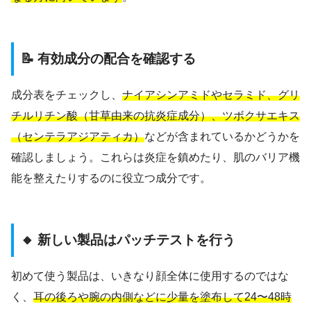
📝 有効成分の配合を確認する
成分表をチェックし、
ナイアシンアミドやセラミド、グリ
チルリチン酸（甘草由来の抗炎症成分）、ツボクサエキス
（センテラアジアティカ）
などが含まれているかどうかを
確認しましょう。これらは炎症を鎮めたり、肌のバリア機
能を整えたりするのに役立つ成分です。
🔸 新しい製品はパッチテストを行う
初めて使う製品は、いきなり顔全体に使用するのではな
く、
耳の後ろや腕の内側などに少量を塗布して24〜48時