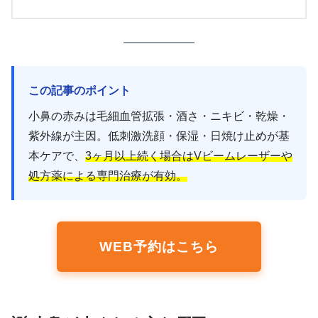
この記事のポイント
小鼻の赤みは毛細血管拡張・酒さ・ニキビ・乾燥・
紫外線が主因。低刺激洗顔・保湿・日焼け止めが基
本ケアで、
3ヶ月以上続く場合はVビームレーザーや
処方薬による専門治療が有効。
WEB予約はこちら