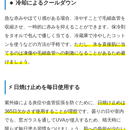
🔸 冷却によるクールダウン
急な赤みやほてり感がある場合、冷やすことで毛細血管を
収縮させ、一時的に赤みを抑えることができます。保冷剤
をタオルで包んで優しく当てる、冷蔵庫で冷やしたコット
ンを使うなどの方法が手軽です。
ただし、氷を直接肌に当
てるのは凍傷や毛細血管への刺激になることがあるため避
けましょう
。
⚡ 日焼け止めを毎日使用する
紫外線による炎症や血管拡張を防ぐために、
日焼け止めは
365日欠かさず使用することが理想
です。曇りの日や室内
でも、窓ガラスを通してUVAが侵入するため、晴天時に
限らず毎日塗る習慣をつけましょう。
肌への負担が少ない