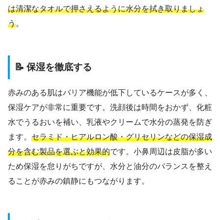
は清潔なタオルで押さえるように水分を拭き取りましょ
う
。
📝 保湿を徹底する
赤みのある肌はバリア機能が低下しているケースが多く、
保湿ケアが非常に重要です。洗顔後は時間をおかず、化粧
水でうるおいを補い、乳液やクリームで水分の蒸発を防ぎ
ます。
セラミド・ヒアルロン酸・グリセリンなどの保湿成
分を含む製品を選ぶと効果的
です。小鼻周辺は皮脂が多い
ため保湿を怠りがちですが、水分と油分のバランスを整え
ることが赤みの鎮静にもつながります。