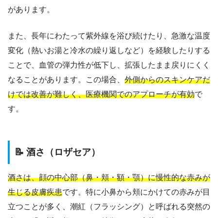
があります。
また、長年にわたって紫外線を浴び続けたり、急激な温度
変化（熱いお湯と冷水の繰り返しなど）を経験したりする
ことで、血管の弾力性が低下し、拡張したまま戻りにくく
なることがあります。この場合、
外側からのスキンケアだ
けでは改善が難しく、医療機関でのアプローチが有効
で
す。
📝 酒さ（ロザセア）
酒さは、顔の中心部（鼻・頬・額・顎）に慢性的な赤みが
生じる皮膚疾患
です。特に小鼻から頬にかけての赤みが目
立つことが多く、潮紅（フラッシング）と呼ばれる突然の