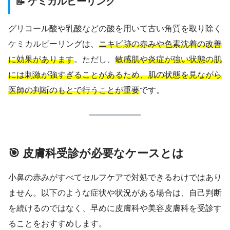
📝 ケミカルピーリング
グリコール酸や乳酸などの酸を用いて古い角質を取り除く
ケミカルピーリングは、
ニキビ跡の赤みや色素沈着の改善
に効果があります
。ただし、
敏感肌や炎症が強い状態の肌
には刺激が強すぎることがあるため、肌の状態を見ながら
医師の判断のもとで行うことが重要
です。
🎯 皮膚科受診が必要なケースとは
小鼻の赤みがすべてセルフケアで対処できるわけではあり
ません。以下のような症状や状況がある場合は、自己判断
を続けるのではなく、早めに皮膚科や美容皮膚科を受診す
ることをおすすめします。