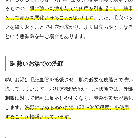
るものの、
肌に強い刺激を与えて炎症を引き起こし、結果
として赤みを悪化させることがあります
。また、毛穴パッ
クを繰り返すことで毛穴が広がり、より目立ちやすくなる
という悪循環を生む場合もあります。
📝 熱いお湯での洗顔
熱いお湯は毛細血管を拡張させ、肌の必要な皮脂まで洗い
流してしまいます。バリア機能が低下した状態では、外部
刺激に対して過剰に反応しやすくなり、赤みや乾燥が悪化
します。
洗顔にはぬるめのお湯（32〜34℃程度）を使用
することが推奨されています
。