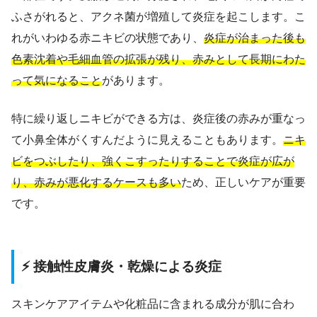
ふさがれると、アクネ菌が増殖して炎症を起こします。こ
れがいわゆる赤ニキビの状態であり、
炎症が治まった後も
色素沈着や毛細血管の拡張が残り、赤みとして長期にわた
って気になること
があります。
特に繰り返しニキビができる方は、炎症後の赤みが重なっ
て小鼻全体がくすんだように見えることもあります。
ニキ
ビをつぶしたり、強くこすったりすることで炎症が広が
り、赤みが悪化するケースも多い
ため、正しいケアが重要
です。
⚡ 接触性皮膚炎・乾燥による炎症
スキンケアアイテムや化粧品に含まれる成分が肌に合わ