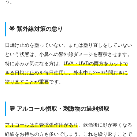
う。
🌟 紫外線対策の怠り
日焼け止めを塗っていない、または塗り直しをしていない
という状態は、小鼻への紫外線ダメージを蓄積させます。
特に赤みが気になる方は、
UVA・UVBの両方をカットで
きる日焼け止めを毎日使用し、外出中も2〜3時間おきに
塗り直すことが重要
です。
💬 アルコール摂取・刺激物の過剰摂取
アルコールは血管拡張作用があり
、飲酒後に顔が赤くなる
経験をお持ちの方も多いでしょう。これを繰り返すことで