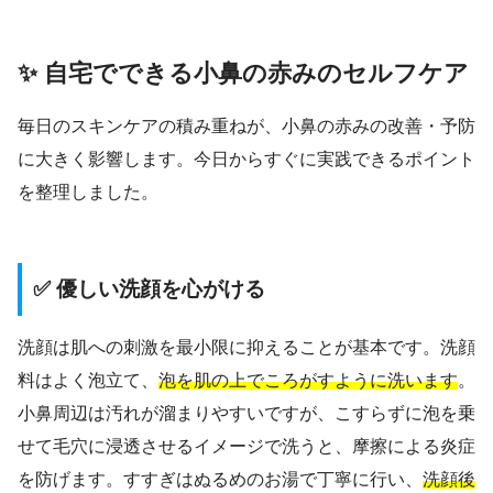
✨ 自宅でできる小鼻の赤みのセルフケア
毎日のスキンケアの積み重ねが、小鼻の赤みの改善・予防
に大きく影響します。今日からすぐに実践できるポイント
を整理しました。
✅ 優しい洗顔を心がける
洗顔は肌への刺激を最小限に抑えることが基本です。洗顔
料はよく泡立て、
泡を肌の上でころがすように洗います
。
小鼻周辺は汚れが溜まりやすいですが、こすらずに泡を乗
せて毛穴に浸透させるイメージで洗うと、摩擦による炎症
を防げます。すすぎはぬるめのお湯で丁寧に行い、
洗顔後