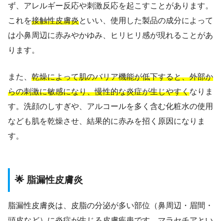
ず、アレルギー反応や刺激反応を起こすことがあります。
これを
接触性皮膚炎
といい、使用した製品の成分によって
は小鼻周辺に赤みやかゆみ、ヒリヒリ感が現れることがあ
ります。
また、
乾燥によって肌のバリア機能が低下すると、外部か
らの刺激に敏感になり、慢性的な炎症が生じやすく
なりま
す。洗顔のしすぎや、アルコールを多く含む化粧水の使用
なども肌を乾燥させ、結果的に赤みを招く原因になりま
す。
🌟 脂漏性皮膚炎
脂漏性皮膚炎は、皮脂の分泌が多い部位（鼻周辺・眉間・
頭皮など）に炎症が生じる皮膚疾患です。
マラセチアとい