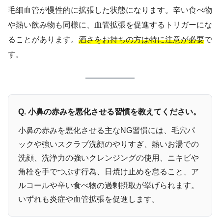
毛細血管が慢性的に拡張した状態になります。辛い食べ物
や熱い飲み物も同様に、血管拡張を促進するトリガーにな
ることがあります。
酒さをお持ちの方は特に注意が必要
で
す。
Q. 小鼻の赤みを悪化させる習慣を教えてください。
小鼻の赤みを悪化させる主なNG習慣には、毛穴パ
ックや強いスクラブ洗顔のやりすぎ、熱いお湯での
洗顔、洗浄力の強いクレンジングの使用、ニキビや
角栓を手でつぶす行為、日焼け止めを怠ること、ア
ルコールや辛い食べ物の過剰摂取が挙げられます。
いずれも炎症や血管拡張を促進します。