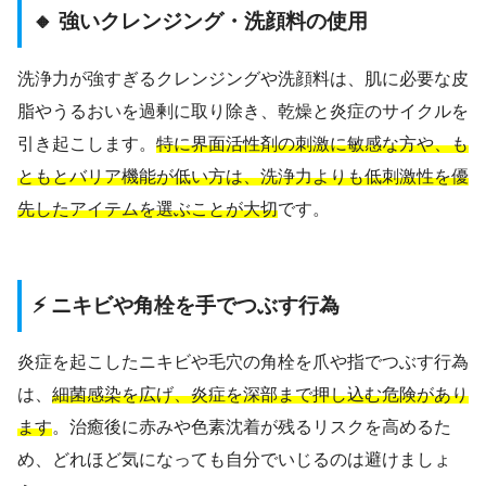
🔸 強いクレンジング・洗顔料の使用
洗浄力が強すぎるクレンジングや洗顔料は、肌に必要な皮
脂やうるおいを過剰に取り除き、乾燥と炎症のサイクルを
引き起こします。
特に界面活性剤の刺激に敏感な方や、も
ともとバリア機能が低い方は、洗浄力よりも低刺激性を優
先したアイテムを選ぶことが大切
です。
⚡ ニキビや角栓を手でつぶす行為
炎症を起こしたニキビや毛穴の角栓を爪や指でつぶす行為
は、
細菌感染を広げ、炎症を深部まで押し込む危険があり
ます
。治癒後に赤みや色素沈着が残るリスクを高めるた
め、どれほど気になっても自分でいじるのは避けましょ