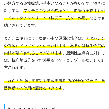
が処方する薬物療法が基本となることが多いです。酒さに
対しては、
ブリモニジン酒石酸塩ゲル（血管収縮作用）や
イベルメクチンクリーム（抗炎症・抗ダニ作用）
などが有
効とされています。
また、ニキビによる炎症が主な原因の場合は、
アダパレン
や過酸化ベンゾイルといった外用薬、あるいは抗生物質の
内服が処方されることがあります
。脂漏性皮膚炎に対して
は、抗真菌成分を含む外用薬（ケトコナゾールなど）が処
方されます。
これらの治療は皮膚科や美容皮膚科での診察が必要で、自
己判断での使用は避けるべきです
。