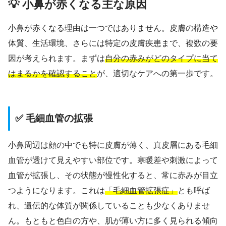
💡 小鼻が赤くなる主な原因
小鼻が赤くなる理由は一つではありません。皮膚の構造や
体質、生活環境、さらには特定の皮膚疾患まで、複数の要
因が考えられます。まずは
自分の赤みがどのタイプに当て
はまるかを確認すること
が、適切なケアへの第一歩です。
✅ 毛細血管の拡張
小鼻周辺は顔の中でも特に皮膚が薄く、真皮層にある毛細
血管が透けて見えやすい部位です。寒暖差や刺激によって
血管が拡張し、その状態が慢性化すると、常に赤みが目立
つようになります。これは
「毛細血管拡張症」
とも呼ば
れ、遺伝的な体質が関係していることも少なくありませ
ん。もともと色白の方や、肌が薄い方に多く見られる傾向