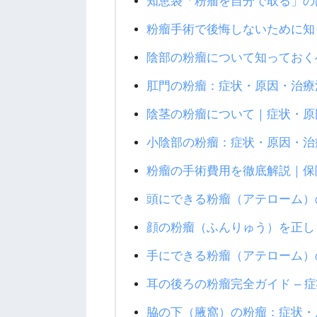
知恵袋「粉瘤を自分で取る」の
粉瘤手術で後悔しないために知
陰部の粉瘤について知っておく
肛門の粉瘤：症状・原因・治療
陰茎の粉瘤について｜症状・原
小陰部の粉瘤：症状・原因・治
粉瘤の手術費用を徹底解説｜保
頭にできる粉瘤（アテローム）の
顔の粉瘤（ふんりゅう）を正し
手にできる粉瘤（アテローム）
耳の後ろの粉瘤完全ガイド – 
脇の下（腋窩）の粉瘤：症状・