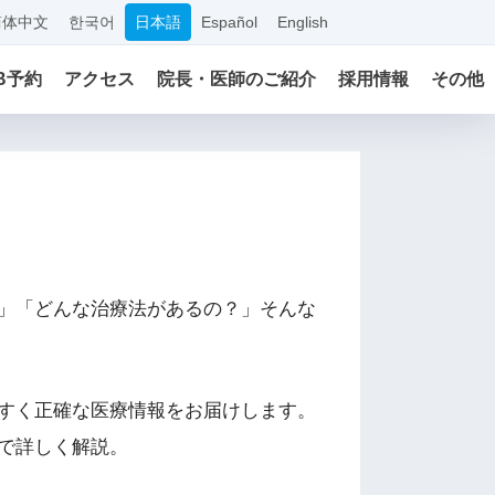
简体中文
한국어
日本語
Español
English
B予約
アクセス
院長・医師のご紹介
採用情報
その他
」「どんな治療法があるの？」そんな
すく正確な医療情報をお届けします。
で詳しく解説。