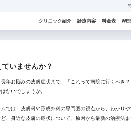
クリニック紹介
診療内容
料金表
WE
えていませんか？
、長年お悩みの皮膚症状まで。「これって病院に行くべき？
ではないでしょうか。
ラムでは、皮膚科や形成外科の専門医の視点から、わかりや
など、身近な皮膚の症状について、原因から最新の治療法ま