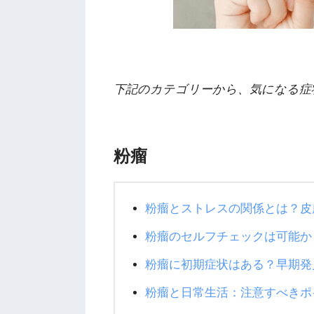
下記のカテゴリーから、気になる症
粉瘤
粉瘤とストレスの関係とは？皮
粉瘤のセルフチェックは可能か
粉瘤に初期症状はある？早期発
粉瘤と日常生活：注意すべきポ