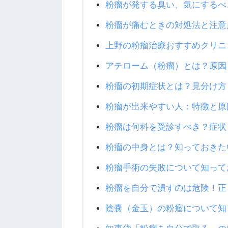
粉瘤が発する臭い、気にするべ
粉瘤が痛むときの対処法と注意
上野の粉瘤治療おすすめクリニ
アテローム（粉瘤）とは？原因
粉瘤の初期症状とは？見分け方
粉瘤が出来やすい人：特徴と原
粉瘤は何科を受診すべき？症状
粉瘤の中身とは？知っておきた
粉瘤手術の失敗について知って
粉瘤を自分で潰すのは危険！正
陰嚢（金玉）の粉瘤について知