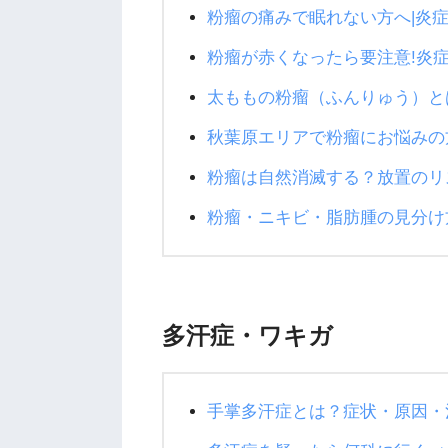
粉瘤の痛みで眠れない方へ|炎
粉瘤が赤くなったら要注意!炎
太ももの粉瘤（ふんりゅう）と
秋葉原エリアで粉瘤にお悩みの
粉瘤は自然消滅する？放置のリ
粉瘤・ニキビ・脂肪腫の見分け
多汗症・ワキガ
手掌多汗症とは？症状・原因・