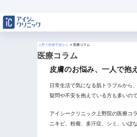
上野で粉瘤手術なら
»
医療コラム
医療コラム
皮膚のお悩み、一人で抱
日常生活で気になる肌トラブルから
疑問や不安を抱えている方も多いの
アイシークリニック上野院の医療コ
ニキビ、粉瘤、多汗症、シミ、いぼ