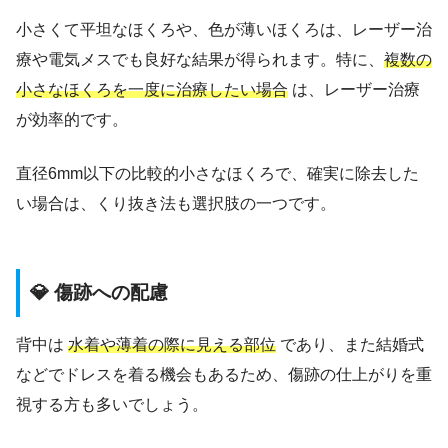
小さくて平坦なほくろや、色が薄いほくろは、レーザー治
療や電気メスでも良好な結果が得られます。特に、
複数の
小さなほくろを一度に治療したい場合
は、レーザー治療
が効率的です。
直径6mm以下の比較的小さなほくろで、確実に除去した
い場合は、くり抜き法も選択肢の一つです。
💎 傷跡への配慮
背中は
水着や薄着の際に見える部位
であり、また結婚式
などでドレスを着る機会もあるため、傷跡の仕上がりを重
視する方も多いでしょう。