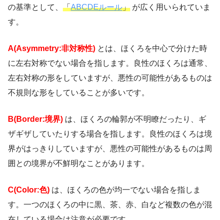
の基準として、
「
ABCDEルール
」
が広く用いられていま
す。
A(Asymmetry:非対称性)
とは、ほくろを中心で分けた時
に左右対称でない場合を指します。良性のほくろは通常、
左右対称の形をしていますが、悪性の可能性があるものは
不規則な形をしていることが多いです。
B(Border:境界)
は、ほくろの輪郭が不明瞭だったり、ギ
ザギザしていたりする場合を指します。良性のほくろは境
界がはっきりしていますが、悪性の可能性があるものは周
囲との境界が不鮮明なことがあります。
C(Color:色)
は、ほくろの色が均一でない場合を指しま
す。一つのほくろの中に黒、茶、赤、白など複数の色が混
在している場合は注意が必要です。