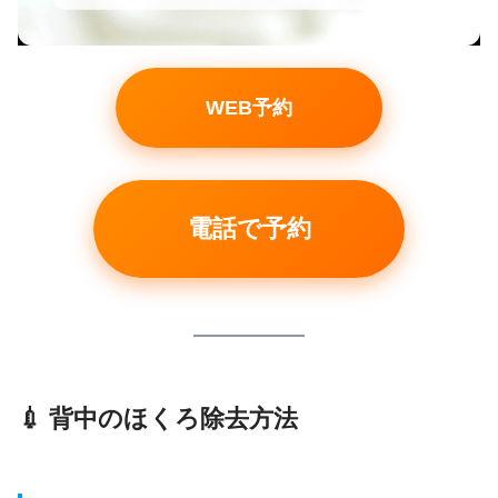
WEB予約
電話で予約
💉 背中のほくろ除去方法