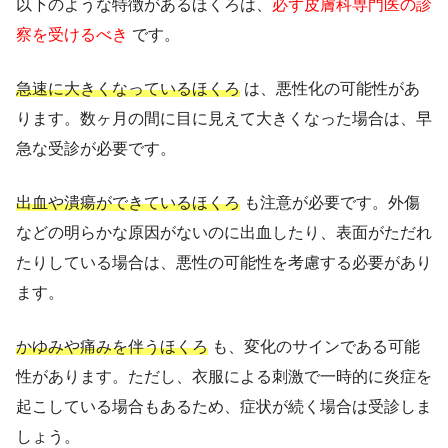
以下のような特徴があるほくろは、
必ず皮膚科専門医の診
察を受けるべき
です。
急速に大きくなっているほくろ
は、悪性化の可能性があ
ります。数ヶ月の間に目に見えて大きくなった場合は、早
急な受診が必要です。
出血や潰瘍ができているほくろ
も注意が必要です。外傷
などの明らかな原因がないのに出血したり、表面がただれ
たりしている場合は、悪性の可能性を考慮する必要があり
ます。
かゆみや痛みを伴うほくろ
も、変化のサインである可能
性があります。ただし、衣服による刺激で一時的に炎症を
起こしている場合もあるため、症状が続く場合は受診しま
しょう。