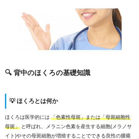
🔍 背中のほくろの基礎知識
💡 ほくろとは何か
ほくろは医学的には
「色素性母斑」または「母斑細胞性
母斑」
と呼ばれ、メラニン色素を産生する細胞(メラノサ
イト)やその母斑細胞が増殖することでできる良性の腫瘍