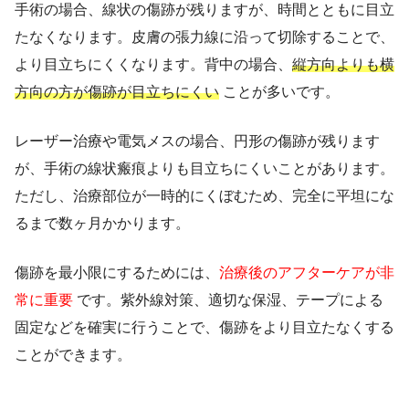
手術の場合、線状の傷跡が残りますが、時間とともに目立
たなくなります。皮膚の張力線に沿って切除することで、
より目立ちにくくなります。背中の場合、
縦方向よりも横
方向の方が傷跡が目立ちにくい
ことが多いです。
レーザー治療や電気メスの場合、円形の傷跡が残ります
が、手術の線状瘢痕よりも目立ちにくいことがあります。
ただし、治療部位が一時的にくぼむため、完全に平坦にな
るまで数ヶ月かかります。
傷跡を最小限にするためには、
治療後のアフターケアが非
常に重要
です。紫外線対策、適切な保湿、テープによる
固定などを確実に行うことで、傷跡をより目立たなくする
ことができます。