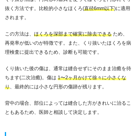
抜く方法です。比較的小さなほくろ(
直径6mm以下
)に適用
されます。
この方法は、
ほくろを深部まで確実に除去できる
ため、
再発率が低いのが特徴です。また、くり抜いたほくろを病
理検査に提出できるため、診断も可能です。
くり抜いた後の傷は、通常は縫合せずにそのまま治癒を待
ちます(二次治癒)。傷は
1〜2ヶ月かけて徐々に小さくな
り
、最終的には小さな円形の傷跡が残ります。
背中の場合、部位によっては縫合した方がきれいに治るこ
ともあるため、医師と相談して決定します。