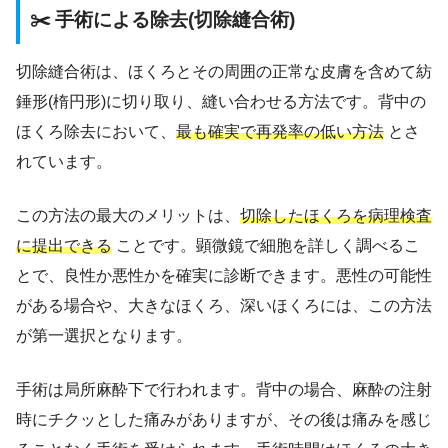
✂️ 手術による除去(切除縫合術)
切除縫合術は、ほくろとその周囲の正常な皮膚を含めて紡
錘形(楕円形)に切り取り、縫い合わせる方法です。背中の
ほくろ除去において、
最も確実で再発率の低い方法
とさ
れています。
この方法の最大のメリットは、
切除したほくろを病理検査
に提出できる
ことです。顕微鏡で細胞を詳しく調べるこ
とで、良性か悪性かを確実に診断できます。悪性の可能性
がある場合や、大きなほくろ、深いほくろには、この方法
が第一選択となります。
手術は局所麻酔下で行われます。背中の場合、麻酔の注射
時にチクッとした痛みがありますが、その後は痛みを感じ