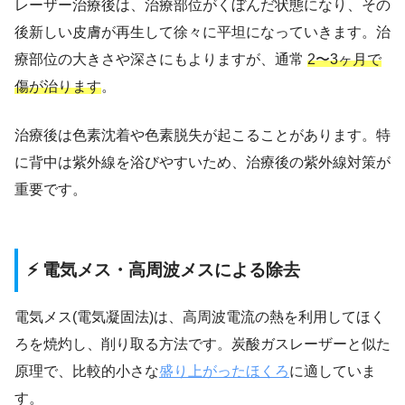
レーザー治療後は、治療部位がくぼんだ状態になり、その
後新しい皮膚が再生して徐々に平坦になっていきます。治
療部位の大きさや深さにもよりますが、通常
2〜3ヶ月で
傷が治ります
。
治療後は色素沈着や色素脱失が起こることがあります。特
に背中は紫外線を浴びやすいため、治療後の紫外線対策が
重要です。
⚡ 電気メス・高周波メスによる除去
電気メス(電気凝固法)は、高周波電流の熱を利用してほく
ろを焼灼し、削り取る方法です。炭酸ガスレーザーと似た
原理で、比較的小さな
盛り上がったほくろ
に適していま
す。