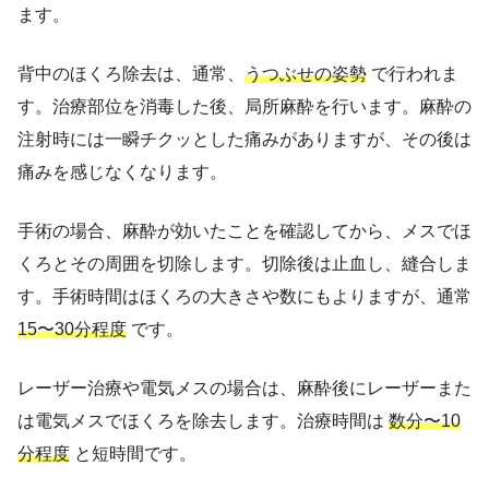
ます。
背中のほくろ除去は、通常、
うつぶせの姿勢
で行われま
す。治療部位を消毒した後、局所麻酔を行います。麻酔の
注射時には一瞬チクッとした痛みがありますが、その後は
痛みを感じなくなります。
手術の場合、麻酔が効いたことを確認してから、メスでほ
くろとその周囲を切除します。切除後は止血し、縫合しま
す。手術時間はほくろの大きさや数にもよりますが、通常
15〜30分程度
です。
レーザー治療や電気メスの場合は、麻酔後にレーザーまた
は電気メスでほくろを除去します。治療時間は
数分〜10
分程度
と短時間です。