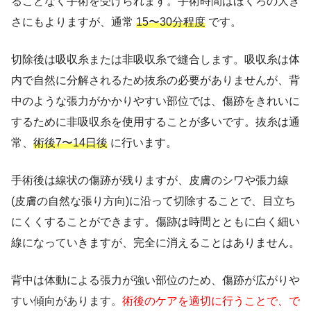
ることなく手術を受けられます。手術時間はほくろの大き
さにもよりますが、通常
15〜30分程度
です。
切除後は吸収糸または非吸収糸で縫合します。吸収糸は体
内で自然に分解されるため抜糸の必要がありませんが、背
中のような張力がかかりやすい部位では、傷跡をきれいに
するために非吸収糸を使用することが多いです。抜糸は通
常、
術後7〜14日後
に行います。
手術後は線状の傷跡が残りますが、皮膚のシワや張力線
(皮膚の自然な張り方向)に沿って切除することで、目立ち
にくくすることができます。傷跡は時間とともに白く細い
線になっていきますが、完全に消えることはありません。
背中は体動による張力が強い部位のため、傷跡が広がりや
すい傾向があります。
術後のケアを適切に行うことで、で