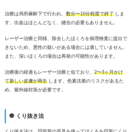
治療は局所麻酔下で行われ、
数分〜10分程度で終了
しま
す。出血はほとんどなく、縫合の必要もありません。
レーザー治療と同様、除去したほくろを病理検査に提出で
きないため、悪性の疑いがある場合には適していません。
また、深いほくろの場合は再発の可能性があります。
治療後の経過もレーザー治療と似ており、
2〜3ヶ月かけ
て新しい皮膚が再生
します。色素沈着のリスクがあるた
め、紫外線対策が必要です。
🔘 くり抜き法
くり抜き法は、円筒形の器具を使ってほくろを円形にくり