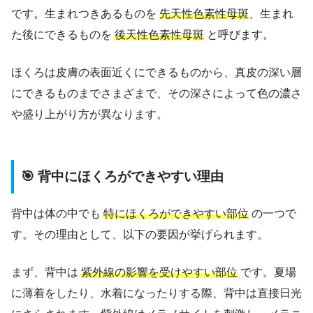
です。生まれつきあるものを
先天性色素性母斑
、生まれ
た後にできるものを
後天性色素性母斑
と呼びます。
ほくろは皮膚の表面近くにできるものから、真皮の深い層
にできるものまでさまざまで、その深さによって色の濃さ
や盛り上がり方が異なります。
🎯 背中にほくろができやすい理由
背中は体の中でも
特にほくろができやすい部位
の一つで
す。その理由として、以下の要因が挙げられます。
まず、背中は
紫外線の影響を受けやすい部位
です。夏場
に薄着をしたり、水着になったりする際、背中は直接日光