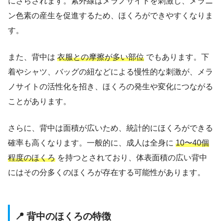
にさらされます。紫外線はメラノサイトを刺激し、メラニ
ン色素の産生を促進するため、ほくろができやすくなりま
す。
また、背中は
衣服との摩擦が多い部位
でもあります。下
着やシャツ、バッグの紐などによる慢性的な刺激が、メラ
ノサイトの活性化を招き、ほくろの発生や変化につながる
ことがあります。
さらに、背中は面積が広いため、統計的にほくろができる
確率も高くなります。一般的に、成人は全身に
10〜40個
程度のほくろ
を持つとされており、体表面積の広い背中
にはその分多くのほくろが存在する可能性があります。
📍 背中のほくろの特徴