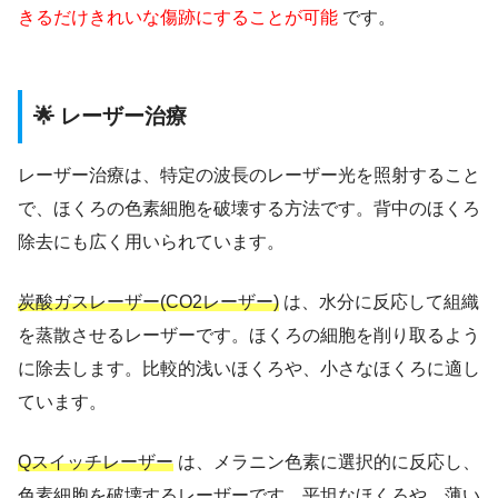
きるだけきれいな傷跡にすることが可能
です。
🌟 レーザー治療
レーザー治療は、特定の波長のレーザー光を照射すること
で、ほくろの色素細胞を破壊する方法です。背中のほくろ
除去にも広く用いられています。
炭酸ガスレーザー(CO2レーザー)
は、水分に反応して組織
を蒸散させるレーザーです。ほくろの細胞を削り取るよう
に除去します。比較的浅いほくろや、小さなほくろに適し
ています。
Qスイッチレーザー
は、メラニン色素に選択的に反応し、
色素細胞を破壊するレーザーです。平坦なほくろや、薄い