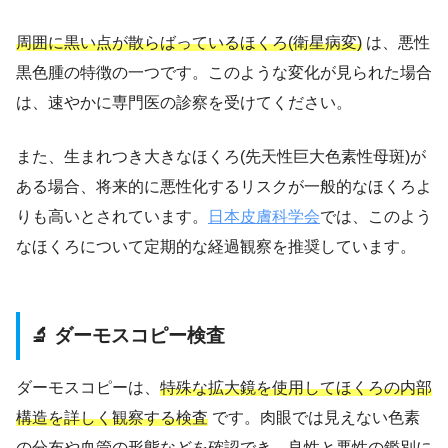
周囲に黒い点が散らばっているほくろ(衛星病変)
は、悪性
黒色腫の特徴の一つです。このような変化が見られた場合
は、速やかに専門医の診察を受けてください。
また、生まれつき大きなほくろ(先天性巨大色素性母斑)が
ある場合、将来的に悪性化するリスクが一般的なほくろよ
りも高いとされています。
日本皮膚科学会
では、このよう
なほくろについて定期的な経過観察を推奨しています。
🔬 ダーモスコピー検査
ダーモスコピーは、
特殊な拡大鏡を使用してほくろの内部
構造を詳しく観察する検査
です。肉眼では見えない色素
の分布や血管の形態などを確認でき、良性と悪性の鑑別に