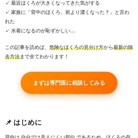
✓ 最近ほくろが大きくなってきた気がする
✓ 家族に「背中のほくろ、前より濃くなった？」と言わ
れた
✓ 水着になるのが恥ずかしい…
この記事を読めば、
危険なほくろの見分け方
から
最新の除
去方法
まで全てわかります！
まずは専門医に相談してみる
📌 はじめに
背中は
自分では見えにくい部位
であるため、ほくろの存