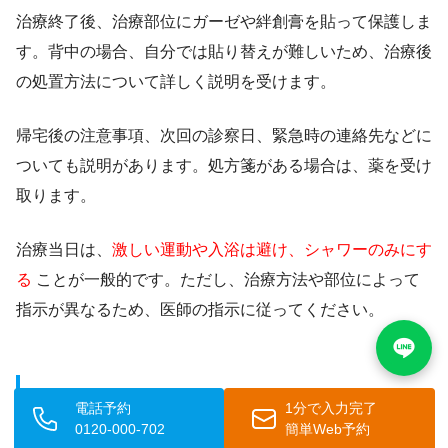
治療終了後、治療部位にガーゼや絆創膏を貼って保護しま
す。背中の場合、自分では貼り替えが難しいため、治療後
の処置方法について詳しく説明を受けます。
帰宅後の注意事項、次回の診察日、緊急時の連絡先などに
ついても説明があります。処方箋がある場合は、薬を受け
取ります。
治療当日は、
激しい運動や入浴は避け、シャワーのみにす
る
ことが一般的です。ただし、治療方法や部位によって
指示が異なるため、医師の指示に従ってください。
📅 術後の経過と通院
電話予約
1分で入力完了
0120-000-702
簡単Web予約