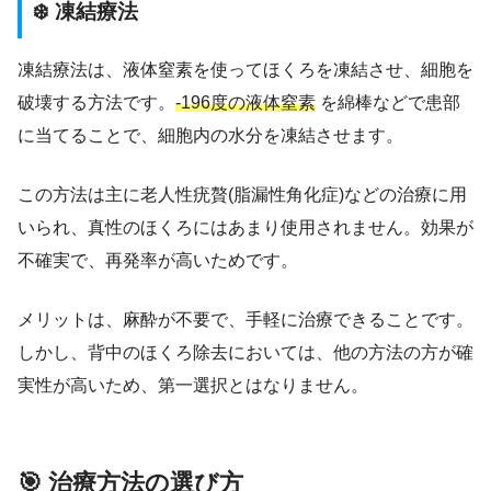
❄️ 凍結療法
凍結療法は、液体窒素を使ってほくろを凍結させ、細胞を
破壊する方法です。
-196度の液体窒素
を綿棒などで患部
に当てることで、細胞内の水分を凍結させます。
この方法は主に老人性疣贅(脂漏性角化症)などの治療に用
いられ、真性のほくろにはあまり使用されません。効果が
不確実で、再発率が高いためです。
メリットは、麻酔が不要で、手軽に治療できることです。
しかし、背中のほくろ除去においては、他の方法の方が確
実性が高いため、第一選択とはなりません。
🎯 治療方法の選び方