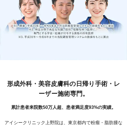
形成外科・美容皮膚科の日帰り手術・レ
ーザー施術専門。
累計患者来院数50万人超、患者満足度93%の実績。
アイシークリニック上野院は、東京都内で粉瘤・脂肪腫な