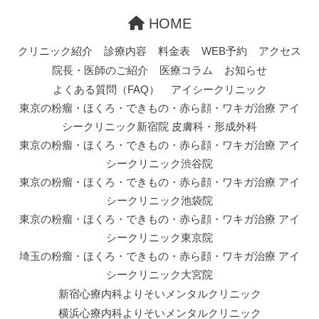
HOME
クリニック紹介
診療内容
料金表
WEB予約
アクセス
院長・医師のご紹介
医療コラム
お知らせ
よくある質問（FAQ）
アイシークリニック
東京の粉瘤・ほくろ・できもの・赤ら顔・ワキガ治療 アイ
シークリニック新宿院 皮膚科・形成外科
東京の粉瘤・ほくろ・できもの・赤ら顔・ワキガ治療 アイ
シークリニック渋谷院
東京の粉瘤・ほくろ・できもの・赤ら顔・ワキガ治療 アイ
シークリニック池袋院
東京の粉瘤・ほくろ・できもの・赤ら顔・ワキガ治療 アイ
シークリニック東京院
埼玉の粉瘤・ほくろ・できもの・赤ら顔・ワキガ治療 アイ
シークリニック大宮院
新宿心療内科よりそいメンタルクリニック
横浜心療内科よりそいメンタルクリニック