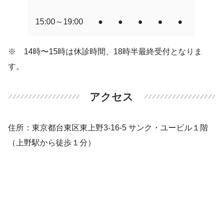
15:00～19:00
●
●
●
●
●
●
●
※ 14時〜15時は休診時間、18時半最終受付となりま
す。
アクセス
住所：東京都台東区東上野3-16-5 サンク・ユービル１階
（上野駅から徒歩１分）