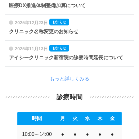
医療DX推進体制整備加算について
お知らせ
2025年12月23日
クリニック名称変更のお知らせ
お知らせ
2025年11月13日
アイシークリニック新宿院の診察時間延長について
もっと詳しくみる
診療時間
時間
月
火
水
木
金
土
10:00～14:00
●
●
●
●
●
●
●