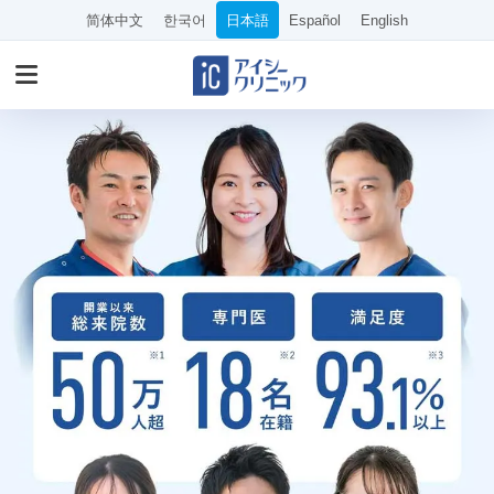
简体中文
한국어
日本語
Español
English