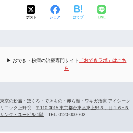
ポスト
シェア
はてブ
LINE
▶ おでき・粉瘤の治療専門サイト
「おできラボ」はこち
ら
東京の粉瘤・ほくろ・できもの・赤ら顔・ワキガ治療 アイシーク
リニック上野院
〒110-0015 東京都台東区東上野３丁目１６−５
サンク・ユービル 1階
TEL: 0120-000-702