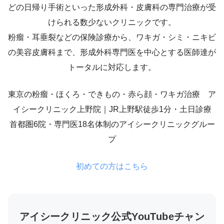
どの日帰り手術といった形成外科・皮膚科の専門治療が受
けられる数少ないクリニックです。
粉瘤・耳垂裂などの保険診療から、ワキガ・シミ・ニキビ
の美容皮膚科まで、形成外科専門医を中心とする医師達が
トータルに対応します。
東京の粉瘤・ほくろ・できもの・赤ら顔・ワキガ治療 ア
イシークリニック上野院｜JR上野駅徒歩1分・土日診療
首都圏6院・専門医18名体制のアイシークリニックグルー
プ
初めての方はこちら
アイシークリニック公式YouTubeチャン