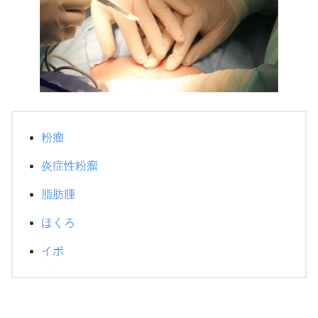
粉瘤
炎症性粉瘤
脂肪腫
ほくろ
イボ