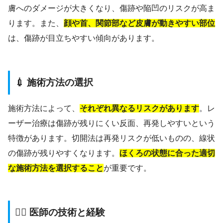
膚へのダメージが大きくなり、傷跡や陥凹のリスクが高ま
ります。また、
顔や首、関節部など皮膚が動きやすい部位
は、傷跡が目立ちやすい傾向があります。
💉 施術方法の選択
施術方法によって、
それぞれ異なるリスクがあります
。レ
ーザー治療は傷跡が残りにくい反面、再発しやすいという
特徴があります。切開法は再発リスクが低いものの、線状
の傷跡が残りやすくなります。
ほくろの状態に合った適切
な施術方法を選択すること
が重要です。
👨‍⚕️ 医師の技術と経験