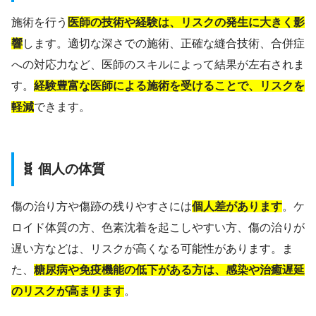
施術を行う
医師の技術や経験は、リスクの発生に大きく影
響
します。適切な深さでの施術、正確な縫合技術、合併症
への対応力など、医師のスキルによって結果が左右されま
す。
経験豊富な医師による施術を受けることで、リスクを
軽減
できます。
🧬 個人の体質
傷の治り方や傷跡の残りやすさには
個人差があります
。ケ
ロイド体質の方、色素沈着を起こしやすい方、傷の治りが
遅い方などは、リスクが高くなる可能性があります。ま
た、
糖尿病や免疫機能の低下がある方は、感染や治癒遅延
のリスクが高まります
。