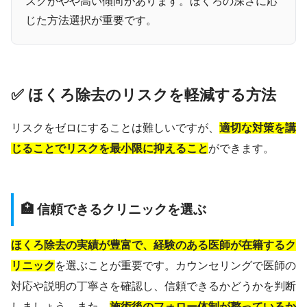
スクがやや高い傾向があります。ほくろの深さに応
じた方法選択が重要です。
✅ ほくろ除去のリスクを軽減する方法
リスクをゼロにすることは難しいですが、
適切な対策を講
じることでリスクを最小限に抑えること
ができます。
🏥 信頼できるクリニックを選ぶ
ほくろ除去の実績が豊富で、経験のある医師が在籍するク
リニック
を選ぶことが重要です。カウンセリングで医師の
対応や説明の丁寧さを確認し、信頼できるかどうかを判断
しましょう。また、
施術後のフォロー体制が整っているか