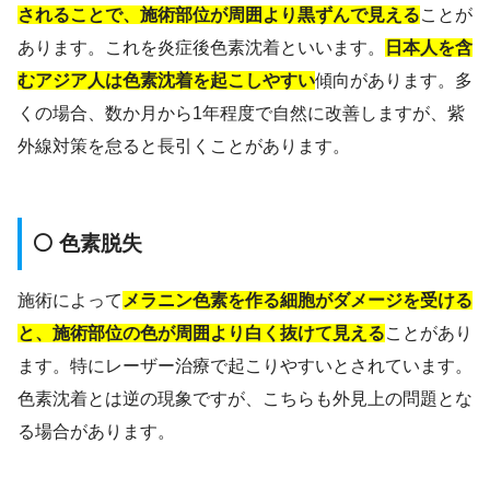
されることで、施術部位が周囲より黒ずんで見える
ことが
あります。これを炎症後色素沈着といいます。
日本人を含
むアジア人は色素沈着を起こしやすい
傾向があります。多
くの場合、数か月から1年程度で自然に改善しますが、紫
外線対策を怠ると長引くことがあります。
⚪ 色素脱失
施術によって
メラニン色素を作る細胞がダメージを受ける
と、施術部位の色が周囲より白く抜けて見える
ことがあり
ます。特にレーザー治療で起こりやすいとされています。
色素沈着とは逆の現象ですが、こちらも外見上の問題とな
る場合があります。