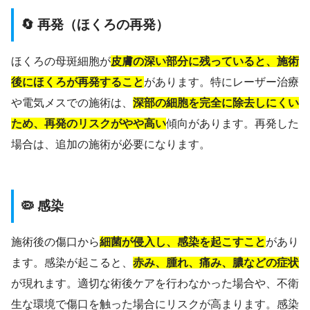
🔄 再発（ほくろの再発）
ほくろの母斑細胞が
皮膚の深い部分に残っていると、施術
後にほくろが再発すること
があります。特にレーザー治療
や電気メスでの施術は、
深部の細胞を完全に除去しにくい
ため、再発のリスクがやや高い
傾向があります。再発した
場合は、追加の施術が必要になります。
🦠 感染
施術後の傷口から
細菌が侵入し、感染を起こすこと
があり
ます。感染が起こると、
赤み、腫れ、痛み、膿などの症状
が現れます。適切な術後ケアを行わなかった場合や、不衛
生な環境で傷口を触った場合にリスクが高まります。感染