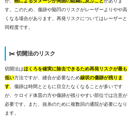
が、
熱によるダメージが周囲の組織に及ぶこと
がありま
す。このため、傷跡や陥凹のリスクがレーザーよりやや高
くなる場合があります。再発リスクについてはレーザーと
同程度です。
✂️ 切開法のリスク
切開法は
ほくろを確実に除去できるため再発リスクが最も
低い
方法ですが、縫合が必要なため
線状の傷跡が残りま
す
。傷跡は時間とともに目立たなくなることが多いです
が、ケロイド体質の方や傷跡が残りやすい部位では注意が
必要です。また、抜糸のために複数回の通院が必要になり
ます。