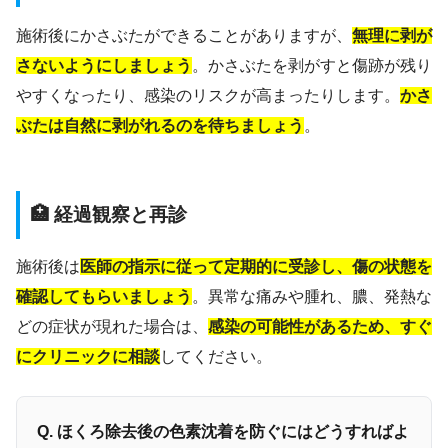
施術後にかさぶたができることがありますが、
無理に剥が
さないようにしましょう
。かさぶたを剥がすと傷跡が残り
やすくなったり、感染のリスクが高まったりします。
かさ
ぶたは自然に剥がれるのを待ちましょう
。
🏥 経過観察と再診
施術後は
医師の指示に従って定期的に受診し、傷の状態を
確認してもらいましょう
。異常な痛みや腫れ、膿、発熱な
どの症状が現れた場合は、
感染の可能性があるため、すぐ
にクリニックに相談
してください。
Q. ほくろ除去後の色素沈着を防ぐにはどうすればよ