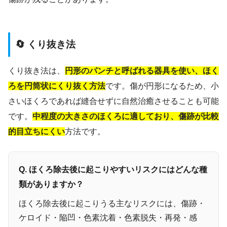
🔄 くり抜き法
くり抜き法は、
円形のパンチと呼ばれる器具を使い、ほく
ろを円筒状にくり抜く方法
です。傷が円形になるため、小
さいほくろであれば縫合せずに自然治癒させることも可能
です。
中程度の大きさのほくろに適しており、傷跡が比較
的目立ちにくい
方法です。
Q. ほくろ除去後に起こりやすいリスクにはどんな種
類がありますか？
ほくろ除去後に起こりうる主なリスクには、傷跡・
ケロイド・陥凹・色素沈着・色素脱失・再発・感