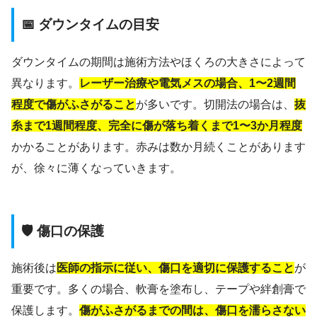
📅 ダウンタイムの目安
ダウンタイムの期間は施術方法やほくろの大きさによって
異なります。
レーザー治療や電気メスの場合、1〜2週間
程度で傷がふさがること
が多いです。切開法の場合は、
抜
糸まで1週間程度、完全に傷が落ち着くまで1〜3か月程度
かかることがあります。赤みは数か月続くことがあります
が、徐々に薄くなっていきます。
🛡️ 傷口の保護
施術後は
医師の指示に従い、傷口を適切に保護すること
が
重要です。多くの場合、軟膏を塗布し、テープや絆創膏で
保護します。
傷がふさがるまでの間は、傷口を濡らさない