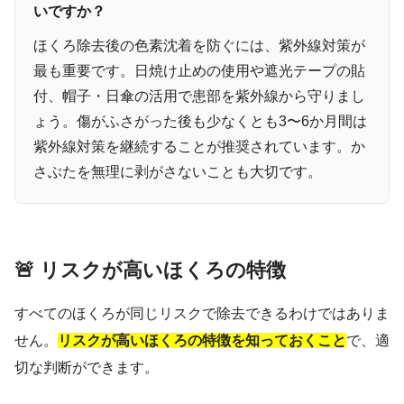
いですか？
ほくろ除去後の色素沈着を防ぐには、紫外線対策が
最も重要です。日焼け止めの使用や遮光テープの貼
付、帽子・日傘の活用で患部を紫外線から守りまし
ょう。傷がふさがった後も少なくとも3〜6か月間は
紫外線対策を継続することが推奨されています。か
さぶたを無理に剥がさないことも大切です。
🚨 リスクが高いほくろの特徴
すべてのほくろが同じリスクで除去できるわけではありま
せん。
リスクが高いほくろの特徴を知っておくこと
で、適
切な判断ができます。