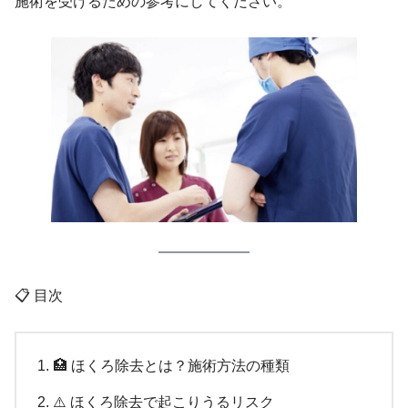
施術を受けるための参考にしてください。
📋 目次
🏥 ほくろ除去とは？施術方法の種類
⚠️ ほくろ除去で起こりうるリスク