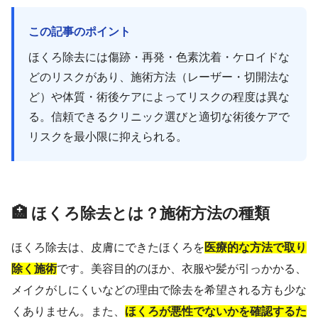
この記事のポイント
ほくろ除去には傷跡・再発・色素沈着・ケロイドな
どのリスクがあり、施術方法（レーザー・切開法な
ど）や体質・術後ケアによってリスクの程度は異な
る。信頼できるクリニック選びと適切な術後ケアで
リスクを最小限に抑えられる。
🏥 ほくろ除去とは？施術方法の種類
ほくろ除去は、皮膚にできたほくろを
医療的な方法で取り
除く施術
です。美容目的のほか、衣服や髪が引っかかる、
メイクがしにくいなどの理由で除去を希望される方も少な
くありません。また、
ほくろが悪性でないかを確認するた