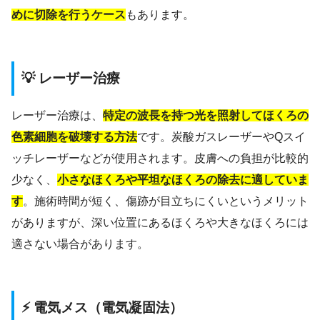
めに切除を行うケース
もあります。
💡 レーザー治療
レーザー治療は、
特定の波長を持つ光を照射してほくろの
色素細胞を破壊する方法
です。炭酸ガスレーザーやQスイ
ッチレーザーなどが使用されます。皮膚への負担が比較的
少なく、
小さなほくろや平坦なほくろの除去に適していま
す
。施術時間が短く、傷跡が目立ちにくいというメリット
がありますが、深い位置にあるほくろや大きなほくろには
適さない場合があります。
⚡ 電気メス（電気凝固法）