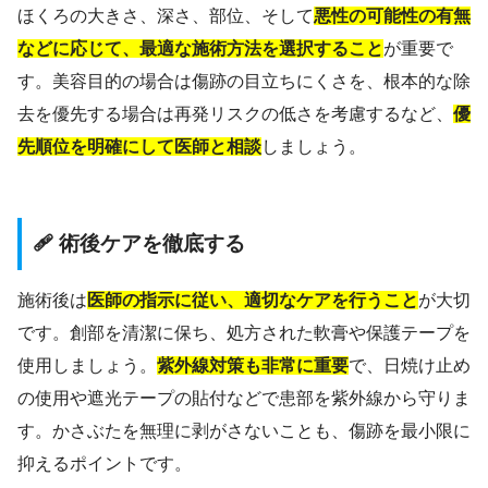
ほくろの大きさ、深さ、部位、そして
悪性の可能性の有無
などに応じて、最適な施術方法を選択すること
が重要で
す。美容目的の場合は傷跡の目立ちにくさを、根本的な除
去を優先する場合は再発リスクの低さを考慮するなど、
優
先順位を明確にして医師と相談
しましょう。
🩹 術後ケアを徹底する
施術後は
医師の指示に従い、適切なケアを行うこと
が大切
です。創部を清潔に保ち、処方された軟膏や保護テープを
使用しましょう。
紫外線対策も非常に重要
で、日焼け止め
の使用や遮光テープの貼付などで患部を紫外線から守りま
す。かさぶたを無理に剥がさないことも、傷跡を最小限に
抑えるポイントです。