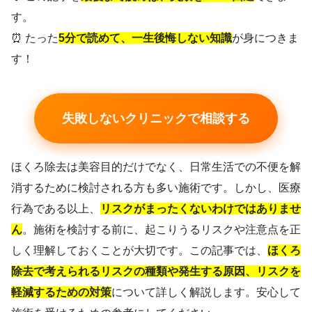
す。
⏰ たった
5分で読めて、一生後悔しない知識
が身につきま
す！
失敗しないクリニックで相談する
ほくろ除去は美容目的だけでなく、日常生活での不便を解
消するために検討される方も多い施術です。しかし、医療
行為である以上、
リスクがまったくないわけではありませ
ん
。施術を検討する前に、起こりうるリスクや注意点を正
しく理解しておくことが大切です。この記事では、
ほくろ
除去で考えられるリスクの種類や発生する原因、リスクを
軽減するための対策
について詳しく解説します。安心して