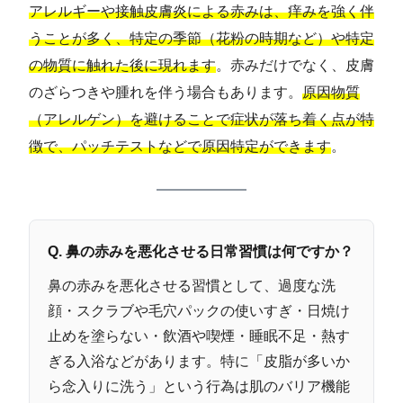
アレルギーや接触皮膚炎による赤みは、痒みを強く伴
うことが多く、特定の季節（花粉の時期など）や特定
の物質に触れた後に現れます
。赤みだけでなく、皮膚
のざらつきや腫れを伴う場合もあります。
原因物質
（アレルゲン）を避けることで症状が落ち着く点が特
徴で、パッチテストなどで原因特定ができます
。
Q. 鼻の赤みを悪化させる日常習慣は何ですか？
鼻の赤みを悪化させる習慣として、過度な洗
顔・スクラブや毛穴パックの使いすぎ・日焼け
止めを塗らない・飲酒や喫煙・睡眠不足・熱す
ぎる入浴などがあります。特に「皮脂が多いか
ら念入りに洗う」という行為は肌のバリア機能