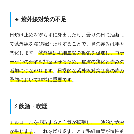
🔸 紫外線対策の不足
日焼け止めを塗らずに外出したり、曇りの日に油断し
て紫外線を浴び続けたりすることで、鼻の赤みは年々
悪化します。
紫外線は毛細血管の拡張を促進し、コラ
ーゲンの分解を加速させるため、皮膚の薄化と赤みの
増加につながります
。
日常的な紫外線対策は鼻の赤み
予防において非常に重要です
。
⚡ 飲酒・喫煙
アルコールを摂取すると血管が拡張し、一時的な赤み
が生じます
。これを繰り返すことで毛細血管が慢性的