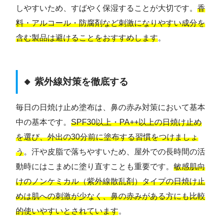
しやすいため、すばやく保湿することが大切です。
香
料・アルコール・防腐剤など刺激になりやすい成分を
含む製品は避けることをおすすめします
。
🔸 紫外線対策を徹底する
毎日の日焼け止め塗布は、鼻の赤み対策において基本
中の基本です。
SPF30以上・PA++以上の日焼け止め
を選び、外出の30分前に塗布する習慣をつけましょ
う
。汗や皮脂で落ちやすいため、屋外での長時間の活
動時にはこまめに塗り直すことも重要です。
敏感肌向
けのノンケミカル（紫外線散乱剤）タイプの日焼け止
めは肌への刺激が少なく、鼻の赤みがある方にも比較
的使いやすいとされています
。