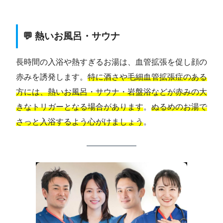
💬 熱いお風呂・サウナ
長時間の入浴や熱すぎるお湯は、血管拡張を促し顔の
赤みを誘発します。
特に酒さや毛細血管拡張症のある
方には、熱いお風呂・サウナ・岩盤浴などが赤みの大
きなトリガーとなる場合があります
。
ぬるめのお湯で
さっと入浴するよう心がけましょう
。