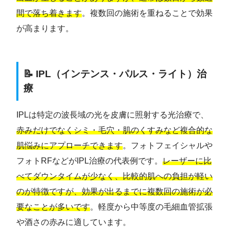
間で落ち着きます
。複数回の施術を重ねることで効果
が高まります。
📝 IPL（インテンス・パルス・ライト）治
療
IPLは特定の波長域の光を皮膚に照射する光治療で、
赤みだけでなくシミ・毛穴・肌のくすみなど複合的な
肌悩みにアプローチできます
。フォトフェイシャルや
フォトRFなどがIPL治療の代表例です。
レーザーに比
べてダウンタイムが少なく、比較的肌への負担が軽い
のが特徴ですが、効果が出るまでに複数回の施術が必
要なことが多いです
。軽度から中等度の毛細血管拡張
や酒さの赤みに適しています。