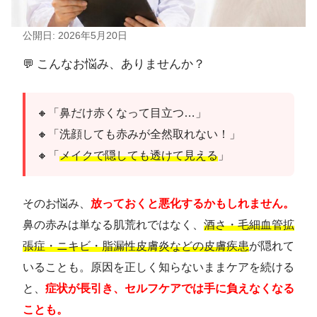
公開日: 2026年5月20日
こんなお悩み、ありませんか？
💬
🔸「鼻だけ赤くなって目立つ…」
🔸「洗顔しても赤みが全然取れない！」
🔸「
メイクで隠しても透けて見える
」
そのお悩み、
放っておくと悪化するかもしれません。
鼻の赤みは単なる肌荒れではなく、
酒さ・毛細血管拡
張症・ニキビ・脂漏性皮膚炎などの皮膚疾患
が隠れて
いることも。原因を正しく知らないままケアを続ける
と、
症状が長引き、セルフケアでは手に負えなくなる
ことも。