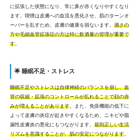
に拡張した状態になり、常に鼻が赤くなりやすくなり
ます。喫煙は皮膚への血流を悪化させ、肌のターンオ
ーバーを乱すため、皮膚の健康を損ないます。
酒さの
方や毛細血管拡張症の方は特に飲酒量の管理が重要で
す
。
🌟 睡眠不足・ストレス
睡眠不足やストレスは自律神経のバランスを崩し、血
管の収縮・拡張のコントロールが乱れることで顔の赤
みが増えることがあります
。また、免疫機能の低下に
よって皮膚の炎症が起きやすくなるため、ニキビや脂
漏性皮膚炎の悪化にもつながります。
規則正しい生活
リズムを意識することが、肌の安定につながります
。