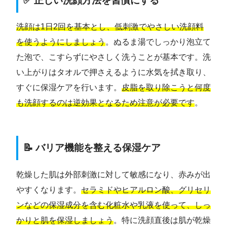
✅ 正しい洗顔方法を習慣にする
洗顔は1日2回を基本とし、低刺激でやさしい洗顔料
を使うようにしましょう
。ぬるま湯でしっかり泡立て
た泡で、こすらずにやさしく洗うことが基本です。洗
い上がりはタオルで押さえるように水気を拭き取り、
すぐに保湿ケアを行います。
皮脂を取り除こうと何度
も洗顔するのは逆効果となるため注意が必要です
。
📝 バリア機能を整える保湿ケア
乾燥した肌は外部刺激に対して敏感になり、赤みが出
やすくなります。
セラミドやヒアルロン酸、グリセリ
ンなどの保湿成分を含む化粧水や乳液を使って、しっ
かりと肌を保湿しましょう
。特に洗顔直後は肌が乾燥