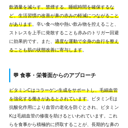
飲酒量を減らす、禁煙する、睡眠時間を確保するな
ど、生活習慣の改善が鼻の赤みの軽減につながること
があります
。辛い食べ物や熱い飲み物を控えること、
ストレスを上手に発散することも赤みのトリガー回避
に効果的です。また、
適度な運動で全身の血行を整え
ることも肌の状態改善に寄与します
。
💬 食事・栄養面からのアプローチ
ビタミンCはコラーゲン生成をサポートし、毛細血管
を強化する働きがあるとされています
。ビタミンEは
抗酸化作用により血管の老化を防ぐとされ、ビタミン
Kは毛細血管の修復を助けるといわれています。これ
らを食事から積極的に摂取することが、長期的な鼻の