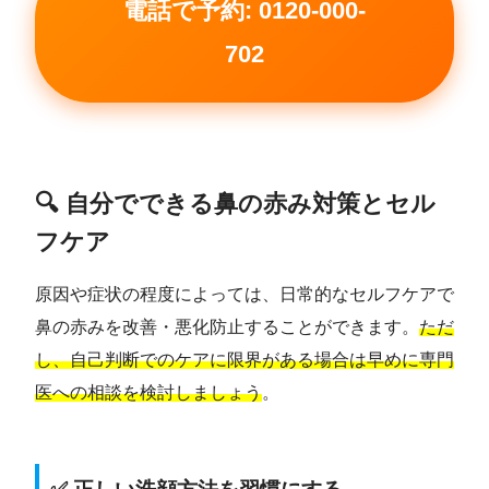
電話で予約: 0120-000-
702
🔍 自分でできる鼻の赤み対策とセル
フケア
原因や症状の程度によっては、日常的なセルフケアで
鼻の赤みを改善・悪化防止することができます。
ただ
し、自己判断でのケアに限界がある場合は早めに専門
医への相談を検討しましょう
。