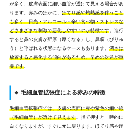
が多く、皮膚表面に細い血管が透けて見える場合があ
ります。赤みのほかに、
ほてり感や灼熱感を伴うこと
も多く、日光・アルコール・辛い食べ物・ストレスな
どさまざまな刺激で悪化しやすいのが特徴です
。進行
すると鼻の皮膚が肥厚（厚くなる）し、鼻瘤（びりゅ
う）と呼ばれる状態になるケースもあります。
酒さは
放置すると悪化する傾向があるため、早めの対処が重
要です
。
🔸 毛細血管拡張症による赤みの特徴
毛細血管拡張症では、皮膚の表面に赤や紫色の細い線
（毛細血管）が透けて見えます
。指で押すと一時的に
白くなりますが、すぐに元に戻ります。ほてり感や痒