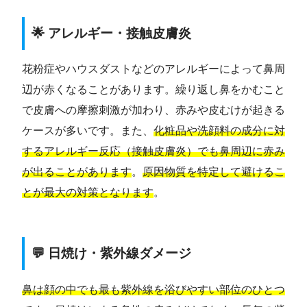
🌟 アレルギー・接触皮膚炎
花粉症やハウスダストなどのアレルギーによって鼻周
辺が赤くなることがあります。繰り返し鼻をかむこと
で皮膚への摩擦刺激が加わり、赤みや皮むけが起きる
ケースが多いです。また、
化粧品や洗顔料の成分に対
するアレルギー反応（接触皮膚炎）でも鼻周辺に赤み
が出ることがあります
。
原因物質を特定して避けるこ
とが最大の対策となります
。
💬 日焼け・紫外線ダメージ
鼻は顔の中でも最も紫外線を浴びやすい部位のひとつ