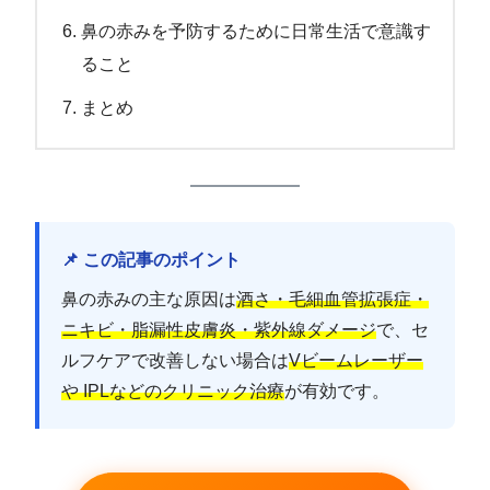
鼻の赤みを予防するために日常生活で意識す
ること
まとめ
📌 この記事のポイント
鼻の赤みの主な原因は
酒さ・毛細血管拡張症・
ニキビ・脂漏性皮膚炎・紫外線ダメージ
で、セ
ルフケアで改善しない場合は
Vビームレーザー
や IPLなどのクリニック治療
が有効です。