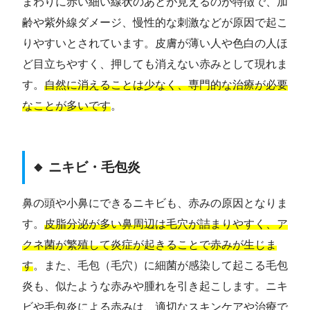
まわりに赤い細い線状のあとが見えるのが特徴で、加
齢や紫外線ダメージ、慢性的な刺激などが原因で起こ
りやすいとされています。皮膚が薄い人や色白の人ほ
ど目立ちやすく、押しても消えない赤みとして現れま
す。
自然に消えることは少なく、専門的な治療が必要
なことが多いです
。
🔸 ニキビ・毛包炎
鼻の頭や小鼻にできるニキビも、赤みの原因となりま
す。
皮脂分泌が多い鼻周辺は毛穴が詰まりやすく、ア
クネ菌が繁殖して炎症が起きることで赤みが生じま
す
。また、毛包（毛穴）に細菌が感染して起こる毛包
炎も、似たような赤みや腫れを引き起こします。ニキ
ビや毛包炎による赤みは、適切なスキンケアや治療で