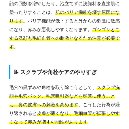
顔の回数を増やしたり、泡立てずに洗顔料を直接肌に
塗ったりすることは、
肌のバリア機能を壊す原因にな
ります
。バリア機能が低下すると外からの刺激に敏感
になり、赤みが悪化しやすくなります。
ゴシゴシとこ
する洗顔も毛細血管への刺激となるため注意が必要で
す
。
📝 スクラブや角栓ケアのやりすぎ
毛穴の黒ずみや角栓を取り除こうとして、
スクラブ洗
顔や毛穴パック、毛穴吸引器などを頻繁に使うこと
も、鼻の皮膚への刺激を高めます
。こうした行為が繰
り返されると
皮膚が薄くなり、毛細血管が拡張しやす
くなって赤みが増す可能性があります
。