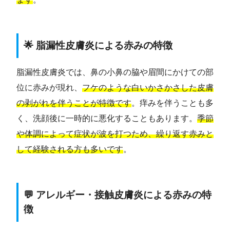
🌟 脂漏性皮膚炎による赤みの特徴
脂漏性皮膚炎では、鼻の小鼻の脇や眉間にかけての部
位に赤みが現れ、
フケのような白いかさかさした皮膚
の剥がれを伴うことが特徴です
。痒みを伴うことも多
く、洗顔後に一時的に悪化することもあります。
季節
や体調によって症状が波を打つため、繰り返す赤みと
して経験される方も多いです
。
💬 アレルギー・接触皮膚炎による赤みの特
徴