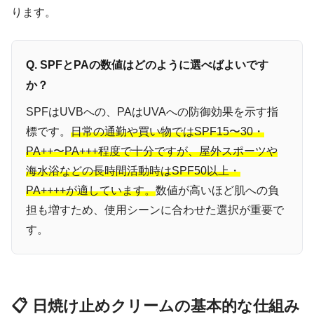
ります。
Q. SPFとPAの数値はどのように選べばよいです
か？
SPFはUVBへの、PAはUVAへの防御効果を示す指
標です。
日常の通勤や買い物ではSPF15〜30・
PA++〜PA+++程度で十分ですが、屋外スポーツや
海水浴などの長時間活動時はSPF50以上・
PA++++が適しています。
数値が高いほど肌への負
担も増すため、使用シーンに合わせた選択が重要で
す。
📋 日焼け止めクリームの基本的な仕組み