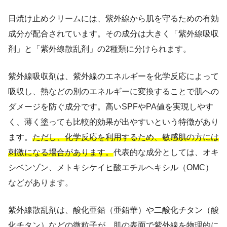
日焼け止めクリームには、紫外線から肌を守るための有効
成分が配合されています。その成分は大きく「紫外線吸収
剤」と「紫外線散乱剤」の2種類に分けられます。
紫外線吸収剤は、紫外線のエネルギーを化学反応によって
吸収し、熱などの別のエネルギーに変換することで肌への
ダメージを防ぐ成分です。高いSPFやPA値を実現しやす
く、薄く塗っても比較的効果が出やすいという特徴があり
ます。
ただし、化学反応を利用するため、敏感肌の方には
刺激になる場合があります。
代表的な成分としては、オキ
シベンゾン、メトキシケイヒ酸エチルヘキシル（OMC）
などがあります。
紫外線散乱剤は、酸化亜鉛（亜鉛華）や二酸化チタン（酸
化チタン）などの微粒子が、肌の表面で紫外線を物理的に