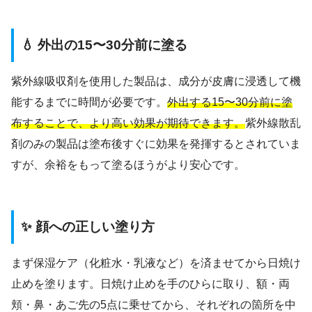
💧 外出の15〜30分前に塗る
紫外線吸収剤を使用した製品は、成分が皮膚に浸透して機
能するまでに時間が必要です。
外出する15〜30分前に塗
布することで、より高い効果が期待できます。
紫外線散乱
剤のみの製品は塗布後すぐに効果を発揮するとされていま
すが、余裕をもって塗るほうがより安心です。
✨ 顔への正しい塗り方
まず保湿ケア（化粧水・乳液など）を済ませてから日焼け
止めを塗ります。日焼け止めを手のひらに取り、額・両
頬・鼻・あご先の5点に乗せてから、それぞれの箇所を中