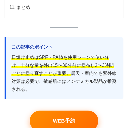
まとめ
この記事のポイント
日焼け止めはSPF・PA値を使用シーンで使い分
け、十分な量を外出15〜30分前に塗布し2〜3時間
ごとに塗り直すことが重要。
曇天・室内でも紫外線
対策は必要で、敏感肌にはノンケミカル製品が推奨
される。
WEB予約