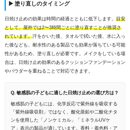
▶️ 塗り直しのタイミング
日焼け止めの効果は時間の経過とともに低下します。
目安
として、屋外では2〜3時間ごとに塗り直すことが推奨さ
れています。
汗をかいた後、タオルで拭いた後、水に入っ
た後なども、耐水性のある製品でも効果が落ちている可能
性があるため、塗り直しが必要です。メイクをしている場
合は、日焼け止め効果のあるクッションファンデーション
やパウダーを重ねることで対応できます。
Q. 敏感肌の子どもに適した日焼け止めの選び方は？
敏感肌の子どもには、化学反応で紫外線を吸収する
「紫外線吸収剤」ではなく、酸化亜鉛や二酸化チタ
ンを使用した「ノンケミカル」「ミネラルUVケ
ア」表示の製品が適しています。香料・着色料・ア