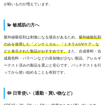
が軽いものが増えています。
💫 敏感肌の方へ
紫外線吸収剤は刺激になる場合があるため、
紫外線散乱剤
のみを使用した「ノンケミカル」「ミネラルUVケア」な
どと表示された製品がおすすめです。
また、合成香料・合
成着色料・パラベンなどの添加物が少ない製品、アレルギ
ーテスト済みの製品を選ぶと安心です。パッチテストを行
ってから使い始めることも有効です。
🦠 日常使い（通勤・買い物など）