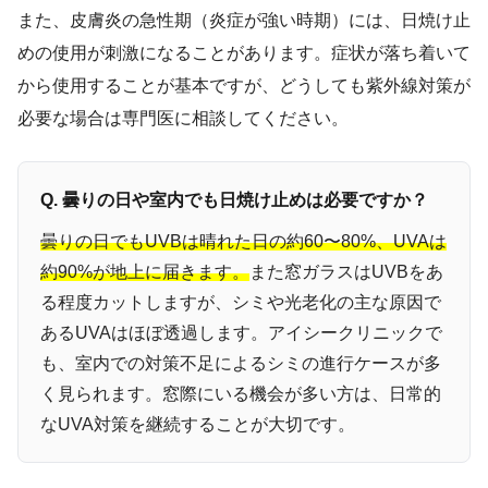
また、皮膚炎の急性期（炎症が強い時期）には、日焼け止
めの使用が刺激になることがあります。症状が落ち着いて
から使用することが基本ですが、どうしても紫外線対策が
必要な場合は専門医に相談してください。
Q. 曇りの日や室内でも日焼け止めは必要ですか？
曇りの日でもUVBは晴れた日の約60〜80%、UVAは
約90%が地上に届きます。
また窓ガラスはUVBをあ
る程度カットしますが、シミや光老化の主な原因で
あるUVAはほぼ透過します。アイシークリニックで
も、室内での対策不足によるシミの進行ケースが多
く見られます。窓際にいる機会が多い方は、日常的
なUVA対策を継続することが大切です。