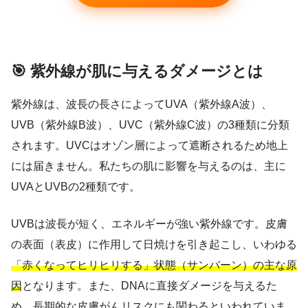
🎯 紫外線が肌に与えるダメージとは
紫外線は、波長の長さによってUVA（紫外線A波）、
UVB（紫外線B波）、UVC（紫外線C波）の3種類に分類
されます。UVCはオゾン層によって遮断されるため地上
には届きません。私たちの肌に影響を与えるのは、主に
UVAとUVBの2種類です。
UVBは波長が短く、エネルギーが強い紫外線です。皮膚
の表面（表皮）に作用して日焼けを引き起こし、いわゆる
「赤くなってヒリヒリする」状態（サンバーン）の主な原
因
となります。また、DNAに直接ダメージを与えるた
め、長期的な皮膚がんリスクにも関わるといわれていま