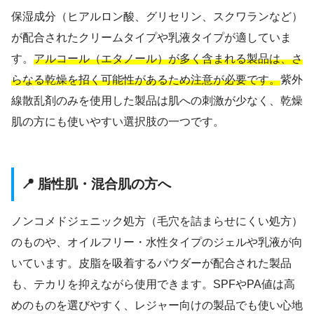
保湿成分（ヒアルロン酸、グリセリン、スクワランなど）
が配合されたクリームタイプや乳液タイプが適していま
す。
アルコール（エタノール）が多く含まれる製品は、さ
らなる乾燥を招く可能性があるため注意が必要です。
紫外
線散乱剤のみを使用した製品は肌への刺激が少なく、乾燥
肌の方にも使いやすい選択肢の一つです。
📍 脂性肌・混合肌の方へ
ノンコメドジェニック処方（毛穴を詰まらせにくい処方）
のものや、オイルフリー・水性タイプのジェルや乳液が向
いています。皮脂を吸着するパウダーが配合された製品
も、テカリを抑えながら使用できます。SPFやPA値は高
めのものを選びやすく、レジャー向けの製品でも使い心地