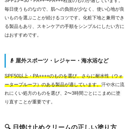
SPF15〜30・PA++〜PA+++程度のものが適しています。
毎日使うものなので、肌への負担が少なく、使い心地が良
いものを選ぶことが続けるコツです。化粧下地と兼用でき
る製品もあり、スキンケアの手順をシンプルにしたい方に
はおすすめです。
👴 屋外スポーツ・レジャー・海水浴など
SPF50以上・PA++++のものを選び、さらに耐水性（ウォ
ータープルーフ）のある製品が適しています。
汗や水に流
れにくい処方のものを選び、2〜3時間ごとにこまめに塗
り直すことが重要です。
🔍 日焼け止めクリームの正しい塗り方