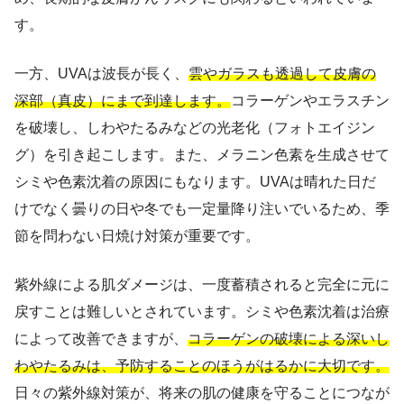
す。
一方、UVAは波長が長く、
雲やガラスも透過して皮膚の
深部（真皮）にまで到達します。
コラーゲンやエラスチン
を破壊し、しわやたるみなどの光老化（フォトエイジン
グ）を引き起こします。また、メラニン色素を生成させて
シミや色素沈着の原因にもなります。UVAは晴れた日だ
けでなく曇りの日や冬でも一定量降り注いでいるため、季
節を問わない日焼け対策が重要です。
紫外線による肌ダメージは、一度蓄積されると完全に元に
戻すことは難しいとされています。シミや色素沈着は治療
によって改善できますが、
コラーゲンの破壊による深いし
わやたるみは、予防することのほうがはるかに大切です。
日々の紫外線対策が、将来の肌の健康を守ることにつなが