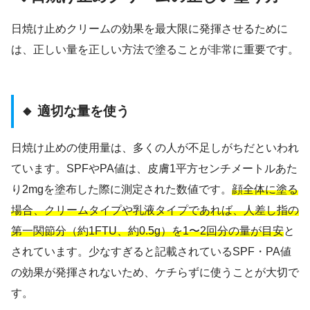
日焼け止めクリームの効果を最大限に発揮させるために
は、正しい量を正しい方法で塗ることが非常に重要です。
🔸 適切な量を使う
日焼け止めの使用量は、多くの人が不足しがちだといわれ
ています。SPFやPA値は、皮膚1平方センチメートルあた
り2mgを塗布した際に測定された数値です。
顔全体に塗る
場合、クリームタイプや乳液タイプであれば、人差し指の
第一関節分（約1FTU、約0.5g）を1〜2回分の量が目安
と
されています。少なすぎると記載されているSPF・PA値
の効果が発揮されないため、ケチらずに使うことが大切で
す。