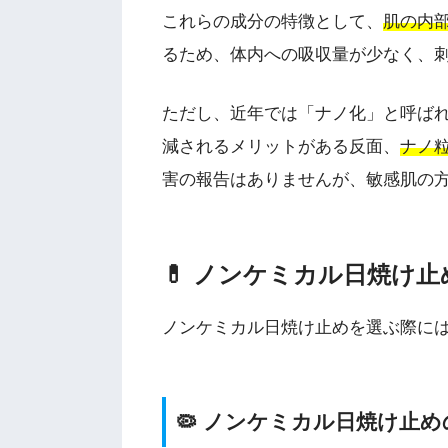
これらの成分の特徴として、
肌の内
るため、体内への吸収量が少なく、
ただし、近年では「ナノ化」と呼ば
減されるメリットがある反面、
ナノ
害の報告はありませんが、敏感肌の
💊 ノンケミカル日焼け
ノンケミカル日焼け止めを選ぶ際に
🦠 ノンケミカル日焼け止