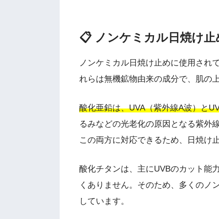
📋 ノンケミカル日焼け
ノンケミカル日焼け止めに使用され
れらは無機鉱物由来の成分で、肌の
酸化亜鉛は、UVA（紫外線A波）とU
るみなどの光老化の原因となる紫外線
この両方に対応できるため、日焼け
酸化チタンは、主にUVBのカット能
くありません。そのため、多くのノン
しています。