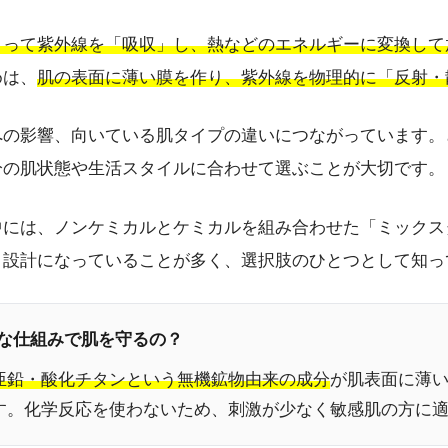
よって紫外線を「吸収」し、熱などのエネルギーに変換して
めは、
肌の表面に薄い膜を作り、紫外線を物理的に「反射・
への影響、向いている肌タイプの違いにつながっています。
分の肌状態や生活スタイルに合わせて選ぶことが大切です。
中には、ノンケミカルとケミカルを組み合わせた「ミックス
う設計になっていることが多く、選択肢のひとつとして知っ
んな仕組みで肌を守るの？
亜鉛・酸化チタンという無機鉱物由来の成分
が肌表面に薄
す。化学反応を使わないため、刺激が少なく敏感肌の方に