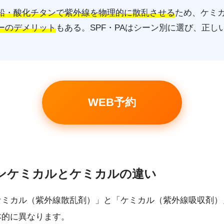
鉛・酸化チタンで紫外線を物理的に散乱させる
ため、ケミ
ーのデメリット
もある。SPF・PAはシーン別に選び、正
WEB予約
ノンケミカルとケミカルの違い
ミカル（紫外線散乱剤）」と「ケミカル（紫外線吸収剤）
本的に異なります。