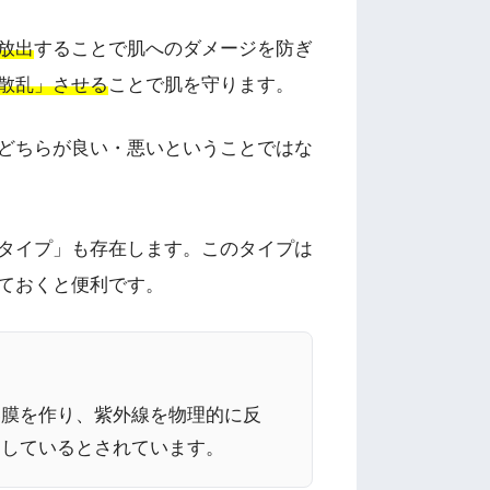
放出
することで肌へのダメージを防ぎ
散乱」させる
ことで肌を守ります。
どちらが良い・悪いということではな
タイプ」も存在します。このタイプは
ておくと便利です。
い膜を作り、紫外線を物理的に反
適しているとされています。