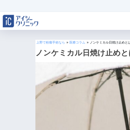
上野で粉瘤手術なら
»
医療コラム
»
ノンケミカル日焼け止めと
ノンケミカル日焼け止めと