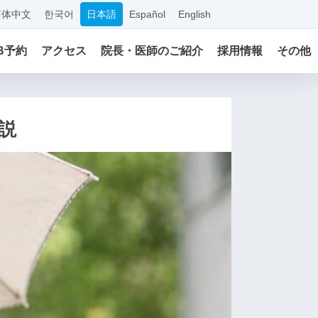
简体中文
한국어
日本語
Español
English
B予約
アクセス
院長・医師のご紹介
採用情報
その他
説