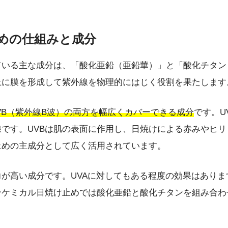
止めの仕組みと成分
ている主な成分は、「酸化亜鉛（亜鉛華）」と「酸化チタン
上に膜を形成して紫外線を物理的にはじく役割を果たします
VB（紫外線B波）の両方を幅広くカバーできる成分
です。U
です。UVBは肌の表面に作用し、日焼けによる赤みやヒ
止めの主成分として広く活用されています。
力が高い成分です。UVAに対してもある程度の効果はありま
ケミカル日焼け止めでは酸化亜鉛と酸化チタンを組み合わせ