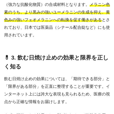
（強力な抗酸化物質）の合成材料となります。
メラニン色
素のうち、より黒みの強いユーメラニンの生成を抑え、黄
色みの強いフェオメラニンへの転換を促す働きがある
とさ
れており、日本では医薬品（シナール配合錠など）にも使
用されています。
💊 3. 飲む日焼け止めの効果と限界を正し
く知る
飲む日焼け止めの効果については、「期待できる部分」と
「限界がある部分」を正直に整理することが重要です。イ
ンターネット上には誇大な表現も見られるため、医療の視
点から正確な情報をお届けします。