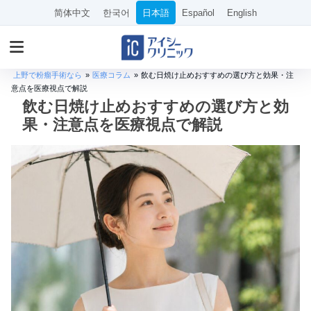
简体中文
한국어
日本語
Español
English
上野で粉瘤手術なら
»
医療コラム
»
飲む日焼け止めおすすめの選び方と効果・注
意点を医療視点で解説
飲む日焼け止めおすすめの選び方と効
果・注意点を医療視点で解説