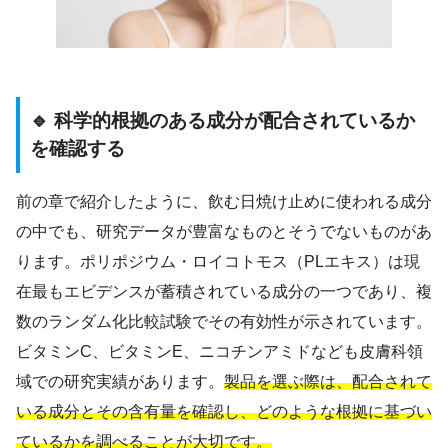
🔹 科学的根拠のある成分が配合されているか
を確認する
前の章で紹介したように、飲む日焼け止めに使われる成分
の中でも、研究データが豊富なものとそうでないものがあ
ります。ポリポジウム・ロイコトモス（PLエキス）は現
在最もエビデンスが蓄積されている成分の一つであり、複
数のランダム化比較試験でその有効性が示されています。
ビタミンC、ビタミンE、ニコチンアミドなども皮膚科領
域での研究実績があります。
製品を選ぶ際は、配合されて
いる成分とその含有量を確認し、どのような根拠に基づい
ているかを調べることが大切です。