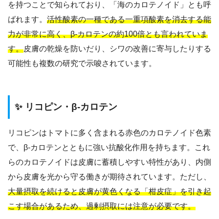
を持つことで知られており、「海のカロテノイド」とも呼
ばれます。
活性酸素の一種である一重項酸素を消去する能
力が非常に高く、β-カロテンの約100倍とも言われていま
す。
皮膚の乾燥を防いだり、シワの改善に寄与したりする
可能性も複数の研究で示唆されています。
✨ リコピン・β-カロテン
リコピンはトマトに多く含まれる赤色のカロテノイド色素
で、β-カロテンとともに強い抗酸化作用を持ちます。これ
らのカロテノイドは皮膚に蓄積しやすい特性があり、内側
から皮膚を光から守る働きが期待されています。ただし、
大量摂取を続けると皮膚が黄色くなる「柑皮症」を引き起
こす場合があるため、過剰摂取には注意が必要です。