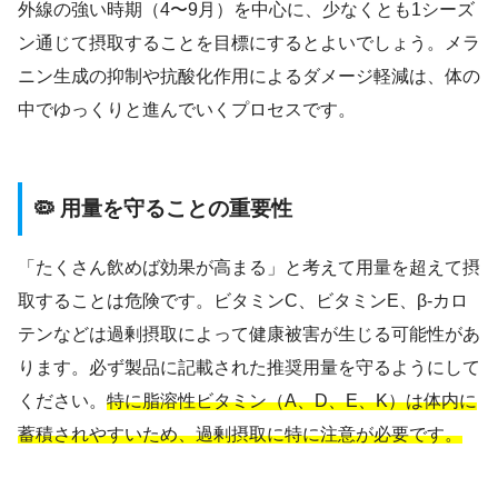
外線の強い時期（4〜9月）を中心に、少なくとも1シーズ
ン通じて摂取することを目標にするとよいでしょう。メラ
ニン生成の抑制や抗酸化作用によるダメージ軽減は、体の
中でゆっくりと進んでいくプロセスです。
🦠 用量を守ることの重要性
「たくさん飲めば効果が高まる」と考えて用量を超えて摂
取することは危険です。ビタミンC、ビタミンE、β-カロ
テンなどは過剰摂取によって健康被害が生じる可能性があ
ります。必ず製品に記載された推奨用量を守るようにして
ください。
特に脂溶性ビタミン（A、D、E、K）は体内に
蓄積されやすいため、過剰摂取に特に注意が必要です。