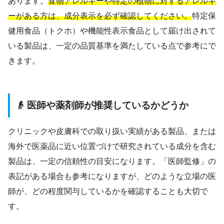
あります。
食物アレルギーや特定の植物に対するアレルギ
ーがある方は、成分表示を必ず確認してください。
特定保
健用食品（トクホ）や機能性表示食品として届け出されて
いる製品は、一定の品質基準を満たしている点で参考にで
きます。
👴 医師や薬剤師が推奨しているかどうか
クリニックや皮膚科での取り扱い実績がある製品、または
海外で医薬品に近い位置づけで研究されている成分を含む
製品は、一定の信頼性の目安になります。「医師監修」の
表記がある場合も参考になりますが、どのような立場の医
師が、どの程度関与しているかを確認することも大切で
す。