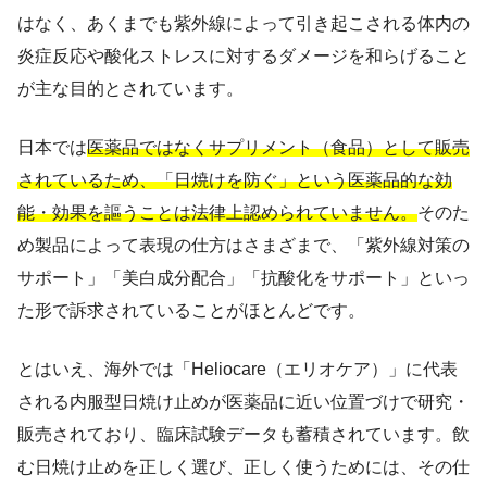
はなく、あくまでも紫外線によって引き起こされる体内の
炎症反応や酸化ストレスに対するダメージを和らげること
が主な目的とされています。
日本では
医薬品ではなくサプリメント（食品）として販売
されているため、「日焼けを防ぐ」という医薬品的な効
能・効果を謳うことは法律上認められていません。
そのた
め製品によって表現の仕方はさまざまで、「紫外線対策の
サポート」「美白成分配合」「抗酸化をサポート」といっ
た形で訴求されていることがほとんどです。
とはいえ、海外では「Heliocare（エリオケア）」に代表
される内服型日焼け止めが医薬品に近い位置づけで研究・
販売されており、臨床試験データも蓄積されています。飲
む日焼け止めを正しく選び、正しく使うためには、その仕