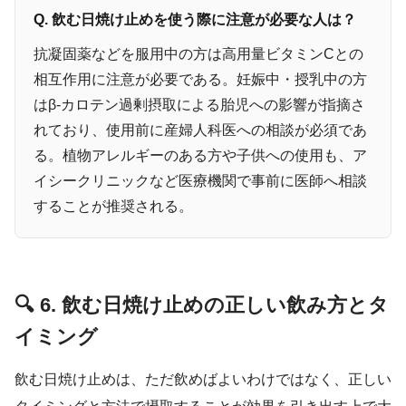
Q. 飲む日焼け止めを使う際に注意が必要な人は？
抗凝固薬などを服用中の方は高用量ビタミンCとの
相互作用に注意が必要である。妊娠中・授乳中の方
はβ-カロテン過剰摂取による胎児への影響が指摘さ
れており、使用前に産婦人科医への相談が必須であ
る。植物アレルギーのある方や子供への使用も、ア
イシークリニックなど医療機関で事前に医師へ相談
することが推奨される。
🔍 6. 飲む日焼け止めの正しい飲み方とタ
イミング
飲む日焼け止めは、ただ飲めばよいわけではなく、正しい