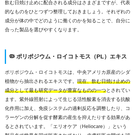
飲む日焼け止めに配合される成分はさまざまですが、代表
的なものをひとつずつ整理しておきましょう。それぞれの
成分が体の中でどのように働くのかを知ることで、自分に
合った製品を選びやすくなります。
🦠 ポリポジウム・ロイコトモス（PL）エキス
ポリポジウム・ロイコトモスは、中央アメリカ原産のシダ
植物から抽出されるエキスです。
現在、飲む日焼け止めの
成分として最も研究データが豊富なものの一つ
とされてい
ます。紫外線照射によって生じる活性酸素を消去する抗酸
化作用に加え、免疫システムの過剰反応を調整したり、コ
ラーゲンの分解を促す酵素の産生を抑えたりする効果があ
るとされています。「エリオケア（Heliocare）」という