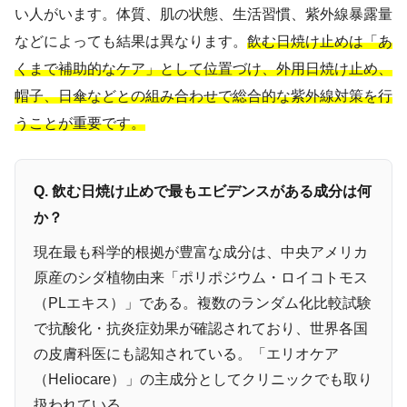
い人がいます。体質、肌の状態、生活習慣、紫外線暴露量
などによっても結果は異なります。
飲む日焼け止めは「あ
くまで補助的なケア」として位置づけ、外用日焼け止め、
帽子、日傘などとの組み合わせで総合的な紫外線対策を行
うことが重要です。
Q. 飲む日焼け止めで最もエビデンスがある成分は何
か？
現在最も科学的根拠が豊富な成分は、中央アメリカ
原産のシダ植物由来「ポリポジウム・ロイコトモス
（PLエキス）」である。複数のランダム化比較試験
で抗酸化・抗炎症効果が確認されており、世界各国
の皮膚科医にも認知されている。「エリオケア
（Heliocare）」の主成分としてクリニックでも取り
扱われている。