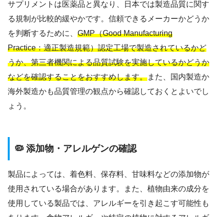
サプリメントは医薬品と異なり、日本では製造品質に関す
る規制が比較的緩やかです。信頼できるメーカーかどうか
を判断するために、
GMP（Good Manufacturing
Practice：適正製造規範）認定工場で製造されているかど
うか、第三者機関による品質試験を実施しているかどうか
などを確認することをおすすめします。
また、国内製造か
海外製造かも品質管理の観点から確認しておくとよいでし
ょう。
🦠 添加物・アレルゲンの確認
製品によっては、着色料、保存料、甘味料などの添加物が
使用されている場合があります。また、植物由来の成分を
使用している製品では、アレルギーを引き起こす可能性も