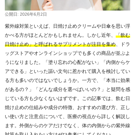
公開日: 2026年6月2日
紫外線対策といえば、日焼け止めクリームや日傘を思い浮
かべる方がほとんどかもしれません。しかし近年、
「飲む
日焼け止め」と呼ばれるサプリメントが注目を集め
、ドラ
ッグストアやオンラインショップでも多くの商品が並ぶよ
うになりました。「塗り忘れの心配がない」「内側からケ
アできる」といった謳い文句に惹かれて購入を検討してい
る方も多いのではないでしょうか。一方で、「本当に効果
があるの？」「どんな成分を選べばいいの？」と疑問を感
じている方も少なくないはずです。この記事では、飲む日
焼け止めの仕組みや成分の特徴、おすすめの選び方、正し
い使い方と注意点について、医療の視点から詳しく解説し
ます。外側からのケアだけでなく、体の内側からの紫外線
対策を取り入れたい方はぜひ参考にしてください。