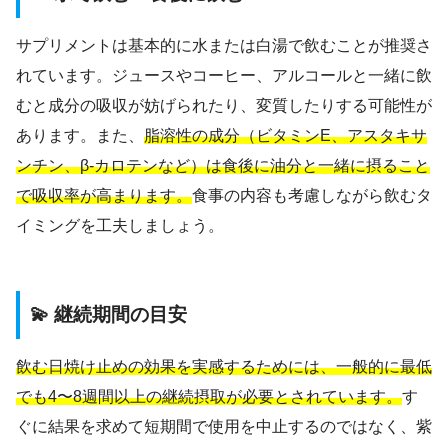
サプリメントは基本的に水または白湯で飲むことが推奨さ
れています。ジュースやコーヒー、アルコールと一緒に飲
むと成分の吸収が妨げられたり、変質したりする可能性が
あります。また、
脂溶性の成分（ビタミンE、アスタキサ
ンチン、β-カロテンなど）は食後に油分と一緒に摂ること
で吸収率が高まります。
食事の内容も考慮しながら飲むタ
イミングを工夫しましょう。
💫 継続期間の目安
飲む日焼け止めの効果を実感するためには、一般的に最低
でも4〜8週間以上の継続摂取が必要とされています。
す
ぐに結果を求めて短期間で使用を中止するのではなく、紫