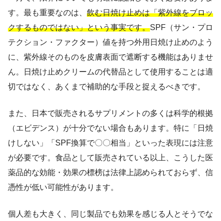
す。最も重要なのは、
飲む日焼け止めは「紫外線をブロッ
クするものではない」という事実です。
SPF（サン・プロ
テクション・ファクター）値を持つ外用日焼け止めのよう
に、紫外線そのものを皮膚表面で遮断する機能はありませ
ん。日焼け止めクリームの代替品として使用することは適
切ではなく、あくまで補助的な手段と捉えるべきです。
また、日本で販売されるサプリメントの多くは科学的根拠
（エビデンス）が十分でない場合もあります。特に「日焼
けしない」「SPF換算で〇〇相当」といった表現には注意
が必要です。食品として販売されている以上、こうした医
薬品的な効能・効果の標榜は法律上認められておらず、信
憑性が低い可能性があります。
個人差も大きく、同じ製品でも効果を感じる人とそうでな