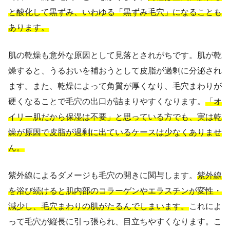
と酸化して黒ずみ、いわゆる「黒ずみ毛穴」になることも
あります。
肌の乾燥も意外な原因として見落とされがちです。肌が乾
燥すると、うるおいを補おうとして皮脂が過剰に分泌され
ます。また、乾燥によって角質が厚くなり、毛穴まわりが
硬くなることで毛穴の出口が詰まりやすくなります。
「オ
イリー肌だから保湿は不要」と思っている方でも、実は乾
燥が原因で皮脂が過剰に出ているケースは少なくありませ
ん。
紫外線によるダメージも毛穴の開きに関与します。
紫外線
を浴び続けると肌内部のコラーゲンやエラスチンが変性・
減少し、毛穴まわりの肌がたるんでしまいます。
これによ
って毛穴が縦長に引っ張られ、目立ちやすくなります。こ