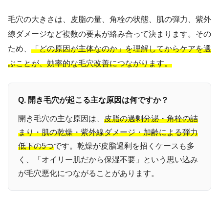
毛穴の大きさは、皮脂の量、角栓の状態、肌の弾力、紫外
線ダメージなど複数の要素が絡み合って決まります。その
ため、
「どの原因が主体なのか」を理解してからケアを選
ぶことが、効率的な毛穴改善につながります。
Q. 開き毛穴が起こる主な原因は何ですか？
開き毛穴の主な原因は、
皮脂の過剰分泌・角栓の詰
まり・肌の乾燥・紫外線ダメージ・加齢による弾力
低下の5つ
です。乾燥が皮脂過剰を招くケースも多
く、「オイリー肌だから保湿不要」という思い込み
が毛穴悪化につながることがあります。