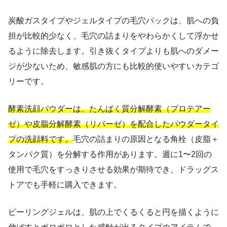
炭酸ガスタイプやジェルタイプの毛穴パックは、肌への負
担が比較的少なく、毛穴の詰まりをやわらかくして浮かせ
るように除去します。引き抜くタイプよりも肌へのダメー
ジが少ないため、敏感肌の方にも比較的使いやすいカテゴ
リーです。
酵素洗顔パウダーは、たんぱく質分解酵素（プロテアー
ゼ）や皮脂分解酵素（リパーゼ）を配合したパウダータイ
プの洗顔料です。
毛穴の詰まりの原因となる角栓（皮脂＋
タンパク質）を分解する作用があります。週に1〜2回の
使用で毛穴をすっきりさせる効果が期待でき、ドラッグス
トアでも手軽に購入できます。
ピーリングジェルは、肌の上でくるくると円を描くように