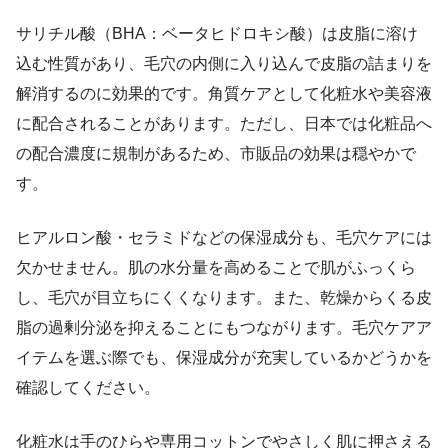
サリチル酸（BHA：ベータヒドロキシ酸）は皮脂に溶け
込む性質があり、毛穴の内側に入り込んで皮脂の詰まりを
解消するのに効果的です。角質ケアとして化粧水や美容液
に配合されることがあります。ただし、日本では化粧品へ
の配合濃度に規制があるため、市販品の効果は穏やかで
す。
ヒアルロン酸・セラミドなどの保湿成分も、毛穴ケアには
欠かせません。肌の水分量を高めることで肌がふっくら
し、毛穴が目立ちにくくなります。また、乾燥からくる皮
脂の過剰分泌を抑えることにもつながります。毛穴ケアア
イテムを選ぶ際でも、保湿成分が充実しているかどうかを
確認してください。
化粧水は手のひらや専用コットンでやさしく肌に押さえる