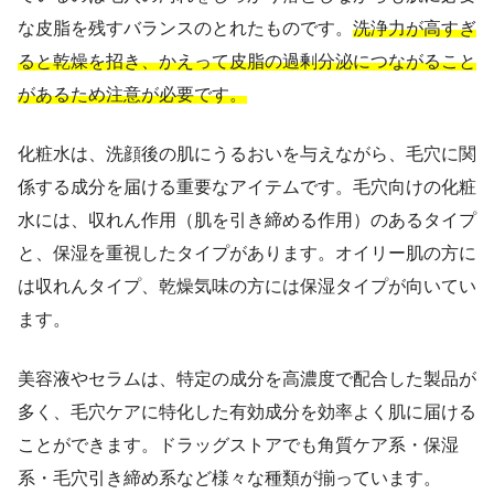
な皮脂を残すバランスのとれたものです。
洗浄力が高すぎ
ると乾燥を招き、かえって皮脂の過剰分泌につながること
があるため注意が必要です。
化粧水は、洗顔後の肌にうるおいを与えながら、毛穴に関
係する成分を届ける重要なアイテムです。毛穴向けの化粧
水には、収れん作用（肌を引き締める作用）のあるタイプ
と、保湿を重視したタイプがあります。オイリー肌の方に
は収れんタイプ、乾燥気味の方には保湿タイプが向いてい
ます。
美容液やセラムは、特定の成分を高濃度で配合した製品が
多く、毛穴ケアに特化した有効成分を効率よく肌に届ける
ことができます。ドラッグストアでも角質ケア系・保湿
系・毛穴引き締め系など様々な種類が揃っています。