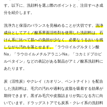
す。以下に、洗顔料を選ぶ際のポイントと、注目すべき成
分を紹介します。
洗浄力と保湿のバランスを見極めることが大切です。
洗浄
成分としてアミノ酸系界面活性剤を使用した洗顔料は、石
けん系に比べて肌への負担が少なく、必要なうるおいを残
しながら汚れを落とせます。
「ラウロイルグルタミン酸
Na」「ラウロイルメチルアラニンNa」「コカミドプロピ
ルベタイン」などの表記がある製品がアミノ酸系洗顔料に
あたります。
炭（活性炭）やクレイ（カオリン、ベントナイト）を配合
した洗顔料は、毛穴の汚れや過剰な皮脂を吸着する効果が
期待できます。黒ずみ毛穴や皮脂詰まりが気になる方に向
いています。ドラッグストアでも炭系・クレイ系の洗顔料