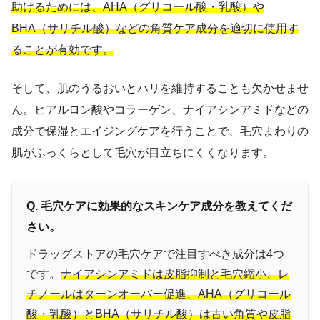
助けるためには、AHA（グリコール酸・乳酸）や
BHA（サリチル酸）などの角質ケア成分を適切に使用す
ることが有効です。
そして、肌のうるおいとハリを維持することも欠かせませ
ん。ヒアルロン酸やコラーゲン、ナイアシンアミドなどの
成分で保湿とエイジングケアを行うことで、毛穴まわりの
肌がふっくらとして毛穴が目立ちにくくなります。
Q. 毛穴ケアに効果的なスキンケア成分を教えてくだ
さい。
ドラッグストアの毛穴ケアで注目すべき成分は4つ
です。
ナイアシンアミドは皮脂抑制と毛穴縮小、レ
チノールはターンオーバー促進、AHA（グリコール
酸・乳酸）とBHA（サリチル酸）は古い角質や皮脂