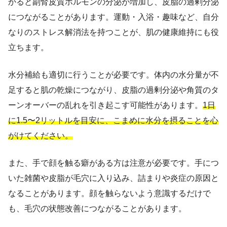
かると副腎皮質ホルモンの分泌が増加し、皮脂の過剰分泌
につながることがあります。運動・入浴・趣味など、自分
なりのストレス解消法を持つことが、肌の健康維持にも役
立ちます。
水分補給も適切に行うことが必要です。体内の水分量が不
足すると肌の乾燥につながり、皮脂の過剰分泌や角質のタ
ーンオーバーの乱れを引き起こす可能性があります。
1日
に1.5〜2リットルを目安に、こまめに水分を摂ることを心
がけてください。
また、手で顔を触る癖がある方は注意が必要です。手につ
いた雑菌や皮脂が毛穴に入り込み、詰まりや炎症の原因と
なることがあります。顔を触らないよう意識するだけで
も、毛穴の状態改善につながることがあります。