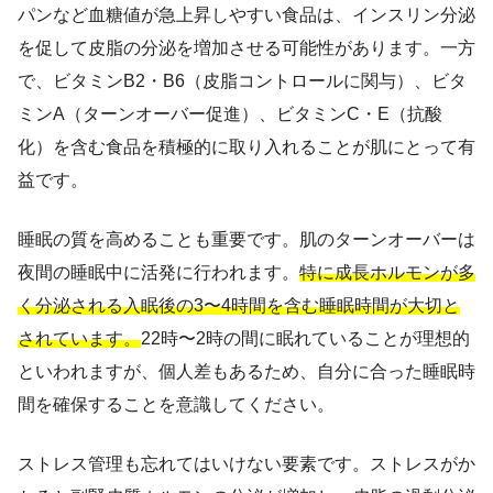
パンなど血糖値が急上昇しやすい食品は、インスリン分泌
を促して皮脂の分泌を増加させる可能性があります。一方
で、ビタミンB2・B6（皮脂コントロールに関与）、ビタ
ミンA（ターンオーバー促進）、ビタミンC・E（抗酸
化）を含む食品を積極的に取り入れることが肌にとって有
益です。
睡眠の質を高めることも重要です。肌のターンオーバーは
夜間の睡眠中に活発に行われます。
特に成長ホルモンが多
く分泌される入眠後の3〜4時間を含む睡眠時間が大切と
されています。
22時〜2時の間に眠れていることが理想的
といわれますが、個人差もあるため、自分に合った睡眠時
間を確保することを意識してください。
ストレス管理も忘れてはいけない要素です。ストレスがか