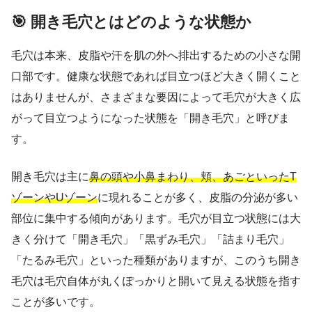
🎯 開き毛穴とはどのような状態か
毛穴は本来、皮脂や汗を肌の外へ排出するための小さな開
口部です。健康な状態であれば目立つほど大きく開くこと
はありませんが、さまざまな要因によって毛穴が大きく広
がって目立つようになった状態を「開き毛穴」と呼びま
す。
開き毛穴は主に
鼻の頭や小鼻まわり、頬、あごといったT
ゾーンやUゾーン
に現れることが多く、皮脂の分泌が多い
部位に集中する傾向があります。毛穴が目立つ状態には大
きく分けて「開き毛穴」「黒ずみ毛穴」「詰まり毛穴」
「たるみ毛穴」といった種類がありますが、このうち開き
毛穴は毛穴自体が丸くぽっかりと開いて見える状態を指す
ことが多いです。