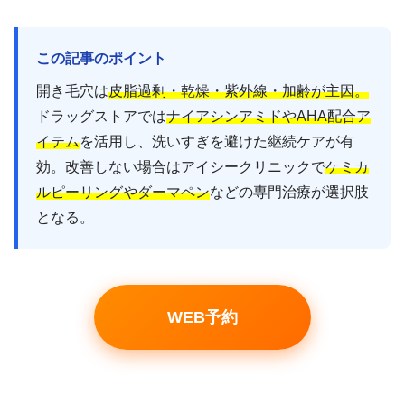
この記事のポイント
開き毛穴は
皮脂過剰・乾燥・紫外線・加齢が主因。
ドラッグストアでは
ナイアシンアミドやAHA配合ア
イテム
を活用し、洗いすぎを避けた継続ケアが有
効。改善しない場合はアイシークリニックで
ケミカ
ルピーリングやダーマペン
などの専門治療が選択肢
となる。
WEB予約