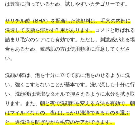
は豊富に揃っているため、試しやすいカテゴリーです。
サリチル酸（BHA）を配合した洗顔料は、毛穴の内部に
浸透して皮脂を溶かす作用があります。
コメドと呼ばれる
詰まり毛穴のケアにも有効です。ただし、刺激感が出る場
合もあるため、敏感肌の方は使用頻度に注意してくださ
い。
洗顔の際は、泡を十分に立てて肌に泡をのせるように洗
い、強くこすらないことが基本です。洗い流しも十分に行
い、洗顔後は清潔なタオルで押さえるように水分を拭き取
ります。また、
朝と夜で洗顔料を変える方法も有効で、朝
はマイルドなもの、夜はしっかり洗浄できるものを選ぶ
と、過洗浄を防ぎながら毛穴のケアができます。