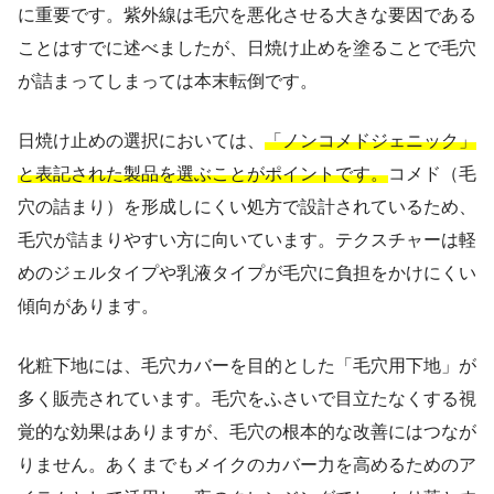
に重要です。紫外線は毛穴を悪化させる大きな要因である
ことはすでに述べましたが、日焼け止めを塗ることで毛穴
が詰まってしまっては本末転倒です。
日焼け止めの選択においては、
「ノンコメドジェニック」
と表記された製品を選ぶことがポイントです。
コメド（毛
穴の詰まり）を形成しにくい処方で設計されているため、
毛穴が詰まりやすい方に向いています。テクスチャーは軽
めのジェルタイプや乳液タイプが毛穴に負担をかけにくい
傾向があります。
化粧下地には、毛穴カバーを目的とした「毛穴用下地」が
多く販売されています。毛穴をふさいで目立たなくする視
覚的な効果はありますが、毛穴の根本的な改善にはつなが
りません。あくまでもメイクのカバー力を高めるためのア