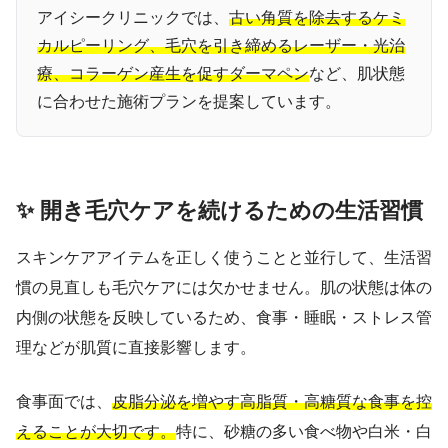
アイシークリニックでは、
古い角質を除去するケミ
カルピーリング、毛穴を引き締めるレーザー・光治
療、コラーゲン産生を促すダーマペン
など、肌状態
に合わせた施術プランを提案しています。
✨ 開き毛穴ケアを続けるための生活習慣
スキンケアアイテムを正しく使うことと並行して、生活習
慣の見直しも毛穴ケアには欠かせません。肌の状態は体の
内側の状態を反映しているため、食事・睡眠・ストレス管
理などが肌質に直接影響します。
食事面では、
皮脂分泌を増やす高脂質・高糖質な食事を控
えることが大切です。
特に、砂糖の多い食べ物や白米・白