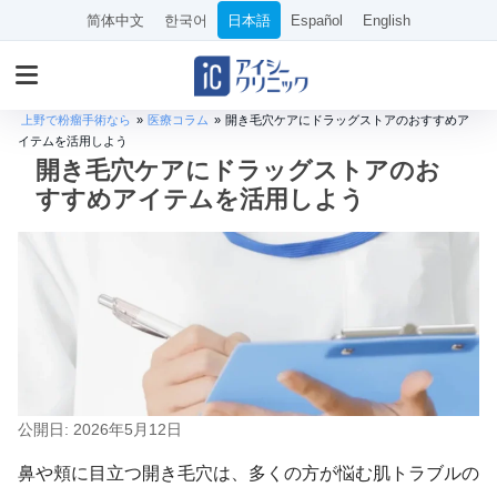
简体中文
한국어
日本語
Español
English
上野で粉瘤手術なら
»
医療コラム
»
開き毛穴ケアにドラッグストアのおすすめア
イテムを活用しよう
開き毛穴ケアにドラッグストアのお
すすめアイテムを活用しよう
公開日: 2026年5月12日
鼻や頬に目立つ開き毛穴は、多くの方が悩む肌トラブルの