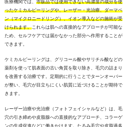
医療機関では、
市販品では使用できない高濃度の成分を使
ったケミカルピーリングや、レーザー・光治療、ダーマペ
ン（マイクロニードリング）、イオン導入などの施術が受
けられます。
これらは肌への直接的なアプローチが可能な
ため、セルフケアでは届かなかった部分へ作用することが
できます。
ケミカルピーリングは、グリコール酸やサリチル酸などの
薬剤を使って肌表面の古い角質を取り除き、毛穴の詰まり
を改善する治療です。定期的に行うことでターンオーバー
が整い、毛穴が目立ちにくい肌質に近づけることが期待で
きます。
レーザー治療や光治療（フォトフェイシャルなど）は、毛
穴の引き締めや皮脂腺への直接的なアプローチ、コラーゲ
ンの生成促進などに働きかけます。たるみ毛穴や皮脂過多