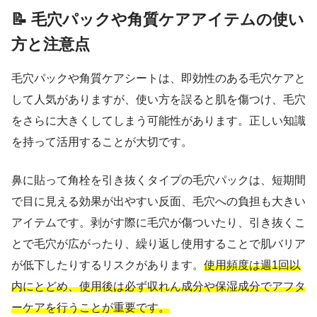
📝 毛穴パックや角質ケアアイテムの使い
方と注意点
毛穴パックや角質ケアシートは、即効性のある毛穴ケアと
して人気がありますが、使い方を誤ると肌を傷つけ、毛穴
をさらに大きくしてしまう可能性があります。正しい知識
を持って活用することが大切です。
鼻に貼って角栓を引き抜くタイプの毛穴パックは、短期間
で目に見える効果が出やすい反面、毛穴への負担も大きい
アイテムです。剥がす際に毛穴が傷ついたり、引き抜くこ
とで毛穴が広がったり、繰り返し使用することで肌バリア
が低下したりするリスクがあります。
使用頻度は週1回以
内にとどめ、使用後は必ず収れん成分や保湿成分でアフタ
ーケアを行うことが重要です。