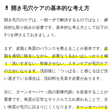
💊 開き毛穴ケアの基本的な考え方
開き毛穴のケアは、一朝一夕で解決するものではなく、継
続的な取り組みが必要です。基本的な考え方として以下の
3つを押さえておきましょう。
まず、皮脂と角質のバランスを整えることが基本です。
皮
脂を適切に除去しながら、必要なうるおいはしっかりと補
う「洗いすぎない・乾燥させない」スキンケアが毛穴ケア
の土台になります。
洗顔後に「つっぱる」と感じるほど洗
い過ぎている場合は、洗顔料を見直す必要があります。
次に、ターンオーバー（肌の新陳代謝）を促進することが
重要です。角質が正常なサイクルで入れ替わることで、古
い角質が毛穴に詰まりにくくなります。
ターンオーバーを