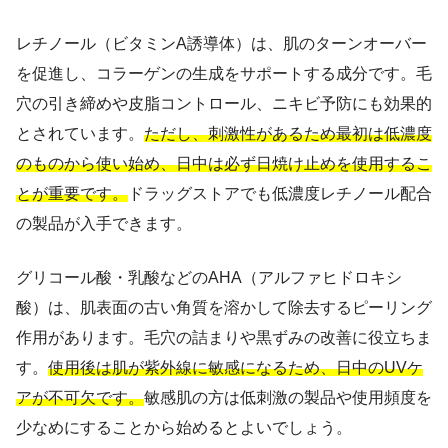
レチノール（ビタミンA誘導体）は、肌のターンオーバー
を促進し、コラーゲンの生成をサポートする成分です。毛
穴の引き締めや皮脂コントロール、ニキビ予防にも効果的
とされています。
ただし、刺激性があるため最初は低濃度
のものから使い始め、日中は必ず日焼け止めを使用するこ
とが重要です。
ドラッグストアでも低濃度レチノール配合
の製品が入手できます。
グリコール酸・乳酸などのAHA（アルファヒドロキシ
酸）は、肌表面の古い角質を溶かして除去するピーリング
作用があります。毛穴の詰まりや黒ずみの改善に役立ちま
す。
使用後は肌が紫外線に敏感になるため、日中のUVケ
アが不可欠です。
敏感肌の方は低刺激の製品や使用頻度を
少なめにすることから始めるとよいでしょう。