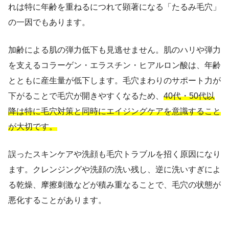
れは特に年齢を重ねるにつれて顕著になる「たるみ毛穴」
の一因でもあります。
加齢による肌の弾力低下も見逃せません。肌のハリや弾力
を支えるコラーゲン・エラスチン・ヒアルロン酸は、年齢
とともに産生量が低下します。毛穴まわりのサポート力が
下がることで毛穴が開きやすくなるため、
40代・50代以
降は特に毛穴対策と同時にエイジングケアを意識すること
が大切です。
誤ったスキンケアや洗顔も毛穴トラブルを招く原因になり
ます。クレンジングや洗顔の洗い残し、逆に洗いすぎによ
る乾燥、摩擦刺激などが積み重なることで、毛穴の状態が
悪化することがあります。