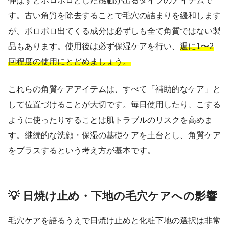
伸ばすとポロポロとした感触が出るタイプのアイテムで
す。古い角質を除去することで毛穴の詰まりを緩和します
が、ポロポロ出てくる成分は必ずしも全て角質ではない製
品もあります。使用後は必ず保湿ケアを行い、
週に1〜2
回程度の使用にとどめましょう。
これらの角質ケアアイテムは、すべて「補助的なケア」と
して位置づけることが大切です。毎日使用したり、こする
ように使ったりすることは肌トラブルのリスクを高めま
す。継続的な洗顔・保湿の基礎ケアを土台とし、角質ケア
をプラスするという考え方が基本です。
💡 日焼け止め・下地の毛穴ケアへの影響
毛穴ケアを語るうえで日焼け止めと化粧下地の選択は非常