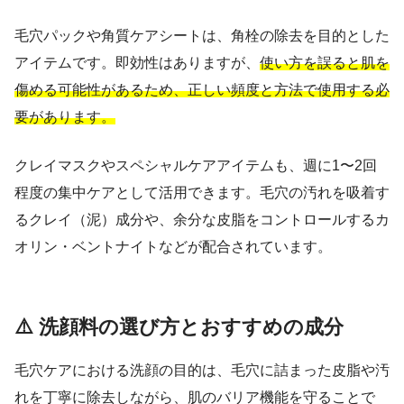
毛穴パックや角質ケアシートは、角栓の除去を目的とした
アイテムです。即効性はありますが、
使い方を誤ると肌を
傷める可能性があるため、正しい頻度と方法で使用する必
要があります。
クレイマスクやスペシャルケアアイテムも、週に1〜2回
程度の集中ケアとして活用できます。毛穴の汚れを吸着す
るクレイ（泥）成分や、余分な皮脂をコントロールするカ
オリン・ベントナイトなどが配合されています。
⚠️ 洗顔料の選び方とおすすめの成分
毛穴ケアにおける洗顔の目的は、毛穴に詰まった皮脂や汚
れを丁寧に除去しながら、肌のバリア機能を守ることで