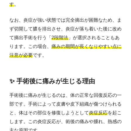
す
。
なお、炎症が強い状態では完全摘出が困難なため、ま
ず切開して膿を排出させ、炎症が落ち着いた後に改め
て摘出手術を行う「
2段階法
」が選択されることもあ
ります。この場合、
痛みの期間が長くなりやすい点に
注意が必要
です。
✨ 手術後に痛みが生じる理由
手術後に痛みが生じるのは、体の正常な回復反応の一
部です。手術によって皮膚や皮下組織が傷つけられる
と、体はその部位を修復しようとして
炎症反応
を起こ
します。この炎症反応が、術後の痛みや腫れ、熱感の
主な原因です。