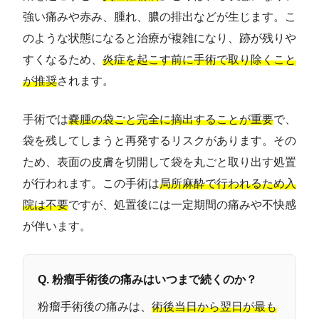
強い痛みや赤み、腫れ、膿の排出などが生じます。こ
のような状態になると治療が複雑になり、跡が残りや
すくなるため、
炎症を起こす前に手術で取り除くこと
が推奨
されます。
手術では
嚢腫の袋ごと完全に摘出することが重要
で、
袋を残してしまうと再発するリスクがあります。その
ため、表面の皮膚を切開して袋を丸ごと取り出す処置
が行われます。この手術は
局所麻酔で行われるため入
院は不要
ですが、処置後には一定期間の痛みや不快感
が伴います。
Q. 粉瘤手術後の痛みはいつまで続くのか？
粉瘤手術後の痛みは、
術後当日から翌日が最も