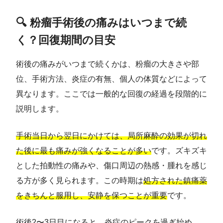
🔍 粉瘤手術後の痛みはいつまで続
く？回復期間の目安
術後の痛みがいつまで続くかは、粉瘤の大きさや部
位、手術方法、炎症の有無、個人の体質などによって
異なります。ここでは一般的な回復の経過を段階的に
説明します。
手術当日から翌日にかけては、局所麻酔の効果が切れ
た後に最も痛みが強くなることが多い
です。ズキズキ
とした拍動性の痛みや、傷口周辺の熱感・腫れを感じ
る方が多く見られます。この時期は
処方された鎮痛薬
をきちんと服用し、安静を保つことが重要
です。
術後2〜3日目になると、炎症のピークを過ぎ始め、