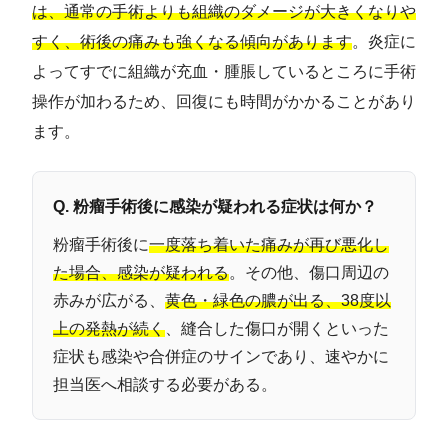
は、通常の手術よりも組織のダメージが大きくなりや
すく、術後の痛みも強くなる傾向があります
。炎症に
よってすでに組織が充血・腫脹しているところに手術
操作が加わるため、回復にも時間がかかることがあり
ます。
Q. 粉瘤手術後に感染が疑われる症状は何か？
粉瘤手術後に
一度落ち着いた痛みが再び悪化し
た場合、感染が疑われる
。その他、傷口周辺の
赤みが広がる、
黄色・緑色の膿が出る、38度以
上の発熱が続く
、縫合した傷口が開くといった
症状も感染や合併症のサインであり、速やかに
担当医へ相談する必要がある。