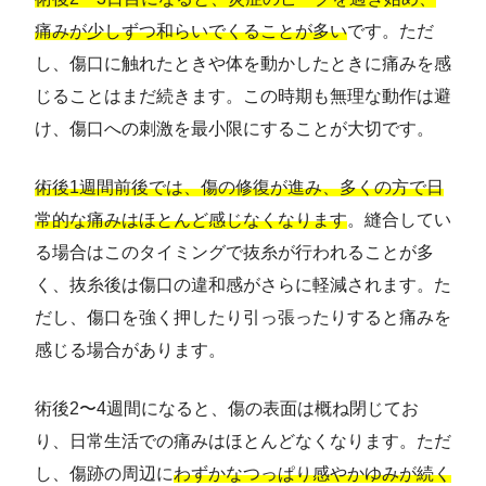
痛みが少しずつ和らいでくることが多い
です。ただ
し、傷口に触れたときや体を動かしたときに痛みを感
じることはまだ続きます。この時期も無理な動作は避
け、傷口への刺激を最小限にすることが大切です。
術後1週間前後では、傷の修復が進み、多くの方で日
常的な痛みはほとんど感じなくなります
。縫合してい
る場合はこのタイミングで抜糸が行われることが多
く、抜糸後は傷口の違和感がさらに軽減されます。た
だし、傷口を強く押したり引っ張ったりすると痛みを
感じる場合があります。
術後2〜4週間になると、傷の表面は概ね閉じてお
り、日常生活での痛みはほとんどなくなります。ただ
し、傷跡の周辺に
わずかなつっぱり感やかゆみが続く