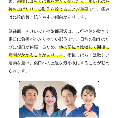
め、
術後しばらくは腕を大きく振ったり、重いものを
持ち上げたりする動作を控えることが重要
です。痛み
は比較的長く続きやすい傾向があります。
鼠径部（そけいぶ）や陰部周辺は、歩行や体の動きで
傷口に負担がかかりやすい部位です。日常の動作のた
びに傷口が伸縮するため、
他の部位と比較して回復に
時間がかかることがあります
。術後しばらくは激しい
運動を避け、傷口への圧迫を最小限にすることが勧め
られます。