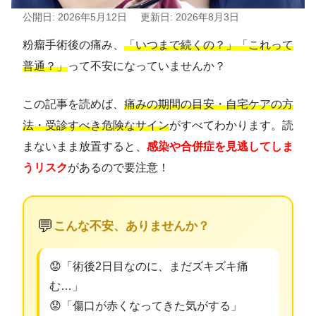
公開日: 2026年5月12日
更新日: 2026年8月3日
粉瘤手術後の痛み、
「いつまで続くの？」「これって
普通？」
って不安になっていませんか？
この記事を読めば、
痛みの期間の目安・自宅ケアの方
法・受診すべき危険なサイン
がすべてわかります。読
まないまま放置すると、
感染や合併症を見逃してしま
うリスク
があるので要注意！
💬
こんな不安、ありませんか？
😟「術後2日目なのに、まだズキズキ痛
む…」
😟「傷口が赤くなってきた気がする」