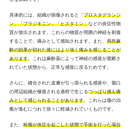
具体的には、組織が損傷されると「
プロスタグランジ
ン」「ブラジキニン」「ヒスタミン」
などの炎症性物
質が放出されます。これらの物質が周囲の神経を刺激
することで、痛みとして感知されます。また、
局所麻
酔の効果が切れた後にはより強く痛みを感じることが
あります
。これは麻酔薬によって神経の感覚が遮断さ
れていた状態から、正常な感覚に戻るためです。
さらに、縫合された皮膚が引っ張られる感覚や、傷口
の周辺組織が修復される過程で生じる
つっぱり感も痛
みとして感じられることがあります
。これらは傷の治
癒が進むにつれて徐々に軽減されていくものです。
また、
粉瘤が炎症を起こした状態で手術を行った場合