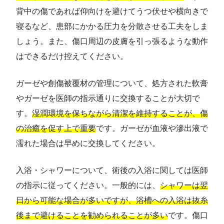
背中の傷であれば仰向けを避けてうつ伏せや横向きで
寝るなど、患部にかかる圧力を分散させる工夫をしま
しょう。また、傷口周辺の皮膚を引っ張るような動作
はできるだけ控えてください。
ガーゼや創傷被覆材の管理について、処方された軟膏
やガーゼを医師の指示通りに交換することが大切で
す。
湿潤環境を保ちながら清潔を維持することが、傷
の治癒を促す上で重要
です。ガーゼが血液や滲出液で
濡れた場合は早めに交換してください。
入浴・シャワーについて、術後の入浴に関しては医師
の指示に従ってください。一般的には、
シャワーは翌
日から可能な場合が多いですが、浴槽への入浴は抜糸
後まで避けることを勧められることが多い
です。傷口