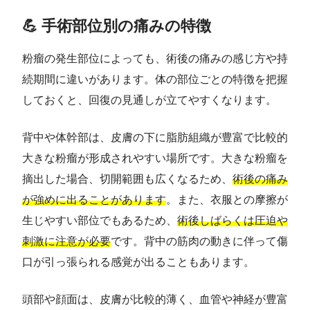
💪 手術部位別の痛みの特徴
粉瘤の発生部位によっても、術後の痛みの感じ方や持
続期間に違いがあります。体の部位ごとの特徴を把握
しておくと、回復の見通しが立てやすくなります。
背中や体幹部は、皮膚の下に脂肪組織が豊富で比較的
大きな粉瘤が形成されやすい場所です。大きな粉瘤を
摘出した場合、切開範囲も広くなるため、
術後の痛み
が強めに出ることがあります
。また、衣服との摩擦が
生じやすい部位でもあるため、
術後しばらくは圧迫や
刺激に注意が必要
です。背中の筋肉の動きに伴って傷
口が引っ張られる感覚が出ることもあります。
頭部や顔面は、皮膚が比較的薄く、血管や神経が豊富