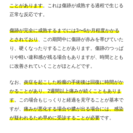
ことがあります
。これは傷跡が成熟する過程で生じる
正常な反応です。
傷跡が完全に成熟するまでには3〜6か月程度かかる
とされており
、この期間中に傷跡が赤みを帯びていた
り、硬くなったりすることがあります。傷跡のつっぱ
りや軽い違和感が残る場合もありますが、時間ととも
に改善されていくことがほとんどです。
なお、
炎症を起こした粉瘤の手術後は回復に時間がか
かることがあり、2週間以上痛みが続くこともありま
す
。この場合もじっくりと経過を見守ることが基本で
すが、
痛みが悪化する場合や膿が出る場合には、感染
が疑われるため早めに受診することが必要
です。