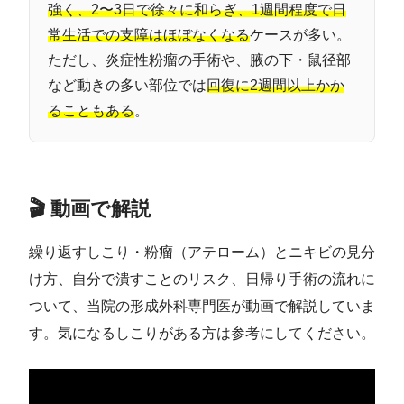
強く、2〜3日で徐々に和らぎ、1週間程度で日
常生活での支障はほぼなくなる
ケースが多い。
ただし、炎症性粉瘤の手術や、腋の下・鼠径部
など動きの多い部位では
回復に2週間以上かか
ることもある
。
🎬 動画で解説
繰り返すしこり・粉瘤（アテローム）とニキビの見分
け方、自分で潰すことのリスク、日帰り手術の流れに
ついて、当院の形成外科専門医が動画で解説していま
す。気になるしこりがある方は参考にしてください。