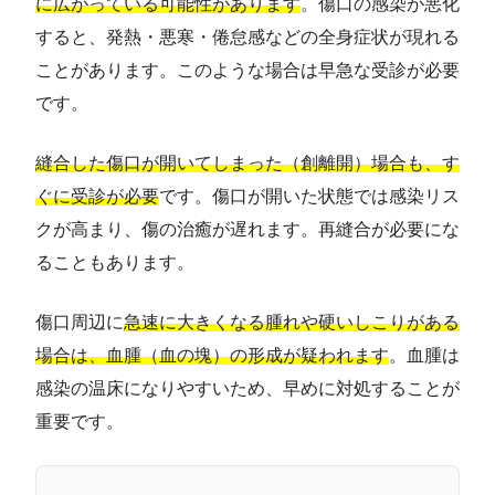
に広がっている可能性があります
。傷口の感染が悪化
すると、発熱・悪寒・倦怠感などの全身症状が現れる
ことがあります。このような場合は早急な受診が必要
です。
縫合した傷口が開いてしまった（創離開）場合も、す
ぐに受診が必要
です。傷口が開いた状態では感染リス
クが高まり、傷の治癒が遅れます。再縫合が必要にな
ることもあります。
傷口周辺に
急速に大きくなる腫れや硬いしこりがある
場合は、血腫（血の塊）の形成が疑われます
。血腫は
感染の温床になりやすいため、早めに対処することが
重要です。