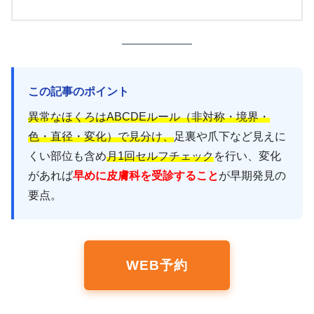
この記事のポイント
異常なほくろはABCDEルール（非対称・境界・
色・直径・変化）で見分け、
足裏や爪下など見えに
くい部位も含め
月1回セルフチェック
を行い、変化
があれば
早めに皮膚科を受診すること
が早期発見の
要点。
WEB予約