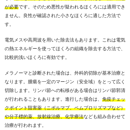
が必要
です。そのため悪性が疑われるほくろには適用でき
ません。良性が確認された小さなほくろに適した方法で
す。
電気メスや高周波を用いた除去法もあります。これは電気
の熱エネルギーを使ってほくろの組織を除去する方法で、
比較的浅いほくろに有効です。
メラノーマと診断された場合は、外科的切除が基本治療と
なります。腫瘍を一定のマージン（安全域）をとって広く
切除します。リンパ節への転移がある場合はリンパ節郭清
が行われることもあります。進行した場合は、
免疫チェッ
クポイント阻害薬（ニボルマブ、ペムブロリズマブなど）
や分子標的薬、放射線治療、化学療法
なども組み合わせて
治療が行われます。