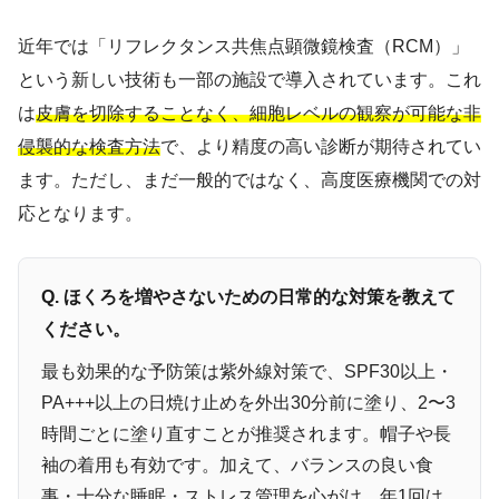
近年では「リフレクタンス共焦点顕微鏡検査（RCM）」
という新しい技術も一部の施設で導入されています。これ
は
皮膚を切除することなく、細胞レベルの観察が可能な非
侵襲的な検査方法
で、より精度の高い診断が期待されてい
ます。ただし、まだ一般的ではなく、高度医療機関での対
応となります。
Q. ほくろを増やさないための日常的な対策を教えて
ください。
最も効果的な予防策は紫外線対策で、SPF30以上・
PA+++以上の日焼け止めを外出30分前に塗り、2〜3
時間ごとに塗り直すことが推奨されます。帽子や長
袖の着用も有効です。加えて、バランスの良い食
事・十分な睡眠・ストレス管理を心がけ、年1回は