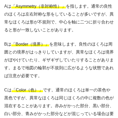
Aは
「Asymmetry（非対称性）」
を指します。通常の良性
のほくろは左右対称な形をしていることが多いですが、異
常なほくろは形が不規則で、中心を軸に二つに折り合わせ
ると形が一致しないことがあります。
Bは
「Border（境界）」
を意味します。良性のほくろは周
囲との境界がはっきりしていますが、異常なほくろは境界
がぼやけていたり、ギザギザしていたりすることがありま
す。まるで地図の輪郭が不規則に広がるような状態であれ
ば注意が必要です。
Cは
「Color（色）」
です。通常のほくろは単一の茶色や
黒色ですが、異常なほくろは同じほくろの中に複数の色が
混在することがあります。赤みがかった部分、黒い部分、
白い部分、青みがかった部分などが混じっている場合は要