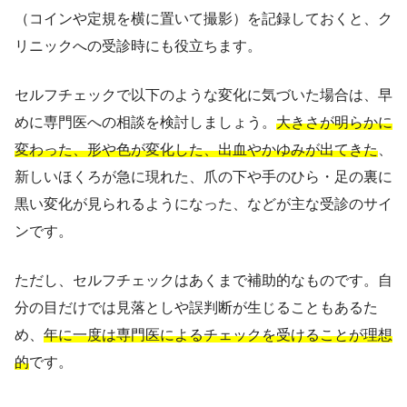
（コインや定規を横に置いて撮影）を記録しておくと、ク
リニックへの受診時にも役立ちます。
セルフチェックで以下のような変化に気づいた場合は、早
めに専門医への相談を検討しましょう。
大きさが明らかに
変わった、形や色が変化した、出血やかゆみが出てきた
、
新しいほくろが急に現れた、爪の下や手のひら・足の裏に
黒い変化が見られるようになった、などが主な受診のサイ
ンです。
ただし、セルフチェックはあくまで補助的なものです。自
分の目だけでは見落としや誤判断が生じることもあるた
め、
年に一度は専門医によるチェックを受けることが理想
的
です。