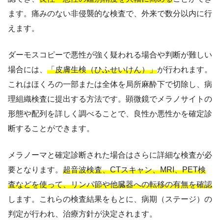
ます。痛みのない非侵襲的な検査で、外来で数分以内に行
えます。
ダーモスコピーで悪性が強く疑われる場合や判断が難しい
場合には、
「皮膚生検（ひふせいけん）」
が行われます。
これはほくろの一部または全体を局所麻酔下で切除し、病
理組織検査に提出する方法です。顕微鏡でメラノサイトの
形態や配列を詳しく調べることで、良性か悪性かを確定診
断することができます。
メラノーマと確定診断された場合はさらに詳細な検査が必
要となります。
超音波検査、CTスキャン、MRI、PET検
査などを使って、リンパ節や他臓器への転移の有無を確認
します。これらの検査結果をもとに、病期（ステージ）の
判定が行われ、治療方針が決定されます。