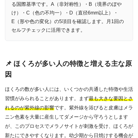
る国際基準です。A（非対称性）・B（境界のぼや
け）・C（色の不均一）・D（直径6mm以上）・
E（形や色の変化）の5項目を確認します。月1回の
セルフチェックに活用できます。
📌 ほくろが多い人の特徴と増える主な原
因
ほくろの数が多い人には、いくつかの共通した特徴や生活
習慣がみられることがあります。まず
最も大きな要因とさ
れるのが紫外線の影響
です。紫外線を浴びると皮膚はメラ
ニン色素を大量に産生してダメージから守ろうとします
が、このプロセスでメラノサイトが刺激を受け、ほくろが
新たにできやすくなります。幼少期から日焼けする機会が