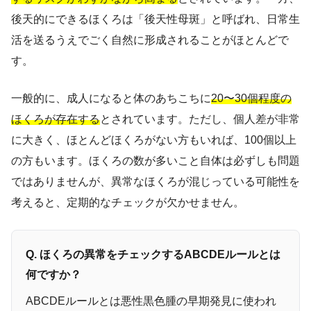
後天的にできるほくろは「後天性母斑」と呼ばれ、日常生
活を送るうえでごく自然に形成されることがほとんどで
す。
一般的に、成人になると体のあちこちに
20〜30個程度の
ほくろが存在する
とされています。ただし、個人差が非常
に大きく、ほとんどほくろがない方もいれば、100個以上
の方もいます。ほくろの数が多いこと自体は必ずしも問題
ではありませんが、異常なほくろが混じっている可能性を
考えると、定期的なチェックが欠かせません。
Q. ほくろの異常をチェックするABCDEルールとは
何ですか？
ABCDEルールとは悪性黒色腫の早期発見に使われ