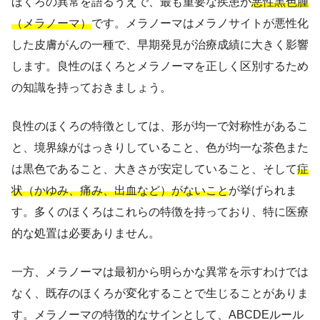
ほくろの異常を語るうえで、最も重要な疾患が
悪性黒色腫
（メラノーマ）
です。メラノーマはメラノサイトが悪性化
した皮膚がんの一種で、早期発見が治療成績に大きく影響
します。良性のほくろとメラノーマを正しく区別するため
の知識を持っておきましょう。
良性のほくろの特徴としては、形が均一で対称性があるこ
と、境界線がはっきりしていること、色が均一な茶色また
は黒色であること、大きさが安定していること、そして
症
状（かゆみ、痛み、出血など）がないこと
が挙げられま
す。多くのほくろはこれらの特徴を持っており、特に医療
的な処置は必要ありません。
一方、メラノーマは最初から明らかな異常を示すわけでは
なく、既存のほくろが変化することで生じることがありま
す。メラノーマの特徴的なサインとして、ABCDEルール