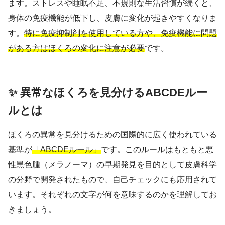
ます。ストレスや睡眠不足、不規則な生活習慣が続くと、
身体の免疫機能が低下し、皮膚に変化が起きやすくなりま
す。
特に免疫抑制剤を使用している方や、免疫機能に問題
がある方はほくろの変化に注意が必要
です。
✨ 異常なほくろを見分けるABCDEルー
ルとは
ほくろの異常を見分けるための国際的に広く使われている
基準が
「ABCDEルール」
です。このルールはもともと悪
性黒色腫（メラノーマ）の早期発見を目的として皮膚科学
の分野で開発されたもので、自己チェックにも応用されて
います。それぞれの文字が何を意味するのかを理解してお
きましょう。