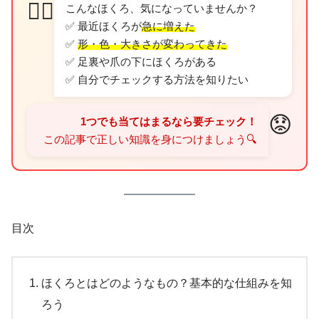
👩‍⚕️
こんなほくろ、気になっていませんか？
✅ 最近ほくろが
急に増えた
✅
形・色・大きさが変わってきた
✅ 足裏や爪の下にほくろがある
✅ 自分でチェックする方法を知りたい
😟
1つでも当てはまるなら要チェック！
この記事で正しい知識を身につけましょう🔍
目次
ほくろとはどのようなもの？基本的な仕組みを知
ろう