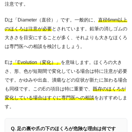
注意です。
Dは「Diameter（直径）」です。一般的に、
直径6mm以上
のほくろは注意が必要
とされています。鉛筆の消しゴムの
大きさを目安にすることが多く、それよりも大きなほくろ
は専門医への相談を検討しましょう。
Eは
「Evolution（変化）」
を意味します。ほくろの大き
さ、形、色が短期間で変化している場合は特に注意が必要
です。かゆみや出血、潰瘍などの症状が新たに加わる場合
も同様です。このEの項目は特に重要で、
既存のほくろが
変化している場合はすぐに専門医への相談
をおすすめしま
す。
Q. 足の裏や爪の下のほくろが危険な理由は何です