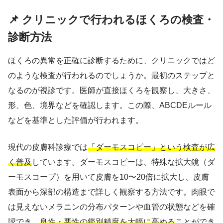
📌 クリニックで行われるほくろの検査・
診断方法
ほくろの異常を正確に診断するために、クリニックではど
のような検査が行われるのでしょうか。最初のステップと
なるのが視診です。医師が直接ほくろを観察し、大きさ、
形、色、境界などを確認します。この際、ABCDEルール
などを基準とした評価が行われます。
現代の皮膚科診療では
「ダーモスコピー」という検査が広
く普及
しています。ダーモスコピーは、特殊な拡大鏡（ダ
ーモスコープ）を用いて皮膚を10〜20倍に拡大し、皮膚
表面から深部の構造まで詳しく観察する方法です。肉眼で
は見えないメラニンの分布パターンや血管の状態などを確
認でき、
良性・悪性の鑑別精度を大幅に高める
ことができ