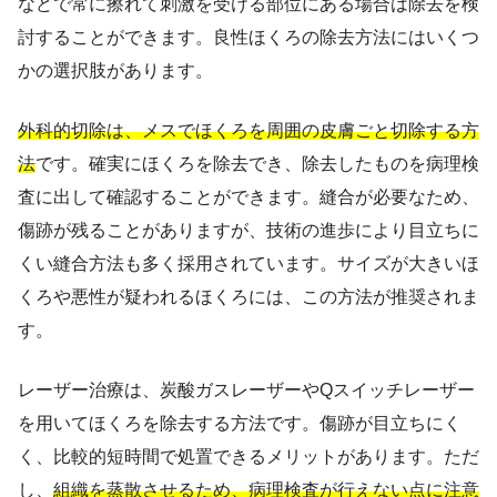
などで常に擦れて刺激を受ける部位にある場合は除去を検
討することができます。良性ほくろの除去方法にはいくつ
かの選択肢があります。
外科的切除は、メスでほくろを周囲の皮膚ごと切除する方
法
です。確実にほくろを除去でき、除去したものを病理検
査に出して確認することができます。縫合が必要なため、
傷跡が残ることがありますが、技術の進歩により目立ちに
くい縫合方法も多く採用されています。サイズが大きいほ
くろや悪性が疑われるほくろには、この方法が推奨されま
す。
レーザー治療は、炭酸ガスレーザーやQスイッチレーザー
を用いてほくろを除去する方法です。傷跡が目立ちにく
く、比較的短時間で処置できるメリットがあります。ただ
し、
組織を蒸散させるため、病理検査が行えない点に注意