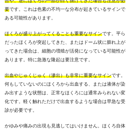
合や、逆にほくろの一部が白く抜けてきた場合も注意が必
要
です。これは色素の不均一な分布が起きているサインで
ある可能性があります。
ほくろが盛り上がってくることも重要なサイン
です。平ら
だったほくろが突起してきた、またはドーム状に膨れ上が
ってきた場合は、細胞の増殖が活発になっている可能性が
あります。特に急激な隆起は要注意です。
出血やじゅくじゅく（滲出）も非常に重要なサイン
です。
何もしていないのにほくろから出血する、または液体が染
み出すような状態は、正常なほくろには通常みられない変
化です。軽く触れただけで出血するような場合は早急な受
診が必要です。
かゆみや痛みの出現も見逃してはいけません。ほくろ自体