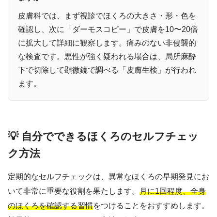
皮膚科では、まず視診でほくろの大きさ・形・色を
確認し、次に「ダーモスコピー」で皮膚を10〜20倍
に拡大して詳細に観察します。痛みのない非侵襲的
な検査です。悪性が強く疑われる場合は、局所麻酔
下で切除して顕微鏡で調べる「皮膚生検」が行われ
ます。
💡 自分でできるほくろのセルフチェッ
ク方法
定期的なセルフチェックは、異常なほくろの早期発見にお
いて非常に重要な役割を果たします。
月に1回程度、全身
のほくろを確認する習慣
をつけることをおすすめします。