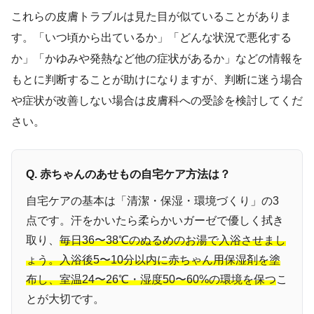
これらの皮膚トラブルは見た目が似ていることがありま
す。「いつ頃から出ているか」「どんな状況で悪化する
か」「かゆみや発熱など他の症状があるか」などの情報を
もとに判断することが助けになりますが、判断に迷う場合
や症状が改善しない場合は皮膚科への受診を検討してくだ
さい。
Q. 赤ちゃんのあせもの自宅ケア方法は？
自宅ケアの基本は「清潔・保湿・環境づくり」の3
点です。汗をかいたら柔らかいガーゼで優しく拭き
取り、
毎日36〜38℃のぬるめのお湯で入浴させまし
ょう。入浴後5〜10分以内に赤ちゃん用保湿剤を塗
布し、室温24〜26℃・湿度50〜60%の環境を保つ
こ
とが大切です。