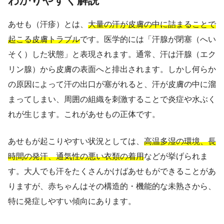
わかりやすく解説
あせも（汗疹）とは、
大量の汗が皮膚の中に詰まることで
起こる皮膚トラブル
です。医学的には「汗腺が閉塞（へい
そく）した状態」と表現されます。通常、汗は汗腺（エク
リン腺）から皮膚の表面へと排出されます。しかし何らか
の原因によって汗の出口が塞がれると、汗が皮膚の中に溜
まってしまい、周囲の組織を刺激することで炎症や水ぶく
れが生じます。これがあせもの正体です。
あせもが起こりやすい状況としては、
高温多湿の環境、長
時間の発汗、通気性の悪い衣類の着用
などが挙げられま
す。大人でも汗をたくさんかけばあせもができることがあ
りますが、赤ちゃんはその構造的・機能的な未熟さから、
特に発症しやすい傾向にあります。