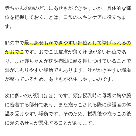
赤ちゃんの顔のどこにあせもができやすいか、具体的な部
位を把握しておくことは、日常のスキンケアに役立ちま
す。
顔の中で
最もあせもができやすい部位として挙げられるの
がおでこ
です。おでこは皮膚が薄く汗腺が多い部位であ
り、また赤ちゃんが枕や布団に頭を押しつけていることで
熱がこもりやすい場所でもあります。汗がかきやすい環境
が整っているため、あせもが発生しやすいのです。
次に多いのが頬（ほほ）です。頬は授乳時に母親の胸や腕
に密着する部分であり、また抱っこされる際に保護者の体
温を受けやすい場所です。そのため、授乳後や抱っこの後
に頬のあせもが悪化することがあります。