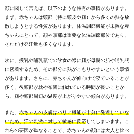
顔に関して言えば、以下のような特有の事情があります。
まず、赤ちゃんは頭部（特に頭皮や顔）から多くの熱を放
散しようとする性質があります。体温調節機能が未熟な赤
ちゃんにとって、顔や頭部は重要な体温調節部位であり、
それだけ発汗量も多くなります。
次に、授乳や哺乳瓶での飲食の際に顔が母親の肌や哺乳瓶
に密着するため、その部分に熱がこもりやすいという事情
があります。さらに、赤ちゃんが仰向けで寝ていることが
多く、後頭部が枕や布団に触れている時間が長いことか
ら、顔や頭部周辺の温度が上がりやすい傾向があります。
また、
赤ちゃんの皮膚はバリア機能が十分に発達していな
いため、汗の刺激に対して敏感に反応
してしまいます。こ
れらの要因が重なることで、赤ちゃんの顔には大人と比べ