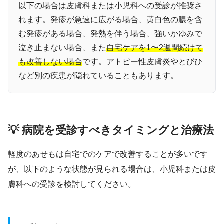
以下の場合は皮膚科または小児科への受診が推奨さ
れます。発疹が急速に広がる場合、黄白色の膿を含
む発疹がある場合、発熱を伴う場合、強いかゆみで
泣き止まない場合、また
自宅ケアを1〜2週間続けて
も改善しない場合
です。アトピー性皮膚炎やとびひ
など別の疾患が隠れていることもあります。
💡 病院を受診すべきタイミングと治療法
軽度のあせもは自宅でのケアで改善することが多いです
が、以下のような状態が見られる場合は、小児科または皮
膚科への受診を検討してください。