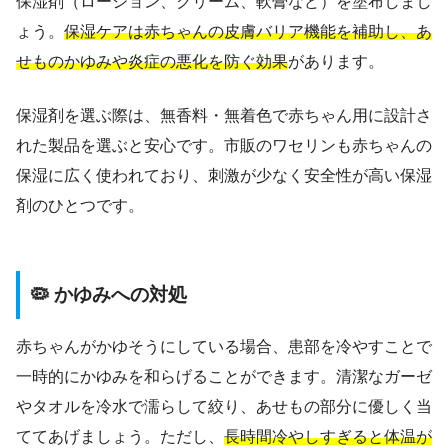
保湿剤（ローション、クリーム、軟膏など）を塗布しまし
ょう。
保湿ケアは赤ちゃんの皮膚バリア機能を補助し、あ
せものかゆみや炎症の悪化を防ぐ効果
があります。
保湿剤を選ぶ際は、無香料・無着色で赤ちゃん用に設計さ
れた製品を選ぶと安心です。市販のワセリンも赤ちゃんの
保湿に広く使われており、刺激が少なく安全性が高い保湿
剤のひとつです。
🦠 かゆみへの対処
赤ちゃんがかゆそうにしている場合、患部を冷やすことで
一時的にかゆみを和らげることができます。清潔なガーゼ
やタオルを冷水で濡らして絞り、あせもの部分に優しく当
ててあげましょう。ただし、
長時間冷やしすぎると体温が