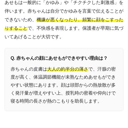
あせもは一般的に「かゆみ」や「チクチクした刺激感」を
伴います。赤ちゃんは自分でかゆみを言葉で伝えることが
できないため、
機嫌が悪くなったり、頻繁に顔をこすった
りすること
で、不快感を表現します。保護者が早期に気づ
いてあげることが大切です。
Q. 赤ちゃんの顔にあせもができやすい理由は？
赤ちゃんの皮膚は
大人の約半分の薄さ
で、汗腺の密
度が高く、体温調節機能が未熟なためあせもができ
やすい状態にあります。顔は頭部からの熱放散が多
く発汗量が増えやすい上、授乳時の密着や仰向けで
寝る時間の長さが熱のこもりを助長します。