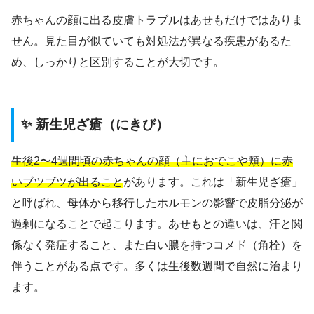
赤ちゃんの顔に出る皮膚トラブルはあせもだけではありま
せん。見た目が似ていても対処法が異なる疾患があるた
め、しっかりと区別することが大切です。
✨ 新生児ざ瘡（にきび）
生後2〜4週間頃の赤ちゃんの顔（主におでこや頬）に赤
いブツブツが出ること
があります。これは「新生児ざ瘡」
と呼ばれ、母体から移行したホルモンの影響で皮脂分泌が
過剰になることで起こります。あせもとの違いは、汗と関
係なく発症すること、また白い膿を持つコメド（角栓）を
伴うことがある点です。多くは生後数週間で自然に治まり
ます。