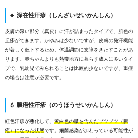
🔸 深在性汗疹（しんざいせいかんしん）
皮膚の深い部分（真皮）に汗が詰まったタイプで、肌色の
丘疹ができます。かゆみは少ないですが、皮膚の発汗機能
が著しく低下するため、体温調節に支障をきたすことがあ
ります。赤ちゃんよりも熱帯地方に暮らす成人に多いタイ
プで、乳幼児でみられることは比較的少ないですが、重症
の場合は注意が必要です。
💧 膿疱性汗疹（のうほうせいかんしん）
紅色汗疹が悪化して、
黄白色の膿を含んだブツブツ（膿
疱）になった状態
です。細菌感染が加わっている可能性が