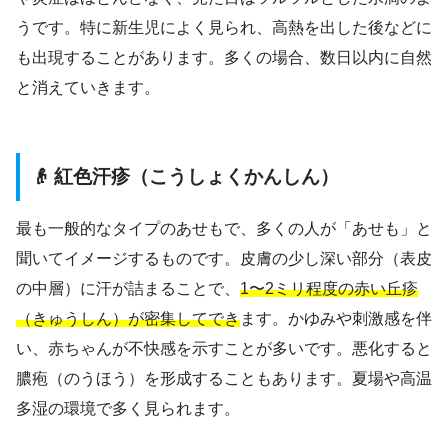
うです。特に新生児によく見られ、高熱を出した後などに
も出現することがあります。多くの場合、数日以内に自然
と消えていきます。
👴 紅色汗疹（こうしょくかんしん）
最も一般的なタイプのあせもで、多くの人が「あせも」と
聞いてイメージするものです。皮膚の少し深い部分（表皮
の中層）に汗が詰まることで、
1〜2ミリ程度の赤い丘疹
（きゅうしん）が密集してでき
ます。かゆみや刺激感を伴
い、赤ちゃんが不快感を示すことが多いです。悪化すると
膿疱（のうほう）を形成することもあります。夏場や高温
多湿の環境で多く見られます。