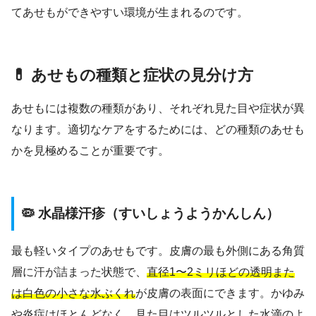
てあせもができやすい環境が生まれるのです。
💊 あせもの種類と症状の見分け方
あせもには複数の種類があり、それぞれ見た目や症状が異
なります。適切なケアをするためには、どの種類のあせも
かを見極めることが重要です。
🦠 水晶様汗疹（すいしょうようかんしん）
最も軽いタイプのあせもです。皮膚の最も外側にある角質
層に汗が詰まった状態で、
直径1〜2ミリほどの透明また
は白色の小さな水ぶくれ
が皮膚の表面にできます。かゆみ
や炎症はほとんどなく、見た目はツルツルとした水滴のよ