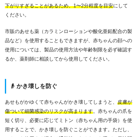
下がりすぎることがあるため、1〜2分程度を目安
にして
ください。
市販のあせも薬（カラミンローションや酸化亜鉛配合の製
品など）を使用することもできますが、赤ちゃんの顔への
使用については、製品の使用方法や年齢制限を必ず確認す
るか、薬剤師に相談してから使用してください。
👴 かき壊しを防ぐ
あせもがかゆくて赤ちゃんがかき壊してしまうと、
皮膚が
傷ついて細菌感染のリスクが高まります
。赤ちゃんの爪を
短く切り、必要に応じてミトン（赤ちゃん用の手袋）を使
用することで、かき壊しを防ぐことができます。ただし、