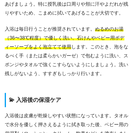
あげましょう。特に授乳後は口周りや頬に汗やよだれが残
りやすいため、こまめに拭いてあげることが大切です。
入浴は毎日行うことが推奨されています。
ぬるめのお湯
（36〜38℃程度）で優しく洗い、石けんやベビー用ボデ
ィーソープをよく泡立てて使用
します。このとき、泡をな
るべく手（または柔らかいガーゼ）で包むように洗い、ス
ポンジやタオルで強くこすらないようにしましょう。洗い
残しがないよう、すすぎもしっかり行います。
💫 入浴後の保湿ケア
入浴後は皮膚が乾燥しやすい状態になっています。タオル
で水分を優しく押さえるように拭き取った後、ベビー用の