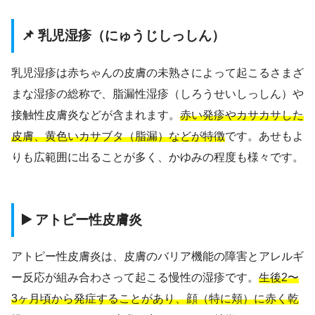
📌 乳児湿疹（にゅうじしっしん）
乳児湿疹は赤ちゃんの皮膚の未熟さによって起こるさまざ
まな湿疹の総称で、脂漏性湿疹（しろうせいしっしん）や
接触性皮膚炎などが含まれます。
赤い発疹やカサカサした
皮膚、黄色いカサブタ（脂漏）などが特徴
です。あせもよ
りも広範囲に出ることが多く、かゆみの程度も様々です。
▶️ アトピー性皮膚炎
アトピー性皮膚炎は、皮膚のバリア機能の障害とアレルギ
ー反応が組み合わさって起こる慢性の湿疹です。
生後2〜
3ヶ月頃から発症することがあり、顔（特に頬）に赤く乾