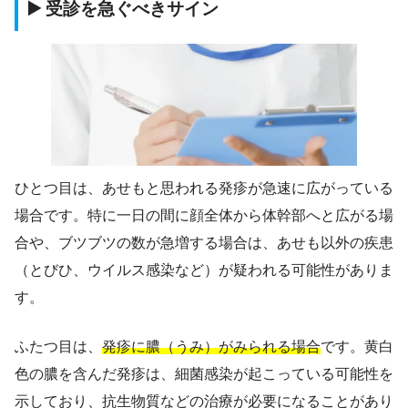
▶️ 受診を急ぐべきサイン
ひとつ目は、あせもと思われる発疹が急速に広がっている
場合です。特に一日の間に顔全体から体幹部へと広がる場
合や、ブツブツの数が急増する場合は、あせも以外の疾患
（とびひ、ウイルス感染など）が疑われる可能性がありま
す。
ふたつ目は、
発疹に膿（うみ）がみられる場合
です。黄白
色の膿を含んだ発疹は、細菌感染が起こっている可能性を
示しており、抗生物質などの治療が必要になることがあり