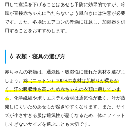
用して室温を下げることはあせも予防に効果的ですが、冷
風が直接赤ちゃんに当たらないよう風向きには注意が必要
です。また、冬場はエアコンの乾燥に注意し、加湿器を併
用することをおすすめします。
💧 衣類・寝具の選び方
赤ちゃんの衣類は、通気性・吸湿性に優れた素材を選びま
しょう。
綿（コットン）100%の素材は肌触りが柔らか
く、汗の吸収性も高いため赤ちゃんの衣類に適していま
す
。化学繊維やポリエステル素材は通気性が低く、汗が蒸
発しにくいためあせもが起きやすくなります。また、サイ
ズが小さすぎる服は通気性が悪くなるため、体にフィット
しすぎないサイズを選ぶことも大切です。