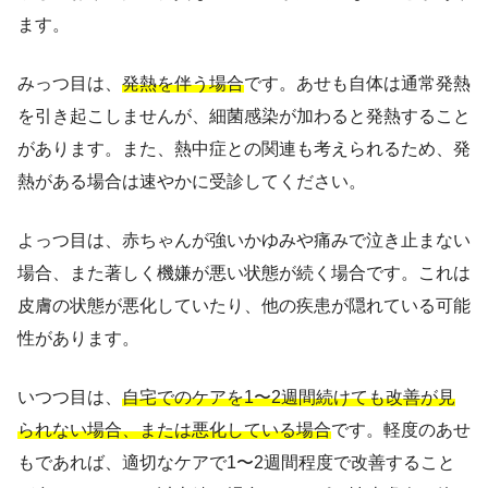
ます。
みっつ目は、
発熱を伴う場合
です。あせも自体は通常発熱
を引き起こしませんが、細菌感染が加わると発熱すること
があります。また、熱中症との関連も考えられるため、発
熱がある場合は速やかに受診してください。
よっつ目は、赤ちゃんが強いかゆみや痛みで泣き止まない
場合、また著しく機嫌が悪い状態が続く場合です。これは
皮膚の状態が悪化していたり、他の疾患が隠れている可能
性があります。
いつつ目は、
自宅でのケアを1〜2週間続けても改善が見
られない場合、または悪化している場合
です。軽度のあせ
もであれば、適切なケアで1〜2週間程度で改善すること