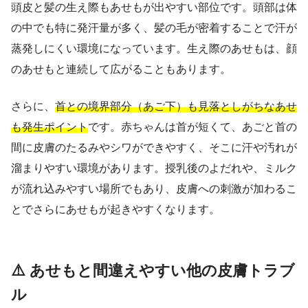
頭皮と髪の生え際もあせもが出やすい部位です。頭部は体
の中でも特に発汗量が多く、髪の毛が密着することで汗が
蒸発しにくい環境になっています。生え際のあせもは、顔
のあせもと連続して広がることもあります。
さらに、
首との境界部分（あご下）も見落としがちなあせ
も発生ポイント
です。赤ちゃんは首が短くて、あごと首の
間に皮膚のたるみやシワができやすく、そこに汗や汚れが
溜まりやすい環境があります。授乳後のよだれや、ミルク
が流れ込みやすい場所でもあり、皮膚への刺激が加わるこ
とでさらにあせもが起きやすくなります。
⚠️ あせもと間違えやすい他の皮膚トラブ
ル