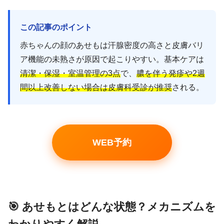
この記事のポイント
赤ちゃんの顔のあせもは汗腺密度の高さと皮膚バリ
ア機能の未熟さが原因で起こりやすい。基本ケアは
清潔・保湿・室温管理の3点
で、
膿を伴う発疹や2週
間以上改善しない場合は皮膚科受診が推奨
される。
WEB予約
🎯 あせもとはどんな状態？メカニズムを