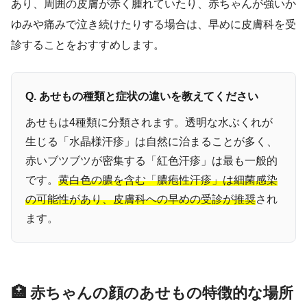
あり、周囲の皮膚が赤く腫れていたり、赤ちゃんが強いか
ゆみや痛みで泣き続けたりする場合は、早めに皮膚科を受
診することをおすすめします。
Q. あせもの種類と症状の違いを教えてください
あせもは4種類に分類されます。透明な水ぶくれが
生じる「水晶様汗疹」は自然に治まることが多く、
赤いブツブツが密集する「紅色汗疹」は最も一般的
です。
黄白色の膿を含む「膿疱性汗疹」は細菌感染
の可能性があり、皮膚科への早めの受診が推奨
され
ます。
🏥 赤ちゃんの顔のあせもの特徴的な場所