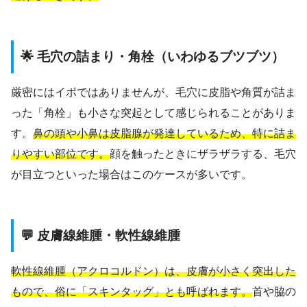
🌟 毛穴の詰まり・角栓（いわゆるブツブツ）
厳密にはイボではありませんが、毛穴に皮脂や角質が詰ま
った「角栓」も小さな突起として感じられることがありま
す。
鼻の頭や小鼻は皮脂腺が発達しているため、特に詰ま
りやすい部位です。
顔を触ったときにザラザラする、毛穴
が目立つといった場合はこのケースが多いです。
💬 皮膚線維腫・軟性線維腫
軟性線維腫（アクロコルドン）は、皮膚が小さく突出した
もので、俗に「スキンタッグ」とも呼ばれます。
首や脇の