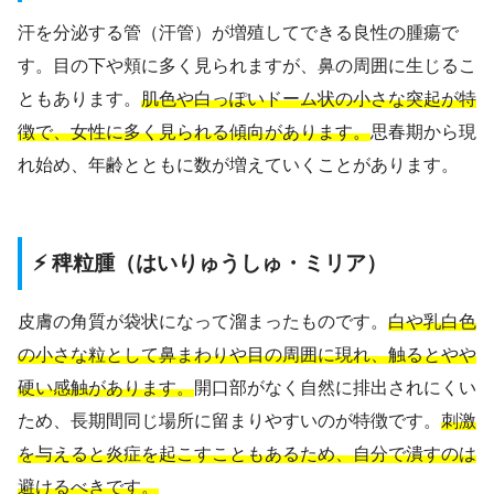
汗を分泌する管（汗管）が増殖してできる良性の腫瘍で
す。目の下や頬に多く見られますが、鼻の周囲に生じるこ
ともあります。
肌色や白っぽいドーム状の小さな突起が特
徴で、女性に多く見られる傾向があります。
思春期から現
れ始め、年齢とともに数が増えていくことがあります。
⚡ 稗粒腫（はいりゅうしゅ・ミリア）
皮膚の角質が袋状になって溜まったものです。
白や乳白色
の小さな粒として鼻まわりや目の周囲に現れ、触るとやや
硬い感触があります。
開口部がなく自然に排出されにくい
ため、長期間同じ場所に留まりやすいのが特徴です。
刺激
を与えると炎症を起こすこともあるため、自分で潰すのは
避けるべきです。