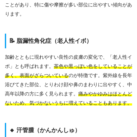
ことがあり、特に傷や摩擦が多い部位に出やすい傾向があ
ります。
📝 脂漏性角化症（老人性イボ）
加齢とともに現れやすい良性の皮膚の変化で、「老人性イ
ボ」とも呼ばれます。
茶色や黒っぽい色をしていることが
多く、表面がざらついている
のが特徴です。紫外線を長年
浴びてきた部位、とりわけ顔や鼻のまわりに出やすく、中
高年以降の方に多く見られます。
痛みやかゆみはほとんど
ないため、気づかないうちに増えていることもあります。
🔸 汗管腫（かんかんしゅ）