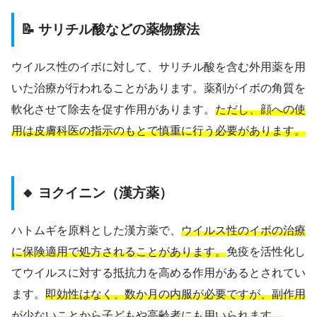
📝 サリチル酸などの薬物療法
ウイルス性のイボに対して、サリチル酸を含む外用薬を用
いた治療が行われることがあります。薬剤がイボの角質を
軟化させて除去を促す作用があります。
ただし、顔への使
用は皮膚科医の指示のもとで慎重に行う必要があります。
🔸 ヨクイニン（漢方薬）
ハトムギを原料とした漢方薬で、
ウイルス性のイボの治療
に保険適用で処方されることがあります。
免疫を活性化し
てウイルスに対する抵抗力を高める作用があるとされてい
ます。
即効性はなく、数か月の内服が必要ですが、副作用
が少ないことから子どもや高齢者にも用いられます。