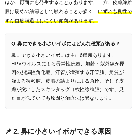
ほか、顔面にも発生することがあります。一方、皮膚線維
腫は硬めの結節として触れることが多く、
いずれも良性で
すが自然消退はしにくい傾向があります。
Q. 鼻にできる小さいイボにはどんな種類がある？
鼻にできる小さいイボには主に6種類あります。
HPVウイルスによる尋常性疣贅、加齢・紫外線が原
因の脂漏性角化症、汗管が増殖する汗管腫、角質が
溜まる稗粒腫、皮脂の詰まりによる角栓、そして皮
膚が突出したスキンタッグ（軟性線維腫）です。見
た目が似ていても原因と治療法は異なります。
📌 2. 鼻に小さいイボができる原因