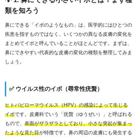
類を知ろう
鼻にできる「イボのようなもの」は、医学的にはひとつの
疾患を指すものではなく、いくつかの異なる皮膚の変化を
まとめてイボと呼んでいることがほとんどです。まずは、
鼻にできやすい代表的な皮膚の変化の種類を整理してみま
しょう。
✅ ウイルス性のイボ（尋常性疣贅）
ヒトパピローマウイルス（HPV）の感染によって生じる
イボ
です。皮膚科でいう「疣贅（ゆうぜい）」と呼ばれる
もので、
表面がザラザラとしており、小さな突起が集まっ
たような見た目
が特徴です。鼻の周辺の皮膚にも発生する