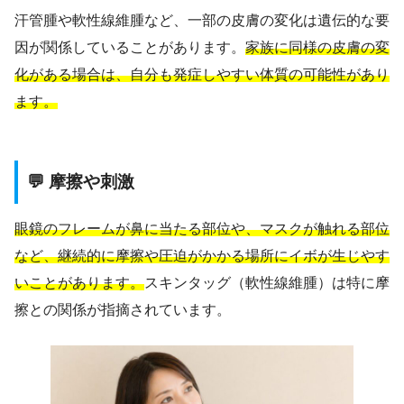
汗管腫や軟性線維腫など、一部の皮膚の変化は遺伝的な要
因が関係していることがあります。
家族に同様の皮膚の変
化がある場合は、自分も発症しやすい体質の可能性があり
ます。
💬 摩擦や刺激
眼鏡のフレームが鼻に当たる部位や、マスクが触れる部位
など、継続的に摩擦や圧迫がかかる場所にイボが生じやす
いことがあります。
スキンタッグ（軟性線維腫）は特に摩
擦との関係が指摘されています。