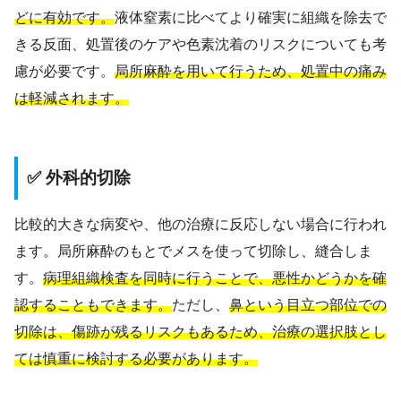
どに有効です。
液体窒素に比べてより確実に組織を除去で
きる反面、処置後のケアや色素沈着のリスクについても考
慮が必要です。
局所麻酔を用いて行うため、処置中の痛み
は軽減されます。
✅ 外科的切除
比較的大きな病変や、他の治療に反応しない場合に行われ
ます。局所麻酔のもとでメスを使って切除し、縫合しま
す。
病理組織検査を同時に行うことで、悪性かどうかを確
認することもできます。
ただし、
鼻という目立つ部位での
切除は、傷跡が残るリスクもあるため、治療の選択肢とし
ては慎重に検討する必要があります。