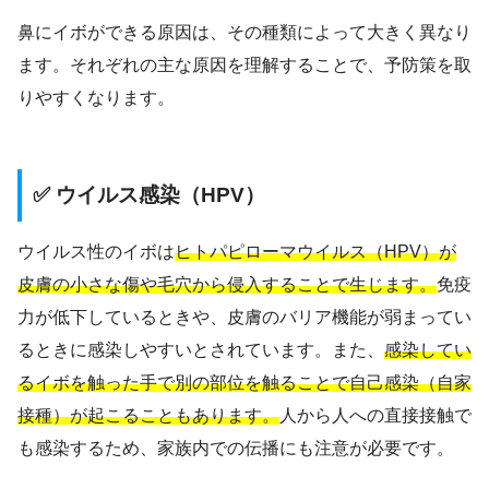
鼻にイボができる原因は、その種類によって大きく異なり
ます。それぞれの主な原因を理解することで、予防策を取
りやすくなります。
✅ ウイルス感染（HPV）
ウイルス性のイボは
ヒトパピローマウイルス（HPV）が
皮膚の小さな傷や毛穴から侵入することで生じます。
免疫
力が低下しているときや、皮膚のバリア機能が弱まってい
るときに感染しやすいとされています。また、
感染してい
るイボを触った手で別の部位を触ることで自己感染（自家
接種）が起こることもあります。
人から人への直接接触で
も感染するため、家族内での伝播にも注意が必要です。