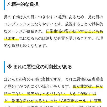
⚡ 精神的な負担
鼻のイボは人の目につきやすい場所にあるため、見た目の
コンプレックスになりやすいです。放置することで精神的
なストレスが蓄積され、
日常生活の質が低下することもあ
ります。
気になるものは適切な処置を受けることで、心理
的な負担も軽くなります。
🌟 まれに悪性化の可能性がある
ほとんどの鼻のイボは良性ですが、まれに悪性の皮膚腫瘍
と見分けがつきにくい場合があります。
形が非対称、色が
均一でない、境界がはっきりしない、大きさが6mm以
上、急速な変化があるといった「ABCDEルール」に該当