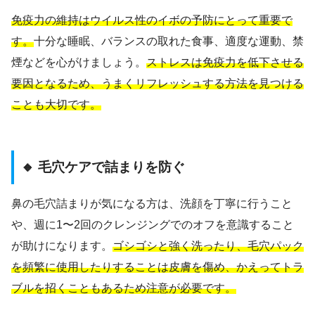
免疫力の維持はウイルス性のイボの予防にとって重要で
す。
十分な睡眠、バランスの取れた食事、適度な運動、禁
煙などを心がけましょう。
ストレスは免疫力を低下させる
要因となるため、うまくリフレッシュする方法を見つける
ことも大切です。
🔸 毛穴ケアで詰まりを防ぐ
鼻の毛穴詰まりが気になる方は、洗顔を丁寧に行うこと
や、週に1〜2回のクレンジングでのオフを意識すること
が助けになります。
ゴシゴシと強く洗ったり、毛穴パック
を頻繁に使用したりすることは皮膚を傷め、かえってトラ
ブルを招くこともあるため注意が必要です。