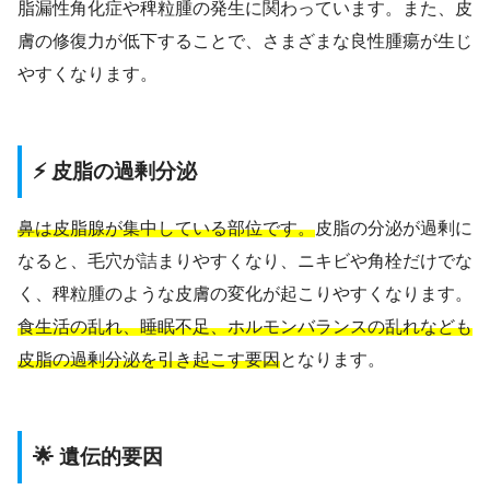
脂漏性角化症や稗粒腫の発生に関わっています。また、皮
膚の修復力が低下することで、さまざまな良性腫瘍が生じ
やすくなります。
⚡ 皮脂の過剰分泌
鼻は皮脂腺が集中している部位です。
皮脂の分泌が過剰に
なると、毛穴が詰まりやすくなり、ニキビや角栓だけでな
く、稗粒腫のような皮膚の変化が起こりやすくなります。
食生活の乱れ、睡眠不足、ホルモンバランスの乱れなども
皮脂の過剰分泌を引き起こす要因
となります。
🌟 遺伝的要因