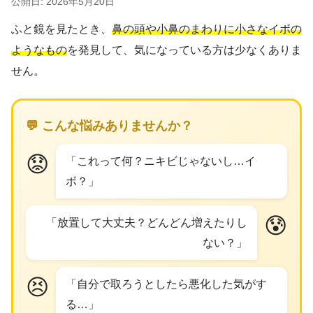
公開日: 2026年5月20日
ふと鏡を見たとき、
鼻の頭や小鼻のまわりに小さなイボの
ようなもの
を発見して、気になっている方は少なくありま
せん。
💬 こんな悩みありませんか？
😟
「これって何？ニキビじゃないし…イ
ボ？」
😰
「放置して大丈夫？どんどん増えたりし
ない？」
😣
「自分で取ろうとしたら悪化した気がす
る…」