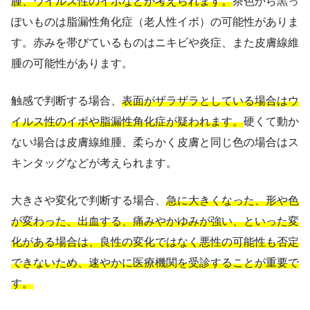
腫、ウイルス性のイボなどが考えられます。
茶色から黒っ
ぽいものは脂漏性角化症（老人性イボ）の可能性がありま
す。赤みを帯びているものはニキビや炎症、また皮膚線維
腫の可能性があります。
触感で判断する場合、
表面がザラザラとしている場合はウ
イルス性のイボや脂漏性角化症が疑われます。
硬くて動か
ない場合は皮膚線維腫、柔らかく皮膚と同じ色の場合はス
キンタッグなどが考えられます。
大きさや変化で判断する場合、
急に大きくなった、形や色
が変わった、出血する、痛みやかゆみが強い、といった変
化がある場合は、良性の変化ではなく悪性の可能性も否定
できないため、速やかに医療機関を受診することが重要で
す。