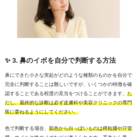
✨ 3. 鼻のイボを自分で判断する方法
鼻にできた小さな突起がどのような種類のものかを自分で
完全に判断することは難しいですが、いくつかの特徴を確
認することである程度の見当をつけることができます。
た
だし、最終的な診断は必ず皮膚科や美容クリニックの専門
医に委ねるようにしてください。
色で判断する場合、
肌色から白っぽいものは稗粒腫や汗管