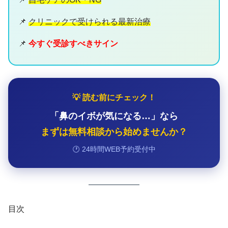
📌
クリニックで受けられる最新治療
📌
今すぐ受診すべきサイン
💡 読む前にチェック！
「鼻のイボが気になる…」なら
まずは無料相談から始めませんか？
🕐 24時間WEB予約受付中
目次