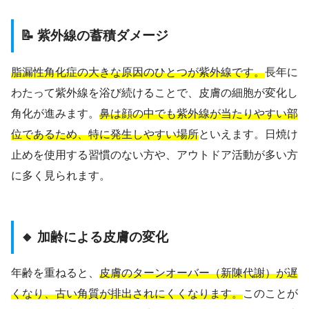
📝 紫外線の蓄積ダメージ
脂漏性角化症の大きな原因のひとつが紫外線です。
長年に
わたって紫外線を浴び続けることで、皮膚の細胞が変化し
角化が進みます。
鼻は顔の中でも紫外線が当たりやすい部
位であるため、特に発生しやすい場所
といえます。日焼け
止めを使用する習慣のない方や、アウトドア活動が多い方
に多く見られます。
🔸 加齢による皮膚の変化
年齢を重ねると、
皮膚のターンオーバー（新陳代謝）が遅
くなり、古い角質が排出されにくくなります。
このことが