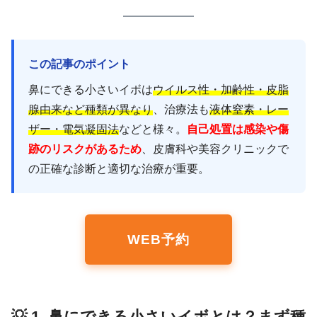
この記事のポイント
鼻にできる小さいイボは
ウイルス性・加齢性・皮脂
腺由来など種類が異なり
、治療法も
液体窒素・レー
ザー・電気凝固法
などと様々。
自己処置は感染や傷
跡のリスクがあるため
、皮膚科や美容クリニックで
の正確な診断と適切な治療が重要。
WEB予約
💡 1. 鼻にできる小さいイボとは？まず種