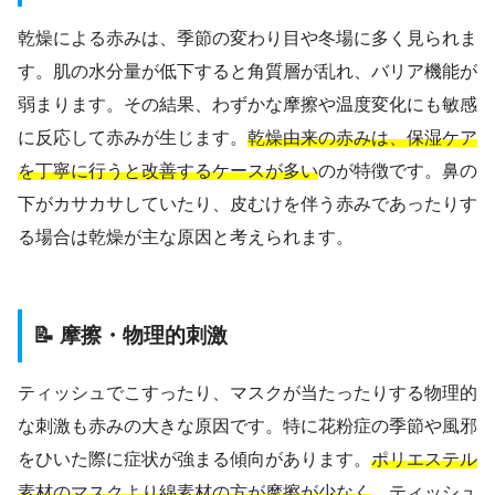
乾燥による赤みは、季節の変わり目や冬場に多く見られま
す。肌の水分量が低下すると角質層が乱れ、バリア機能が
弱まります。その結果、わずかな摩擦や温度変化にも敏感
に反応して赤みが生じます。
乾燥由来の赤みは、保湿ケア
を丁寧に行うと改善するケースが多い
のが特徴です。鼻の
下がカサカサしていたり、皮むけを伴う赤みであったりす
る場合は乾燥が主な原因と考えられます。
📝 摩擦・物理的刺激
ティッシュでこすったり、マスクが当たったりする物理的
な刺激も赤みの大きな原因です。特に花粉症の季節や風邪
をひいた際に症状が強まる傾向があります。
ポリエステル
素材のマスクより綿素材の方が摩擦が少なく
、ティッシュ