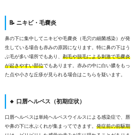
📝 ニキビ・毛嚢炎
鼻の下に集中してニキビや毛嚢炎（毛穴の細菌感染）が発
生している場合も赤みの原因になります。特に鼻の下はう
ぶ毛が多い場所でもあり、
剃毛や脱毛による刺激で毛嚢炎
が起きやすい部位
でもあります。赤みの中に白い膿をもっ
た点や小さな丘疹が見られる場合はこちらを疑います。
🔸 口唇ヘルペス（初期症状）
口唇ヘルペスは単純ヘルペスウイルスによる感染症で、唇
や鼻の下に水ぶくれが集まってできます。
発症前の前駆期