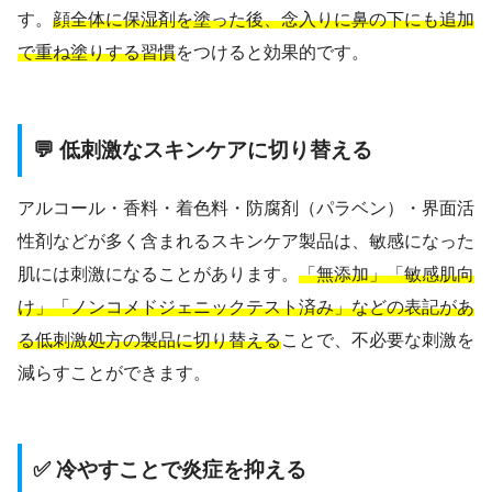
す。
顔全体に保湿剤を塗った後、念入りに鼻の下にも追加
で重ね塗りする習慣
をつけると効果的です。
💬 低刺激なスキンケアに切り替える
アルコール・香料・着色料・防腐剤（パラベン）・界面活
性剤などが多く含まれるスキンケア製品は、敏感になった
肌には刺激になることがあります。
「無添加」「敏感肌向
け」「ノンコメドジェニックテスト済み」などの表記があ
る低刺激処方の製品に切り替える
ことで、不必要な刺激を
減らすことができます。
✅ 冷やすことで炎症を抑える