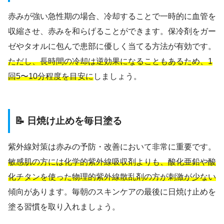
赤みが強い急性期の場合、冷却することで一時的に血管を
収縮させ、赤みを和らげることができます。保冷剤をガー
ゼやタオルに包んで患部に優しく当てる方法が有効です。
ただし、長時間の冷却は逆効果になることもあるため、1
回5〜10分程度を目安に
しましょう。
📝 日焼け止めを毎日塗る
紫外線対策は赤みの予防・改善において非常に重要です。
敏感肌の方には化学的紫外線吸収剤よりも、酸化亜鉛や酸
化チタンを使った物理的紫外線散乱剤の方が刺激が少ない
傾向があります。毎朝のスキンケアの最後に日焼け止めを
塗る習慣を取り入れましょう。