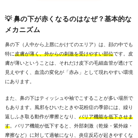
💡 鼻の下が赤くなるのはなぜ？基本的な
メカニズム
鼻の下（人中から上唇にかけてのエリア）は、顔の中でも
特に
皮膚が薄く、外からの刺激を受けやすい部位
です。皮
膚が薄いということは、それだけ皮下の毛細血管が透けて
見えやすく、血流の変化が「赤み」として現れやすい環境
にあります。
また、鼻の下はティッシュや袖でこすることが多い場所で
もあります。風邪をひいたときや花粉症の季節には、繰り
返しふき取る動作が摩擦となり、
バリア機能を低下させま
す
。バリア機能が低下すると、外部刺激（乾燥・紫外線・
摩擦など）に対して過敏になり、炎症反応が起きやすくな