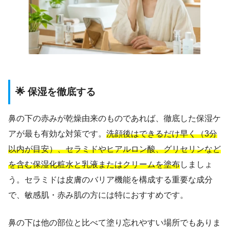
🌟 保湿を徹底する
鼻の下の赤みが乾燥由来のものであれば、徹底した保湿ケ
アが最も有効な対策です。
洗顔後はできるだけ早く（3分
以内が目安）、セラミドやヒアルロン酸、グリセリンなど
を含む保湿化粧水と乳液またはクリームを塗布
しましょ
う。セラミドは皮膚のバリア機能を構成する重要な成分
で、敏感肌・赤み肌の方には特におすすめです。
鼻の下は他の部位と比べて塗り忘れやすい場所でもありま