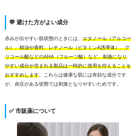
💬 避けた方がよい成分
赤みが出やすい肌状態のときには、
エタノール（アルコー
ル）、精油や香料、レチノール（ビタミンA誘導体）、グ
リコール酸などのAHA（フルーツ酸）など、刺激になり
やすい成分が含まれる製品は一時的に使用を控えることを
おすすめします
。これらは健康な肌には有効な成分です
が、炎症がある状態では刺激となりやすいためです。
✅ 市販薬について