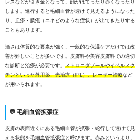
レスなどが引き金となって、顔がほてったり赤くなったり
します。進行すると毛細血管が透けて見えるようになった
り、丘疹・膿疱（ニキビのような症状）が出てきたりする
こともあります。
酒さは体質的な要素が強く、一般的な保湿ケアだけでは改
善が難しいことが多いです。皮膚科や美容皮膚科での適切
な診断と治療が必要です。
メトロニダゾールやイベルメク
チンといった外用薬、光治療（IPL）、レーザー治療
など
が用いられます。
💬 毛細血管拡張症
皮膚の表面近くにある毛細血管が拡張・蛇行して透けて見
える状態を毛細血管拡張症と呼びます。赤みというより、