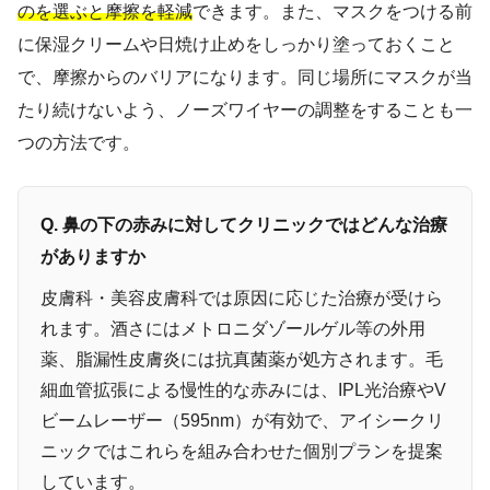
のを選ぶと摩擦を軽減
できます。また、マスクをつける前
に保湿クリームや日焼け止めをしっかり塗っておくこと
で、摩擦からのバリアになります。同じ場所にマスクが当
たり続けないよう、ノーズワイヤーの調整をすることも一
つの方法です。
Q. 鼻の下の赤みに対してクリニックではどんな治療
がありますか
皮膚科・美容皮膚科では原因に応じた治療が受けら
れます。酒さにはメトロニダゾールゲル等の外用
薬、脂漏性皮膚炎には抗真菌薬が処方されます。毛
細血管拡張による慢性的な赤みには、IPL光治療やV
ビームレーザー（595nm）が有効で、アイシークリ
ニックではこれらを組み合わせた個別プランを提案
しています。