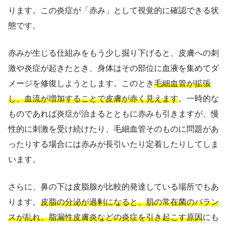
ります。この炎症が「赤み」として視覚的に確認できる状
態です。
赤みが生じる仕組みをもう少し掘り下げると、皮膚への刺
激や炎症が起きたとき、身体はその部位に血液を集めてダ
メージを修復しようとします。このとき
毛細血管が拡張
し、血流が増加することで皮膚が赤く見えます
。一時的な
ものであれば炎症が治まるとともに赤みも引きますが、慢
性的に刺激を受け続けたり、毛細血管そのものに問題があ
ったりする場合には赤みが長引いたり定着したりしてしま
います。
さらに、鼻の下は皮脂腺が比較的発達している場所でもあ
ります。
皮脂の分泌が過剰になると、肌の常在菌のバラン
スが乱れ、脂漏性皮膚炎などの炎症を引き起こす原因
にも