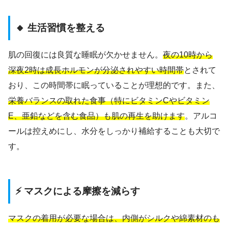
🔸 生活習慣を整える
肌の回復には良質な睡眠が欠かせません。
夜の10時から
深夜2時は成長ホルモンが分泌されやすい時間帯
とされて
おり、この時間帯に眠っていることが理想的です。また、
栄養バランスの取れた食事（特にビタミンCやビタミン
E、亜鉛などを含む食品）も肌の再生を助けます
。アルコ
ールは控えめにし、水分をしっかり補給することも大切で
す。
⚡ マスクによる摩擦を減らす
マスクの着用が必要な場合は、内側がシルクや綿素材のも