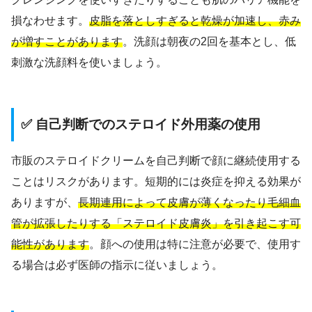
損なわせます。
皮脂を落としすぎると乾燥が加速し、赤み
が増すことがあります
。洗顔は朝夜の2回を基本とし、低
刺激な洗顔料を使いましょう。
✅ 自己判断でのステロイド外用薬の使用
市販のステロイドクリームを自己判断で顔に継続使用する
ことはリスクがあります。短期的には炎症を抑える効果が
ありますが、
長期連用によって皮膚が薄くなったり毛細血
管が拡張したりする「ステロイド皮膚炎」を引き起こす可
能性があります
。顔への使用は特に注意が必要で、使用す
る場合は必ず医師の指示に従いましょう。