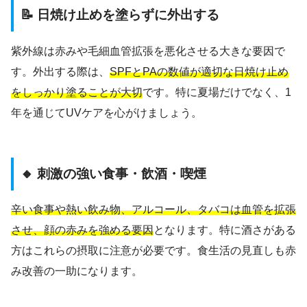
📝 日焼け止めを塗らずに外出する
紫外線は赤みや毛細血管拡張を悪化させる大きな要因で
す。外出する際は、
SPFとPAの数値が適切な日焼け止め
をしっかり塗ることが大切
です。特に夏場だけでなく、1
年を通じてUVケアを心がけましょう。
🔸 刺激の強い食事・飲酒・喫煙
辛い食事や熱い飲み物、アルコール、タバコは血管を拡張
させ、顔の赤みを強める要因
となります。特に酒さがある
方はこれらの摂取に注意が必要です。食生活の見直しも赤
み改善の一助になります。