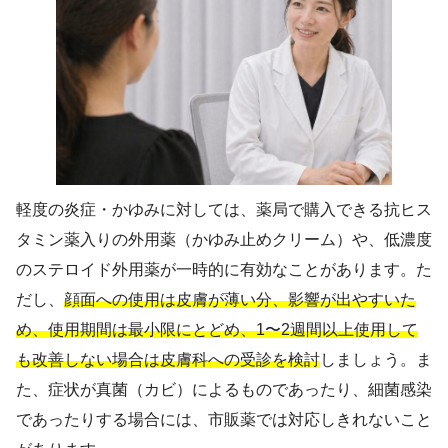
軽度の炎症・かゆみに対しては、薬局で購入できる抗ヒス
タミン薬入りの外用薬（かゆみ止めクリーム）や、低濃度
のステロイド外用薬が一時的に有効なことがあります。た
だし、
顔面への使用は皮膚が薄い分、影響が出やすいた
め、使用期間は最小限にとどめ、1〜2週間以上使用して
も改善しない場合は皮膚科への受診を検討
しましょう。ま
た、症状が真菌（カビ）によるものであったり、細菌感染
であったりする場合には、市販薬では対応しきれないこと