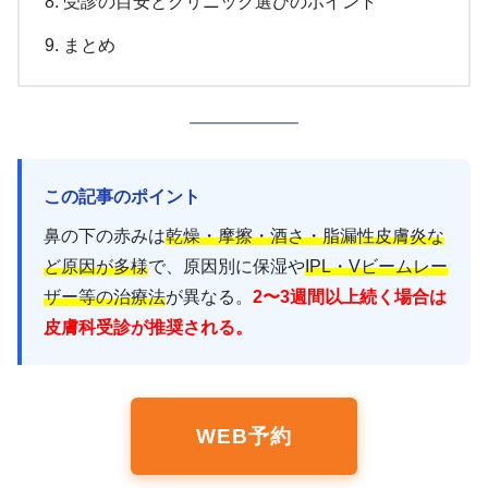
受診の目安とクリニック選びのポイント
まとめ
この記事のポイント
鼻の下の赤みは
乾燥・摩擦・酒さ・脂漏性皮膚炎な
ど原因が多様
で、原因別に保湿や
IPL・Vビームレー
ザー等の治療法
が異なる。
2〜3週間以上続く場合は
皮膚科受診が推奨される。
WEB予約