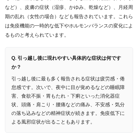
など）、皮膚の症状（湿疹、かゆみ、乾燥など）、月経周
期の乱れ（女性の場合）なども報告されています。これら
は免疫機能の一時的な低下やホルモンバランスの変化によ
るものと考えられています。
Q. 引っ越し後に現れやすい具体的な症状は何です
か？
引っ越し後に最も多く報告される症状は疲労感・倦
怠感です。次いで、夜中に目が覚めるなどの睡眠障
害、食欲不振・胃もたれ・下痢といった消化器症
状、頭痛・肩こり・腰痛などの痛み、不安感・気分
の落ち込みなどの精神症状が続きます。免疫低下に
よる風邪症状が出ることもあります。