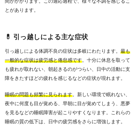
間がかかります。この適応過程で、様々な不調を感じるこ
とがあります。
💊 引っ越しによる主な症状
引っ越しによる体調不良の症状は多岐にわたります。
最も
一般的な症状は疲労感と倦怠感です
。十分に休息を取って
も疲れが取れない、朝起きるのがつらい、日中の活動に支
障をきたすほどの疲れを感じるなどの症状が現れます。
睡眠の問題も頻繁に見られます
。新しい環境で眠れない、
夜中に何度も目が覚める、早朝に目が覚めてしまう、悪夢
を見るなどの睡眠障害が起こりやすくなります。これらの
睡眠の質の低下は、日中の疲労感をさらに増強します。