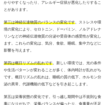
かりやすくなったり、アレルギー症状が悪化したりするこ
とがあります。
第三は神経伝達物質のバランスの変化です
。ストレスや環
境の変化により、セロトニン、ドーパミン、ノルアドレナ
リンなどの神経伝達物質の分泌や受容体の感受性が変化し
ます。これらの変化は、気分、食欲、睡眠、集中力などに
影響を与えます。
第四は概日リズムの乱れです
。新しい環境では、光の条件
や生活パターンが変わることが多く、体内時計が乱れがち
です。概日リズムの乱れは、睡眠の質の低下、ホルモン分
泌の異常、代謝機能の低下などを引き起こします。
第五は栄養状態の変化です。引っ越し期間中は不規則な食
事になりがちで、栄養バランスが偏ったり、食事量が不足