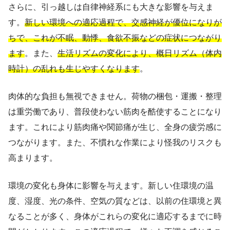
さらに、引っ越しは自律神経系にも大きな影響を与えま
す。
新しい環境への適応過程で、交感神経が優位になりが
ちで、これが不眠、動悸、食欲不振などの症状につながり
ます
。また、
生活リズムの変化により、概日リズム（体内
時計）の乱れも生じやすくなります
。
肉体的な負担も無視できません。荷物の梱包・運搬・整理
は重労働であり、普段使わない筋肉を酷使することになり
ます。これにより筋肉痛や関節痛が生じ、全身の疲労感に
つながります。また、不慣れな作業により怪我のリスクも
高まります。
環境の変化も身体に影響を与えます。新しい住環境の温
度、湿度、光の条件、空気の質などは、以前の住環境と異
なることが多く、身体がこれらの変化に適応するまでに時