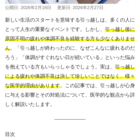
公開日: 2026年2月18日
更新日: 2026年2月27日
新しい生活のスタートを意味する引っ越しは、多くの人に
とって人生の重要なイベントです。しかし、
引っ越し後に
原因不明の疲れや体調不良を経験する方も少なくありませ
ん
。「引っ越しが終わったのに、なぜこんなに疲れるのだ
ろう」「体調がすぐれない日が続いている」といった悩み
を抱えている方もいらっしゃるでしょう。実は、
引っ越し
による疲れや体調不良は決して珍しいことではなく、様々
な医学的理由があります
。この記事では、引っ越しが心身
に与える影響とその対処法について、医学的な観点から詳
しく解説いたします。
目次