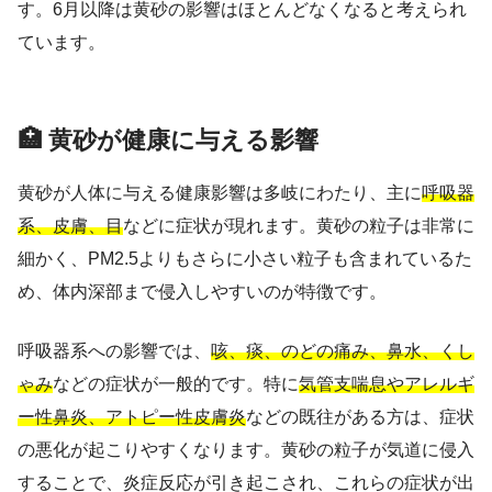
す。6月以降は黄砂の影響はほとんどなくなると考えられ
ています。
🏥 黄砂が健康に与える影響
黄砂が人体に与える健康影響は多岐にわたり、主に
呼吸器
系、皮膚、目
などに症状が現れます。黄砂の粒子は非常に
細かく、PM2.5よりもさらに小さい粒子も含まれているた
め、体内深部まで侵入しやすいのが特徴です。
呼吸器系への影響では、
咳、痰、のどの痛み、鼻水、くし
ゃみ
などの症状が一般的です。特に
気管支喘息やアレルギ
ー性鼻炎、アトピー性皮膚炎
などの既往がある方は、症状
の悪化が起こりやすくなります。黄砂の粒子が気道に侵入
することで、炎症反応が引き起こされ、これらの症状が出