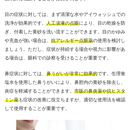
目の症状に対しては、まず清潔な水やアイウォッシュでの
洗浄が効果的です。
人工涙液の点眼
により、目の乾燥を防
ぎ、付着した黄砂を洗い流すことができます。目のかゆみ
や充血が強い場合は、
抗アレルギー点眼薬
の使用を検討し
ましょう。ただし、症状が持続する場合や視力に影響があ
る場合は、眼科での診察を受けることが重要です。
鼻症状に対しては、
鼻うがいが非常に効果的
です。生理食
塩水を使用した鼻うがいにより、鼻腔内の黄砂を除去し、
炎症を軽減することができます。
市販の鼻炎薬や抗ヒスタ
ミン薬
も症状の改善に役立ちますが、適切な使用法を確認
して使用することが重要です。