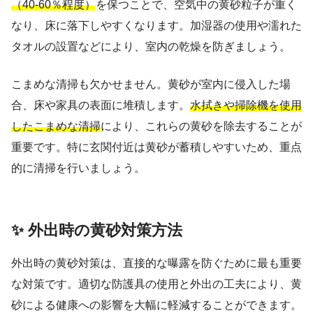
（40-60％程度）
を保つことで、空気中の黄砂粒子が重く
なり、床に落下しやすくなります。加湿器の使用や濡れた
タオルの設置などにより、室内の乾燥を防ぎましょう。
こまめな清掃も欠かせません。黄砂が室内に侵入した場
合、床や家具の表面に堆積します。
水拭きや掃除機を使用
したこまめな清掃
により、これらの黄砂を除去することが
重要です。特に玄関付近は黄砂が蓄積しやすいため、重点
的に清掃を行いましょう。
✨ 外出時の黄砂対策方法
外出時の黄砂対策は、直接的な曝露を防ぐために最も重要
な対策です。適切な防護具の使用と外出の工夫により、黄
砂による健康への影響を大幅に軽減することができます。