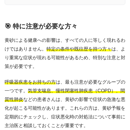
🎯 特に注意が必要な方々
黄砂による健康への影響は、すべての人に等しく現れるわ
けではありません。
特定の条件や既往歴を持つ方々
は、よ
り重篤な症状が現れる可能性があるため、特別な注意と対
策が必要です。
呼吸器疾患をお持ちの方
は、最も注意が必要なグループの
一つです。
気管支喘息、慢性閉塞性肺疾患（COPD）、間
質性肺炎
などの患者さんは、黄砂の影響で症状の急激な悪
化が起こる可能性があります。これらの方は、黄砂予報を
定期的にチェックし、症状悪化時の対処法について事前に
主治医と相談しておくことが重要です。