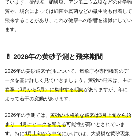
ています。硫酸塩、硝酸塩、アンモニウム塩などの化学物
質や、場合によっては細菌や真菌などの微生物も付着して
飛来することがあり、これが健康への影響を複雑にしてい
ます。
💊 2026年の黄砂予測と飛来期間
2026年の黄砂飛来予測について、気象庁や専門機関のデ
ータを基に詳しく見ていきましょう。黄砂の飛来は、主に
春季（3月から5月）に集中する傾向
がありますが、年に
よって若干の変動があります。
2026年の予測では、
黄砂の本格的な飛来は3月上旬から始
まり、4月にピークを迎える
可能性が高いとされていま
す。特に
4月上旬から中旬
にかけては、大規模な黄砂現象