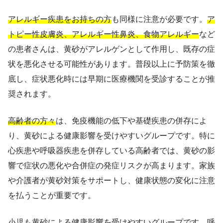
アレルギー疾患をお持ちの方
も同様に注意が必要です。
ア
トピー性皮膚炎、アレルギー性鼻炎、食物アレルギー
など
の患者さんは、黄砂がアレルゲンとして作用し、既存の症
状を悪化させる可能性があります。普段以上に予防策を徹
底し、症状悪化時には早期に医療機関を受診することが推
奨されます。
高齢者の方々
は、免疫機能の低下や基礎疾患の併存によ
り、黄砂による健康影響を受けやすいグループです。特に
心疾患や呼吸器疾患を併存している高齢者では、黄砂の影
響で症状の悪化や合併症の発症リスクが高まります。家族
や介護者が黄砂対策をサポートし、健康状態の変化に注意
を払うことが重要です。
小児
も黄砂による健康影響を受けやすいグループです。呼