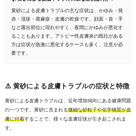
黄砂による皮膚トラブルの主な症状は、かゆみ・発
赤・湿疹・蕁麻疹・皮膚の乾燥です。顔面・首・手
など露出部位に現れやすく、夜間にかゆみが悪化す
ることもあります。アトピー性皮膚炎の既往がある
方は症状が急激に悪化するケースも多く、注意が必
要です。
⚠️ 黄砂による皮膚トラブルの症状と特徴
黄砂による皮膚トラブルは、近年増加傾向にある健康問題
の一つです。黄砂に含まれる
微細な砂粒子や化学物質が皮
膚に付着
することで、様々な皮膚症状が引き起こされま
す。