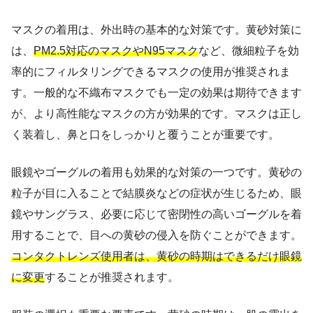
マスクの着用は、外出時の基本的な対策です。黄砂対策に
は、
PM2.5対応のマスクやN95マスク
など、微細粒子を効
率的にフィルタリングできるマスクの使用が推奨されま
す。一般的な不織布マスクでも一定の効果は期待できます
が、より高性能なマスクの方が効果的です。マスクは正し
く装着し、鼻と口をしっかりと覆うことが重要です。
眼鏡やゴーグルの着用も効果的な対策の一つです。黄砂の
粒子が目に入ることで結膜炎などの症状が生じるため、眼
鏡やサングラス、必要に応じて密閉性の高いゴーグルを着
用することで、目への黄砂の侵入を防ぐことができます。
コンタクトレンズ使用者は、黄砂の時期はできるだけ眼鏡
に変更
することが推奨されます。