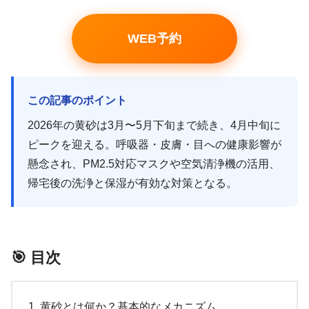
WEB予約
この記事のポイント
2026年の黄砂は3月〜5月下旬まで続き、4月中旬に
ピークを迎える。呼吸器・皮膚・目への健康影響が
懸念され、PM2.5対応マスクや空気清浄機の活用、
帰宅後の洗浄と保湿が有効な対策となる。
🎯 目次
黄砂とは何か？基本的なメカニズム