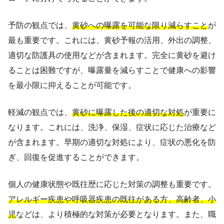
予防の観点では、
黄砂への曝露を可能な限り減らすこと
が
最も重要です。これには、黄砂予報の活用、外出の調整、
適切な防護具の使用などが含まれます。完全に黄砂を避け
ることは困難ですが、曝露量を減らすことで健康への影響
を最小限に抑えることが可能です。
軽減の観点では、
黄砂に曝露した後の適切な対処
が重要に
なります。これには、洗浄、保湿、症状に応じた治療など
が含まれます。早期の適切な対処により、症状の悪化を防
ぎ、回復を促進することができます。
個人の健康状態や既往歴に応じた対策の調整も重要です。
アレルギー疾患や呼吸器疾患の既往がある方、高齢者、小
児
などは、より積極的な対策が必要となります。また、職