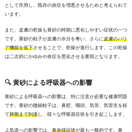
として作用し、既存の炎症を増悪させるためと考えられて
います。
また、皮膚の乾燥も黄砂の時期に悪化しやすい症状の一つ
です。黄砂の粒子が皮膚の水分を奪い、さらに
皮膚のバリ
ア機能を低下
させることで、乾燥が進行します。この乾燥
は二次的にかゆみや炎症を悪化させる要因となります。
🔍 黄砂による呼吸器への影響
黄砂による呼吸器への影響は、特に注意が必要な健康問題
です。黄砂の微細粒子は、鼻腔、咽頭、気管、気管支を経
て
肺胞まで到達
し、様々な呼吸器症状を引き起こします。
上気道への影響では、
鼻炎様症状
が最も一般的です。鼻