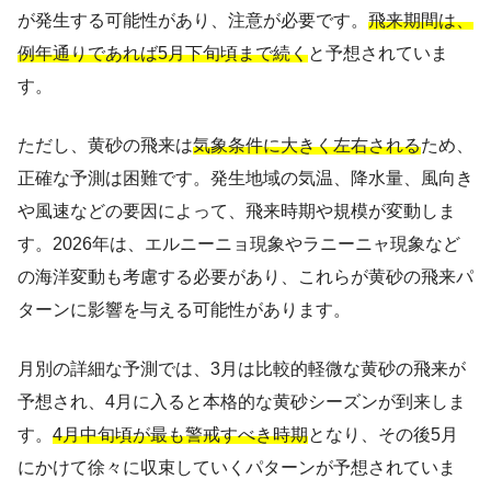
が発生する可能性があり、注意が必要です。
飛来期間は、
例年通りであれば5月下旬頃まで続く
と予想されていま
す。
ただし、黄砂の飛来は
気象条件に大きく左右される
ため、
正確な予測は困難です。発生地域の気温、降水量、風向き
や風速などの要因によって、飛来時期や規模が変動しま
す。2026年は、エルニーニョ現象やラニーニャ現象など
の海洋変動も考慮する必要があり、これらが黄砂の飛来パ
ターンに影響を与える可能性があります。
月別の詳細な予測では、3月は比較的軽微な黄砂の飛来が
予想され、4月に入ると本格的な黄砂シーズンが到来しま
す。
4月中旬頃が最も警戒すべき時期
となり、その後5月
にかけて徐々に収束していくパターンが予想されていま