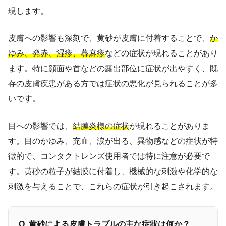
現します。
皮膚への影響も深刻で、黄砂が皮膚に付着することで、
か
ゆみ、発赤、湿疹、蕁麻疹
などの症状が現れることがあり
ます。特に顔面や首などの露出部位に症状が出やすく、既
存の皮膚疾患がある方では症状の悪化が見られることが多
いです。
目への影響では、
結膜炎様の症状
が現れることがありま
す。目のかゆみ、充血、涙が出る、異物感などの症状が特
徴的で、コンタクトレンズ使用者では特に注意が必要で
す。黄砂の粒子が結膜に付着し、機械的な刺激や化学的な
刺激を与えることで、これらの症状が引き起こされます。
Q. 黄砂による皮膚トラブルの主な症状は何か？