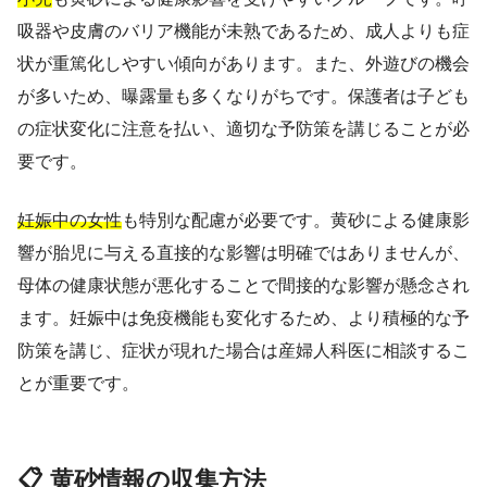
吸器や皮膚のバリア機能が未熟であるため、成人よりも症
状が重篤化しやすい傾向があります。また、外遊びの機会
が多いため、曝露量も多くなりがちです。保護者は子ども
の症状変化に注意を払い、適切な予防策を講じることが必
要です。
妊娠中の女性
も特別な配慮が必要です。黄砂による健康影
響が胎児に与える直接的な影響は明確ではありませんが、
母体の健康状態が悪化することで間接的な影響が懸念され
ます。妊娠中は免疫機能も変化するため、より積極的な予
防策を講じ、症状が現れた場合は産婦人科医に相談するこ
とが重要です。
📋 黄砂情報の収集方法