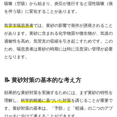
咳嗽（空咳）から始まり、炎症が進行すると湿性咳嗽（痰
を伴う咳）に変化することがあります。
気管支喘息患者
では、黄砂の影響で発作が誘発されること
があります。黄砂に含まれる化学物質や微生物が、気道の
過敏性を高め、気管支の収縮を引き起こすためです。この
ため、喘息患者は黄砂の時期には特に注意深い管理が必要
となります。
📝 黄砂対策の基本的な考え方
効果的な黄砂対策を実施するためには、まず黄砂の特性を
理解し、
科学的根拠に基づいた対策
を講じることが重要で
す。黄砂対策の基本は、「予防」と「軽減」の二つのアプ
ローチに分けて考えることができます。