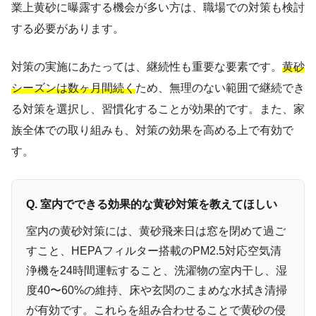
業上黄砂に曝露する機会が多い方は、職場での対策も検討
する必要があります。
対策の実施にあたっては、継続性も重要な要素です。
黄砂
シーズンは数ヶ月間続く
ため、無理のない範囲で継続でき
る対策を選択し、習慣化することが効果的です。また、家
族全体での取り組みも、対策の効果を高める上で有効で
す。
Q. 室内でできる効果的な黄砂対策を教えてほしい
室内の黄砂対策には、黄砂飛来日は窓を閉めて過ご
すこと、HEPAフィルター搭載のPM2.5対応空気清
浄機を24時間運転すること、洗濯物の室内干し、湿
度40〜60%の維持、床や玄関のこまめな水拭き清掃
が有効です。これらを組み合わせることで黄砂の侵