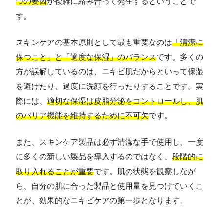
つの要因
が複雑に絡み合って発生するということで
す。
スキンケアの基本原則として最も重要なのは
「清潔に
保つこと」と「適度な保湿」のバランス
です。多くの
方が誤解しているのは、ニキビ肌だからといって保湿
を避けたり、過度に洗顔を行ったりすることです。実
際には、
適切な保湿は皮脂分泌をコントロールし、肌
のバリア機能を維持するために不可欠
です。
また、スキンケア製品は必ず清潔な手で使用し、一度
に多くの新しい製品を導入するのではなく、
段階的に
取り入れることが重要
です。肌の状態を観察しなが
ら、自分の肌に合った製品と使用量を見つけていくこ
とが、効果的なニキビケアの第一歩となります。