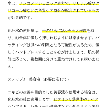
水は、
ノンコメドジェニック処方で、サリチル酸やグ
リコール酸などの角質ケア成分が配合されているもの
が効果的です。
化粧水の使用量は、
手のひらに500円玉大程度
を取
り、顔全体に優しく押し込むように馴染ませます。パ
ッティングは肌への刺激となる可能性があるため、優
しくハンドプレスすることを心がけましょう。肌の状
態に応じて、複数回に分けて重ね付けしても構いませ
ん。
ステップ3：美容液（必要に応じて）
ニキビの改善を目的とした美容液を使用する場合は、
化粧水の後に適用します。
ビタミンC誘導体やナイア
シンアミド、レチノール誘導体などが配合された製品