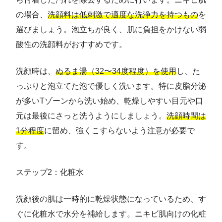
の場合、
洗顔料は低刺激で適度な洗浄力を持つもの
を
選びましょう。泡立ちが良く、肌に負担をかけない弱
酸性の洗顔料がおすすめです。
洗顔時は、
ぬるま湯（32〜34度程度）を使用
し、た
っぷりと泡立てた泡で優しく洗います。特に皮脂分泌
が多いTゾーンから洗い始め、乾燥しやすい目元や口
元は最後にさっと洗うようにしましょう。
洗顔時間は
1分程度
に留め、強くこすらないよう注意が必要で
す。
ステップ2：化粧水
洗顔後の肌は一時的に乾燥状態になっているため、す
ぐに化粧水で水分を補給します。ニキビ肌向けの化粧