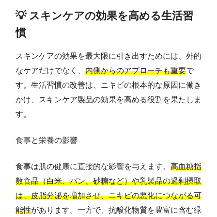
💡 スキンケアの効果を高める生活習
慣
スキンケアの効果を最大限に引き出すためには、外的
なケアだけでなく、
内側からのアプローチも重要
で
す。生活習慣の改善は、ニキビの根本的な原因に働き
かけ、スキンケア製品の効果を高める役割を果たしま
す。
食事と栄養の影響
食事は肌の健康に直接的な影響を与えます。
高血糖指
数食品（白米、パン、砂糖など）や乳製品の過剰摂取
は、皮脂分泌を増加させ、ニキビの悪化につながる可
能性
があります。一方で、抗酸化物質を豊富に含む緑