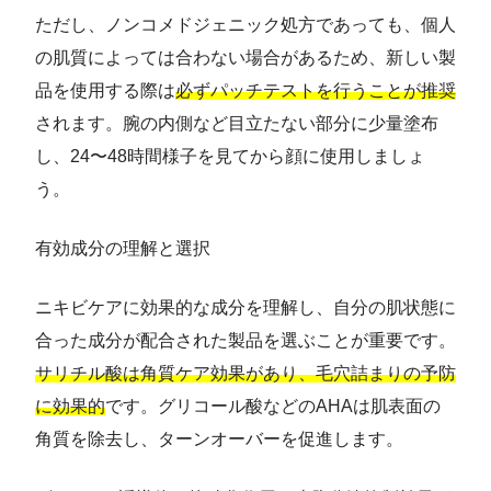
ただし、ノンコメドジェニック処方であっても、個人
の肌質によっては合わない場合があるため、新しい製
品を使用する際は
必ずパッチテストを行うことが推奨
されます。腕の内側など目立たない部分に少量塗布
し、24〜48時間様子を見てから顔に使用しましょ
う。
有効成分の理解と選択
ニキビケアに効果的な成分を理解し、自分の肌状態に
合った成分が配合された製品を選ぶことが重要です。
サリチル酸は角質ケア効果があり、毛穴詰まりの予防
に効果的
です。グリコール酸などのAHAは肌表面の
角質を除去し、ターンオーバーを促進します。