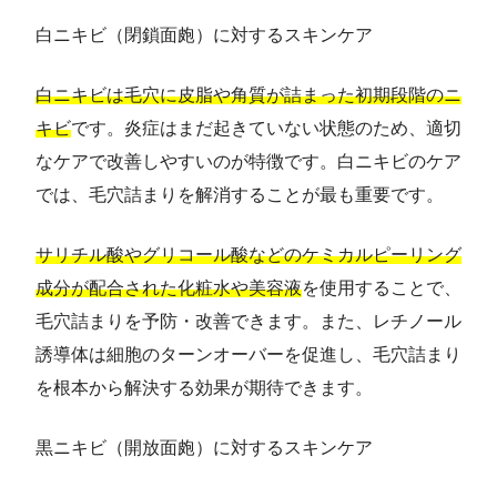
白ニキビ（閉鎖面皰）に対するスキンケア
白ニキビは毛穴に皮脂や角質が詰まった初期段階のニ
キビ
です。炎症はまだ起きていない状態のため、適切
なケアで改善しやすいのが特徴です。白ニキビのケア
では、毛穴詰まりを解消することが最も重要です。
サリチル酸やグリコール酸などのケミカルピーリング
成分が配合された化粧水や美容液
を使用することで、
毛穴詰まりを予防・改善できます。また、レチノール
誘導体は細胞のターンオーバーを促進し、毛穴詰まり
を根本から解決する効果が期待できます。
黒ニキビ（開放面皰）に対するスキンケア