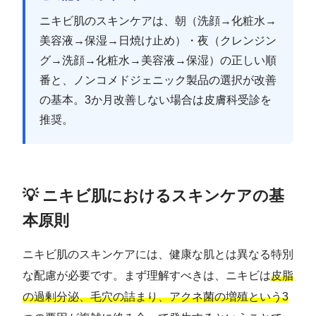
ニキビ肌のスキンケアは、朝（洗顔→化粧水→
美容液→保湿→日焼け止め）・夜（クレンジン
グ→洗顔→化粧水→美容液→保湿）の正しい順
番と、ノンコメドジェニック製品の選択が改善
の基本。3か月改善しない場合は皮膚科受診を
推奨。
💡 ニキビ肌におけるスキンケアの基
本原則
ニキビ肌のスキンケアには、健康な肌とは異なる特別
な配慮が必要です。まず理解すべきは、ニキビは
皮脂
の過剰分泌、毛穴の詰まり、アクネ菌の増殖という3