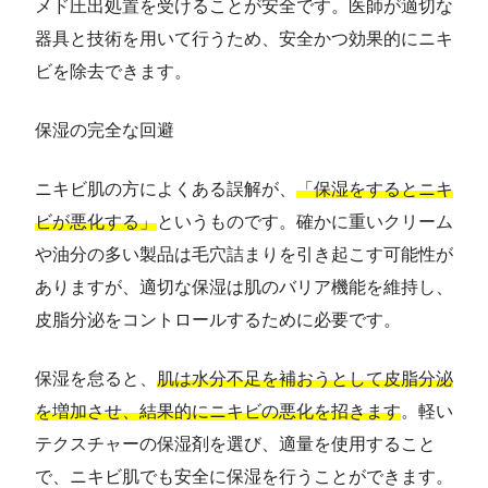
メド圧出処置を受けることが安全です。医師が適切な
器具と技術を用いて行うため、安全かつ効果的にニキ
ビを除去できます。
保湿の完全な回避
ニキビ肌の方によくある誤解が、
「保湿をするとニキ
ビが悪化する」
というものです。確かに重いクリーム
や油分の多い製品は毛穴詰まりを引き起こす可能性が
ありますが、適切な保湿は肌のバリア機能を維持し、
皮脂分泌をコントロールするために必要です。
保湿を怠ると、
肌は水分不足を補おうとして皮脂分泌
を増加させ、結果的にニキビの悪化を招きます
。軽い
テクスチャーの保湿剤を選び、適量を使用すること
で、ニキビ肌でも安全に保湿を行うことができます。