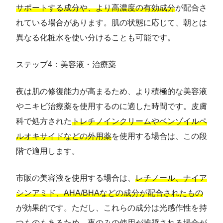
サポートする成分や、より高濃度の有効成分
が配合さ
れている場合があります。肌の状態に応じて、朝とは
異なる化粧水を使い分けることも可能です。
ステップ4：美容液・治療薬
夜は肌の修復能力が高まるため、より積極的な美容液
やニキビ治療薬を使用するのに適した時間です。皮膚
科で処方された
トレチノインクリームやベンゾイルペ
ルオキサイドなどの外用薬
を使用する場合は、この段
階で適用します。
市販の美容液を使用する場合は、
レチノール、ナイア
シンアミド、AHA/BHAなどの成分が配合されたもの
が効果的です。ただし、これらの成分は光感作性を持
つものもあるため、夜のみの使用が推奨される場合が