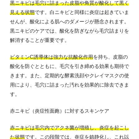
黒ニキビは毛穴に詰まった皮脂や角質が酸化して黒く
見える状態
です。白ニキビと同様に炎症は起きていま
せんが、酸化による肌へのダメージが懸念されます。
黒ニキビのケアでは、酸化を防ぎながら毛穴詰まりを
解消することが重要です。
ビタミンC誘導体は強力な抗酸化作用
を持ち、皮脂の
酸化を防ぐとともに、毛穴を引き締める効果も期待で
きます。また、定期的な酵素洗顔やクレイマスクの使
用により、毛穴に詰まった汚れを効果的に除去できま
す。
赤ニキビ（炎症性面皰）に対するスキンケア
赤ニキビは毛穴内でアクネ菌が増殖し、炎症を起こし
た状態
です。この段階では、炎症を鎮静化し、これ以