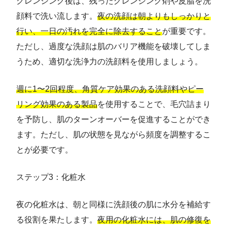
クレンジング後は、残ったクレンジング剤や皮脂を洗
顔料で洗い流します。
夜の洗顔は朝よりもしっかりと
行い、一日の汚れを完全に除去すること
が重要です。
ただし、過度な洗顔は肌のバリア機能を破壊してしま
うため、適切な洗浄力の洗顔料を使用しましょう。
週に1〜2回程度、角質ケア効果のある洗顔料やピー
リング効果のある製品
を使用することで、毛穴詰まり
を予防し、肌のターンオーバーを促進することができ
ます。ただし、肌の状態を見ながら頻度を調整するこ
とが必要です。
ステップ3：化粧水
夜の化粧水は、朝と同様に洗顔後の肌に水分を補給す
る役割を果たします。
夜用の化粧水には、肌の修復を