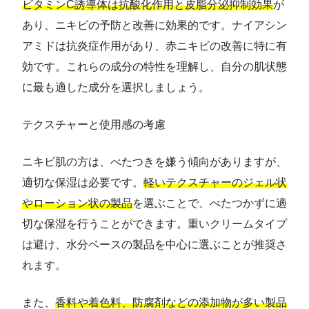
ビタミンC誘導体は抗酸化作用と皮脂分泌抑制効果
が
あり、ニキビの予防と改善に効果的です。ナイアシン
アミドは抗炎症作用があり、赤ニキビの改善に特に有
効です。これらの成分の特性を理解し、自分の肌状態
に最も適した成分を選択しましょう。
テクスチャーと使用感の考慮
ニキビ肌の方は、べたつきを嫌う傾向がありますが、
適切な保湿は必要です。
軽いテクスチャーのジェル状
やローション状の製品
を選ぶことで、べたつかずに適
切な保湿を行うことができます。重いクリームタイプ
は避け、水分ベースの製品を中心に選ぶことが推奨さ
れます。
また、
香料や着色料、防腐剤などの添加物が多い製品