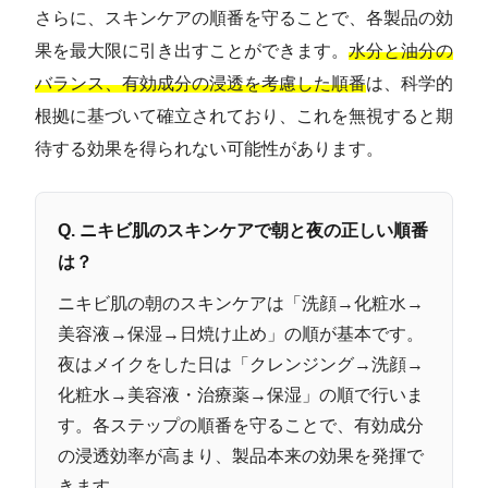
さらに、スキンケアの順番を守ることで、各製品の効
果を最大限に引き出すことができます。
水分と油分の
バランス、有効成分の浸透を考慮した順番
は、科学的
根拠に基づいて確立されており、これを無視すると期
待する効果を得られない可能性があります。
Q. ニキビ肌のスキンケアで朝と夜の正しい順番
は？
ニキビ肌の朝のスキンケアは「洗顔→化粧水→
美容液→保湿→日焼け止め」の順が基本です。
夜はメイクをした日は「クレンジング→洗顔→
化粧水→美容液・治療薬→保湿」の順で行いま
す。各ステップの順番を守ることで、有効成分
の浸透効率が高まり、製品本来の効果を発揮で
きます。