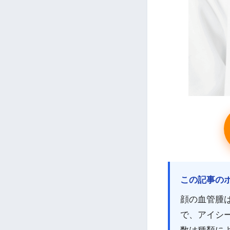
この記事の
顔の血管腫
で、アイシ