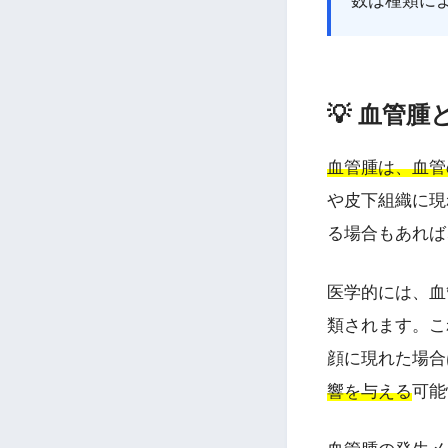
数は種類によ
💡 血管
血管腫は、血管
や皮下組織に現
る場合もあれば
医学的には、血
類されます。こ
顔に現れた場合
響を与える
可能