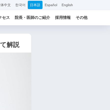
简体中文
한국어
日本語
Español
English
クセス
院長・医師のご紹介
採用情報
その他
て解説