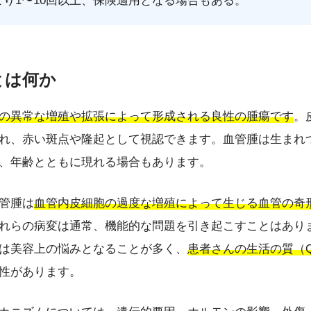
り1〜10回以上、保険適用となる場合もある。
腫とは何か
の異常な増殖や拡張によって形成される良性の腫瘍です
。
れ、赤い斑点や隆起として視認できます。血管腫は生まれ
、年齢とともに現れる場合もあります。
管腫は
血管内皮細胞の過度な増殖によって生じる血管の奇
れらの病変は通常、機能的な問題を引き起こすことはあり
は美容上の悩みとなることが多く、
患者さんの生活の質（Q
性があります。