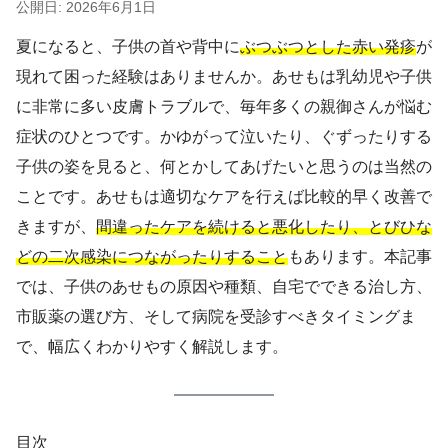
公開日: 2026年6月1日
夏になると、子供の首や背中に
ぶつぶつとした赤い発疹
が
現れて困った経験はありませんか。あせもは乳幼児や子供
に非常に多い皮膚トラブルで、毎年多くの親御さんが悩む
症状のひとつです。かゆがって泣いたり、ぐずったりする
子供の姿を見ると、何とかしてあげたいと思うのは当然の
ことです。あせもは適切なケアを行えば比較的早く改善で
きますが、
間違ったケアを続けると悪化したり、とびひな
どの二次感染につながったりすること
もあります。本記事
では、子供のあせもの原因や種類、自宅でできる治し方、
市販薬の選び方、そして病院を受診すべきタイミングま
で、幅広くわかりやすく解説します。
目次