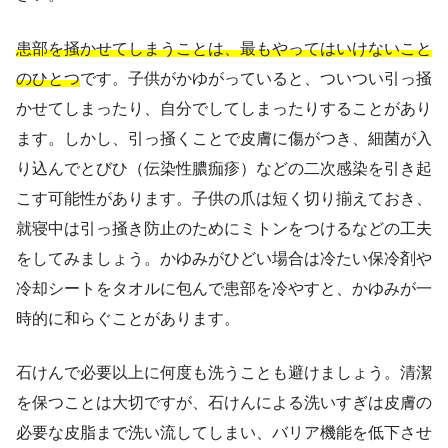
患部を掻かせてしまうことは、最もやってはいけないこと
のひとつ
です。子供がかゆがっていると、ついつい引っ掻
かせてしまったり、自分でしてしまったりすることがあり
ます。しかし、引っ掻くことで皮膚に傷がつき、細菌が入
り込んでとびひ（伝染性膿痂疹）などの二次感染を引き起
こす可能性があります。子供の爪は短く切り揃えておき、
就寝中は引っ掻き防止のためにミトンをつけるなどの工夫
をしてみましょう。かゆみがひどい場合は冷たい保冷剤や
冷却シートをタオルに包んで患部を冷やすと、かゆみが一
時的に和らぐことがあります。
石けんで必要以上に何度も洗うことも避けましょう。清潔
を保つことは大切ですが、石けんによる洗いすぎは皮膚の
必要な皮脂まで洗い流してしまい、バリア機能を低下させ