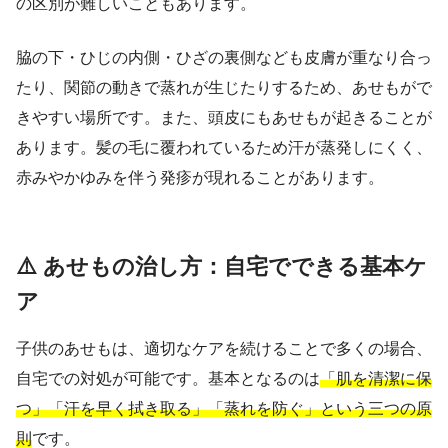
の区別が難しいこともあります。
脇の下・ひじの内側・ひざの裏側なども皮膚が重なり合っ
たり、関節の動きで蒸れが生じたりするため、あせもがで
きやすい場所です。また、頭皮にもあせもが起きることが
あります。髪の毛に覆われているため汗が蒸発しにくく、
赤みやかゆみを伴う発疹が現れることがあります。
⚠️ あせもの治し方：自宅でできる基本ケ
ア
子供のあせもは、適切なケアを続けることで多くの場合、
自宅での対処が可能です。基本となるのは
「肌を清潔に保
つ」「汗を早く拭き取る」「蒸れを防ぐ」という三つの原
則
です。