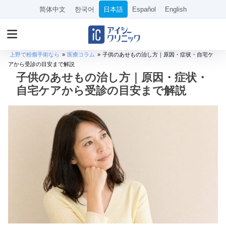
简体中文
한국어
日本語
Español
English
上野で粉瘤手術なら
»
医療コラム
»
子供のあせもの治し方｜原因・症状・自宅ケ
アから受診の目安まで解説
子供のあせもの治し方｜原因・症状・
自宅ケアから受診の目安まで解説