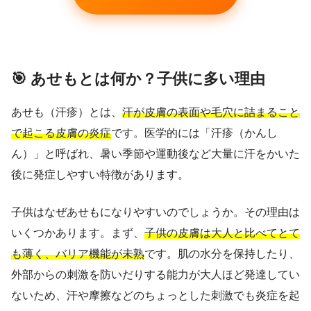
🎯 あせもとは何か？子供に多い理由
あせも（汗疹）とは、
汗が皮膚の表面や毛穴に詰まること
で起こる皮膚の炎症
です。医学的には「汗疹（かんし
ん）」と呼ばれ、暑い季節や運動後など大量に汗をかいた
後に発症しやすい特徴があります。
子供はなぜあせもになりやすいのでしょうか。その理由は
いくつかあります。まず、
子供の皮膚は大人と比べてとて
も薄く、バリア機能が未熟
です。肌の水分を保持したり、
外部からの刺激を防いだりする能力が大人ほど発達してい
ないため、汗や摩擦などのちょっとした刺激でも炎症を起