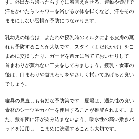
す。外出から帰ったらすぐに着替えさせる、運動や遊びで
汗をかいたらシャワーを浴びるか体を拭くなど、汗をその
ままにしない習慣が予防につながります。
乳幼児の場合は、よだれや授乳時のミルクによる皮膚の蒸
れも予防することが大切です。スタイ（よだれかけ）をこ
まめに交換したり、ガーゼを首元に当てておいたりして、
首まわりが蒸れない工夫をしてみましょう。授乳・食事の
後は、口まわりや首まわりをやさしく拭いてあげると良い
でしょう。
寝具の見直しも有効な予防策です。夏場は、通気性の良い
素材のシーツやカバーを使用することが推奨されます。ま
た、敷布団に汗が染み込まないよう、吸水性の高い敷きパ
ッドを活用し、こまめに洗濯することも大切です。