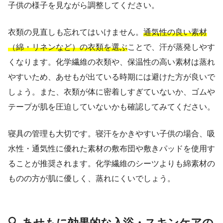
子供の様子を見ながら調整してください。
衣類の見直しも忘れてはいけません。
通気性の良い素材
（綿・リネンなど）の衣類を選ぶ
ことで、汗が蒸発しやす
くなります。化学繊維の衣類や、保温性の高い素材は蒸れ
やすいため、あせもが出ている時期には避けた方が良いで
しょう。また、衣類が体に密着しすぎていないか、ゴムや
テープが肌を圧迫していないかも確認してみてください。
寝具の管理も大切です。寝汗をかきやすい子供の場合、吸
水性・通気性に優れた素材の敷布団や敷きパッドを使用す
ることが推奨されます。化学繊維のシーツよりも綿素材の
ものの方が肌に優しく、蒸れにくいでしょう。
🔍 あせもに効果的な入浴・スキンケアの