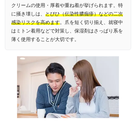
クリームの使用・厚着や重ね着が挙げられます。特
に掻き壊しは、
とびひ（伝染性膿痂疹）などの二次
感染リスクを高めます
。爪を短く切り揃え、就寝中
はミトン着用などで対策し、保湿剤はさっぱり系を
薄く使用することが大切です。