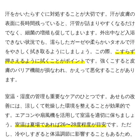
汗をかいたらすぐに対処することが大切です。汗が皮膚の
表面に長時間残っていると、汗管が詰まりやすくなるだけ
でなく、細菌の増殖も促してしまいます。外出中など入浴
できない状況でも、濡らしたガーゼや柔らかいタオルで汗
をやさしく拭き取るようにしましょう。この際、
こすらず
押さえるように拭くことがポイント
です。強くこすると皮
膚のバリア機能が損なわれ、かえって悪化することがあり
ます。
室温・湿度の管理も重要なケアのひとつです。あせもの改
善には、涼しくて乾燥した環境を整えることが効果的で
す。エアコンや扇風機を活用して室温を適切に保ちましょ
う。
室温は夏場であれば26〜28度程度が目安
です。ただ
し、冷やしすぎると体温調節に影響することもあるため、