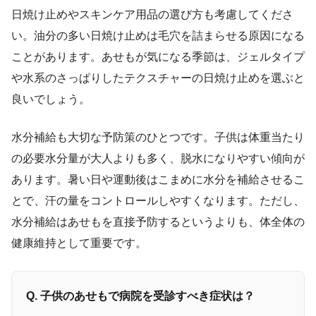
日焼け止めやスキンケア用品の選び方も考慮してくださ
い。油分の多い日焼け止めは毛穴を詰まらせる原因になる
ことがあります。あせもが気になる季節は、ジェルタイプ
や水系のさっぱりしたテクスチャーの日焼け止めを選ぶと
良いでしょう。
水分補給も大切な予防策のひとつです。子供は体重当たり
の必要水分量が大人よりも多く、脱水になりやすい傾向が
あります。暑い日や運動後はこまめに水分を補給させるこ
とで、汗の量をコントロールしやすくなります。ただし、
水分補給はあせもを直接予防するというよりも、体全体の
健康維持として重要です。
Q. 子供のあせもで病院を受診すべき症状は？