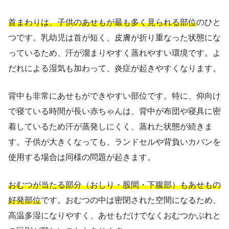
首まわりは、子供のあせもが最も多く見られる部位
のひと
つです。乳幼児は首が短く、皮膚が折り重なった状態にな
っているため、汗が溜まりやすく蒸れやすい環境です。よ
だれによる湿気も加わって、炎症が起きやすくなります。
背中も非常にあせもができやすい部位です。特に、仰向け
で寝ている時間が長い赤ちゃんは、背中が布団や寝具に密
着しているため汗が蒸発しにくく、蒸れた状態が続きま
す。子供が大きくなっても、ランドセルや背負いカバンを
使用する場合は同様の問題が起きます。
おむつが当たる部分（おしり・股間・下腹部）もあせもの
好発部位
です。おむつの中は密閉された空間になるため、
高温多湿になりやすく、あせもだけでなくおむつかぶれと