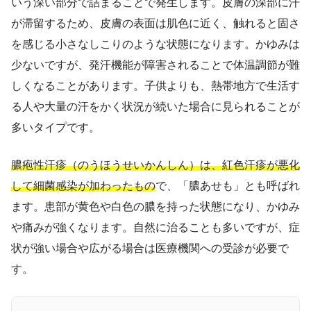
いう深い部分で詰まることで発生します。皮膚の深部に汗
が滞留するため、皮膚の表面は肌色に近く、触れると固さ
を感じる小さなしこりのような状態になります。かゆみは
少ないですが、発汗機能が障害されることで体温調節が難
しくなることがあります。子供よりも、熱帯地方で生活す
る人や大量の汗をかく状況が続いた場合に見られることが
多いタイプです。
膿疱性汗疹（のうほうせいかんしん）は、紅色汗疹が悪化
して細菌感染が加わったもの
で、「膿あせも」とも呼ばれ
ます。患部が黄色や白色の膿を持った状態になり、かゆみ
や痛みが強くなります。自然に治ることも多いですが、症
状が強い場合や広がる場合は医療機関への受診が必要で
す。