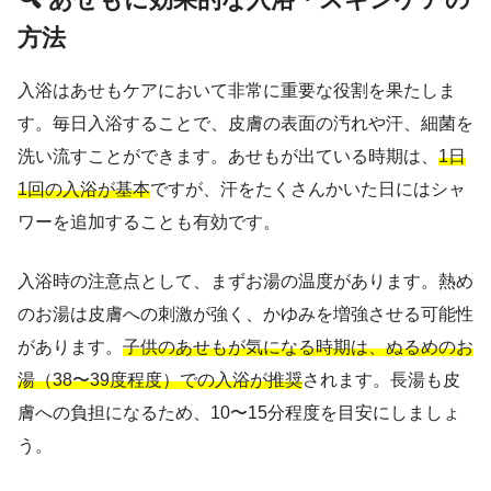
方法
入浴はあせもケアにおいて非常に重要な役割を果たしま
す。毎日入浴することで、皮膚の表面の汚れや汗、細菌を
洗い流すことができます。あせもが出ている時期は、
1日
1回の入浴が基本
ですが、汗をたくさんかいた日にはシャ
ワーを追加することも有効です。
入浴時の注意点として、まずお湯の温度があります。熱め
のお湯は皮膚への刺激が強く、かゆみを増強させる可能性
があります。
子供のあせもが気になる時期は、ぬるめのお
湯（38〜39度程度）での入浴が推奨
されます。長湯も皮
膚への負担になるため、10〜15分程度を目安にしましょ
う。