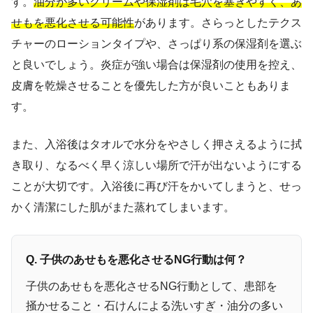
す。
油分が多いクリームや保湿剤は毛穴を塞ぎやすく、あ
せもを悪化させる可能性
があります。さらっとしたテクス
チャーのローションタイプや、さっぱり系の保湿剤を選ぶ
と良いでしょう。炎症が強い場合は保湿剤の使用を控え、
皮膚を乾燥させることを優先した方が良いこともありま
す。
また、入浴後はタオルで水分をやさしく押さえるように拭
き取り、なるべく早く涼しい場所で汗が出ないようにする
ことが大切です。入浴後に再び汗をかいてしまうと、せっ
かく清潔にした肌がまた蒸れてしまいます。
Q. 子供のあせもを悪化させるNG行動は何？
子供のあせもを悪化させるNG行動として、患部を
掻かせること・石けんによる洗いすぎ・油分の多い