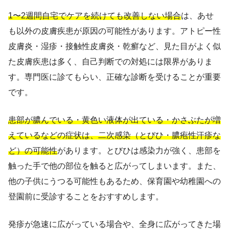
1〜2週間自宅でケアを続けても改善しない場合
は、あせ
も以外の皮膚疾患が原因の可能性があります。アトピー性
皮膚炎・湿疹・接触性皮膚炎・乾癬など、見た目がよく似
た皮膚疾患は多く、自己判断での対処には限界がありま
す。専門医に診てもらい、正確な診断を受けることが重要
です。
患部が膿んでいる・黄色い液体が出ている・かさぶたが増
えているなどの症状は、二次感染（とびひ・膿疱性汗疹な
ど）の可能性
があります。とびひは感染力が強く、患部を
触った手で他の部位を触ると広がってしまいます。また、
他の子供にうつる可能性もあるため、保育園や幼稚園への
登園前に受診することをおすすめします。
発疹が急速に広がっている場合や、全身に広がってきた場