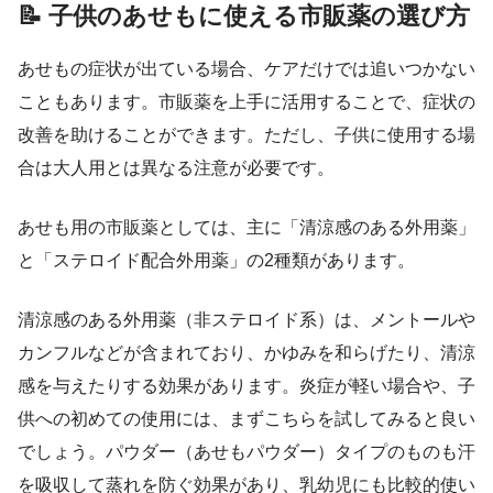
📝 子供のあせもに使える市販薬の選び方
あせもの症状が出ている場合、ケアだけでは追いつかない
こともあります。市販薬を上手に活用することで、症状の
改善を助けることができます。ただし、子供に使用する場
合は大人用とは異なる注意が必要です。
あせも用の市販薬としては、主に「清涼感のある外用薬」
と「ステロイド配合外用薬」の2種類があります。
清涼感のある外用薬（非ステロイド系）は、メントールや
カンフルなどが含まれており、かゆみを和らげたり、清涼
感を与えたりする効果があります。炎症が軽い場合や、子
供への初めての使用には、まずこちらを試してみると良い
でしょう。パウダー（あせもパウダー）タイプのものも汗
を吸収して蒸れを防ぐ効果があり、乳幼児にも比較的使い