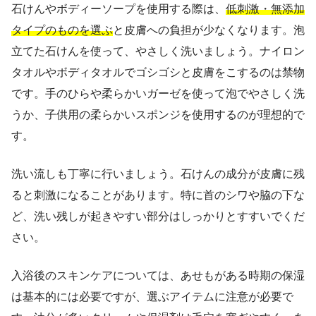
石けんやボディーソープを使用する際は、
低刺激・無添加
タイプのものを選ぶ
と皮膚への負担が少なくなります。泡
立てた石けんを使って、やさしく洗いましょう。ナイロン
タオルやボディタオルでゴシゴシと皮膚をこするのは禁物
です。手のひらや柔らかいガーゼを使って泡でやさしく洗
うか、子供用の柔らかいスポンジを使用するのが理想的で
す。
洗い流しも丁寧に行いましょう。石けんの成分が皮膚に残
ると刺激になることがあります。特に首のシワや脇の下な
ど、洗い残しが起きやすい部分はしっかりとすすいでくだ
さい。
入浴後のスキンケアについては、あせもがある時期の保湿
は基本的には必要ですが、選ぶアイテムに注意が必要で