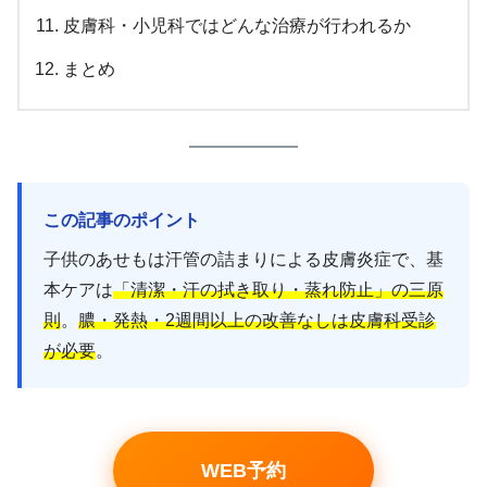
皮膚科・小児科ではどんな治療が行われるか
まとめ
この記事のポイント
子供のあせもは汗管の詰まりによる皮膚炎症で、基
本ケアは
「清潔・汗の拭き取り・蒸れ防止」の三原
則
。
膿・発熱・2週間以上の改善なしは皮膚科受診
が必要
。
WEB予約