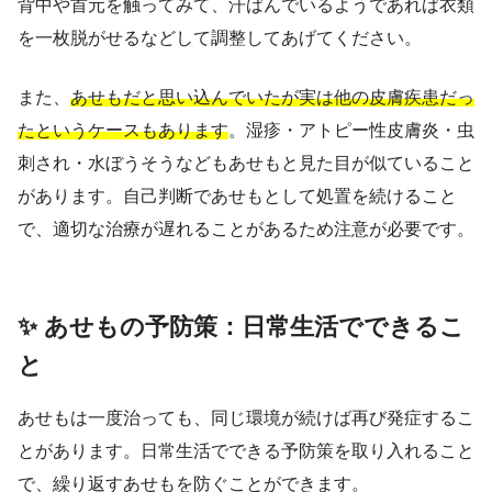
背中や首元を触ってみて、汗ばんでいるようであれば衣類
を一枚脱がせるなどして調整してあげてください。
また、
あせもだと思い込んでいたが実は他の皮膚疾患だっ
たというケースもあります
。湿疹・アトピー性皮膚炎・虫
刺され・水ぼうそうなどもあせもと見た目が似ていること
があります。自己判断であせもとして処置を続けること
で、適切な治療が遅れることがあるため注意が必要です。
✨ あせもの予防策：日常生活でできるこ
と
あせもは一度治っても、同じ環境が続けば再び発症するこ
とがあります。日常生活でできる予防策を取り入れること
で、繰り返すあせもを防ぐことができます。