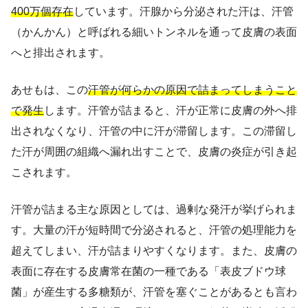
400万個存在
しています。汗腺から分泌された汗は、汗管
（かんかん）と呼ばれる細いトンネルを通って皮膚の表面
へと排出されます。
あせもは、この
汗管が何らかの原因で詰まってしまうこと
で発生
します。汗管が詰まると、汗が正常に皮膚の外へ排
出されなくなり、汗管の中に汗が滞留します。この滞留し
た汗が周囲の組織へ漏れ出すことで、皮膚の炎症が引き起
こされます。
汗管が詰まる主な原因としては、過剰な発汗が挙げられま
す。大量の汗が短時間で分泌されると、汗管の処理能力を
超えてしまい、汗が詰まりやすくなります。また、皮膚の
表面に存在する皮膚常在菌の一種である「表皮ブドウ球
菌」が産生する多糖類が、汗管を塞ぐことがあるとも言わ