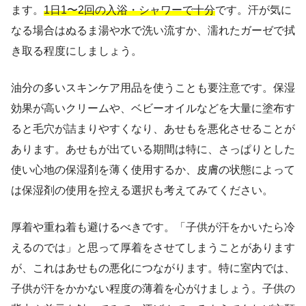
ます。
1日1〜2回の入浴・シャワーで十分
です。汗が気に
なる場合はぬるま湯や水で洗い流すか、濡れたガーゼで拭
き取る程度にしましょう。
油分の多いスキンケア用品を使うことも要注意です。保湿
効果が高いクリームや、ベビーオイルなどを大量に塗布す
ると毛穴が詰まりやすくなり、あせもを悪化させることが
あります。あせもが出ている期間は特に、さっぱりとした
使い心地の保湿剤を薄く使用するか、皮膚の状態によって
は保湿剤の使用を控える選択も考えてみてください。
厚着や重ね着も避けるべきです。「子供が汗をかいたら冷
えるのでは」と思って厚着をさせてしまうことがあります
が、これはあせもの悪化につながります。特に室内では、
子供が汗をかかない程度の薄着を心がけましょう。子供の