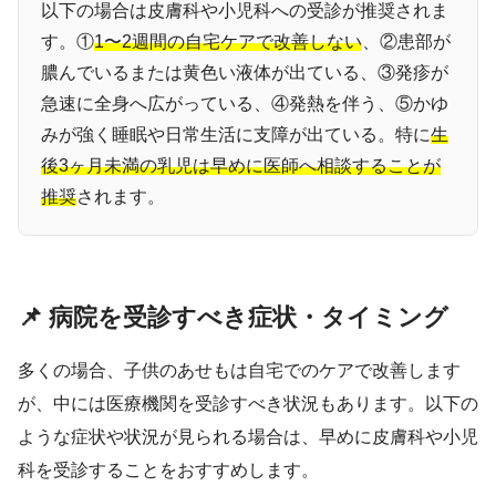
以下の場合は皮膚科や小児科への受診が推奨されま
す。①
1〜2週間の自宅ケアで改善しない
、②患部が
膿んでいるまたは黄色い液体が出ている、③発疹が
急速に全身へ広がっている、④発熱を伴う、⑤かゆ
みが強く睡眠や日常生活に支障が出ている。特に
生
後3ヶ月未満の乳児は早めに医師へ相談することが
推奨
されます。
📌 病院を受診すべき症状・タイミング
多くの場合、子供のあせもは自宅でのケアで改善します
が、中には医療機関を受診すべき状況もあります。以下の
ような症状や状況が見られる場合は、早めに皮膚科や小児
科を受診することをおすすめします。