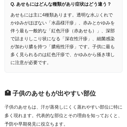
Q. あせもにはどんな種類があり症状はどう違う？
あせもには主に4種類あります。透明な水ぶくれで
かゆみがほぼない「水晶様汗疹」、赤みとかゆみを
伴う最も一般的な「紅色汗疹（赤あせも）」、深部
で詰まりしこり状になる「深在性汗疹」、細菌感染
が加わり膿を持つ「膿疱性汗疹」です。子供に最も
多く見られるのは紅色汗疹で、かゆみから掻き壊し
に注意が必要です。
🏥 子供のあせもが出やすい部位
子供のあせもは、汗が蒸発しにくく蒸れやすい部位に特に
多く現れます。代表的な部位とその理由を知っておくと、
予防や早期発見に役立ちます。