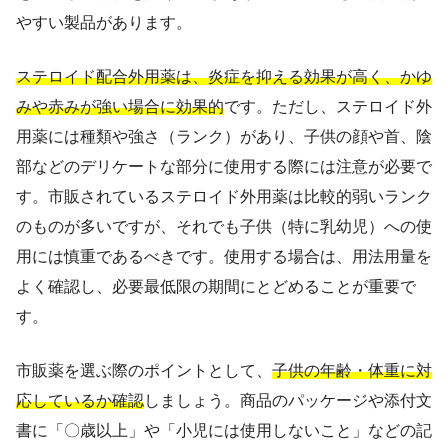
やすい製品があります。
ステロイド配合外用薬は、炎症を抑える効果が高く、かゆ
みや赤みが強い場合に効果的
です。ただし、ステロイド外
用薬には種類や強さ（ランク）があり、子供の顔や首、陰
部などのデリケートな部分に使用する際には注意が必要で
す。市販されているステロイド外用薬は比較的弱いランク
のものが多いですが、それでも子供（特に乳幼児）への使
用には慎重であるべきです。使用する場合は、用法用量を
よく確認し、必要最低限の期間にとどめることが重要で
す。
市販薬を選ぶ際のポイントとして、
子供の年齢・体重に対
応しているか確認
しましょう。商品のパッケージや添付文
書に「〇歳以上」や「小児には使用しないこと」などの記