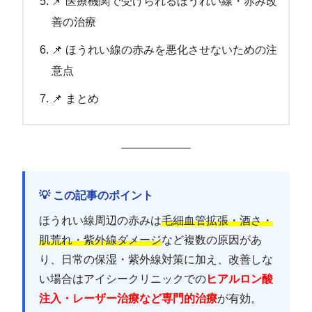
📌 医療機関で受けられるほうれい線・赤み改
善の治療
📌 ほうれい線の赤みを悪化させないための注
意点
📌 まとめ
💡 この記事のポイント
ほうれい線周辺の赤みは
毛細血管拡張・酒さ・
肌荒れ・紫外線ダメージ
など複数の原因があ
り、日常の保湿・紫外線対策に加え、改善しな
い場合はアイシークリニックでの
ヒアルロン酸
注入・レーザー治療など専門的治療
が有効。