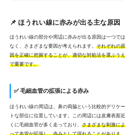
📌 ほうれい線に赤みが出る主な原因
ほうれい線の部分や周辺に赤みが出る原因は一つでは
なく、さまざまな要因が考えられます。
それぞれの原
因を正確に把握することが、適切な対処法を選ぶうえ
で重要です。
✅ 毛細血管の拡張による赤み
ほうれい線の周辺は、鼻の両脇という比較的デリケー
トな部位に位置しています。この周辺には皮膚表面近
くに毛細血管が多く走っており、
さまざまな刺激によ
って血管が拡張し、赤みとして現れることがありま