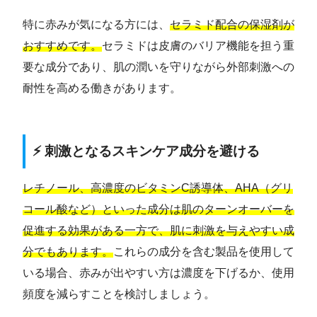
特に赤みが気になる方には、
セラミド配合の保湿剤が
おすすめです。
セラミドは皮膚のバリア機能を担う重
要な成分であり、肌の潤いを守りながら外部刺激への
耐性を高める働きがあります。
⚡ 刺激となるスキンケア成分を避ける
レチノール、高濃度のビタミンC誘導体、AHA（グリ
コール酸など）といった成分は肌のターンオーバーを
促進する効果がある一方で、肌に刺激を与えやすい成
分でもあります。
これらの成分を含む製品を使用して
いる場合、赤みが出やすい方は濃度を下げるか、使用
頻度を減らすことを検討しましょう。