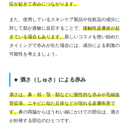
症が起きて赤みにつながります。
また、使用しているスキンケア製品や化粧品の成分に
対して肌が過敏に反応することで、
接触性皮膚炎が起
きている場合もあります。
新しいコスメを使い始めた
タイミングで赤みが出た場合には、成分による刺激の
可能性を考えましょう。
🔸 酒さ（しゅさ）による赤み
酒さは、鼻・頬・顎・額などに慢性的な赤みや毛細血
管拡張、ニキビに似た丘疹などが現れる皮膚疾患で
す。
鼻の両脇からほうれい線にかけての部位は、酒さ
が好発する部位のひとつです。