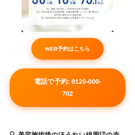
WEB予約はこちら
電話で予約: 0120-000-
702
🔍 美容施術後のほうれい線周辺の赤