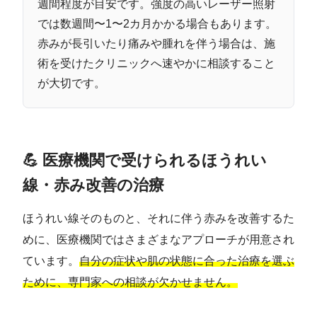
週間程度が目安です。強度の高いレーザー照射
では数週間〜1〜2カ月かかる場合もあります。
赤みが長引いたり痛みや腫れを伴う場合は、施
術を受けたクリニックへ速やかに相談すること
が大切です。
💪 医療機関で受けられるほうれい
線・赤み改善の治療
ほうれい線そのものと、それに伴う赤みを改善するた
めに、医療機関ではさまざまなアプローチが用意され
ています。
自分の症状や肌の状態に合った治療を選ぶ
ために、専門家への相談が欠かせません。