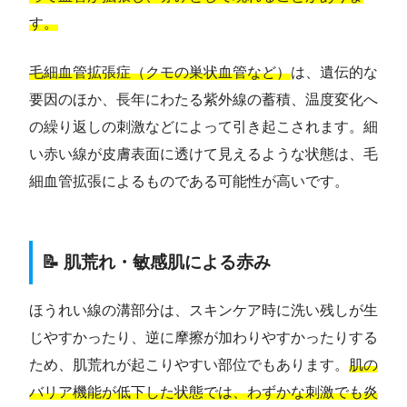
す。
毛細血管拡張症（クモの巣状血管など）
は、遺伝的な
要因のほか、長年にわたる紫外線の蓄積、温度変化へ
の繰り返しの刺激などによって引き起こされます。細
い赤い線が皮膚表面に透けて見えるような状態は、毛
細血管拡張によるものである可能性が高いです。
📝 肌荒れ・敏感肌による赤み
ほうれい線の溝部分は、スキンケア時に洗い残しが生
じやすかったり、逆に摩擦が加わりやすかったりする
ため、肌荒れが起こりやすい部位でもあります。
肌の
バリア機能が低下した状態では、わずかな刺激でも炎