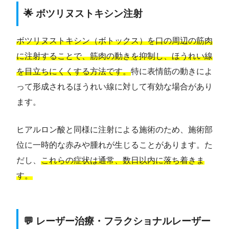
🌟 ボツリヌストキシン注射
ボツリヌストキシン（ボトックス）を口の周辺の筋肉
に注射することで、筋肉の動きを抑制し、ほうれい線
を目立ちにくくする方法です。
特に表情筋の動きによ
って形成されるほうれい線に対して有効な場合があり
ます。
ヒアルロン酸と同様に注射による施術のため、施術部
位に一時的な赤みや腫れが生じることがあります。た
だし、
これらの症状は通常、数日以内に落ち着きま
す。
💬 レーザー治療・フラクショナルレーザー