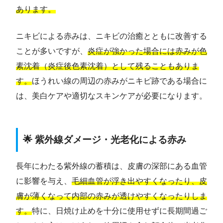
あります。
ニキビによる赤みは、ニキビの治癒とともに改善する
ことが多いですが、
炎症が強かった場合には赤みが色
素沈着（炎症後色素沈着）として残ることもありま
す。
ほうれい線の周辺の赤みがニキビ跡である場合に
は、美白ケアや適切なスキンケアが必要になります。
🌟 紫外線ダメージ・光老化による赤み
長年にわたる紫外線の蓄積は、皮膚の深部にある血管
に影響を与え、
毛細血管が浮き出やすくなったり、皮
膚が薄くなって内部の赤みが透けやすくなったりしま
す。
特に、日焼け止めを十分に使用せずに長期間過ご