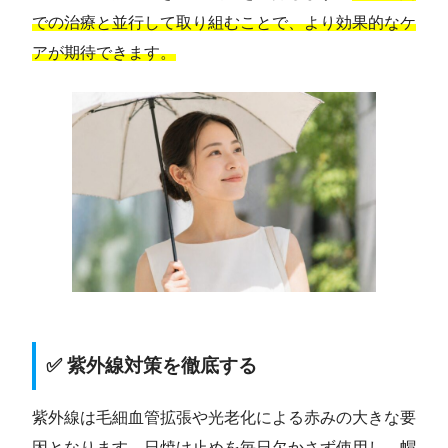
での治療と並行して取り組むことで、より効果的なケ
アが期待できます。
✅ 紫外線対策を徹底する
紫外線は毛細血管拡張や光老化による赤みの大きな要
因となります。日焼け止めを毎日欠かさず使用し、帽