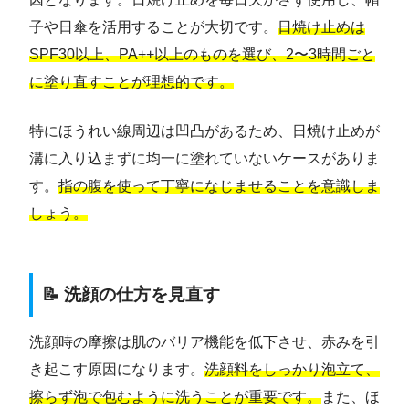
子や日傘を活用することが大切です。
日焼け止めは
SPF30以上、PA++以上のものを選び、2〜3時間ごと
に塗り直すことが理想的です。
特にほうれい線周辺は凹凸があるため、日焼け止めが
溝に入り込まずに均一に塗れていないケースがありま
す。
指の腹を使って丁寧になじませることを意識しま
しょう。
📝 洗顔の仕方を見直す
洗顔時の摩擦は肌のバリア機能を低下させ、赤みを引
き起こす原因になります。
洗顔料をしっかり泡立て、
擦らず泡で包むように洗うことが重要です。
また、ほ