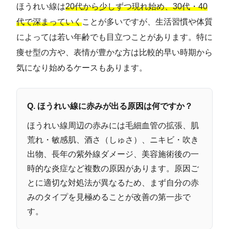
ほうれい線は
20代から少しずつ現れ始め、30代・40
代で深まっていく
ことが多いですが、生活習慣や体質
によっては若い年齢でも目立つことがあります。特に
痩せ型の方や、表情が豊かな方は比較的早い時期から
気になり始めるケースもあります。
Q. ほうれい線に赤みが出る原因は何ですか？
ほうれい線周辺の赤みには毛細血管の拡張、肌
荒れ・敏感肌、酒さ（しゅさ）、ニキビ・吹き
出物、長年の紫外線ダメージ、美容施術後の一
時的な炎症など複数の原因があります。原因ご
とに適切な対処法が異なるため、まず自分の赤
みのタイプを見極めることが改善の第一歩で
す。