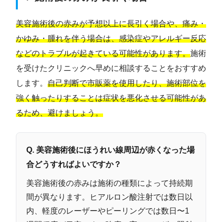
美容施術後の赤みが予想以上に長引く場合や、痛み・
かゆみ・腫れを伴う場合は、感染症やアレルギー反応
などのトラブルが起きている可能性があります。
施術
を受けたクリニックへ早めに相談することをおすすめ
します。
自己判断で市販薬を使用したり、施術部位を
強く触ったりすることは症状を悪化させる可能性があ
るため、避けましょう。
Q. 美容施術後にほうれい線周辺が赤くなった場
合どうすればよいですか？
美容施術後の赤みは施術の種類によって持続期
間が異なります。ヒアルロン酸注射では数日以
内、軽度のレーザーやピーリングでは数日〜1