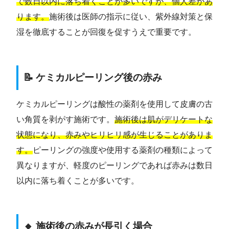
で数日以内に落ち着くことが多いですが、個人差があ
ります。
施術後は医師の指示に従い、紫外線対策と保
湿を徹底することが回復を促すうえで重要です。
📝 ケミカルピーリング後の赤み
ケミカルピーリングは酸性の薬剤を使用して皮膚の古
い角質を剥がす施術です。
施術後は肌がデリケートな
状態になり、赤みやヒリヒリ感が生じることがありま
す。
ピーリングの強度や使用する薬剤の種類によって
異なりますが、軽度のピーリングであれば赤みは数日
以内に落ち着くことが多いです。
🔸 施術後の赤みが長引く場合