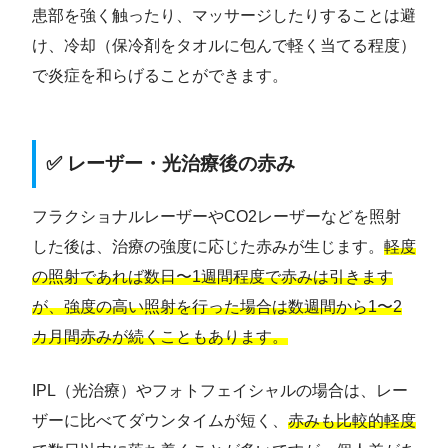
患部を強く触ったり、マッサージしたりすることは避
け、冷却（保冷剤をタオルに包んで軽く当てる程度）
で炎症を和らげることができます。
✅ レーザー・光治療後の赤み
フラクショナルレーザーやCO2レーザーなどを照射
した後は、治療の強度に応じた赤みが生じます。
軽度
の照射であれば数日〜1週間程度で赤みは引きます
が、強度の高い照射を行った場合は数週間から1〜2
カ月間赤みが続くこともあります。
IPL（光治療）やフォトフェイシャルの場合は、レー
ザーに比べてダウンタイムが短く、
赤みも比較的軽度