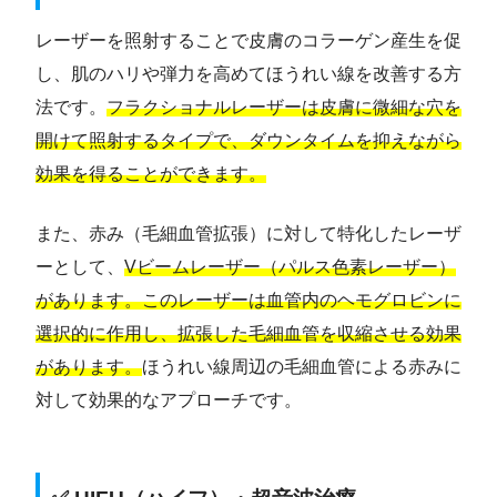
レーザーを照射することで皮膚のコラーゲン産生を促
し、肌のハリや弾力を高めてほうれい線を改善する方
法です。
フラクショナルレーザーは皮膚に微細な穴を
開けて照射するタイプで、ダウンタイムを抑えながら
効果を得ることができます。
また、赤み（毛細血管拡張）に対して特化したレーザ
ーとして、
Vビームレーザー（パルス色素レーザー）
があります。このレーザーは血管内のヘモグロビンに
選択的に作用し、拡張した毛細血管を収縮させる効果
があります。
ほうれい線周辺の毛細血管による赤みに
対して効果的なアプローチです。