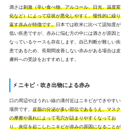
酒さは
刺激（辛い食べ物、アルコール、日光、温度変
化など）によって症状が悪化しやすく、慢性的に繰り
返す赤みが特徴です。
日本では欧米に比べて認知度が
低い疾患ですが、赤みに悩む方の中には酒さが原因と
なっているケースも存在します。自己判断が難しい疾
患であるため、長期間改善しない赤みがある場合は皮
膚科への受診をおすすめします。
⚡ ニキビ・吹き出物による赤み
口の周辺やほうれい線の溝付近はニキビができやすい
場所です。
皮脂の分泌が多い部位であるうえ、マスク
の摩擦や蒸れによって毛穴が詰まりやすくなってお
り、炎症を起こしたニキビが赤みの原因になることが