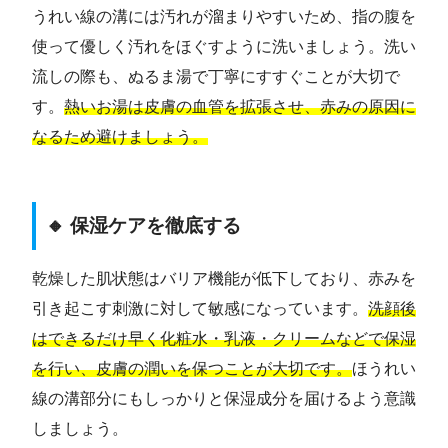
うれい線の溝には汚れが溜まりやすいため、指の腹を
使って優しく汚れをほぐすように洗いましょう。洗い
流しの際も、ぬるま湯で丁寧にすすぐことが大切で
す。
熱いお湯は皮膚の血管を拡張させ、赤みの原因に
なるため避けましょう。
🔸 保湿ケアを徹底する
乾燥した肌状態はバリア機能が低下しており、赤みを
引き起こす刺激に対して敏感になっています。
洗顔後
はできるだけ早く化粧水・乳液・クリームなどで保湿
を行い、皮膚の潤いを保つことが大切です。
ほうれい
線の溝部分にもしっかりと保湿成分を届けるよう意識
しましょう。