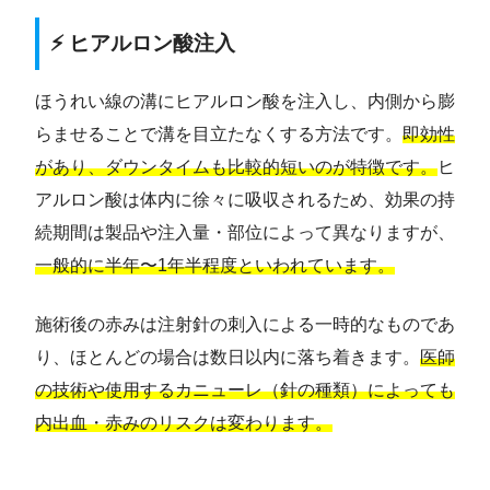
⚡ ヒアルロン酸注入
ほうれい線の溝にヒアルロン酸を注入し、内側から膨
らませることで溝を目立たなくする方法です。
即効性
があり、ダウンタイムも比較的短いのが特徴です。
ヒ
アルロン酸は体内に徐々に吸収されるため、効果の持
続期間は製品や注入量・部位によって異なりますが、
一般的に半年〜1年半程度といわれています。
施術後の赤みは注射針の刺入による一時的なものであ
り、ほとんどの場合は数日以内に落ち着きます。
医師
の技術や使用するカニューレ（針の種類）によっても
内出血・赤みのリスクは変わります。