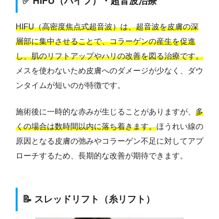
✅ HIFU（ハイフ）・超音波治療
HIFU（高密度焦点式超音波）は、超音波を皮膚の深
層部に集中させることで、コラーゲンの産生を促進
し、肌のリフトアップやハリの改善を図る治療です。
メスを使わないため皮膚へのダメージが少なく、ダウ
ンタイムが短いのが特徴です。
施術後に一時的な赤みが生じることがありますが、
多
くの場合は数時間以内に落ち着きます。
ほうれい線の
原因となる皮膚の弛みやコラーゲン不足に対してアプ
ローチするため、長期的な改善が期待できます。
📝 スレッドリフト（糸リフト）