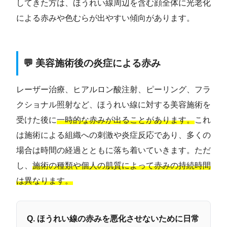
してきた方は、ほうれい線周辺を含む顔全体に光老化
による赤みや色むらが出やすい傾向があります。
💬 美容施術後の炎症による赤み
レーザー治療、ヒアルロン酸注射、ピーリング、フラ
クショナル照射など、ほうれい線に対する美容施術を
受けた後に
一時的な赤みが出ることがあります。
これ
は施術による組織への刺激や炎症反応であり、多くの
場合は時間の経過とともに落ち着いていきます。ただ
し、
施術の種類や個人の肌質によって赤みの持続時間
は異なります。
Q. ほうれい線の赤みを悪化させないために日常