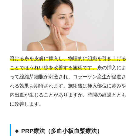
溶ける糸を皮膚に挿入し、物理的に組織を引き上げる
ことでほうれい線を改善する施術です。
糸の挿入によ
って線維芽細胞が刺激され、コラーゲン産生が促進さ
れる効果も期待されます。施術後は挿入部位に赤みや
内出血が生じることがありますが、時間の経過ととも
に改善します。
🔸 PRP療法（多血小板血漿療法）