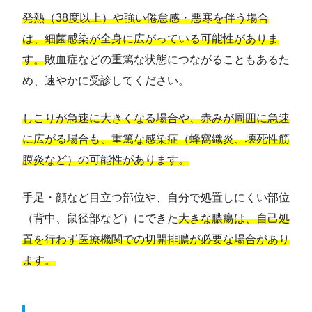
発熱（38度以上）や強い倦怠感・悪寒を伴う場合
は、細菌感染が全身に広がっている可能性がありま
す。
敗血症などの重篤な状態につながることもあるた
め、速やかに受診してください。
しこりが急速に大きくなる場合や、赤みが周囲に急速
に広がる場合も、重篤な感染症（蜂窩織炎、壊死性筋
膜炎など）の可能性があります。
手足・顔など目立つ部位や、自分で処置しにくい部位
（背中、鼠径部など）にできた
大きな膿瘍は、自己処
置を行わず医療機関での切開排膿が必要な場合があり
ます。