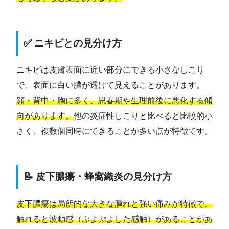
✅ ニキビとの見分け方
ニキビは皮膚表面に近い部分にできる小さなしこり
で、表面に白い膿が透けて見えることがあります。
顔・背中・胸に多く、思春期や生理前後に悪化する傾
向があります。
他の炎症性しこりと比べると比較的小
さく、複数個同時にできることが多い点が特徴です。
📝 皮下膿瘍・蜂窩織炎の見分け方
皮下膿瘍は局所的な大きな腫れと強い痛みが特徴で、
触れると波動感（ぷよぷよした感触）があることがあ