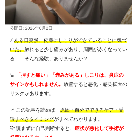
公開日: 2026年6月2日
⚡
ある日突然、皮膚にしこりができていることに気づ
いた。
触れると少し痛みがあり、周囲が赤くなってい
る——そんな経験、ありませんか？
🚨
「押すと痛い」「赤みがある」しこりは、炎症の
サインかもしれません。
放置すると悪化・感染拡大の
リスクがあります。
📌 この記事を読めば、
原因・自分でできるケア・受
診すべきタイミング
がすべてわかります。
💡 読まずに自己判断すると、
症状が悪化して手術が