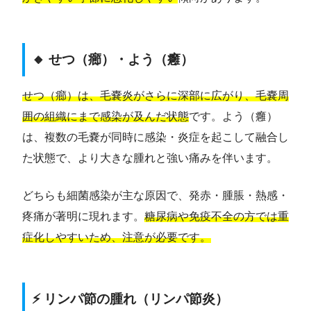
🔸 せつ（癤）・よう（癰）
せつ（癤）は、毛嚢炎がさらに深部に広がり、毛嚢周
囲の組織にまで感染が及んだ状態
です。よう（癰）
は、複数の毛嚢が同時に感染・炎症を起こして融合し
た状態で、より大きな腫れと強い痛みを伴います。
どちらも細菌感染が主な原因で、発赤・腫脹・熱感・
疼痛が著明に現れます。
糖尿病や免疫不全の方では重
症化しやすいため、注意が必要です。
⚡ リンパ節の腫れ（リンパ節炎）