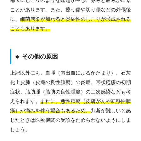
部位にしこりのような隆起が生じ、赤みと痛みが出る
ことがあります。また、擦り傷や切り傷などの外傷後
に、
細菌感染が加わると炎症性のしこりが形成される
こともあります。
🔸 その他の原因
上記以外にも、血腫（内出血によるかたまり）、石灰
化上皮腫（皮膚の良性腫瘍）の炎症、帯状疱疹の初期
症状、脂肪腫（脂肪の良性腫瘍）の二次感染なども考
えられます。
まれに、悪性腫瘍（皮膚がんや転移性腫
瘍）が痛みを伴う場合もあるため、
判断が難しいと感
じたときは医療機関の受診をためらわないようにしま
しょう。