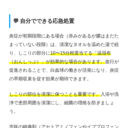
💬 自分でできる応急処置
炎症が初期段階にある場合（赤みがあるが膿はまだた
まっていない段階）は、清潔なタオルを温めた湯で絞
り、しこりの部分に
10〜15分程度当てる「温湿布
（おんしっぷ）」が効果的な場合があります。
血行が
促進されることで、白血球の働きが活発になり、炎症
の早期収束を促す効果が期待できます。
しこりの部位を清潔に保つことも重要です。
入浴や洗
浄で患部周囲を清潔にし、細菌の増殖を防ぎましょ
う。
市販の鎮痛剤（アセトアミノフェンやイブプロフェン