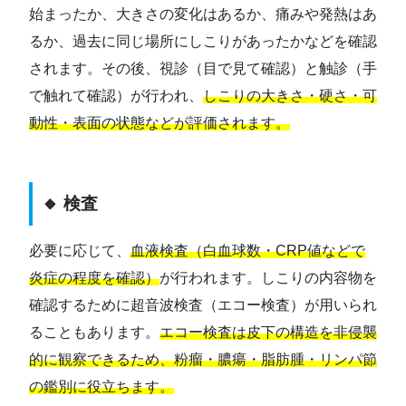
始まったか、大きさの変化はあるか、痛みや発熱はあ
るか、過去に同じ場所にしこりがあったかなどを確認
されます。その後、視診（目で見て確認）と触診（手
で触れて確認）が行われ、
しこりの大きさ・硬さ・可
動性・表面の状態などが評価されます。
🔸 検査
必要に応じて、
血液検査（白血球数・CRP値などで
炎症の程度を確認）
が行われます。しこりの内容物を
確認するために超音波検査（エコー検査）が用いられ
ることもあります。
エコー検査は皮下の構造を非侵襲
的に観察できるため、粉瘤・膿瘍・脂肪腫・リンパ節
の鑑別に役立ちます。