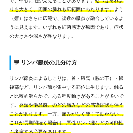
で、中心に毛が見えることがあります。
せつはそれよ
りも大きく、周囲の腫れも広範囲にわたります。
よう
（癰）はさらに広範で、複数の膿点が融合しているよ
うに見えます。いずれも細菌感染が原因であり、症状
の大きさや深さが異なります。
💬 リンパ節炎の見分け方
リンパ節炎によるしこりは、首・腋窩（脇の下）・鼠
径部など、リンパ節が集中する部位に生じます。触る
と比較的滑らかで、ある程度動きがあることが多いで
す。
発熱や倦怠感、のどの痛みなどの感染症状を伴う
ことがあります。
一方、
痛みがなく硬くて動かないし
こりが長期間続く場合は、悪性リンパ腫などの可能性
も考慮する必要があります。