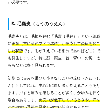
が必要です。
📝 毛嚢炎（もうのうえん）
毛嚢炎とは、毛根を包む「毛嚢（毛包）」という組織
に
細菌（主に黄色ブドウ球菌）が感染して炎症を起こ
した状態
です。毛が生えている部分であればどこにで
も発生しますが、特に顔・頭皮・首・背中・お尻・太
ももなどに多く見られます。
初期には赤みを帯びた小さなしこりや丘疹（きゅうし
ん）として現れ、中心部に白い膿が見えることもあり
ます。押すと痛みを感じることが多く、かゆみを伴う
場合もあります。
免疫力が低下しているときや、汗を
かきやすい季節に悪化しやすい
傾向があります。