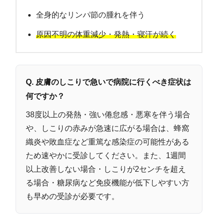
全身的なリンパ節の腫れを伴う
原因不明の体重減少・発熱・寝汗が続く
Q. 皮膚のしこりで急いで病院に行くべき症状は
何ですか？
38度以上の発熱・強い倦怠感・悪寒を伴う場合
や、しこりの赤みが急速に広がる場合は、蜂窩
織炎や敗血症など重篤な感染症の可能性がある
ため速やかに受診してください。また、1週間
以上改善しない場合・しこりが2センチを超え
る場合・糖尿病など免疫機能が低下しやすい方
も早めの受診が必要です。