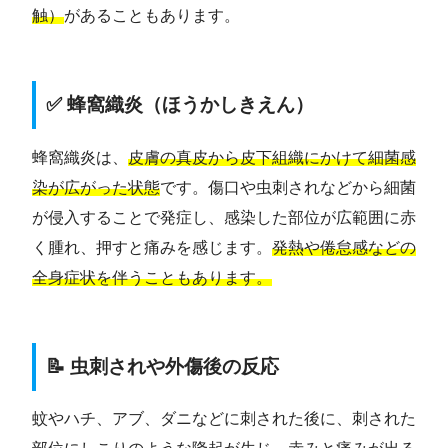
触）
があることもあります。
✅ 蜂窩織炎（ほうかしきえん）
蜂窩織炎は、
皮膚の真皮から皮下組織にかけて細菌感
染が広がった状態
です。傷口や虫刺されなどから細菌
が侵入することで発症し、感染した部位が広範囲に赤
く腫れ、押すと痛みを感じます。
発熱や倦怠感などの
全身症状を伴うこともあります。
📝 虫刺されや外傷後の反応
蚊やハチ、アブ、ダニなどに刺された後に、刺された