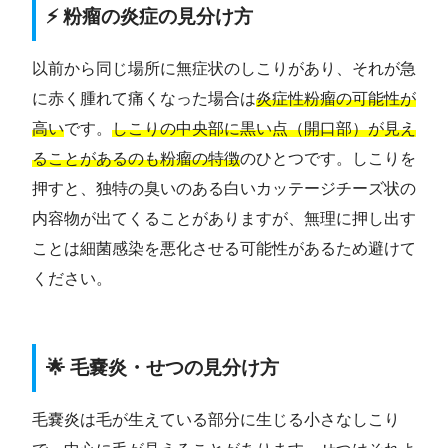
⚡ 粉瘤の炎症の見分け方
以前から同じ場所に無症状のしこりがあり、それが急
に赤く腫れて痛くなった場合は
炎症性粉瘤の可能性が
高い
です。
しこりの中央部に黒い点（開口部）が見え
ることがあるのも粉瘤の特徴
のひとつです。しこりを
押すと、独特の臭いのある白いカッテージチーズ状の
内容物が出てくることがありますが、無理に押し出す
ことは細菌感染を悪化させる可能性があるため避けて
ください。
🌟 毛嚢炎・せつの見分け方
毛嚢炎は毛が生えている部分に生じる小さなしこり