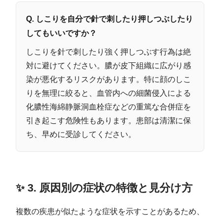
Q. しこりを自分で針で刺したり押しつぶしたり
してもいいですか？
しこりを針で刺したり強く押しつぶす行為は絶
対に避けてください。膿が皮下組織に広がり感
染が悪化するリスクがあります。特に顔のしこ
りを無理に絞ると、血管内への細菌侵入による
化膿性海綿静脈洞血栓症などの重篤な合併症を
引き起こす危険性もあります。患部は清潔に保
ち、早めに受診してください。
✨ 3. 原因別の症状の特徴と見分け方
複数の疾患が似たような症状を示すことがあるため、