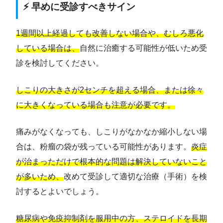
⚡ 早めに受診すべきサイン
1週間以上経過しても改善しない場合や、むしろ悪化
している場合は、
自然に治癒する可能性が低いため受
診を検討してください。
しこりの大きさが2センチを超える場合、または徐々
に大きくなっている場合も注意が必要です。
痛みがなくなっても、しこりがなかなか縮小しない場
合は、粉瘤の袋が残っている可能性があります。
炎症
が治まっただけで根本的な問題は解決していないこと
が多いため、
改めて受診して適切な治療（手術）を検
討するとよいでしょう。
糖尿病や免疫抑制剤を服用中の方、ステロイドを長期