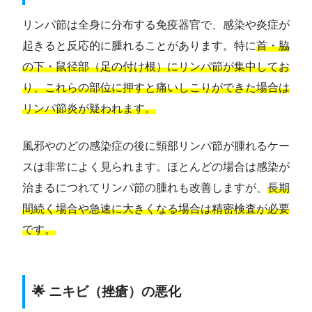
リンパ節は全身に分布する免疫器官で、感染や炎症が
起きると反応的に腫れることがあります。特に
首・脇
の下・鼠径部（足の付け根）にリンパ節が集中してお
り、これらの部位に押すと痛いしこりができた場合は
リンパ節炎が疑われます。
風邪やのどの感染症の後に頸部リンパ節が腫れるケー
スは非常によく見られます。ほとんどの場合は感染が
治まるにつれてリンパ節の腫れも改善しますが、
長期
間続く場合や急速に大きくなる場合は精密検査が必要
です。
🌟 ニキビ（挫瘡）の悪化