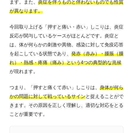
ます。また、
炎症を伴うものと伴わないものでも性質
が異なります。
今回取り上げる「押すと痛い・赤い」しこりは、炎症
反応が関与しているケースがほとんどです。炎症と
は、体が何らかの刺激や異物、感染に対して免疫応答
を起こしている状態であり、
発赤（赤み）・腫脹（腫
れ）・熱感・疼痛（痛み）という4つの典型的な兆候
が現れます。
つまり、「押すと痛くて赤い」しこりは、
身体が何ら
かの問題に対して戦っているサイン
と捉えることがで
きます。その原因を正しく理解し、適切な対応をとる
ことが重要です。