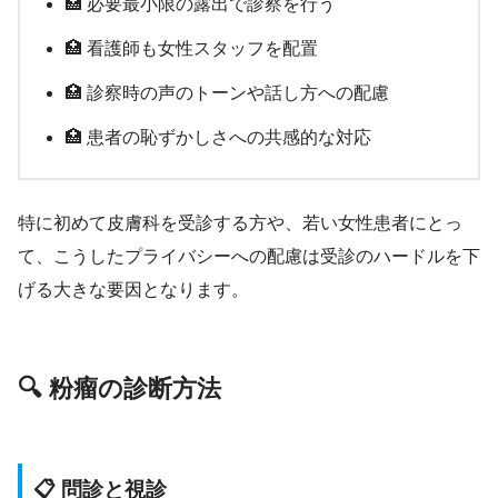
🏥 必要最小限の露出で診察を行う
🏥 看護師も女性スタッフを配置
🏥 診察時の声のトーンや話し方への配慮
🏥 患者の恥ずかしさへの共感的な対応
特に初めて皮膚科を受診する方や、若い女性患者にとっ
て、こうしたプライバシーへの配慮は受診のハードルを下
げる大きな要因となります。
🔍 粉瘤の診断方法
📋 問診と視診