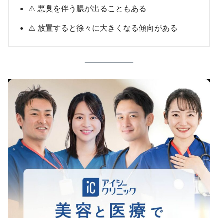
⚠️ 悪臭を伴う膿が出ることもある
⚠️ 放置すると徐々に大きくなる傾向がある