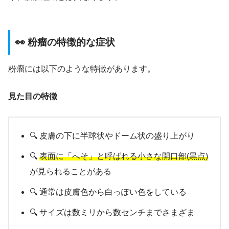
👀 粉瘤の特徴的な症状
粉瘤には以下のような特徴があります。
見た目の特徴
🔍 皮膚の下に半球状やドーム状の盛り上がり
🔍
表面に「へそ」と呼ばれる小さな開口部(黒点)
が見られることがある
🔍 通常は皮膚色から白っぽい色をしている
🔍 サイズは数ミリから数センチまでさまざま