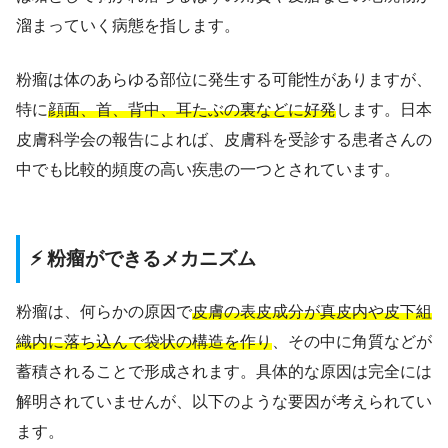
溜まっていく病態を指します。
粉瘤は体のあらゆる部位に発生する可能性がありますが、
特に
顔面、首、背中、耳たぶの裏などに好発
します。日本
皮膚科学会の報告によれば、皮膚科を受診する患者さんの
中でも比較的頻度の高い疾患の一つとされています。
⚡ 粉瘤ができるメカニズム
粉瘤は、何らかの原因で
皮膚の表皮成分が真皮内や皮下組
織内に落ち込んで袋状の構造を作り
、その中に角質などが
蓄積されることで形成されます。具体的な原因は完全には
解明されていませんが、以下のような要因が考えられてい
ます。