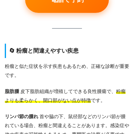
🔄 粉瘤と間違えやすい疾患
粉瘤と似た症状を示す疾患もあるため、正確な診断が重要
です。
脂肪腫
皮下脂肪組織が増殖してできる良性腫瘍で、
粉瘤
よりも柔らかく、開口部がない点が特徴
です。
リンパ節の腫れ
首や脇の下、鼠径部などのリンパ節が腫
れている場合、粉瘤と間違えることがあります。感染症や