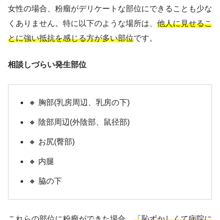
女性の場合、粉瘤がデリケートな部位にできることも少な
くありません。特に以下のような場所は、
他人に見せるこ
とに強い抵抗を感じる方が多い部位
です。
相談しづらい発生部位
🔸 胸部(乳房周辺、乳房の下)
🔸 陰部周辺(外陰部、鼠径部)
🔸 お尻(臀部)
🔸 内腿
🔸 脇の下
これらの部位に粉瘤ができた場合、
「恥ずかしくて病院に