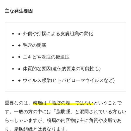
主な発生要因
🔸 外傷や打撲による皮膚組織の変化
🔸 毛穴の閉塞
🔸 ニキビや炎症の後遺症
🔸 体質的な要因(遺伝的要素の可能性も)
🔸 ウイルス感染(ヒトパピローマウイルスなど)
重要なのは、
粉瘤は「脂肪の塊」ではない
ということで
す。一般の方の中には「脂肪腫」と混同されている方もい
らっしゃいますが、粉瘤の内容物は主に角質や皮脂であ
り、脂肪組織とは異なります。