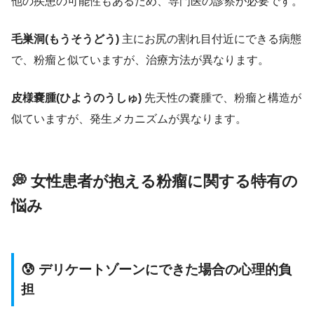
他の疾患の可能性もあるため、専門医の診察が必要です。
毛巣洞(もうそうどう)
主にお尻の割れ目付近にできる病態
で、粉瘤と似ていますが、治療方法が異なります。
皮様嚢腫(ひようのうしゅ)
先天性の嚢腫で、粉瘤と構造が
似ていますが、発生メカニズムが異なります。
💭 女性患者が抱える粉瘤に関する特有の
悩み
😰 デリケートゾーンにできた場合の心理的負
担