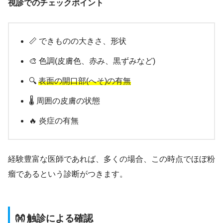
視診でのチェックポイント
📏 できものの大きさ、形状
🎨 色調(皮膚色、赤み、黒ずみなど)
🔍
表面の開口部(へそ)の有無
🌡️ 周囲の皮膚の状態
🔥 炎症の有無
経験豊富な医師であれば、多くの場合、この時点でほぼ粉
瘤であるという診断がつきます。
👐 触診による確認