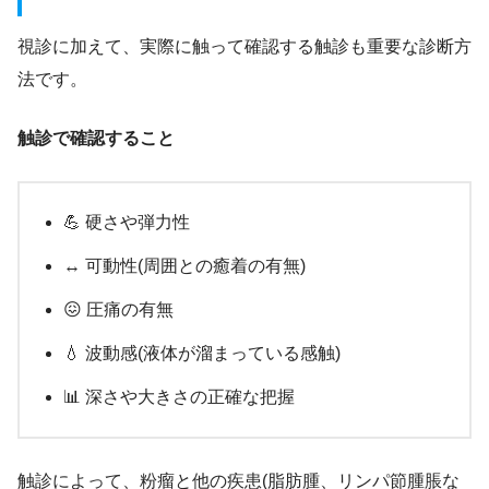
視診に加えて、実際に触って確認する触診も重要な診断方
法です。
触診で確認すること
💪 硬さや弾力性
↔️ 可動性(周囲との癒着の有無)
😖 圧痛の有無
💧 波動感(液体が溜まっている感触)
📊 深さや大きさの正確な把握
触診によって、粉瘤と他の疾患(脂肪腫、リンパ節腫脹な