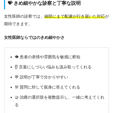
💝 きめ細やかな診察と丁寧な説明
女性医師の診察では、
細部にまで配慮が行き届いた対応
が
期待できます。
女性医師ならではのきめ細やかさ
👁️ 患者の表情や雰囲気を敏感に察知
👂 言葉にしづらい悩みも汲み取ってくれる
💬 説明が丁寧で分かりやすい
💯 質問に対して親身に答えてくれる
🤝 治療の選択肢を複数提示し、一緒に考えてくれ
る