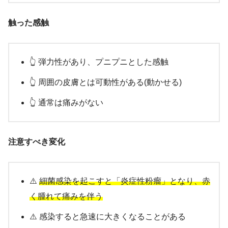
触った感触
👆 弾力性があり、プニプニとした感触
👆 周囲の皮膚とは可動性がある(動かせる)
👆 通常は痛みがない
注意すべき変化
⚠️
細菌感染を起こすと「炎症性粉瘤」となり、赤
く腫れて痛みを伴う
⚠️ 感染すると急速に大きくなることがある