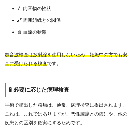
💧 内容物の性状
🔗 周囲組織との関係
🩸 血流の状態
超音波検査は放射線を使用しないため、妊娠中の方でも安
全に受けられる検査
です。
🧪 必要に応じた病理検査
手術で摘出した粉瘤は、通常、病理検査に提出されます。
これは、まれではありますが、悪性腫瘍との鑑別や、他の
疾患との区別を確実にするためです。