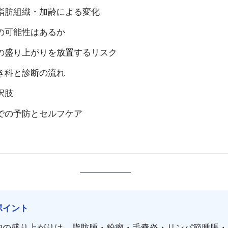
脂肪組織・加齢による変化
の可能性はあるか
の盛り上がりを放置するリスク
き科と診断の流れ
択肢
での予防とセルフケア
ポイント
肉の盛り上がりは、
脂肪腫・粉瘤・毛嚢炎・リンパ節腫脹・