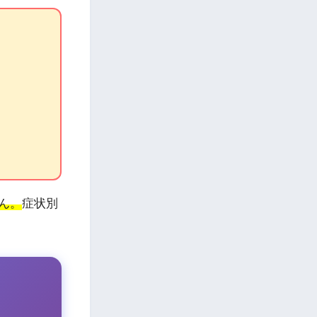
ん。
症状別