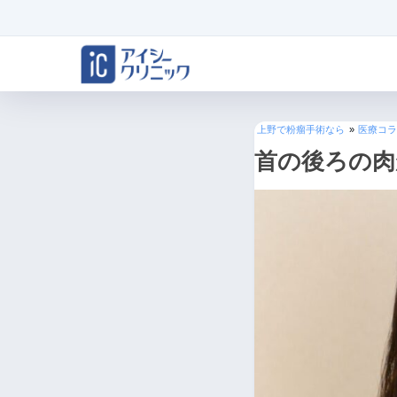
上野で粉瘤手術なら
»
医療コラ
首の後ろの肉