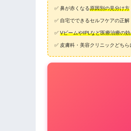
✅ 鼻が赤くなる
原因別の見分け方
✅ 自宅でできるセルフケアの正解
✅
VビームやIPLなど医療治療の
✅ 皮膚科・美容クリニックどちら