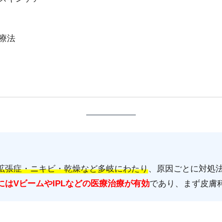
療法
拡張症・ニキビ・乾燥など多岐にわたり
、原因ごとに対処
にはVビームやIPLなどの医療治療が有効
であり、まず皮膚