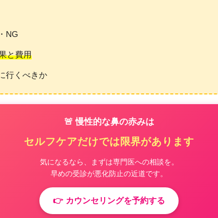
・NG
効果と費用
に行くべきか
🚨 慢性的な鼻の赤みは
セルフケアだけでは限界があります
気になるなら、まずは専門医への相談を。
早めの受診が悪化防止の近道です。
👉 カウンセリングを予約する