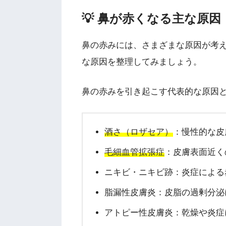
💡 鼻が赤くなる主な原因
鼻の赤みには、さまざまな原因が考
な原因を整理してみましょう。
鼻の赤みを引き起こす代表的な原因
酒さ（ロザセア）
：慢性的な皮
毛細血管拡張症
：皮膚表面近く
ニキビ・ニキビ跡：炎症による
脂漏性皮膚炎：皮脂の過剰分泌
アトピー性皮膚炎：乾燥や炎症