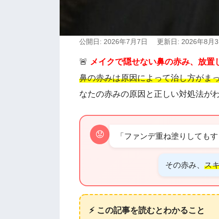
公開日: 2026年7月7日
更新日: 2026年8月
🚨
メイクで隠せない鼻の赤み、放置
鼻の赤みは原因によって治し方がま
なたの赤みの原因と正しい対処法が
😟
「ファンデ重ね塗りしてもす
その赤み、
ス
⚡ この記事を読むとわかること