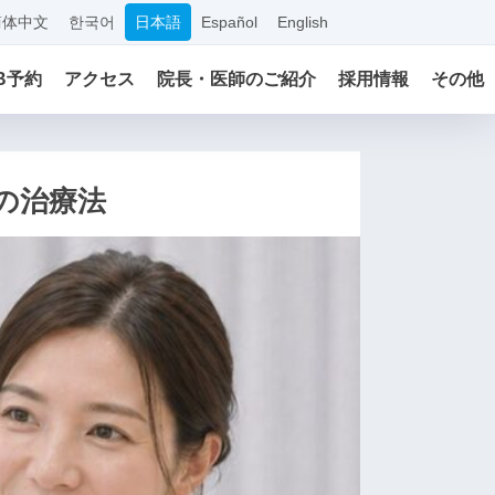
简体中文
한국어
日本語
Español
English
B予約
アクセス
院長・医師のご紹介
採用情報
その他
の治療法