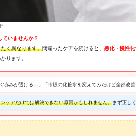
3日
していませんか？
ったく異なります。
間違ったケアを続けると、
悪化・慢性化
わかります。
ぐ赤みが透ける…」「市販の化粧水を変えてみたけど全然改善
キンケアだけでは解決できない原因かもしれません。
まず正し