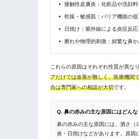
接触性皮膚炎：化粧品や洗顔料
乾燥・敏感肌：バリア機能の低
日焼け：紫外線による炎症反応
擦れや物理的刺激：頻繁な鼻か
これらの原因はそれぞれ性質が異な
アだけでは改善が難しく、医療機関
合は専門家への相談が大切
です。
Q. 鼻の赤みの主な原因にはどん
鼻の赤みの主な原因には、酒さ（
炎・日焼けなどがあります。原因