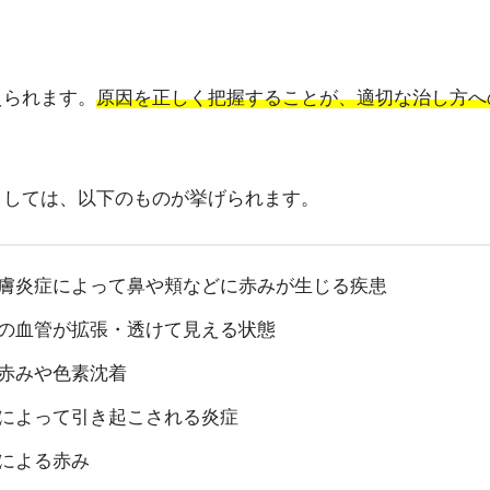
えられます。
原因を正しく把握することが、適切な治し方へ
としては、以下のものが挙げられます。
膚炎症によって鼻や頬などに赤みが生じる疾患
の血管が拡張・透けて見える状態
赤みや色素沈着
によって引き起こされる炎症
による赤み