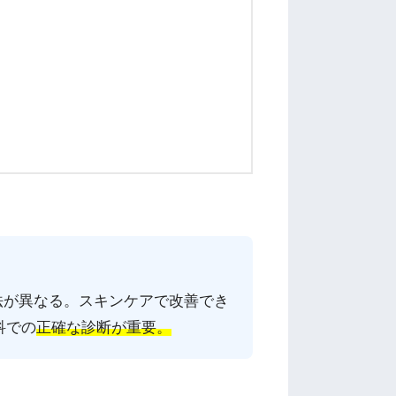
法が異なる。スキンケアで改善でき
科での
正確な診断が重要。