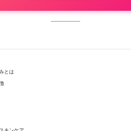
みとは
徴
スキンケア