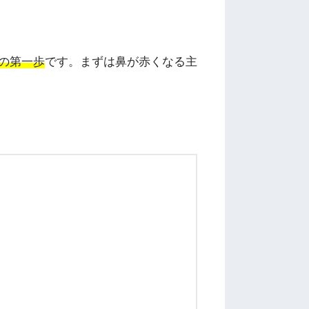
の第一歩
です。まずは鼻が赤くなる主