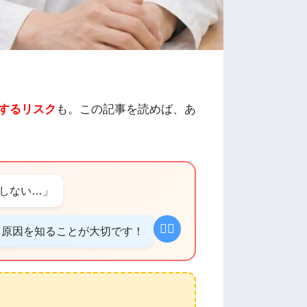
するリスク
も。この記事を読めば、あ
しない…」
👩‍⚕️
く原因を知ることが大切です！