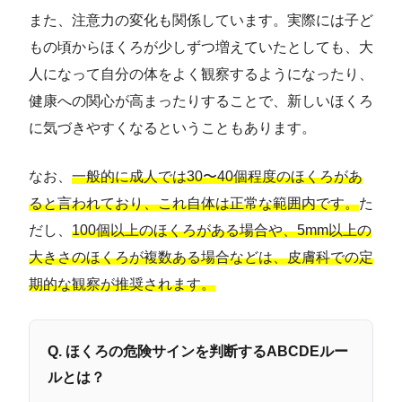
また、注意力の変化も関係しています。実際には子ど
もの頃からほくろが少しずつ増えていたとしても、大
人になって自分の体をよく観察するようになったり、
健康への関心が高まったりすることで、新しいほくろ
に気づきやすくなるということもあります。
なお、
一般的に成人では30〜40個程度のほくろがあ
ると言われており、これ自体は正常な範囲内です。
た
だし、
100個以上のほくろがある場合や、5mm以上の
大きさのほくろが複数ある場合などは、皮膚科での定
期的な観察が推奨されます。
Q. ほくろの危険サインを判断するABCDEルー
ルとは？