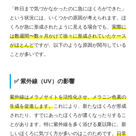
「昨日まで気づかなかったのに急にほくろができた」
という状況には、いくつかの原因が考えられます。ほ
くろが急に形成されたように見える場合でも、
実際に
は数週間〜数ヶ月かけて徐々に形成されていたケース
がほとんど
ですが、以下のような原因が関与している
ことが多いです。
✅ 紫外線（UV）の影響
紫外線はメラノサイトを活性化させ、メラニン色素の
生成を促進します。
これにより、新たなほくろが形成
されたり、すでにあったほくろが濃くなったりするこ
とがあります。特に紫外線を多く浴びる夏以降に、新
しいほくろに気づく方が多いのはこのためです。
日常