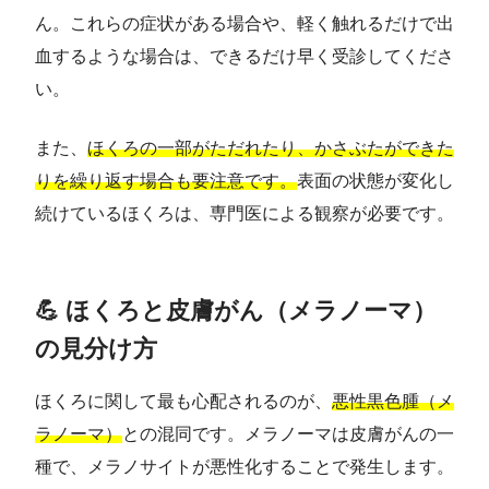
ん。これらの症状がある場合や、軽く触れるだけで出
血するような場合は、できるだけ早く受診してくださ
い。
また、
ほくろの一部がただれたり、かさぶたができた
りを繰り返す場合も要注意です。
表面の状態が変化し
続けているほくろは、専門医による観察が必要です。
💪 ほくろと皮膚がん（メラノーマ）
の見分け方
ほくろに関して最も心配されるのが、
悪性黒色腫（メ
ラノーマ）
との混同です。メラノーマは皮膚がんの一
種で、メラノサイトが悪性化することで発生します。