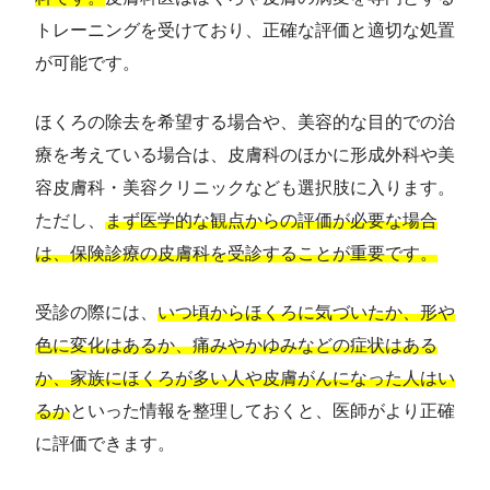
トレーニングを受けており、正確な評価と適切な処置
が可能です。
ほくろの除去を希望する場合や、美容的な目的での治
療を考えている場合は、皮膚科のほかに形成外科や美
容皮膚科・美容クリニックなども選択肢に入ります。
ただし、
まず医学的な観点からの評価が必要な場合
は、保険診療の皮膚科を受診することが重要です。
受診の際には、
いつ頃からほくろに気づいたか、形や
色に変化はあるか、痛みやかゆみなどの症状はある
か、家族にほくろが多い人や皮膚がんになった人はい
るか
といった情報を整理しておくと、医師がより正確
に評価できます。