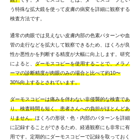
う特殊な拡大鏡を使って皮膚の病変を詳細に観察する
検査方法です。
通常の肉眼では見えない皮膚内部の色素パターンや血
管の走行などを拡大して観察できるため、ほくろが良
性か悪性かを判断する精度が大幅に向上します。研究
によると、
ダーモスコピーを使用することで、メラノ
ーマの診断精度が肉眼のみの場合と比べて約10〜
30%向上するとされています。
ダーモスコピーは痛みを伴わない非侵襲的な検査であ
り、検査時間も短く、患者さんへの負担がほとんどあ
りません。
ほくろの形状・色・内部のパターンを詳細
に記録することができるため、経過観察にも非常に有
用です。定期的にダーモスコピーで記録を取っておく