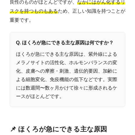
良性のものがほとんどですが、
なかにはがん化するリ
スクを持つものもある
ため、正しい知識を持つことが
重要です。
Q. ほくろが急にできる主な原因は何ですか？
ほくろが急にできる主な原因は、紫外線による
メラノサイトの活性化、ホルモンバランスの変
化、皮膚への摩擦・刺激、遺伝的要因、加齢に
よる細胞変化、免疫機能の低下などです。実際
には数週間〜数ヶ月かけて徐々に形成されるケ
ースがほとんどです。
📌 ほくろが急にできる主な原因