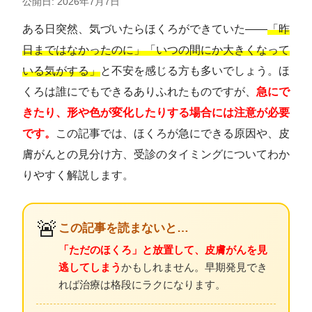
公開日: 2026年7月7日
ある日突然、気づいたらほくろができていた――
「昨
日まではなかったのに」「いつの間にか大きくなって
いる気がする」
と不安を感じる方も多いでしょう。ほ
くろは誰にでもできるありふれたものですが、
急にで
きたり、形や色が変化したりする場合には注意が必要
です。
この記事では、ほくろが急にできる原因や、皮
膚がんとの見分け方、受診のタイミングについてわか
りやすく解説します。
🚨
この記事を読まないと…
「ただのほくろ」と放置して、皮膚がんを見
逃してしまう
かもしれません。早期発見でき
れば治療は格段にラクになります。