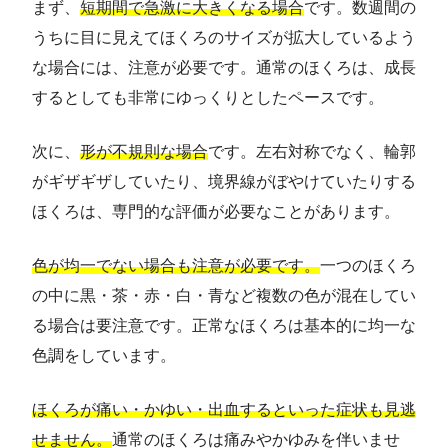
まず、
短期間で急激に大きくなる場合
です。数週間の
うちに目に見えてほくろのサイズが拡大しているよう
な場合には、注意が必要です。通常のほくろは、成長
するとしても非常にゆっくりとしたペースです。
次に、
形が不規則な場合
です。左右対称でなく、輪郭
がギザギザしていたり、境界線がぼやけていたりする
ほくろは、専門的な評価が必要なことがあります。
色が均一でない場合も注意が必要です。
一つのほくろ
の中に黒・茶・赤・白・青など複数の色が混在してい
る場合は要注意です。正常なほくろは基本的に均一な
色調をしています。
ほくろが痛い・かゆい・出血するといった症状も見逃
せません。
通常のほくろは痛みやかゆみを伴いませ