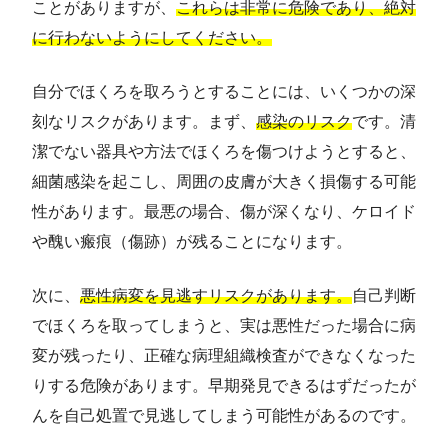
ことがありますが、
これらは非常に危険であり、絶対
に行わないようにしてください。
自分でほくろを取ろうとすることには、いくつかの深
刻なリスクがあります。まず、
感染のリスク
です。清
潔でない器具や方法でほくろを傷つけようとすると、
細菌感染を起こし、周囲の皮膚が大きく損傷する可能
性があります。最悪の場合、傷が深くなり、ケロイド
や醜い瘢痕（傷跡）が残ることになります。
次に、
悪性病変を見逃すリスクがあります。
自己判断
でほくろを取ってしまうと、実は悪性だった場合に病
変が残ったり、正確な病理組織検査ができなくなった
りする危険があります。早期発見できるはずだったが
んを自己処置で見逃してしまう可能性があるのです。