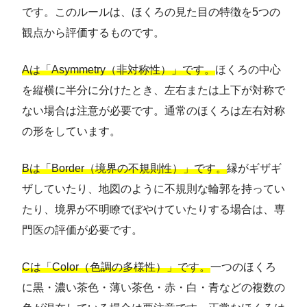
です。このルールは、ほくろの見た目の特徴を5つの
観点から評価するものです。
Aは「Asymmetry（非対称性）」です。
ほくろの中心
を縦横に半分に分けたとき、左右または上下が対称で
ない場合は注意が必要です。通常のほくろは左右対称
の形をしています。
Bは「Border（境界の不規則性）」です。
縁がギザギ
ザしていたり、地図のように不規則な輪郭を持ってい
たり、境界が不明瞭でぼやけていたりする場合は、専
門医の評価が必要です。
Cは「Color（色調の多様性）」です。
一つのほくろ
に黒・濃い茶色・薄い茶色・赤・白・青などの複数の