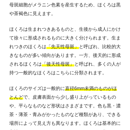
母斑細胞がメラニン色素を産生するため、ほくろは黒
や茶褐色に見えます。
ほくろは生まれつきあるものと、生後から成人にかけ
て徐々に形成されるものに大きく分けられます。生ま
れつきのほくろは
「先天性母斑」
と呼ばれ、比較的大
きなものが多い傾向があります。一方、後天的に形成
されるほくろは
「後天性母斑」
と呼ばれ、多くの人が
持つ一般的なほくろはこちらに分類されます。
ほくろのサイズは一般的に
直径6mm未満のものがほ
とんど
で、皮膚表面から少し盛り上がっているもの
や、平らなものなど形状はさまざまです。色も黒・濃
茶・薄茶・青みがかったものなど種類があり、できる
場所によって見え方も異なります。ほくろは基本的に