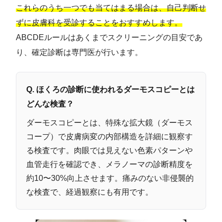
これらのうち一つでも当てはまる場合は、自己判断せ
ずに皮膚科を受診することをおすすめします。
ABCDEルールはあくまでスクリーニングの目安であ
り、確定診断は専門医が行います。
Q. ほくろの診断に使われるダーモスコピーとは
どんな検査？
ダーモスコピーとは、特殊な拡大鏡（ダーモス
コープ）で皮膚病変の内部構造を詳細に観察す
る検査です。肉眼では見えない色素パターンや
血管走行を確認でき、メラノーマの診断精度を
約10〜30%向上させます。痛みのない非侵襲的
な検査で、経過観察にも有用です。