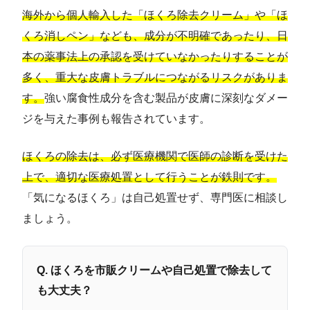
海外から個人輸入した「ほくろ除去クリーム」や「ほ
くろ消しペン」なども、成分が不明確であったり、日
本の薬事法上の承認を受けていなかったりすることが
多く、重大な皮膚トラブルにつながるリスクがありま
す。
強い腐食性成分を含む製品が皮膚に深刻なダメー
ジを与えた事例も報告されています。
ほくろの除去は、必ず医療機関で医師の診断を受けた
上で、適切な医療処置として行うことが鉄則です。
「気になるほくろ」は自己処置せず、専門医に相談し
ましょう。
Q. ほくろを市販クリームや自己処置で除去して
も大丈夫？