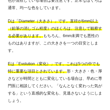
色が混在している場合は要注意です。正常なほくろは
通常、均一な色をしています。
Dは「Diameter（大きさ）」です。直径が6mm以上
（鉛筆の消しゴム程度）のほくろは、注意して観察す
る必要があります。
もちろん、6mm未満でも悪性の
ものはありますが、この大きさを一つの目安としま
す。
Eは「Evolution（変化）」です。これは5つの中でも
特に重要な項目とされています。
形・大きさ・色・厚
さなどが時間とともに変化している場合は、早めに専
門医に相談してください。「なんとなく変わった気が
する」という直感的な変化も、見逃さないようにしま
しょう。