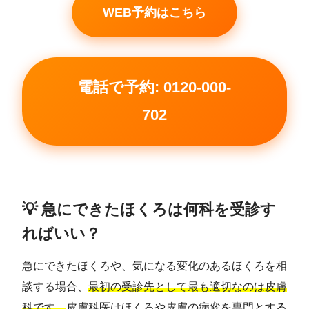
WEB予約はこちら
電話で予約: 0120-000-
702
💡 急にできたほくろは何科を受診す
ればいい？
急にできたほくろや、気になる変化のあるほくろを相
談する場合、
最初の受診先として最も適切なのは皮膚
科です。
皮膚科医はほくろや皮膚の病変を専門とする