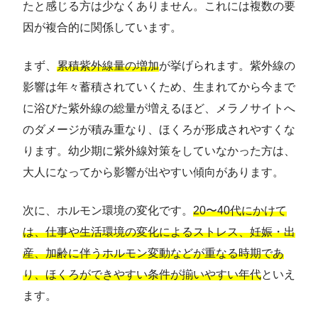
たと感じる方は少なくありません。これには複数の要
因が複合的に関係しています。
まず、
累積紫外線量の増加
が挙げられます。紫外線の
影響は年々蓄積されていくため、生まれてから今まで
に浴びた紫外線の総量が増えるほど、メラノサイトへ
のダメージが積み重なり、ほくろが形成されやすくな
ります。幼少期に紫外線対策をしていなかった方は、
大人になってから影響が出やすい傾向があります。
次に、ホルモン環境の変化です。
20〜40代にかけて
は、仕事や生活環境の変化によるストレス、妊娠・出
産、加齢に伴うホルモン変動などが重なる時期であ
り、ほくろができやすい条件が揃いやすい年代
といえ
ます。