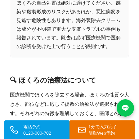
ほくろの自己処置は絶対に避けてください。感
染や瘢痕形成のリスクがあるほか、悪性病変を
見逃す危険性もあります。海外製除去クリーム
は成分が不明確で重大な皮膚トラブルの事例も
報告されています。除去は必ず医療機関で医師
の診断を受けた上で行うことが鉄則です。
🔍 ほくろの治療法について
医療機関でほくろを除去する場合、ほくろの性質や大
きさ、部位などに応じて複数の治療法が選択されま
す。それぞれの特徴を理解しておくと、医師との相談
もスムーズになります。
電話予約
1分で入力完了
0120-000-702
簡単Web予約