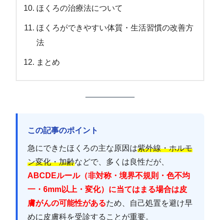
ほくろの治療法について
ほくろができやすい体質・生活習慣の改善方
法
まとめ
この記事のポイント
急にできたほくろの主な原因は
紫外線・ホルモ
ン変化・加齢
などで、多くは良性だが、
ABCDEルール（非対称・境界不規則・色不均
一・6mm以上・変化）に当てはまる場合は皮
膚がんの可能性がある
ため、自己処置を避け早
めに皮膚科を受診することが重要。