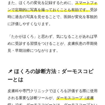
また、ほくろの変化を記録するために、
スマートフォ
ンで定期的に写真を撮っておくことも有効です。
受診
時に過去の写真を見せることで、医師が変化を客観的
に評価しやすくなります。
「たかがほくろ」と思わず、気になることがあれば早
めに受診する習慣をつけることが、皮膚疾患の早期発
見・早期治療につながります。
📌 ほくろの診断方法：ダーモスコピ
ーとは
皮膚科や専門クリニックでほくろを評価する際に使用
される重要な診断ツールが、
ダーモスコープ（皮膚
鏡）
です。ダーモスコピーとは、ダーモスコープとい