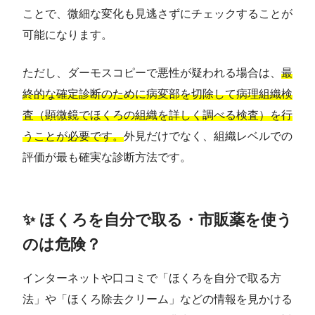
ことで、微細な変化も見逃さずにチェックすることが
可能になります。
ただし、ダーモスコピーで悪性が疑われる場合は、
最
終的な確定診断のために病変部を切除して病理組織検
査（顕微鏡でほくろの組織を詳しく調べる検査）を行
うことが必要です。
外見だけでなく、組織レベルでの
評価が最も確実な診断方法です。
✨ ほくろを自分で取る・市販薬を使う
のは危険？
インターネットや口コミで「ほくろを自分で取る方
法」や「ほくろ除去クリーム」などの情報を見かける