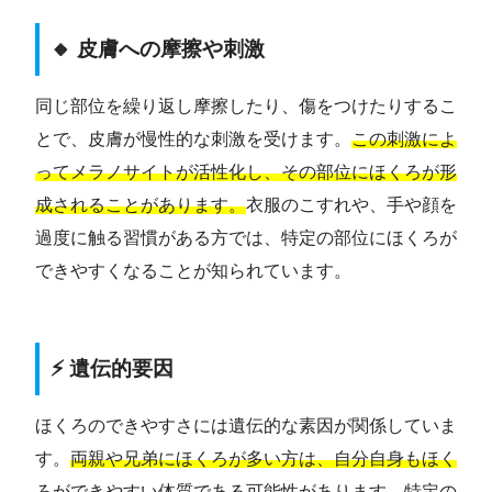
🔸 皮膚への摩擦や刺激
同じ部位を繰り返し摩擦したり、傷をつけたりするこ
とで、皮膚が慢性的な刺激を受けます。
この刺激によ
ってメラノサイトが活性化し、その部位にほくろが形
成されることがあります。
衣服のこすれや、手や顔を
過度に触る習慣がある方では、特定の部位にほくろが
できやすくなることが知られています。
⚡ 遺伝的要因
ほくろのできやすさには遺伝的な素因が関係していま
す。
両親や兄弟にほくろが多い方は、自分自身もほく
ろができやすい体質である可能性があります。
特定の