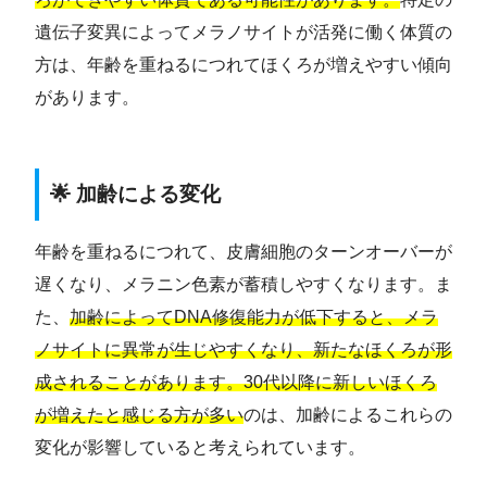
遺伝子変異によってメラノサイトが活発に働く体質の
方は、年齢を重ねるにつれてほくろが増えやすい傾向
があります。
🌟 加齢による変化
年齢を重ねるにつれて、皮膚細胞のターンオーバーが
遅くなり、メラニン色素が蓄積しやすくなります。ま
た、
加齢によってDNA修復能力が低下すると、メラ
ノサイトに異常が生じやすくなり、新たなほくろが形
成されることがあります。
30代以降に新しいほくろ
が増えたと感じる方が多い
のは、加齢によるこれらの
変化が影響していると考えられています。