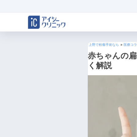
上野で粉瘤手術なら
»
医療コラ
赤ちゃんの扁
く解説