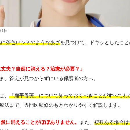
31日
肌に茶色いシミのようなあざ
を見つけて、ドキッとしたこと
大丈夫？自然に消える？治療が必要？」
ま、答えが見つからずにいる保護者の方へ。
ば、
「扁平母斑」について知っておくべきことがすべてわ
療法まで、専門医監修のもとわかりやすく解説します。
自然に消えることがほぼありません。
また、
複数ある場合は