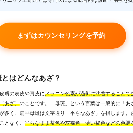
ークリニック上野院では専門医による総合的な診断・治療を
まずはカウンセリングを予約
母斑とはどんなあざ？
皮膚の表皮や真皮に
メラニン色素が過剰に沈着することで
（あざ）
のことです。「母斑」という言葉は一般的に「あ
が多く、扁平母斑は文字通り「平らなあざ」を指します。
ことなく、
平らなまま茶色や灰褐色、薄い褐色などの色調