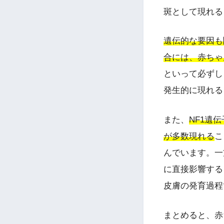
斑として現れる
遺伝的な要因も
合には、赤ちゃ
といって必ずし
発生的に現れる
また、
NF1遺
が多数現れる
こ
んでいます。一
に直接影響する
皮膚の発育過程
まとめると、赤