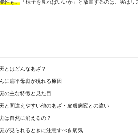
能性も。
「様子を見ればいいか」と放置するのは、実はリ
母斑とはどんなあざ？
ちゃんに扁平母斑が現れる原因
母斑の主な特徴と見た目
平母斑と間違えやすい他のあざ・皮膚病変との違い
母斑は自然に消えるの？
平母斑が見られるときに注意すべき病気