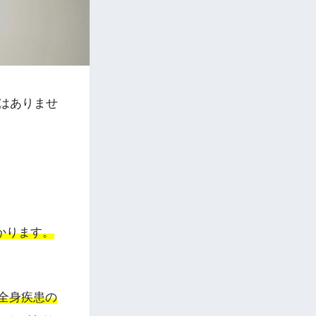
はありませ
かります。
全身疾患の