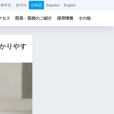
简体中文
한국어
日本語
Español
English
クセス
院長・医師のご紹介
採用情報
その他
かりやす