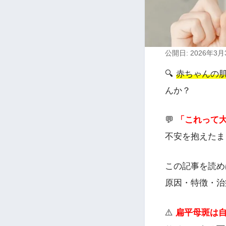
公開日: 2026年3月
🔍
赤ちゃんの
んか？
💬
「これって
不安を抱えたま
この記事を読め
原因・特徴・治
⚠️
扁平母斑は