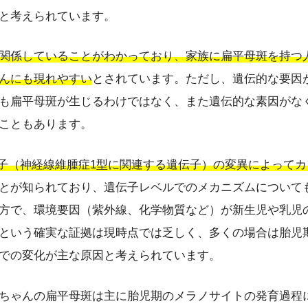
と考えられています。
関係していることがわかっており、家族に扁平母斑を持つ
んにも現れやすい
とされています。ただし、遺伝的な要因
も扁平母斑が生じるわけではなく、また遺伝的な素因がな
こともあります。
伝子（神経線維腫症1型に関連する遺伝子）の変異によって
とが知られており、遺伝子レベルでのメカニズムについて
方で、環境要因（紫外線、化学物質など）が新生児や乳児
という確実な証拠は現時点では乏しく、多くの場合は胎児
での変化が主な原因と考えられています。
ちゃんの扁平母斑は主に胎児期のメラノサイトの発育過程