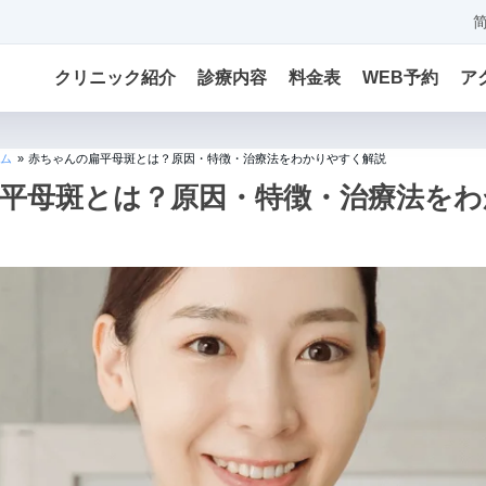
クリニック紹介
診療内容
料金表
WEB予約
ア
ム
»
赤ちゃんの扁平母斑とは？原因・特徴・治療法をわかりやすく解説
平母斑とは？原因・特徴・治療法をわ