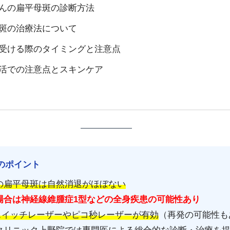
ちゃんの扁平母斑の診断方法
母斑の治療法について
療を受ける際のタイミングと注意点
常生活での注意点とスキンケア
事のポイント
の扁平母斑は自然消退がほぼない
場合は神経線維腫症1型などの全身疾患の可能性あり
スイッチレーザーやピコ秒レーザーが有効
（再発の可能性も