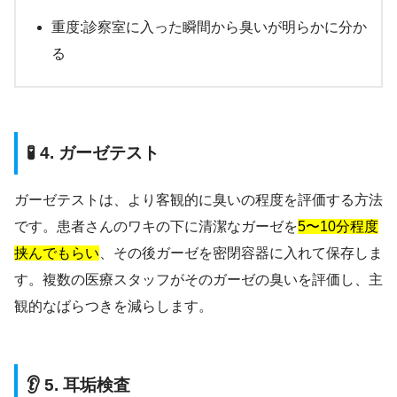
重度:診察室に入った瞬間から臭いが明らかに分か
る
🧪 4. ガーゼテスト
ガーゼテストは、より客観的に臭いの程度を評価する方法
です。患者さんのワキの下に清潔なガーゼを
5〜10分程度
挟んでもらい
、その後ガーゼを密閉容器に入れて保存しま
す。複数の医療スタッフがそのガーゼの臭いを評価し、主
観的なばらつきを減らします。
👂 5. 耳垢検査