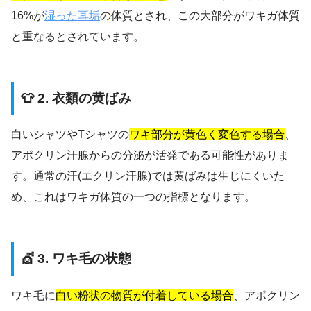
16%が
湿った耳垢
の体質とされ、この大部分がワキガ体質
と重なるとされています。
👕 2. 衣類の黄ばみ
白いシャツやTシャツの
ワキ部分が黄色く変色する場合
、
アポクリン汗腺からの分泌が活発である可能性がありま
す。通常の汗(エクリン汗腺)では黄ばみは生じにくいた
め、これはワキガ体質の一つの指標となります。
💇 3. ワキ毛の状態
ワキ毛に
白い粉状の物質が付着している場合
、アポクリン