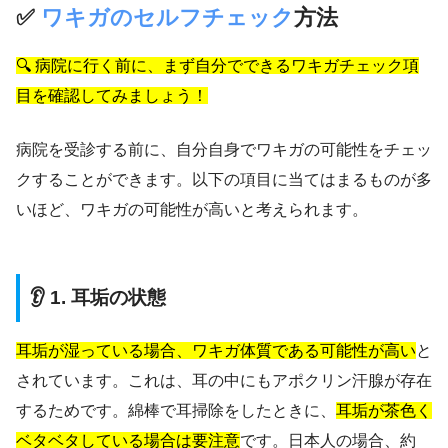
✅
ワキガのセルフチェック
方法
🔍 病院に行く前に、まず自分でできるワキガチェック項
目を確認してみましょう！
病院を受診する前に、自分自身でワキガの可能性をチェッ
クすることができます。以下の項目に当てはまるものが多
いほど、ワキガの可能性が高いと考えられます。
👂 1. 耳垢の状態
耳垢が湿っている場合、ワキガ体質である可能性が高い
と
されています。これは、耳の中にもアポクリン汗腺が存在
するためです。綿棒で耳掃除をしたときに、
耳垢が茶色く
ベタベタしている場合は要注意
です。日本人の場合、約