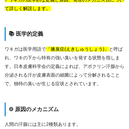
て詳しく解説します。
📚 医学的定義
ワキガは医学用語で
「腋臭症(えきしゅうしょう)」
と呼ば
れ、ワキの下から特有の強い臭いを発する状態を指しま
す。日本皮膚科学会の定義によれば、アポクリン汗腺から
分泌される汗が皮膚表面の細菌によって分解されること
で、独特の臭いが生じる症状とされています。
⚙️ 原因のメカニズム
人間の汗腺には主に2種類あります。