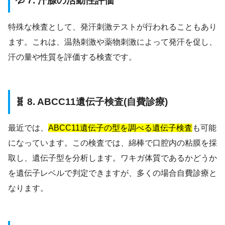
💦 7. 汗腺の活動性評価
特殊な検査として、発汗刺激テストが行われることもあり
ます。これは、温熱刺激や薬物刺激によって発汗を促し、
汗の量や性質を評価する検査です。
🧬 8. ABCC11遺伝子検査(自費診療)
最近では、
ABCC11遺伝子の型を調べる遺伝子検査
も可能
になっています。この検査では、綿棒で口腔内の粘膜を採
取し、遺伝子型を分析します。ワキガ体質であるかどうか
を遺伝子レベルで判定できますが、多くの場合自費診療と
なります。