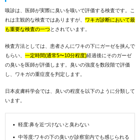
嗅診は、医師が実際に臭いを嗅いで評価する検査です。こ
れは主観的な検査ではありますが、
ワキガ診断において最
も重要な検査の一つ
とされています。
検査方法としては、患者さんにワキの下にガーゼを挟んで
もらい、
一定時間(通常5〜10分程度)
経過後にそのガーゼ
の臭いを医師が評価します。臭いの強度を数段階で評価
し、ワキガの重症度を判定します。
日本皮膚科学会では、臭いの程度を以下のように分類して
います。
軽度:鼻を近づけないと臭わない
中等度:ワキの下の臭いが診察室内でも感じられる