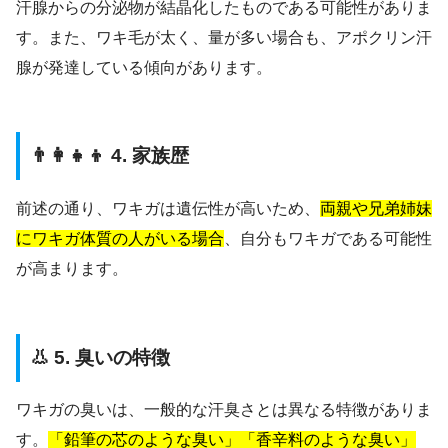
汗腺からの分泌物が結晶化したものである可能性がありま
す。また、ワキ毛が太く、量が多い場合も、アポクリン汗
腺が発達している傾向があります。
👨‍👩‍👧‍👦 4. 家族歴
前述の通り、ワキガは遺伝性が高いため、
両親や兄弟姉妹
にワキガ体質の人がいる場合
、自分もワキガである可能性
が高まります。
👃 5. 臭いの特徴
ワキガの臭いは、一般的な汗臭さとは異なる特徴がありま
す。
「鉛筆の芯のような臭い」「香辛料のような臭い」