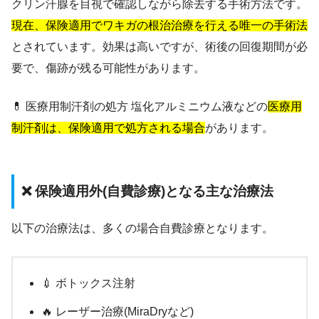
クリン汗腺を目視で確認しながら除去する手術方法です。
現在、保険適用でワキガの根治治療を行える唯一の手術法
とされています。効果は高いですが、術後の回復期間が必
要で、傷跡が残る可能性があります。
💊 医療用制汗剤の処方 塩化アルミニウム液などの
医療用
制汗剤は、保険適用で処方される場合
があります。
❌ 保険適用外(自費診療)となる主な治療法
以下の治療法は、多くの場合自費診療となります。
💉 ボトックス注射
🔥 レーザー治療(MiraDryなど)