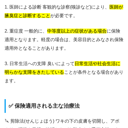
1. 医師による診断 客観的な診察(嗅診など)により、
医師が
腋臭症と診断すること
が必要です。
2. 重症度 一般的に、
中等度以上の症状がある場合
に保険
適用となります。軽度の場合は、美容目的とみなされ保険
適用外となることがあります。
3. 日常生活への支障 臭いによって
日常生活や社会生活に
明らかな支障をきたしている
ことが条件となる場合があり
ます。
✅ 保険適用される主な治療法
🔪 剪除法(せんじょほう) ワキの下の皮膚を切開し、アポ