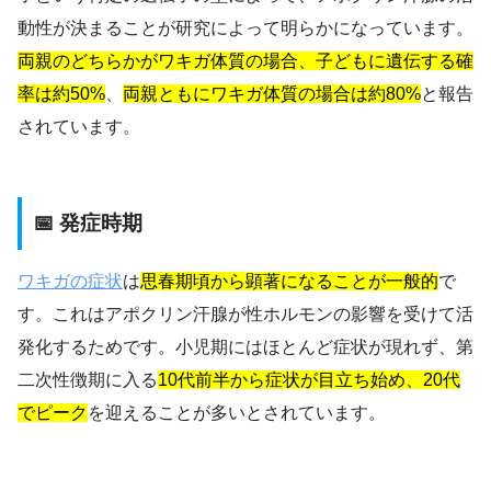
動性が決まることが研究によって明らかになっています。
両親のどちらかがワキガ体質の場合、子どもに遺伝する確
率は約50%
、
両親ともにワキガ体質の場合は約80%
と報告
されています。
📅 発症時期
ワキガの症状
は
思春期頃から顕著になることが一般的
で
す。これはアポクリン汗腺が性ホルモンの影響を受けて活
発化するためです。小児期にはほとんど症状が現れず、第
二次性徴期に入る
10代前半から症状が目立ち始め、20代
でピーク
を迎えることが多いとされています。