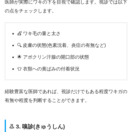
医師が実際にワキの下を目視で確認します。視診では以下
の点をチェックします。
💇 ワキ毛の量と太さ
🔍 皮膚の状態(色素沈着、炎症の有無など)
🌟 アポクリン汗腺の開口部の状態
👕 衣類への黄ばみの付着状況
経験豊富な医師であれば、視診だけでもある程度ワキガの
有無や程度を判断することができます。
👃 3. 嗅診(きゅうしん)