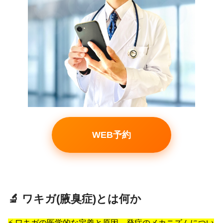
WEB予約
🔬 ワキガ(腋臭症)とは何か
⚡ ワキガの医学的な定義と原因、発症のメカニズムについ