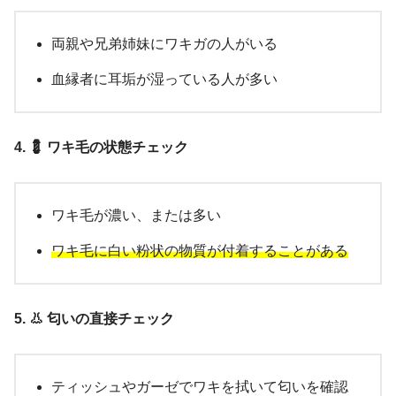
両親や兄弟姉妹にワキガの人がいる
血縁者に耳垢が湿っている人が多い
4. 💈 ワキ毛の状態チェック
ワキ毛が濃い、または多い
ワキ毛に白い粉状の物質が付着することがある
5. 👃 匂いの直接チェック
ティッシュやガーゼでワキを拭いて匂いを確認