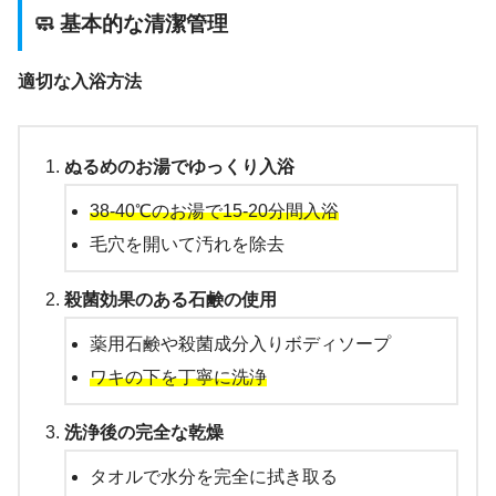
🧼 基本的な清潔管理
適切な入浴方法
ぬるめのお湯でゆっくり入浴
38-40℃のお湯で15-20分間入浴
毛穴を開いて汚れを除去
殺菌効果のある石鹸の使用
薬用石鹸や殺菌成分入りボディソープ
ワキの下を丁寧に洗浄
洗浄後の完全な乾燥
タオルで水分を完全に拭き取る