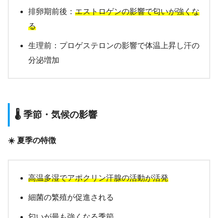
排卵期前後：
エストロゲンの影響で匂いが強くな
る
生理前：プロゲステロンの影響で体温上昇し汗の
分泌増加
🌡️ 季節・気候の影響
☀️ 夏季の特徴
高温多湿でアポクリン汗腺の活動が活発
細菌の繁殖が促進される
匂いが最も強くなる季節