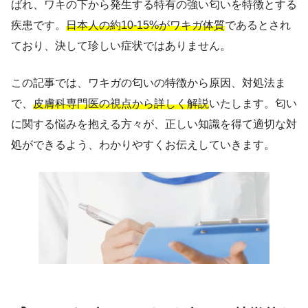
ばれ、ワキの下から発生する特有の強い匂いを特徴とする
疾患です。
日本人の約10-15%がワキガ体質
であるとされ
ており、決して珍しい症状ではありません。
この記事では、ワキガの匂いの特徴から原因、対処法ま
で、
皮膚科専門医の視点から詳しく解説
いたします。匂い
に関する悩みを抱える方々が、正しい知識を得て適切な対
処ができるよう、わかりやすくお伝えしていきます。