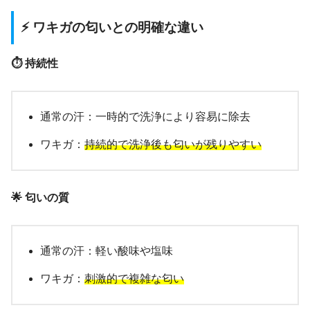
⚡ ワキガの匂いとの明確な違い
⏱️ 持続性
通常の汗：一時的で洗浄により容易に除去
ワキガ：
持続的で洗浄後も匂いが残りやすい
🌟 匂いの質
通常の汗：軽い酸味や塩味
ワキガ：
刺激的で複雑な匂い