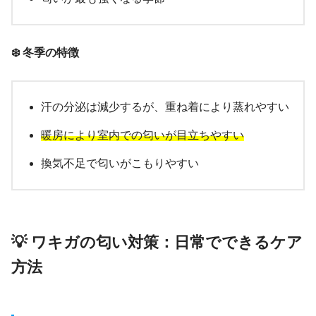
❄️ 冬季の特徴
汗の分泌は減少するが、重ね着により蒸れやすい
暖房により室内での匂いが目立ちやすい
換気不足で匂いがこもりやすい
💡 ワキガの匂い対策：日常でできるケア
方法