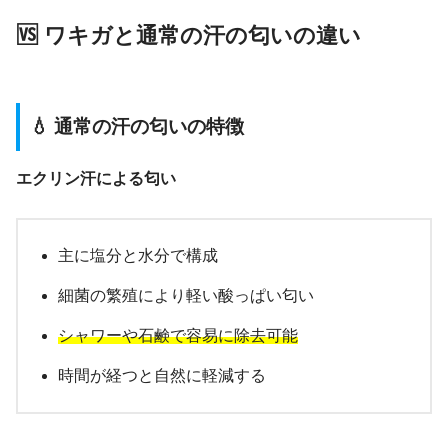
🆚 ワキガと通常の汗の匂いの違い
💧 通常の汗の匂いの特徴
エクリン汗による匂い
主に塩分と水分で構成
細菌の繁殖により軽い酸っぱい匂い
シャワーや石鹸で容易に除去可能
時間が経つと自然に軽減する