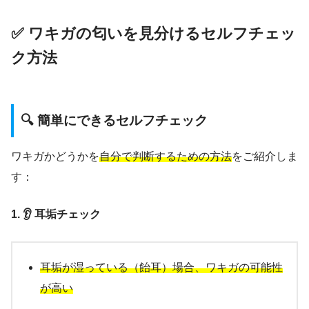
✅ ワキガの匂いを見分けるセルフチェッ
ク方法
🔍 簡単にできるセルフチェック
ワキガかどうかを
自分で判断するための方法
をご紹介しま
す：
1. 👂 耳垢チェック
耳垢が湿っている（飴耳）場合、ワキガの可能性
が高い