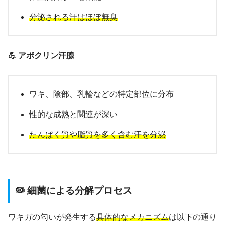
分泌される汗はほぼ無臭
💪 アポクリン汗腺
ワキ、陰部、乳輪などの特定部位に分布
性的な成熟と関連が深い
たんぱく質や脂質を多く含む汗を分泌
🦠 細菌による分解プロセス
ワキガの匂いが発生する
具体的なメカニズム
は以下の通り