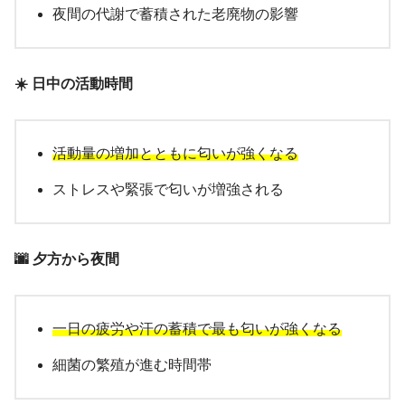
夜間の代謝で蓄積された老廃物の影響
☀️ 日中の活動時間
活動量の増加とともに匂いが強くなる
ストレスや緊張で匂いが増強される
🌆 夕方から夜間
一日の疲労や汗の蓄積で最も匂いが強くなる
細菌の繁殖が進む時間帯