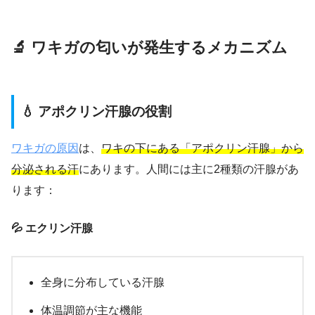
🔬 ワキガの匂いが発生するメカニズム
💧 アポクリン汗腺の役割
ワキガの原因
は、
ワキの下にある「アポクリン汗腺」から
分泌される汗
にあります。人間には主に2種類の汗腺があ
ります：
💦 エクリン汗腺
全身に分布している汗腺
体温調節が主な機能