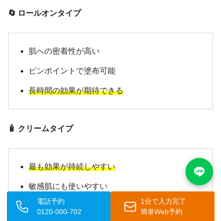
🔄 ロールオンタイプ
肌への密着性が高い
ピンポイントで塗布可能
長時間の効果が期待できる
🧴 クリームタイプ
最も効果が持続しやすい
敏感肌にも使いやすい
電話予約
1分で入力完了
塗布に時間がかかる
0120-000-702
簡単Web予約