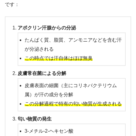
です：
アポクリン汗腺からの分泌
たんぱく質、脂質、アンモニアなどを含む汗
が分泌される
この時点では汗自体はほぼ無臭
皮膚常在菌による分解
皮膚表面の細菌（主にコリネバクテリウム
属）が汗の成分を分解
この分解過程で特有の匂い物質が生成される
匂い物質の発生
3-メチル-2-ヘキセン酸