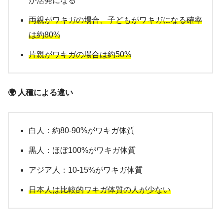
が活発になる
両親がワキガの場合、子どもがワキガになる確率
は約80%
片親がワキガの場合は約50%
🌍 人種による違い
白人：約80-90%がワキガ体質
黒人：ほぼ100%がワキガ体質
アジア人：10-15%がワキガ体質
日本人は比較的ワキガ体質の人が少ない