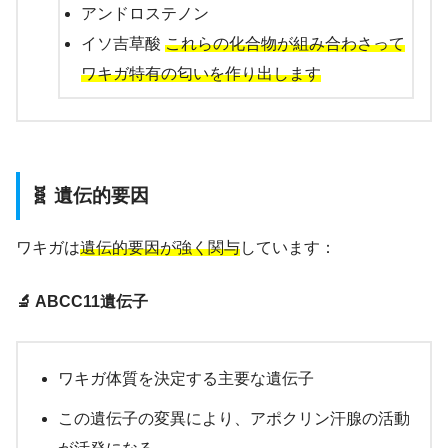
アンドロステノン
イソ吉草酸
これらの化合物が組み合わさって
ワキガ特有の匂いを作り出します
🧬 遺伝的要因
ワキガは
遺伝的要因が強く関与
しています：
🔬 ABCC11遺伝子
ワキガ体質を決定する主要な遺伝子
この遺伝子の変異により、アポクリン汗腺の活動