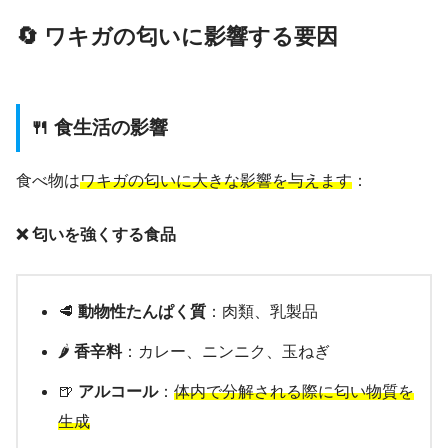
🔄 ワキガの匂いに影響する要因
🍴 食生活の影響
食べ物は
ワキガの匂いに大きな影響を与えます
：
❌ 匂いを強くする食品
🥩
動物性たんぱく質
：肉類、乳製品
🌶️
香辛料
：カレー、ニンニク、玉ねぎ
🍺
アルコール
：
体内で分解される際に匂い物質を
生成