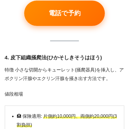
電話で予約
4. 皮下組織掻爬法(ひかそしきそうはほう)
特徴 小さな切開からキューレット(掻爬器具)を挿入し、ア
ポクリン汗腺やエクリン汗腺を掻き出す方法です。
値段相場
🏥 保険適用:
片側約10,000円、両側約20,000円(3
割負担)