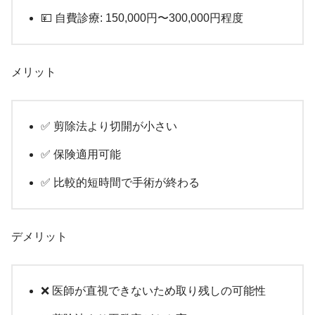
💴 自費診療: 150,000円〜300,000円程度
メリット
✅ 剪除法より切開が小さい
✅ 保険適用可能
✅ 比較的短時間で手術が終わる
デメリット
❌ 医師が直視できないため取り残しの可能性