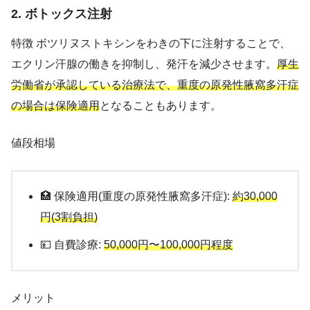
2. ボトックス注射
特徴 ボツリヌストキシンをわきの下に注射することで、
エクリン汗腺の働きを抑制し、発汗を減少させます。
厚生
労働省が承認している治療法で、重度の原発性腋窩多汗症
の場合は保険適用
となることもあります。
値段相場
🏥 保険適用(重度の原発性腋窩多汗症):
約30,000
円(3割負担)
💴 自費診療:
50,000円〜100,000円程度
メリット