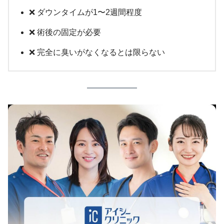
❌ ダウンタイムが1〜2週間程度
❌ 術後の固定が必要
❌ 完全に臭いがなくなるとは限らない