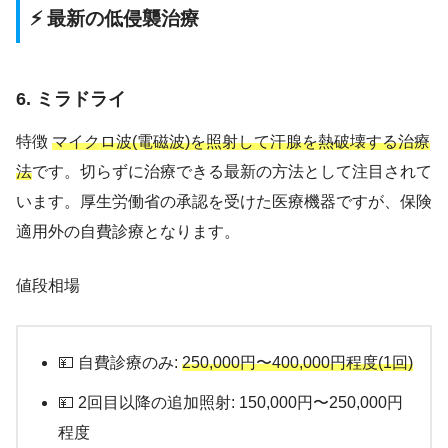
⚡ 最新の低侵襲治療
6. ミラドライ
特徴
マイクロ波(電磁波)を照射して汗腺を熱破壊する治療
法
です。切らずに治療できる最新の方法として注目されて
います。厚生労働省の承認を受けた医療機器ですが、保険
適用外の自費診療となります。
値段相場
💴 自費診療のみ:
250,000円〜400,000円程度(1回)
💴 2回目以降の追加照射: 150,000円〜250,000円
程度