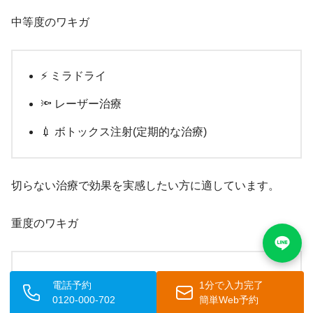
中等度のワキガ
⚡ ミラドライ
🔦 レーザー治療
💉 ボトックス注射(定期的な治療)
切らない治療で効果を実感したい方に適しています。
重度のワキガ
🔪 剪除法(保険適用)
電話予約
1分で入力完了
0120-000-702
簡単Web予約
⚡ ミラドライ