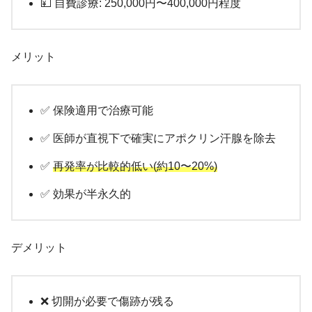
💴 自費診療: 250,000円〜400,000円程度
メリット
✅ 保険適用で治療可能
✅ 医師が直視下で確実にアポクリン汗腺を除去
✅
再発率が比較的低い(約10〜20%)
✅ 効果が半永久的
デメリット
❌ 切開が必要で傷跡が残る