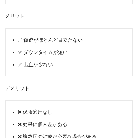
メリット
✅ 傷跡がほとんど目立たない
✅ ダウンタイムが短い
✅ 出血が少ない
デメリット
❌ 保険適用なし
❌ 効果に個人差がある
❌ 複数回の治療が必要な場合がある