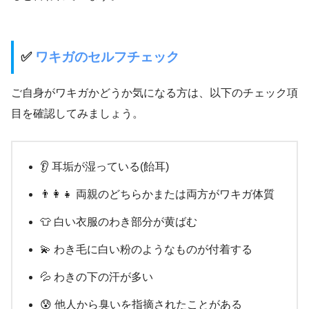
✅
ワキガのセルフチェック
ご自身がワキガかどうか気になる方は、以下のチェック項
目を確認してみましょう。
👂 耳垢が湿っている(飴耳)
👨‍👩‍👧 両親のどちらかまたは両方がワキガ体質
👕 白い衣服のわき部分が黄ばむ
💫 わき毛に白い粉のようなものが付着する
💦 わきの下の汗が多い
😰 他人から臭いを指摘されたことがある