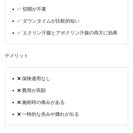
✅ 切開が不要
✅ ダウンタイムが比較的短い
✅ エクリン汗腺とアポクリン汗腺の両方に効果
デメリット
❌ 保険適用なし
❌ 費用が高額
❌ 施術時の痛みがある
❌ 一時的な赤みや腫れが出る