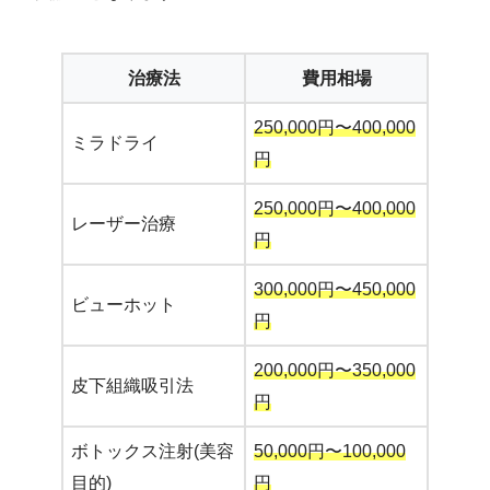
治療法
費用相場
250,000円〜400,000
ミラドライ
円
250,000円〜400,000
レーザー治療
円
300,000円〜450,000
ビューホット
円
200,000円〜350,000
皮下組織吸引法
円
ボトックス注射(美容
50,000円〜100,000
目的)
円