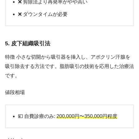
❌ 剪除法より再発率がやや高い
❌ ダウンタイムが必要
5. 皮下組織吸引法
特徴 小さな切開から吸引器を挿入し、アポクリン汗腺を
吸引除去する方法です。脂肪吸引の技術を応用した治療法
です。
値段相場
💴 自費診療のみ:
200,000円〜350,000円程度