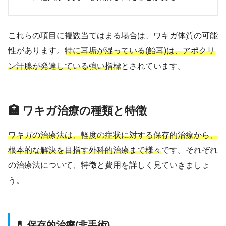
これらの項目に複数当てはまる場合は、ワキガ体質の可能
性があります。
特に耳垢が湿っている(飴耳)は、アポクリ
ン汗腺が発達している強い指標
とされています。
🏥 ワキガ治療の種類と特徴
ワキガの治療法は、軽度の症状に対する保存的治療から、
根本的な解決を目指す外科的治療まで様々
です。それぞれ
の治療法について、特徴と費用を詳しく見ていきましょ
う。
💊 保存的治療(非手術)