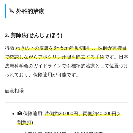
🔪 外科的治療
3. 剪除法(せんじょほう)
特徴
わきの下の皮膚を3〜5cm程度切開し、医師が直接目
で確認しながらアポクリン汗腺を除去する手術
です。日本
皮膚科学会のガイドラインでも標準的治療として位置づけ
られており、保険適用が可能です。
値段相場
🏥 保険適用:
片側約20,000円、両側約40,000円(3
割負担)