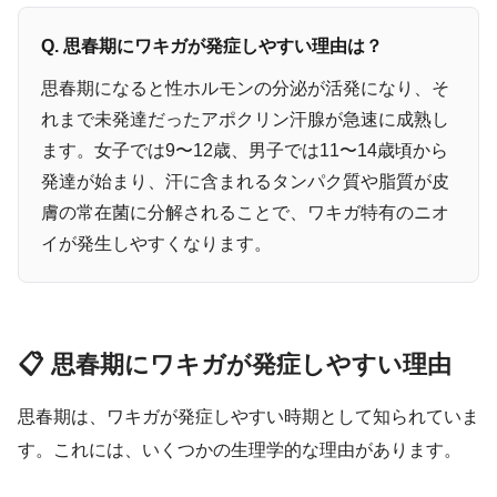
Q. 思春期にワキガが発症しやすい理由は？
思春期になると性ホルモンの分泌が活発になり、そ
れまで未発達だったアポクリン汗腺が急速に成熟し
ます。女子では9〜12歳、男子では11〜14歳頃から
発達が始まり、汗に含まれるタンパク質や脂質が皮
膚の常在菌に分解されることで、ワキガ特有のニオ
イが発生しやすくなります。
📋 思春期にワキガが発症しやすい理由
思春期は、ワキガが発症しやすい時期として知られていま
す。これには、いくつかの生理学的な理由があります。