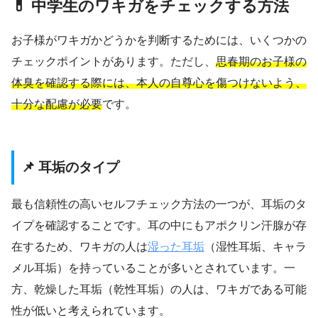
💊 中学生のワキガをチェックする方法
お子様がワキガかどうかを判断するためには、いくつかの
チェックポイントがあります。ただし、
思春期のお子様の
体臭を確認する際には、本人の自尊心を傷つけないよう、
十分な配慮が必要
です。
📌 耳垢のタイプ
最も信頼性の高いセルフチェック方法の一つが、耳垢のタ
イプを確認することです。耳の中にもアポクリン汗腺が存
在するため、ワキガの人は
湿った耳垢
（湿性耳垢、キャラ
メル耳垢）を持っていることが多いとされています。一
方、乾燥した耳垢（乾性耳垢）の人は、ワキガである可能
性が低いと考えられています。