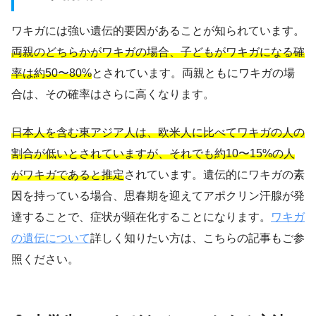
ワキガには強い遺伝的要因があることが知られています。
両親のどちらかがワキガの場合、子どもがワキガになる確
率は約50〜80%
とされています。両親ともにワキガの場
合は、その確率はさらに高くなります。
日本人を含む東アジア人は、欧米人に比べてワキガの人の
割合が低いとされていますが、それでも約10〜15%の人
がワキガであると推定
されています。遺伝的にワキガの素
因を持っている場合、思春期を迎えてアポクリン汗腺が発
達することで、症状が顕在化することになります。
ワキガ
の遺伝について
詳しく知りたい方は、こちらの記事もご参
照ください。