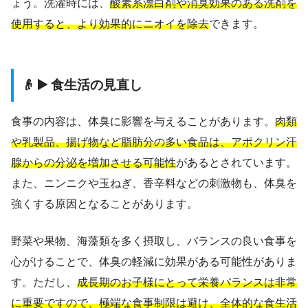
ょう。洗濯時には、
酸素系漂白剤や消臭効果のある洗剤を
使用すると、より効果的にニオイを除去
できます。
👴 ▶️ 食生活の見直し
食事の内容は、体臭に影響を与えることがあります。
肉類
や乳製品、揚げ物など脂肪分の多い食品は、アポクリン汗
腺からの分泌を増加させる可能性
があるとされています。
また、ニンニクや玉ねぎ、香辛料などの刺激物も、体臭を
強くする原因となることがあります。
野菜や果物、海藻類を多く摂取し、バランスの良い食事を
心がけることで、体臭の軽減に効果がある可能性がありま
す。ただし、
成長期のお子様にとって栄養バランスは非常
に重要ですので、極端な食事制限は避け、全体的な食生活