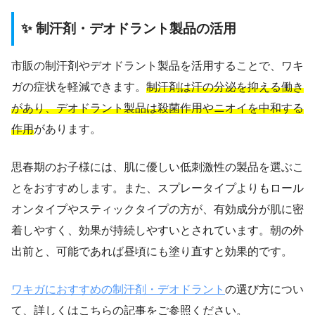
✨ 制汗剤・デオドラント製品の活用
市販の制汗剤やデオドラント製品を活用することで、ワキ
ガの症状を軽減できます。
制汗剤は汗の分泌を抑える働き
があり、デオドラント製品は殺菌作用やニオイを中和する
作用
があります。
思春期のお子様には、肌に優しい低刺激性の製品を選ぶこ
とをおすすめします。また、スプレータイプよりもロール
オンタイプやスティックタイプの方が、有効成分が肌に密
着しやすく、効果が持続しやすいとされています。朝の外
出前と、可能であれば昼頃にも塗り直すと効果的です。
ワキガにおすすめの制汗剤・デオドラント
の選び方につい
て、詳しくはこちらの記事をご参照ください。