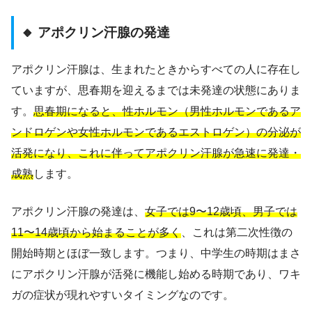
🔸 アポクリン汗腺の発達
アポクリン汗腺は、生まれたときからすべての人に存在し
ていますが、思春期を迎えるまでは未発達の状態にありま
す。
思春期になると、性ホルモン（男性ホルモンであるア
ンドロゲンや女性ホルモンであるエストロゲン）の分泌が
活発になり、これに伴ってアポクリン汗腺が急速に発達・
成熟
します。
アポクリン汗腺の発達は、
女子では9〜12歳頃、男子では
11〜14歳頃から始まることが多く
、これは第二次性徴の
開始時期とほぼ一致します。つまり、中学生の時期はまさ
にアポクリン汗腺が活発に機能し始める時期であり、ワキ
ガの症状が現れやすいタイミングなのです。