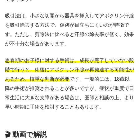
吸引法は、小さな切開から器具を挿入してアポクリン汗腺
を吸引除去する方法で、傷跡が目立ちにくいのが特徴で
す。ただし、剪除法に比べると汗腺の除去率が低く、効果
が不十分な場合があります。
思春期のお子様に対する手術は、成長が完了していない段
階で行うと、術後にアポクリン汗腺が再発達する可能性が
あるため、慎重な判断が必要
です。一般的には、18歳以
降の手術が推奨されることが多いですが、症状が重度で日
常生活に大きな支障がある場合は、医師と相談の上、より
早い時期に手術を検討することもあります。
🎬 動画で解説