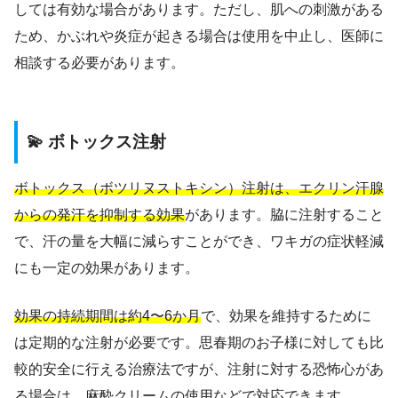
しては有効な場合があります。ただし、肌への刺激がある
ため、かぶれや炎症が起きる場合は使用を中止し、医師に
相談する必要があります。
💫 ボトックス注射
ボトックス（ボツリヌストキシン）注射は、エクリン汗腺
からの発汗を抑制する効果
があります。脇に注射すること
で、汗の量を大幅に減らすことができ、ワキガの症状軽減
にも一定の効果があります。
効果の持続期間は約4〜6か月
で、効果を維持するために
は定期的な注射が必要です。思春期のお子様に対しても比
較的安全に行える治療法ですが、注射に対する恐怖心があ
る場合は、麻酔クリームの使用などで対応できます。