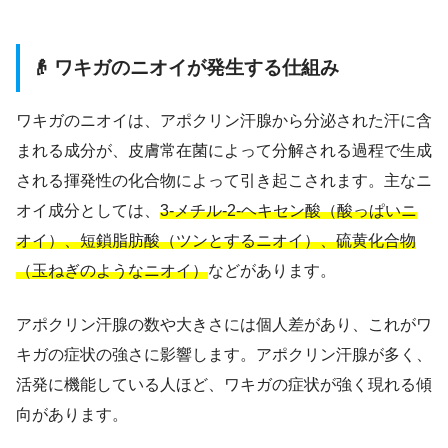
👴 ワキガのニオイが発生する仕組み
ワキガのニオイは、アポクリン汗腺から分泌された汗に含
まれる成分が、皮膚常在菌によって分解される過程で生成
される揮発性の化合物によって引き起こされます。主なニ
オイ成分としては、
3-メチル-2-ヘキセン酸（酸っぱいニ
オイ）、短鎖脂肪酸（ツンとするニオイ）、硫黄化合物
（玉ねぎのようなニオイ）
などがあります。
アポクリン汗腺の数や大きさには個人差があり、これがワ
キガの症状の強さに影響します。アポクリン汗腺が多く、
活発に機能している人ほど、ワキガの症状が強く現れる傾
向があります。