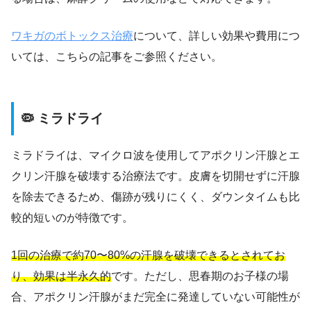
ワキガのボトックス治療
について、詳しい効果や費用につ
いては、こちらの記事をご参照ください。
🦠 ミラドライ
ミラドライは、マイクロ波を使用してアポクリン汗腺とエ
クリン汗腺を破壊する治療法です。皮膚を切開せずに汗腺
を除去できるため、傷跡が残りにくく、ダウンタイムも比
較的短いのが特徴です。
1回の治療で約70〜80%の汗腺を破壊できるとされてお
り、効果は半永久的
です。ただし、思春期のお子様の場
合、アポクリン汗腺がまだ完全に発達していない可能性が