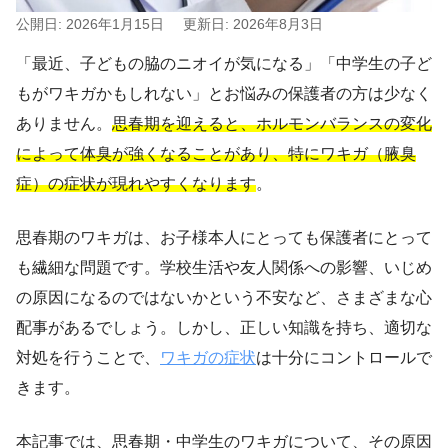
公開日: 2026年1月15日
更新日: 2026年8月3日
「最近、子どもの脇のニオイが気になる」「中学生の子ど
もがワキガかもしれない」とお悩みの保護者の方は少なく
ありません。
思春期を迎えると、ホルモンバランスの変化
によって体臭が強くなることがあり、特にワキガ（腋臭
症）の症状が現れやすくなります
。
思春期のワキガは、お子様本人にとっても保護者にとって
も繊細な問題です。学校生活や友人関係への影響、いじめ
の原因になるのではないかという不安など、さまざまな心
配事があるでしょう。しかし、正しい知識を持ち、適切な
対処を行うことで、
ワキガの症状
は十分にコントロールで
きます。
本記事では、思春期・中学生のワキガについて、その原因