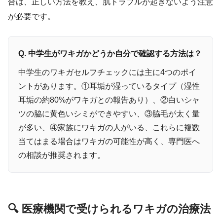
合は、正しい方法を教え、肌トラブルが起きないよう注意
が必要です。
Q. 中学生がワキガかどうか自分で確認する方法は？
中学生のワキガセルフチェックには主に4つのポイ
ントがあります。①耳垢が湿っているタイプ（湿性
耳垢の約80%がワキガとの報告あり）、②白いシャ
ツの脇に黄色いシミができやすい、③脇毛が太く量
が多い、④家族にワキガの人がいる、これらに複数
当てはまる場合はワキガの可能性が高く、専門医へ
の相談が推奨されます。
🔍 医療機関で受けられるワキガの治療法