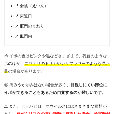
📍 会陰（えいん）
📍 尿道口
📍 肛門のまわり
📍 肛門内
🎨 イボの色はピンクや黒などさまざまで、乳首のような
形のほか、
ニワトリのトサカやカリフラワーのような見た
目
の場合があります。
😌 痛みやかゆみはない場合が多く、
目視しにくい部位に
イボができることもあるため自覚するのが難しい
です。
⚠️ また、ヒトパピローマウイルスにはさまざまな種類が
あり、
発がんリスクの高い種類に感染した場合、子宮頸が