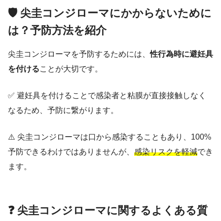
🛡️ 尖圭コンジローマにかからないために
は？予防方法を紹介
尖圭コンジローマを予防するためには、
性行為時に避妊具
を付ける
ことが大切です。
✅ 避妊具を付けることで感染者と粘膜が直接接触しなく
なるため、予防に繋がります。
⚠️ 尖圭コンジローマは口から感染することもあり、100%
予防できるわけではありませんが、
感染リスクを軽減
でき
ます。
❓ 尖圭コンジローマに関するよくある質