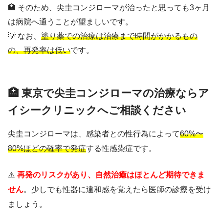
🏥 そのため、尖圭コンジローマが治ったと思っても3ヶ月
は病院へ通うことが望ましいです。
💡 なお、
塗り薬での治療は治療まで時間がかかるもの
の、再発率は低い
です。
🏥 東京で尖圭コンジローマの治療ならア
イシークリニックへご相談ください
尖圭コンジローマは、感染者との性行為によって
60%〜
80%ほどの確率で発症
する性感染症です。
⚠️
再発のリスクがあり、自然治癒はほとんど期待できま
せん
。少しでも性器に違和感を覚えたら医師の診療を受け
ましょう。