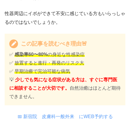
性器周辺にイボができて不安に感じている方もいらっしゃ
るのではないでしょうか。
この記事を読むべき理由
🚨
✅
感染率60〜80%
の身近な性感染症
✅
放置すると進行・再発のリスク大
✅
早期治療で完治可能な病気
💡
少しでも気になる症状がある方は、すぐに専門医
に相談することが大切です。
自然治癒はほとんど期待
できません。
📅 新宿院 皮膚科一般外来 にWEB予約する