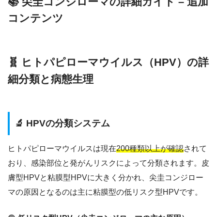
📚 尖圭コンジローマの詳細ガイド – 追加
コンテンツ
🧬 ヒトパピローマウイルス（HPV）の詳
細分類と病態生理
🔬 HPVの分類システム
ヒトパピローマウイルスは現在
200種類以上が確認
されて
おり、感染部位と発がんリスクによって分類されます。皮
膚型HPVと粘膜型HPVに大きく分かれ、尖圭コンジロー
マの原因となるのは主に粘膜型の低リスク型HPVです。