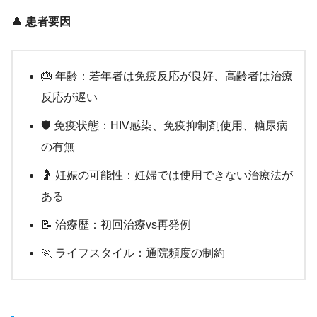
👤
患者要因
🎂 年齢：若年者は免疫反応が良好、高齢者は治療
反応が遅い
🛡️ 免疫状態：HIV感染、免疫抑制剤使用、糖尿病
の有無
🤰 妊娠の可能性：妊婦では使用できない治療法が
ある
📝 治療歴：初回治療vs再発例
🏃 ライフスタイル：通院頻度の制約