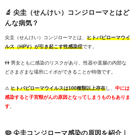
🔬 尖圭（せんけい）コンジローマとはど
んな病気？
尖圭（せんけい）コンジローマとは、
ヒトパピローマウイ
ルス（HPV）が引き起こす性感染症
です。
👫 男女ともに感染のリスクがあり、性器や直腸の内部な
どさまざまな場所にイボができることが特徴です。
⚠️
ヒトパピローマウイルスは100種類以上存在
し、
中には
感染すると子宮頸がんの原因となってしまうものもありま
す
。
🦠 尖圭コンジローマ感染の原因を紹介｜