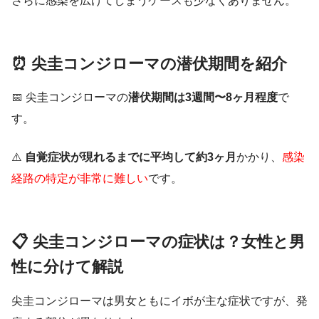
さらに感染を広げてしまうケースも少なくありません。
⏰ 尖圭コンジローマの潜伏期間を紹介
📅 尖圭コンジローマの
潜伏期間は3週間〜8ヶ月程度
で
す。
⚠️
自覚症状が現れるまでに平均して約3ヶ月
かかり、
感染
経路の特定が非常に難しい
です。
📋 尖圭コンジローマの症状は？女性と男
性に分けて解説
尖圭コンジローマは男女ともにイボが主な症状ですが、発