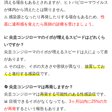
消える場合もあるとされますが、ヒトパピローマウイルス
が体内から消えたとは限りません。
⚠️ 感染源となったり再発したりする場合もあるため、
性
器に違和感を覚えたら医師の診療を受けましょう
。
📈 尖圭コンジローマのイボが増えるスピードはどれくら
いですか？
尖圭コンジローマのイボが増えるスピードは人によって差
があります。
⚠️ そのほか、イボの大きさや形状が異なり、
放置してお
くと進行する感染症
です。
🔄 尖圭コンジローマは再発しますか？
尖圭コンジローマは
再発する可能性のある性感染症
です。
📊 目視できるイボがなくなっても、
3ヶ月以内に25%の方
が再発
するという報告もあります。