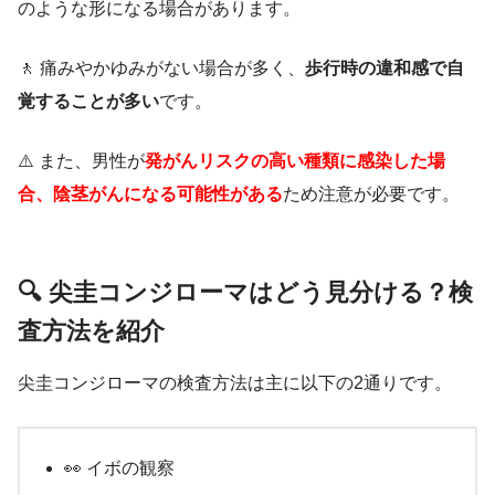
のような形になる場合があります。
🚶 痛みやかゆみがない場合が多く、
歩行時の違和感で自
覚することが多い
です。
⚠️ また、男性が
発がんリスクの高い種類に感染した場
合、陰茎がんになる可能性がある
ため注意が必要です。
🔍 尖圭コンジローマはどう見分ける？検
査方法を紹介
尖圭コンジローマの検査方法は主に以下の2通りです。
👀 イボの観察