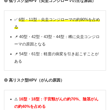
🟢
低リスク型HPV（尖圭コンジローマの主な原因）
✅
6型・11型：尖圭コンジローマの約90%を占め
る
📌 40型・42型・43型・44型：稀に尖圭コンジロ
ーマの原因となる
📌 54型・61型：軽度の病変を引き起こすことが
ある
🔴
高リスク型HPV（がんの原因）
⚠️
16型・18型：子宮頸がんの約70%、陰茎がん
の約40%を占める