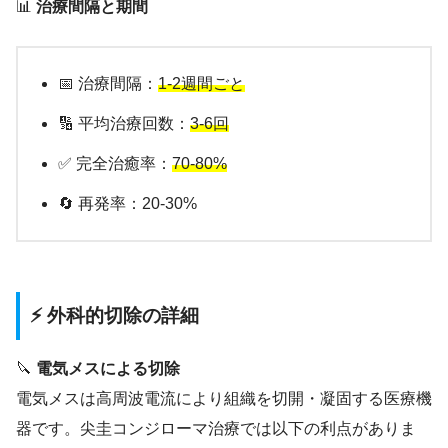
📊
治療間隔と期間
📅 治療間隔：
1-2週間ごと
🔢 平均治療回数：
3-6回
✅ 完全治癒率：
70-80%
🔄 再発率：20-30%
⚡ 外科的切除の詳細
🔪
電気メスによる切除
電気メスは高周波電流により組織を切開・凝固する医療機
器です。尖圭コンジローマ治療では以下の利点がありま