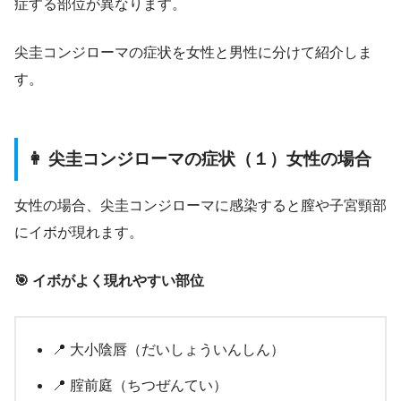
症する部位が異なります。
尖圭コンジローマの症状を女性と男性に分けて紹介しま
す。
👩 尖圭コンジローマの症状（１）女性の場合
女性の場合、尖圭コンジローマに感染すると膣や子宮頸部
にイボが現れます。
🎯 イボがよく現れやすい部位
📍 大小陰唇（だいしょういんしん）
📍 腟前庭（ちつぜんてい）