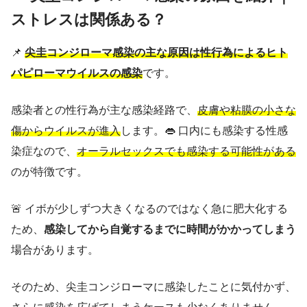
ストレスは関係ある？
📌
尖圭コンジローマ感染の主な原因は性行為によるヒト
パピローマウイルスの感染
です。
感染者との性行為が主な感染経路で、
皮膚や粘膜の小さな
傷からウイルスが進入
します。👄 口内にも感染する性感
染症なので、
オーラルセックスでも感染する可能性がある
のが特徴です。
🚨 イボが少しずつ大きくなるのではなく急に肥大化する
ため、
感染してから自覚するまでに時間がかかってしまう
場合があります。
そのため、尖圭コンジローマに感染したことに気付かず、