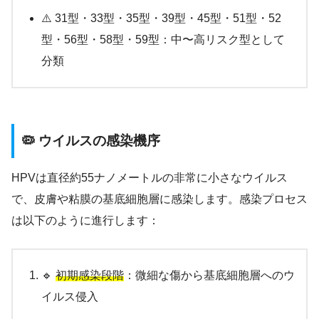
⚠️ 31型・33型・35型・39型・45型・51型・52
型・56型・58型・59型：中〜高リスク型として
分類
🦠 ウイルスの感染機序
HPVは直径約55ナノメートルの非常に小さなウイルス
で、皮膚や粘膜の基底細胞層に感染します。感染プロセス
は以下のように進行します：
🔹
初期感染段階
：微細な傷から基底細胞層へのウ
イルス侵入