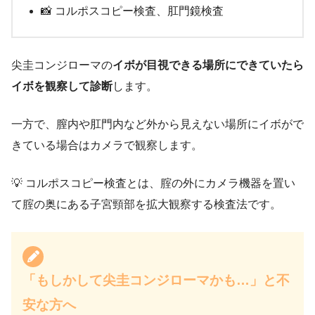
📸 コルポスコピー検査、肛門鏡検査
尖圭コンジローマの
イボが目視できる場所にできていたら
イボを観察して診断
します。
一方で、膣内や肛門内など外から見えない場所にイボがで
きている場合はカメラで観察します。
💡 コルポスコピー検査とは、腟の外にカメラ機器を置い
て腟の奥にある子宮頸部を拡大観察する検査法です。
「もしかして尖圭コンジローマかも…」と不
安な方へ