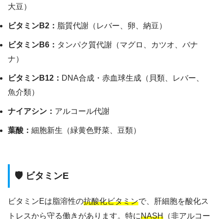
大豆）
ビタミンB2：
脂質代謝（レバー、卵、納豆）
ビタミンB6：
タンパク質代謝（マグロ、カツオ、バナ
ナ）
ビタミンB12：
DNA合成・赤血球生成（貝類、レバー、
魚介類）
ナイアシン：
アルコール代謝
葉酸：
細胞新生（緑黄色野菜、豆類）
🛡️ ビタミンE
ビタミンEは脂溶性の
抗酸化ビタミン
で、肝細胞を酸化ス
トレスから守る働きがあります。特に
NASH
（非アルコー