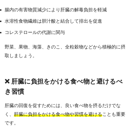
腸内の有害物質減少により肝臓の解毒負担を軽減
水溶性食物繊維は胆汁酸と結合して排出を促進
コレステロールの代謝に関与
野菜、果物、海藻、きのこ、全粒穀物などから積極的に摂
取しましょう。
❌ 肝臓に負担をかける食べ物と避けるべ
き習慣
肝臓の回復を促すためには、良い食べ物を摂るだけでな
く、
肝臓に負担をかける食べ物や習慣を避ける
ことも重要
です。