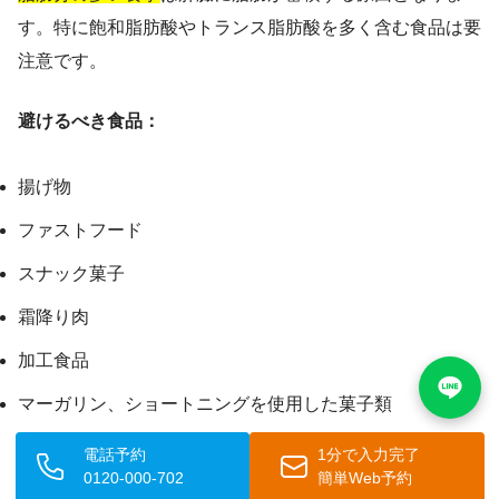
す。特に飽和脂肪酸やトランス脂肪酸を多く含む食品は要
注意です。
避けるべき食品：
揚げ物
ファストフード
スナック菓子
霜降り肉
加工食品
マーガリン、ショートニングを使用した菓子類
電話予約
1分で入力完了
おすすめの調理法：
0120-000-702
簡単Web予約