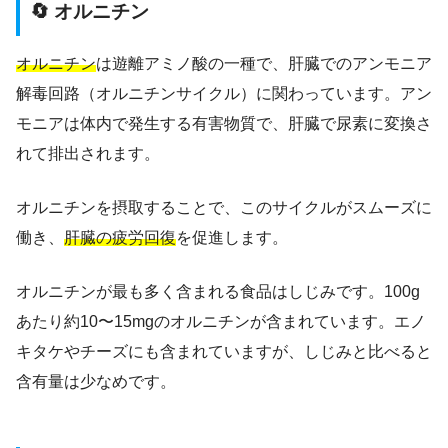
🔄 オルニチン
オルニチン
は遊離アミノ酸の一種で、肝臓でのアンモニア
解毒回路（オルニチンサイクル）に関わっています。アン
モニアは体内で発生する有害物質で、肝臓で尿素に変換さ
れて排出されます。
オルニチンを摂取することで、このサイクルがスムーズに
働き、
肝臓の疲労回復
を促進します。
オルニチンが最も多く含まれる食品はしじみです。100g
あたり約10〜15mgのオルニチンが含まれています。エノ
キタケやチーズにも含まれていますが、しじみと比べると
含有量は少なめです。