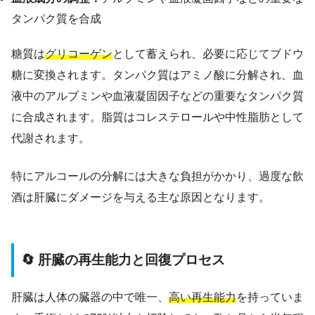
タンパク質を合成
糖質は
グリコーゲン
として蓄えられ、必要に応じてブドウ
糖に変換されます。タンパク質はアミノ酸に分解され、血
液中のアルブミンや血液凝固因子などの重要なタンパク質
に合成されます。脂質はコレステロールや中性脂肪として
代謝されます。
特にアルコールの分解には大きな負担がかかり、過度な飲
酒は肝臓にダメージを与える主な原因となります。
🔄 肝臓の再生能力と回復プロセス
肝臓は人体の臓器の中で唯一、
高い再生能力
を持っていま