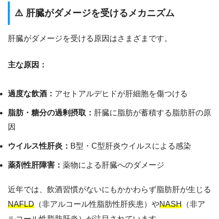
⚠️ 肝臓がダメージを受けるメカニズム
肝臓がダメージを受ける原因はさまざまです。
主な原因：
過度な飲酒：
アセトアルデヒドが肝細胞を傷つける
脂肪・糖分の過剰摂取：
肝臓に脂肪が蓄積する脂肪肝の原
因
ウイルス性肝炎：
B型・C型肝炎ウイルスによる感染
薬剤性肝障害：
薬物による肝臓へのダメージ
近年では、飲酒習慣がないにもかかわらず脂肪肝が生じる
NAFLD
（非アルコール性脂肪性肝疾患）や
NASH
（非ア
ルコール性脂肪肝炎）が注目されています。