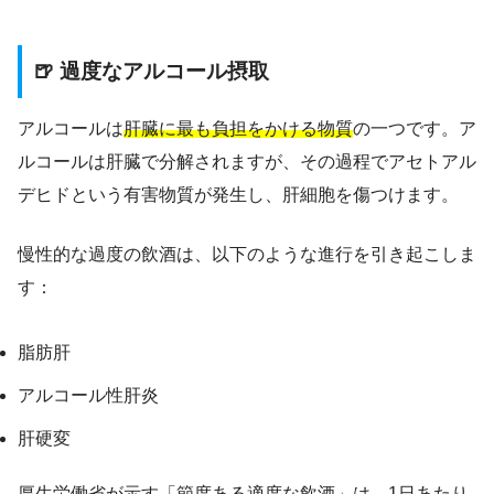
🍺 過度なアルコール摂取
アルコールは
肝臓に最も負担をかける物質
の一つです。ア
ルコールは肝臓で分解されますが、その過程でアセトアル
デヒドという有害物質が発生し、肝細胞を傷つけます。
慢性的な過度の飲酒は、以下のような進行を引き起こしま
す：
脂肪肝
アルコール性肝炎
肝硬変
厚生労働省が示す「節度ある適度な飲酒」は、1日あたり