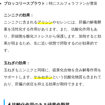
ブロッコリースプラウト：
特にスルフォラファンが豊富
ニンニクの効果：
ニンニクに含まれる
アリシン
やセレンには、肝臓の解毒酵
素を活性化する作用があります。また、抗酸化作用もあ
り、肝細胞を酸化ストレスから保護します。加熱すると効
果が弱まるため、生に近い状態で摂取するのが効果的で
す。
玉ねぎの効果：
玉ねぎもニンニクと同様に、硫黄化合物を含み解毒作用を
サポートします。
ケルセチン
という抗酸化物質も含まれて
おり、肝臓の炎症を抑える効果が期待できます。
🌶️ 抗酸化作用のある緑黄色野菜