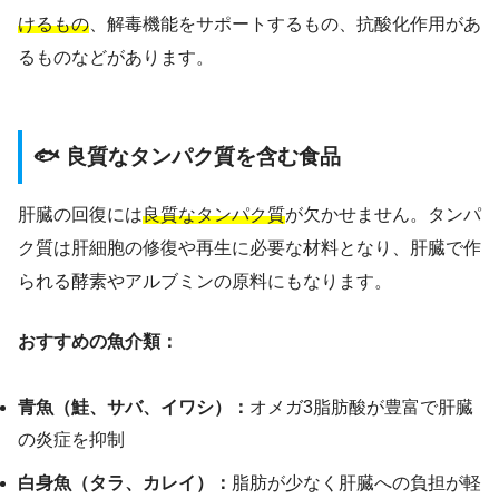
けるもの
、解毒機能をサポートするもの、抗酸化作用があ
るものなどがあります。
🐟 良質なタンパク質を含む食品
肝臓の回復には
良質なタンパク質
が欠かせません。タンパ
ク質は肝細胞の修復や再生に必要な材料となり、肝臓で作
られる酵素やアルブミンの原料にもなります。
おすすめの魚介類：
青魚（鮭、サバ、イワシ）：
オメガ3脂肪酸が豊富で肝臓
の炎症を抑制
白身魚（タラ、カレイ）：
脂肪が少なく肝臓への負担が軽