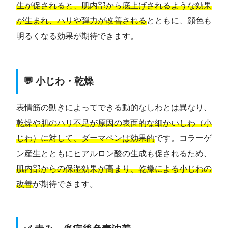
生が促されると、肌内部から底上げされるような効果
が生まれ、ハリや弾力が改善される
とともに、顔色も
明るくなる効果が期待できます。
💬 小じわ・乾燥
表情筋の動きによってできる動的なしわとは異なり、
乾燥や肌のハリ不足が原因の表面的な細かいしわ（小
じわ）に対して、ダーマペンは効果的
です。コラーゲ
ン産生とともにヒアルロン酸の生成も促されるため、
肌内部からの保湿効果が高まり、乾燥による小じわの
改善
が期待できます。