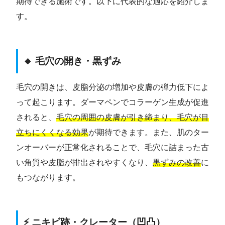
期待できる施術です。以下に代表的な適応を紹介しま
す。
🔸 毛穴の開き・黒ずみ
毛穴の開きは、皮脂分泌の増加や皮膚の弾力低下によ
って起こります。ダーマペンでコラーゲン生成が促進
されると、
毛穴の周囲の皮膚が引き締まり、毛穴が目
立ちにくくなる効果
が期待できます。また、肌のター
ンオーバーが正常化されることで、毛穴に詰まった古
い角質や皮脂が排出されやすくなり、
黒ずみの改善
に
もつながります。
⚡ ニキビ跡・クレーター（凹凸）