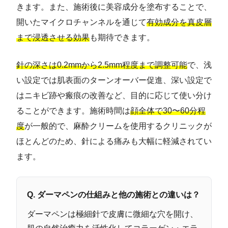
きます。また、施術後に美容成分を塗布することで、
開いたマイクロチャンネルを通じて
有効成分を真皮層
まで浸透させる効果
も期待できます。
針の深さは0.2mmから2.5mm程度まで調整可能
で、浅
い設定では肌表面のターンオーバー促進、深い設定で
はニキビ跡や瘢痕の改善など、目的に応じて使い分け
ることができます。施術時間は
顔全体で30〜60分程
度
が一般的で、麻酔クリームを使用するクリニックが
ほとんどのため、針による痛みも大幅に軽減されてい
ます。
Q. ダーマペンの仕組みと他の施術との違いは？
ダーマペンは極細針で皮膚に微細な穴を開け、