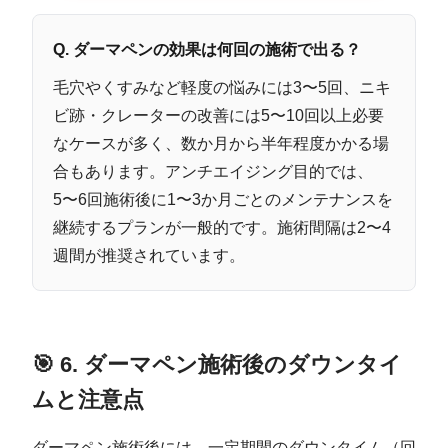
Q. ダーマペンの効果は何回の施術で出る？
毛穴やくすみなど軽度の悩みには3〜5回、ニキ
ビ跡・クレーターの改善には5〜10回以上必要
なケースが多く、数か月から半年程度かかる場
合もあります。アンチエイジング目的では、
5〜6回施術後に1〜3か月ごとのメンテナンスを
継続するプランが一般的です。施術間隔は2〜4
週間が推奨されています。
🎯 6. ダーマペン施術後のダウンタイ
ムと注意点
ダーマペン施術後には、一定期間のダウンタイム（回