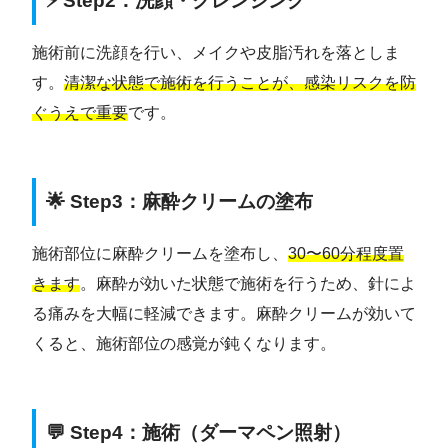
⚡ Step2：洗顔・クレンジング
施術前に洗顔を行い、メイクや皮脂汚れを落としま
す。
清潔な状態で施術を行うことが、感染リスクを防
ぐうえで重要
です。
🌟 Step3：麻酔クリームの塗布
施術部位に麻酔クリームを塗布し、
30〜60分程度置
きます
。麻酔が効いた状態で施術を行うため、針によ
る痛みを大幅に軽減できます。麻酔クリームが効いて
くると、施術部位の感覚が鈍くなります。
💬 Step4：施術（ダーマペン照射）