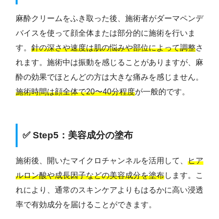
麻酔クリームをふき取った後、施術者がダーマペンデ
バイスを使って顔全体または部分的に施術を行いま
す。
針の深さや速度は肌の悩みや部位によって調整
さ
れます。施術中は振動を感じることがありますが、麻
酔の効果でほとんどの方は大きな痛みを感じません。
施術時間は顔全体で20〜40分程度
が一般的です。
✅ Step5：美容成分の塗布
施術後、開いたマイクロチャンネルを活用して、
ヒア
ルロン酸や成長因子などの美容成分を塗布
します。こ
れにより、通常のスキンケアよりもはるかに高い浸透
率で有効成分を届けることができます。