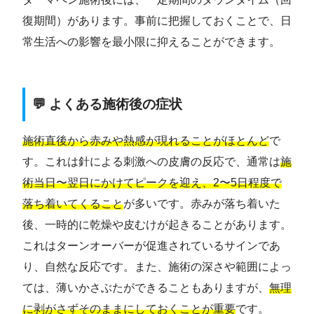
復期間）があります。事前に把握しておくことで、日
常生活への影響を最小限に抑えることができます。
💬 よくある施術後の症状
施術直後から赤みや熱感が現れることがほとんど
で
す。これは針による刺激への皮膚の反応で、通常は
施
術当日〜翌日にかけてピークを迎え、2〜5日程度で
落ち着いてくること
が多いです。赤みが落ち着いた
後、一時的に乾燥や皮むけが起きることがあります。
これはターンオーバーが促進されているサインであ
り、自然な反応です。また、施術の深さや範囲によっ
ては、薄いかさぶたができることもありますが、
無理
に剥がさずそのままにしておくことが重要
です。