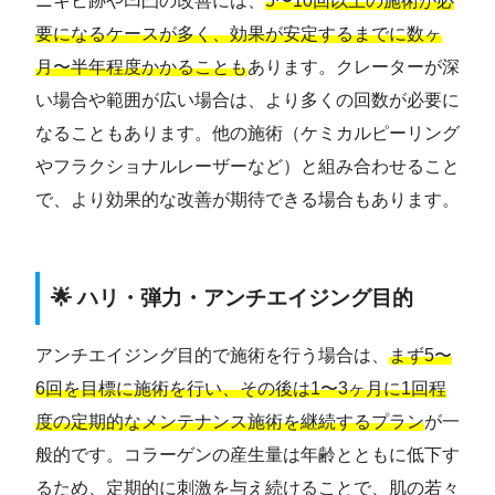
ニキビ跡や凹凸の改善には、
5〜10回以上の施術が必
要になるケースが多く、効果が安定するまでに数ヶ
月〜半年程度かかることも
あります。クレーターが深
い場合や範囲が広い場合は、より多くの回数が必要に
なることもあります。他の施術（ケミカルピーリング
やフラクショナルレーザーなど）と組み合わせること
で、より効果的な改善が期待できる場合もあります。
🌟 ハリ・弾力・アンチエイジング目的
アンチエイジング目的で施術を行う場合は、
まず5〜
6回を目標に施術を行い、その後は1〜3ヶ月に1回程
度の定期的なメンテナンス施術を継続するプラン
が一
般的です。コラーゲンの産生量は年齢とともに低下す
るため、定期的に刺激を与え続けることで、肌の若々