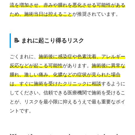
流を増加させ、赤みや腫れを悪化させる可能性がある
ため、施術当日は控えること
が推奨されています。
📝 まれに起こり得るリスク
ごくまれに、
施術後に感染症や色素沈着、アレルギー
反応などが起こる可能性
があります。
施術後に異常な
腫れ、激しい痛み、化膿などの症状が見られた場合
は、すぐに施術を受けたクリニックに相談
するように
してください。信頼できる医療機関で施術を受けるこ
とが、リスクを最小限に抑えるうえで最も重要なポイ
ントです。