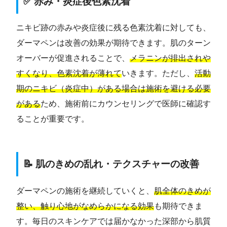
✅ 赤み・炎症後色素沈着
ニキビ跡の赤みや炎症後に残る色素沈着に対しても、
ダーマペンは改善の効果が期待できます。肌のターン
オーバーが促進されることで、
メラニンが排出されや
すくなり、色素沈着が薄れて
いきます。ただし、
活動
期のニキビ（炎症中）がある場合は施術を避ける必要
がある
ため、施術前にカウンセリングで医師に確認す
ることが重要です。
📝 肌のきめの乱れ・テクスチャーの改善
ダーマペンの施術を継続していくと、
肌全体のきめが
整い、触り心地がなめらかになる効果
も期待できま
す。毎日のスキンケアでは届かなかった深部から肌質