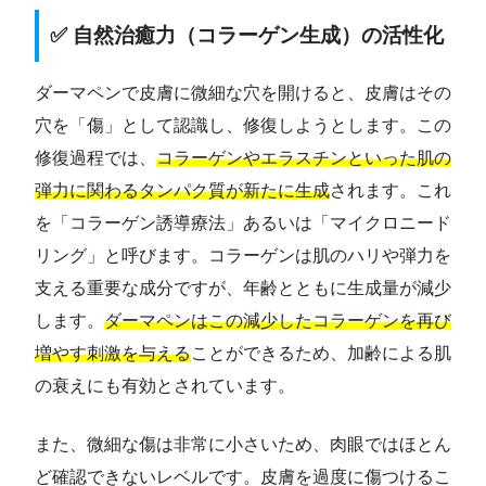
✅ 自然治癒力（コラーゲン生成）の活性化
ダーマペンで皮膚に微細な穴を開けると、皮膚はその
穴を「傷」として認識し、修復しようとします。この
修復過程では、
コラーゲンやエラスチンといった肌の
弾力に関わるタンパク質が新たに生成
されます。これ
を「コラーゲン誘導療法」あるいは「マイクロニード
リング」と呼びます。コラーゲンは肌のハリや弾力を
支える重要な成分ですが、年齢とともに生成量が減少
します。
ダーマペンはこの減少したコラーゲンを再び
増やす刺激を与える
ことができるため、加齢による肌
の衰えにも有効とされています。
また、微細な傷は非常に小さいため、肉眼ではほとん
ど確認できないレベルです。皮膚を過度に傷つけるこ