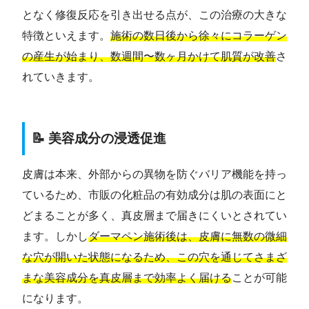
となく修復反応を引き出せる点が、この治療の大きな
特徴といえます。
施術の数日後から徐々にコラーゲン
の産生が始まり、数週間〜数ヶ月かけて肌質が改善
さ
れていきます。
📝 美容成分の浸透促進
皮膚は本来、外部からの異物を防ぐバリア機能を持っ
ているため、市販の化粧品の有効成分は肌の表面にと
どまることが多く、真皮層まで届きにくいとされてい
ます。しかし
ダーマペン施術後は、皮膚に無数の微細
な穴が開いた状態になるため、この穴を通じてさまざ
まな美容成分を真皮層まで効率よく届ける
ことが可能
になります。