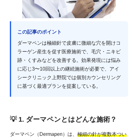
この記事のポイント
ダーマペンは極細針で皮膚に微細な穴を開けコ
ラーゲン産生を促す医療施術で、毛穴・ニキビ
跡・くすみなどを改善する。効果発現には悩み
に応じ3〜10回以上の継続施術が必要で、アイ
シークリニック上野院では個別カウンセリング
に基づく最適プランを提案している。
💡 1. ダーマペンとはどんな施術？
ダーマペン（Dermapen）は、
極細の針が複数本つい