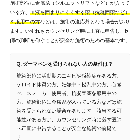
施術部位に金属糸（シルエットリフトなど）が入って
いる方、
血液を固まりにくくする薬（抗凝固薬など）
を服用中の方
などは、施術の適応外となる場合があり
ます。いずれもカウンセリング時に正直に申告し、医
師の判断を仰ぐことが安全な施術のための基本です。
Q. ダーマペンを受けられない人の条件は？
施術部位に活動期のニキビや感染症がある方、
ケロイド体質の方、妊娠中・授乳中の方、心臓
ペースメーカー使用者、抗凝固薬を服用中の
方、施術部位に金属糸が入っている方などは施
術を受けられない場合があります。該当する可
能性がある方は、カウンセリング時に必ず医師
へ正直に申告することが安全な施術の前提で
す。