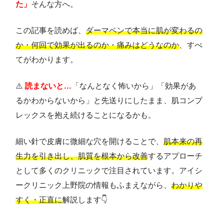
た」
そんな方へ。
この記事を読めば、
ダーマペンで本当に肌が変わるの
か・何回で効果が出るのか・痛みはどうなのか
、すべ
てがわかります。
⚠️
読まないと…
「なんとなく怖いから」「効果があ
るかわからないから」と先送りにしたまま、肌コンプ
レックスを抱え続けることになるかも。
細い針で皮膚に微細な穴を開けることで、
肌本来の再
生力を引き出し、肌質を根本から改善
するアプローチ
として多くのクリニックで注目されています。アイシ
ークリニック上野院の情報もふまえながら、
わかりや
すく・正直に
解説します👇