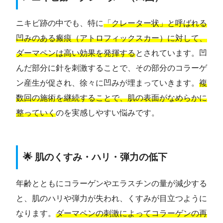
ニキビ跡の中でも、特に
「クレーター状」と呼ばれる
凹みのある瘢痕（アトロフィックスカー）に対して、
ダーマペンは高い効果を発揮する
とされています。凹
んだ部分に針を刺激することで、その部分のコラーゲ
ン産生が促され、徐々に凹みが埋まっていきます。
複
数回の施術を継続することで、肌の表面がなめらかに
整っていく
のを実感しやすい悩みです。
🌟 肌のくすみ・ハリ・弾力の低下
年齢とともにコラーゲンやエラスチンの量が減少する
と、肌のハリや弾力が失われ、くすみが目立つように
なります。
ダーマペンの刺激によってコラーゲンの再