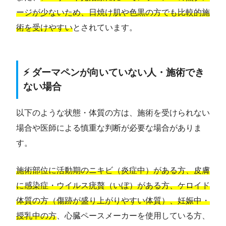
ージが少ないため、日焼け肌や色黒の方でも比較的施
術を受けやすい
とされています。
⚡ ダーマペンが向いていない人・施術でき
ない場合
以下のような状態・体質の方は、施術を受けられない
場合や医師による慎重な判断が必要な場合がありま
す。
施術部位に活動期のニキビ（炎症中）がある方、皮膚
に感染症・ウイルス疣贅（いぼ）がある方、ケロイド
体質の方（傷跡が盛り上がりやすい体質）、妊娠中・
授乳中の方
、心臓ペースメーカーを使用している方、