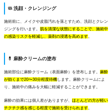
🧼 洗顔・クレンジング
施術前に、メイクや皮脂汚れを落とすため、洗顔とクレン
ジングを行います。
肌を清潔な状態にすることで、施術中
の感染リスクを軽減し、薬剤の浸透を高めます
。
💊 麻酔クリームの塗布
施術部位に麻酔クリーム（表面麻酔）を塗布します。
麻酔
が効くまで20〜30分程度待機
します。麻酔クリームによ
り、施術中の痛みを大幅に軽減することができます。
麻酔の効果には個人差がありますが、
ほとんどの方が軽い
チクチク感を感じる程度で施術を受けられます
。