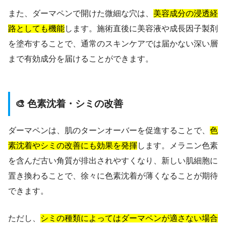
また、ダーマペンで開けた微細な穴は、
美容成分の浸透経
路としても機能
します。施術直後に美容液や成長因子製剤
を塗布することで、通常のスキンケアでは届かない深い層
まで有効成分を届けることができます。
🎨 色素沈着・シミの改善
ダーマペンは、肌のターンオーバーを促進することで、
色
素沈着やシミの改善にも効果を発揮
します。メラニン色素
を含んだ古い角質が排出されやすくなり、新しい肌細胞に
置き換わることで、徐々に色素沈着が薄くなることが期待
できます。
ただし、
シミの種類によってはダーマペンが適さない場合