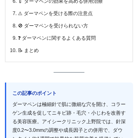
💉 ダーマペンの効果を高める併用治療
⚠️ ダーマペンを受ける際の注意点
🚫 ダーマペンを受けられない方
❓ ダーマペンに関するよくある質問
📝 まとめ
この記事のポイント
ダーマペンは極細針で肌に微細な穴を開け、コラー
ゲン生成を促してニキビ跡・毛穴・小じわを改善す
る美容医療。アイシークリニック上野院では、針深
度0.2〜3.0mmの調整や成長因子との併用で、ダウ