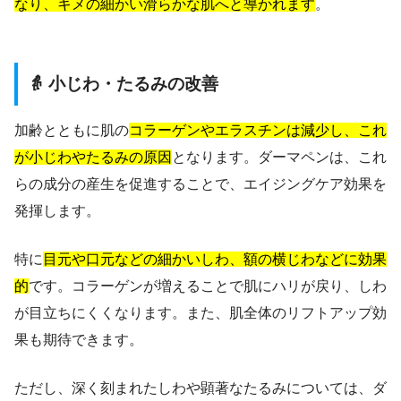
なり、キメの細かい滑らかな肌へと導かれます
。
👵 小じわ・たるみの改善
加齢とともに肌の
コラーゲンやエラスチンは減少し、これ
が小じわやたるみの原因
となります。ダーマペンは、これ
らの成分の産生を促進することで、エイジングケア効果を
発揮します。
特に
目元や口元などの細かいしわ、額の横じわなどに効果
的
です。コラーゲンが増えることで肌にハリが戻り、しわ
が目立ちにくくなります。また、肌全体のリフトアップ効
果も期待できます。
ただし、深く刻まれたしわや顕著なたるみについては、ダ