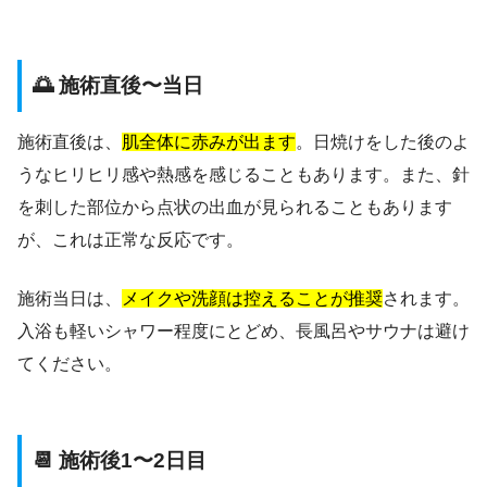
🌅 施術直後〜当日
施術直後は、
肌全体に赤みが出ます
。日焼けをした後のよ
うなヒリヒリ感や熱感を感じることもあります。また、針
を刺した部位から点状の出血が見られることもあります
が、これは正常な反応です。
施術当日は、
メイクや洗顔は控えることが推奨
されます。
入浴も軽いシャワー程度にとどめ、長風呂やサウナは避け
てください。
📆 施術後1〜2日目