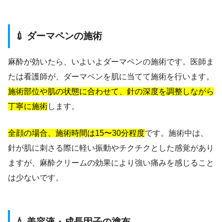
💉 ダーマペンの施術
麻酔が効いたら、いよいよダーマペンの施術です。医師ま
たは看護師が、ダーマペンを肌に当てて施術を行います。
施術部位や肌の状態に合わせて、針の深度を調整しながら
丁寧に施術
します。
全顔の場合、施術時間は15〜30分程度
です。施術中は、
針が肌に刺さる際に軽い振動やチクチクとした感覚があり
ますが、麻酔クリームの効果により強い痛みを感じること
は少ないです。
💧 美容液・成長因子の塗布