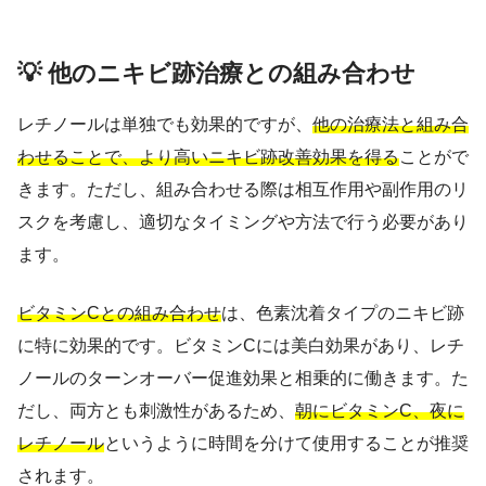
💡 他のニキビ跡治療との組み合わせ
レチノールは単独でも効果的ですが、
他の治療法と組み合
わせることで、より高いニキビ跡改善効果を得る
ことがで
きます。ただし、組み合わせる際は相互作用や副作用のリ
スクを考慮し、適切なタイミングや方法で行う必要があり
ます。
ビタミンCとの組み合わせ
は、色素沈着タイプのニキビ跡
に特に効果的です。ビタミンCには美白効果があり、レチ
ノールのターンオーバー促進効果と相乗的に働きます。た
だし、両方とも刺激性があるため、
朝にビタミンC、夜に
レチノール
というように時間を分けて使用することが推奨
されます。