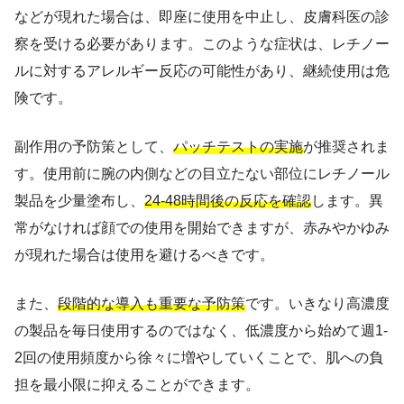
などが現れた場合は、即座に使用を中止し、皮膚科医の診
察を受ける必要があります。このような症状は、レチノー
ルに対するアレルギー反応の可能性があり、継続使用は危
険です。
副作用の予防策として、
パッチテストの実施
が推奨されま
す。使用前に腕の内側などの目立たない部位にレチノール
製品を少量塗布し、
24-48時間後の反応を確認
します。異
常がなければ顔での使用を開始できますが、赤みやかゆみ
が現れた場合は使用を避けるべきです。
また、
段階的な導入も重要な予防策
です。いきなり高濃度
の製品を毎日使用するのではなく、低濃度から始めて週1-
2回の使用頻度から徐々に増やしていくことで、肌への負
担を最小限に抑えることができます。