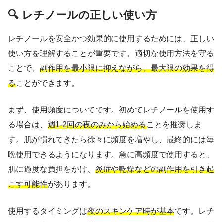
🔍 レチノールの正しい使い方
レチノールを安全かつ効果的に使用するためには、正しい
使い方を理解することが重要です。適切な使用方法を守る
ことで、
副作用を最小限に抑えながら、最大限の効果を得
る
ことができます。
まず、使用頻度についてです。初めてレチノールを使用す
る場合は、
週1-2回の夜のみから始める
ことを推奨しま
す。肌が慣れてきたら徐々に頻度を増やし、最終的には毎
晩使用できるようになります。急に高頻度で使用すると、
肌に過度な負担をかけ、
炎症や乾燥などの副作用を引き起
こす可能性
があります。
使用するタイミングは
夜のスキンケア時が基本
です。レチ