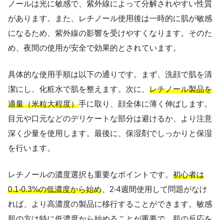
ノールは光に敏感で、紫外線によって分解されやすい性質
があります。また、レチノール使用後は一時的に肌が敏感
になるため、紫外線の影響を受けやすくなります。そのた
め、夜間の使用が安全で効果的とされています。
具体的な使用手順は以下の通りです。まず、洗顔で肌を清
潔にし、化粧水で肌を整えます。次に、
レチノール製品を
適量（米粒大程度）
手に取り、顔全体に薄く伸ばします。
目元や口元などのデリケートな部分は避けるか、より注意
深く少量を使用します。最後に、保湿剤でしっかりと保湿
を行います。
レチノールの濃度選択も重要なポイントです。
初心者は
0.1-0.3%の低濃度から始め
、2-4週間使用して問題がなけ
れば、より高濃度の製品に移行することができます。敏感
肌の方は特に低濃度から始めることが重要で、肌の反応を