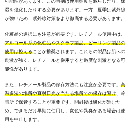
可能性があります。この時期は使用頻度を減らしたり、保
湿を強化したりする必要があります。一方、夏季は紫外線
が強いため、紫外線対策をより徹底する必要があります。
化粧品の選択にも注意が必要です。レチノール使用中は、
アルコール系の化粧品やスクラブ製品、ピーリング製品の
使用は控える
ことが推奨されます。これらの製品は肌への
刺激が強く、レチノールと併用すると過度な刺激となる可
能性があります。
また、レチノール製品の保存方法にも注意が必要です。
高
温多湿の場所や直射日光が当たる場所での保存は避け
、冷
暗所で保管することが重要です。開封後は酸化が進むた
め、できるだけ早期に使用し、変色や異臭がある場合は使
用を中止します。