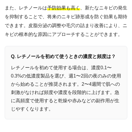
また、レチノールは
予防効果も高く
、新たなニキビの発生
を抑制することで、将来のニキビ跡形成を防ぐ効果も期待
できます。皮脂分泌の調整や毛穴の詰まり改善により、ニ
キビの根本的な原因にアプローチすることができます。
Q. レチノールを初めて使うときの濃度と頻度は？
レチノールを初めて使用する場合は、濃度0.1〜
0.3%の低濃度製品を選び、週1〜2回の夜のみの使用
から始めることが推奨されます。2〜4週間で肌への
刺激がなければ頻度や濃度を段階的に上げます。急
に高頻度で使用すると乾燥や赤みなどの副作用が生
じやすくなります。