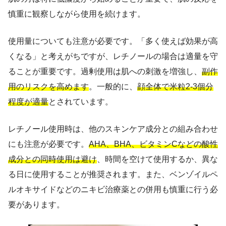
慎重に観察しながら使用を続けます。
使用量についても注意が必要です。「多く使えば効果が高
くなる」と考えがちですが、レチノールの場合は適量を守
ることが重要です。過剰使用は肌への刺激を増強し、
副作
用のリスクを高めます
。一般的に、
顔全体で米粒2-3個分
程度が適量
とされています。
レチノール使用時は、他のスキンケア成分との組み合わせ
にも注意が必要です。
AHA、BHA、ビタミンCなどの酸性
成分との同時使用は避け
、時間を空けて使用するか、異な
る日に使用することが推奨されます。また、ベンゾイルペ
ルオキサイドなどのニキビ治療薬との併用も慎重に行う必
要があります。