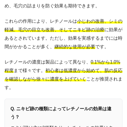
め、毛穴の詰まりを防ぐ効果も期待できます。
これらの作用により、レチノールは
小じわの改善、シミの
軽減、毛穴の目立ち改善、そしてニキビ跡の治療
に効果が
あるとされています。ただし、効果を実感するまでには時
間がかかることが多く、
継続的な使用が必要
です。
レチノールの濃度は製品によって異なり、
0.1%から1.0%
程度
まで様々です。
初心者は低濃度から始めて、肌の反応
を確認しながら徐々に濃度を上げていく
ことが推奨されま
す。
Q. ニキビ跡の種類によってレチノールの効果は違
う？