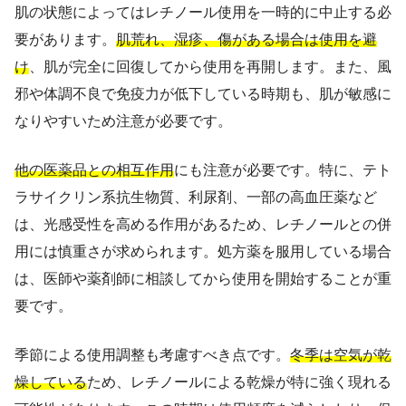
肌の状態によってはレチノール使用を一時的に中止する必
要があります。
肌荒れ、湿疹、傷がある場合は使用を避
け
、肌が完全に回復してから使用を再開します。また、風
邪や体調不良で免疫力が低下している時期も、肌が敏感に
なりやすいため注意が必要です。
他の医薬品との相互作用
にも注意が必要です。特に、テト
ラサイクリン系抗生物質、利尿剤、一部の高血圧薬など
は、光感受性を高める作用があるため、レチノールとの併
用には慎重さが求められます。処方薬を服用している場合
は、医師や薬剤師に相談してから使用を開始することが重
要です。
季節による使用調整も考慮すべき点です。
冬季は空気が乾
燥している
ため、レチノールによる乾燥が特に強く現れる