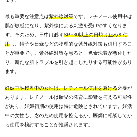
最も重要な注意点は
紫外線対策
です。レチノール使用中は
肌が敏感になり、紫外線による刺激を受けやすくなりま
す。そのため、日中は必ず
SPF30以上の日焼け止めを使
用
し、帽子や日傘などの物理的な紫外線対策も併用するこ
とが重要です。紫外線対策を怠ると、色素沈着が悪化した
り、新たな肌トラブルを引き起こしたりする可能性があり
ます。
妊娠中や授乳中の女性は、レチノール使用を避ける
必要が
あります。レチノールは胎児の発育に影響を与える可能性
があり、妊娠初期の使用は特に危険とされています。妊活
中の女性も、念のため使用を控えるか、医師に相談してか
ら使用を検討することが推奨されます。