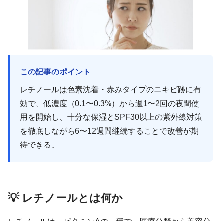
この記事のポイント
レチノールは色素沈着・赤みタイプのニキビ跡に有
効で、低濃度（0.1〜0.3%）から週1〜2回の夜間使
用を開始し、十分な保湿とSPF30以上の紫外線対策
を徹底しながら6〜12週間継続することで改善が期
待できる。
💡 レチノールとは何か