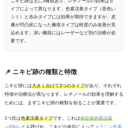
ニキビ跡は主に3種類あり、レチノールの効果はタ
イプによって異なります。色素沈着タイプ（茶色い
シミ）と赤みタイプには効果が期待できますが、皮
膚が凹凸状になった瘢痕タイプは軽度のみ改善が見
込めます。深い瘢痕にはレーザーなど別の治療が必
要です。
📌 ニキビ跡の種類と特徴
ニキビ跡には
大きく分けて3つのタイプ
があり、それぞれ
特徴や治療法が異なります。レチノールの効果を理解する
ためには、まずニキビ跡の種類を知ることが重要です。
1つ目は
色素沈着タイプ
です。これは
炎症後色素沈着
（PIH）
とも呼ばれ、ニキビの炎症によって
メラニン色素