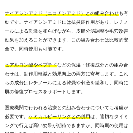
ナイアシンアミド（ニコチンアミド）との組み合わせ
も有
効です。ナイアシンアミドには抗炎症作用があり、レチノ
ールによる刺激を和らげながら、皮脂分泌調整や毛穴改善
効果を加えることができます。この組み合わせは比較的安
全で、同時使用も可能です。
ヒアルロン酸やペプチド
などの保湿・修復成分との組み合
わせは、副作用軽減と効果向上の両方に寄与します。これ
らの成分はレチノールによる乾燥や刺激を緩和し、同時に
肌の修復プロセスをサポートします。
医療機関で行われる治療との組み合わせについても考慮が
必要です。
ケミカルピーリングとの併用
は、適切なタイミ
ングで行えば高い効果が期待できますが、同時期の使用は