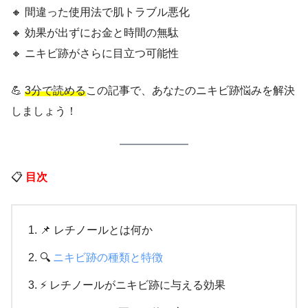
🔸 間違った使用法で肌トラブル悪化
🔸 効果が出ずにお金と時間の無駄
🔸 ニキビ跡がさらに目立つ可能性
💪
3分で読める
この記事で、あなたのニキビ跡悩みを解決
しましょう！
📋
目次
📌 レチノールとは何か
🔍
ニキビ跡の種類と特徴
⚡ レチノールがニキビ跡に与える効果