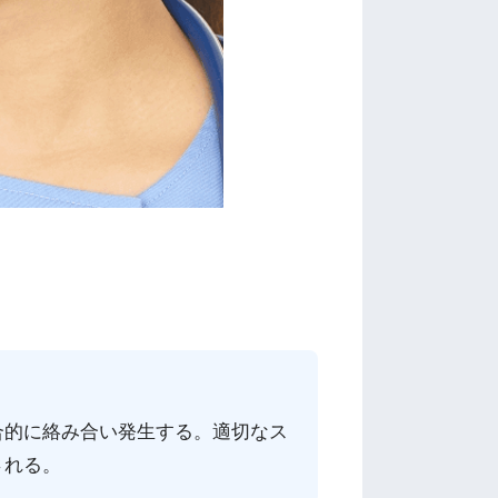
合的に絡み合い発生する。適切なス
される。