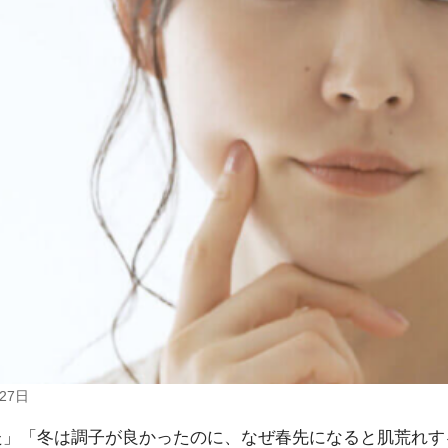
27日
た」「冬は調子が良かったのに、なぜ春先になると肌荒れす