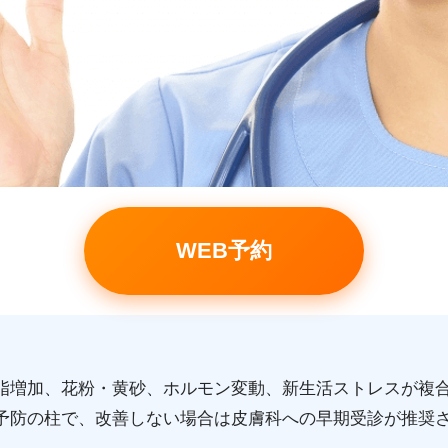
WEB予約
脂増加、花粉・黄砂、ホルモン変動、新生活ストレスが複
予防の柱で、改善しない場合は皮膚科への早期受診が推奨