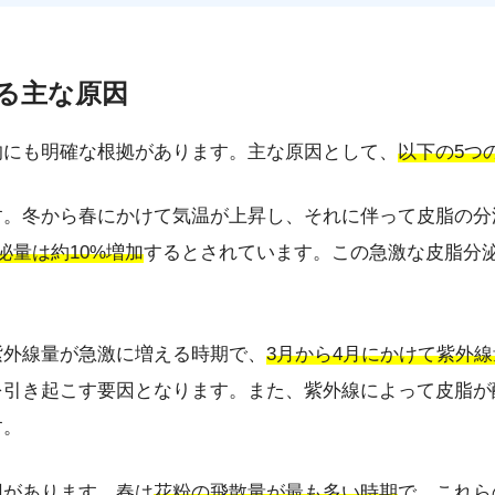
える主な原因
的にも明確な根拠があります。主な原因として、
以下の5つ
す。冬から春にかけて気温が上昇し、それに伴って皮脂の分
泌量は約10%増加
するとされています。この急激な皮脂分
紫外線量が急激に増える時期で、
3月から4月にかけて紫外線
を引き起こす要因となります。また、紫外線によって皮脂が
す。
因があります。春は
花粉の飛散量が最も多い時期
で、これら