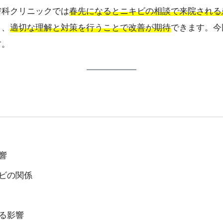
膚科クリニックでは
春先になるとニキビの相談で来院される
り、
適切な理解と対策を行うことで改善が期待
できます。今
す。
響
ビの関係
る影響