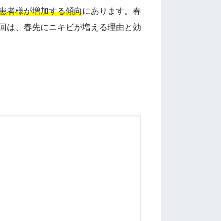
患者様が増加する傾向
にあります。春
回は、春先にニキビが増える理由と効