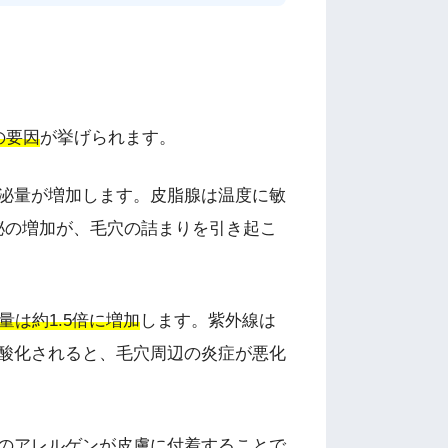
の要因
が挙げられます。
泌量が増加します。皮脂腺は温度に敏
泌の増加が、毛穴の詰まりを引き起こ
量は約1.5倍に増加
します。紫外線は
酸化されると、毛穴周辺の炎症が悪化
のアレルゲンが皮膚に付着することで