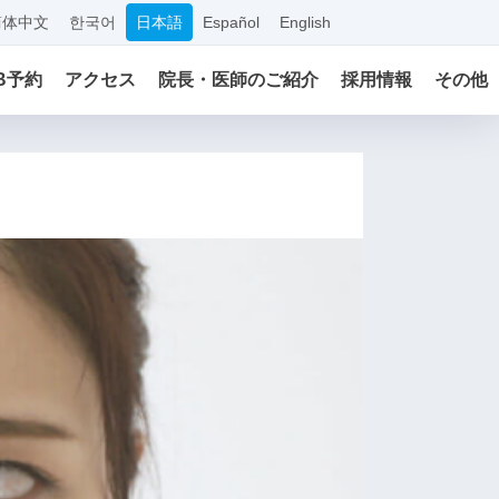
简体中文
한국어
日本語
Español
English
B予約
アクセス
院長・医師のご紹介
採用情報
その他