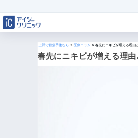
上野で粉瘤手術なら
»
医療コラム
»
春先にニキビが増える理由
春先にニキビが増える理由