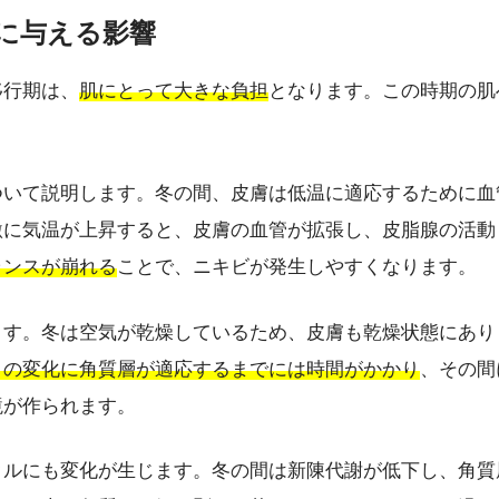
肌に与える影響
移行期は、
肌にとって大きな負担
となります。この時期の肌
ついて説明します。冬の間、皮膚は低温に適応するために血
激に気温が上昇すると、皮膚の血管が拡張し、皮脂腺の活動
ランスが崩れる
ことで、ニキビが発生しやすくなります。
ます。冬は空気が乾燥しているため、皮膚も乾燥状態にあり
この変化に角質層が適応するまでには時間がかかり
、その間
境が作られます。
クルにも変化が生じます。冬の間は新陳代謝が低下し、角質