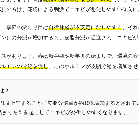
感肌の方は、花粉による刺激でニキビが悪化しやすい傾向に
す。季節の変わり目は
自律神経が不安定になりやすく
、それ
ゲン）の分泌が増加すると、皮脂分泌が促進され、ニキビが
レスがあります。春は新学期や新年度の始まりで、環境の変
ホルモンの分泌を促し
、このホルモンが皮脂分泌を増加させ
は？
1度上昇するごとに皮脂分泌量が約10%増加するとされて
詰まりを引き起こしてニキビが発生しやすくなります。