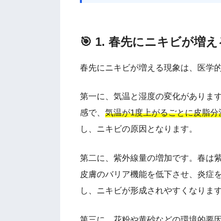
🎯 1. 春先にニキビが増
春先にニキビが増える現象は、医学
第一に、気温と湿度の変化がありま
感で、
気温が1度上がるごとに皮脂分
し、ニキビの原因となります。
第二に、紫外線量の増加です。春は
皮膚のバリア機能を低下させ、炎症
し、ニキビが形成されやすくなりま
第三に、花粉や黄砂などの環境的要