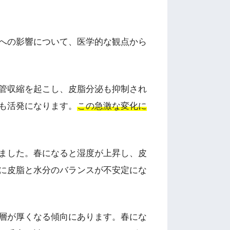
への影響について、医学的な観点から
管収縮を起こし、皮脂分泌も抑制され
も活発になります。
この急激な変化に
ました。春になると湿度が上昇し、皮
に皮脂と水分のバランスが不安定にな
層が厚くなる傾向にあります。春にな