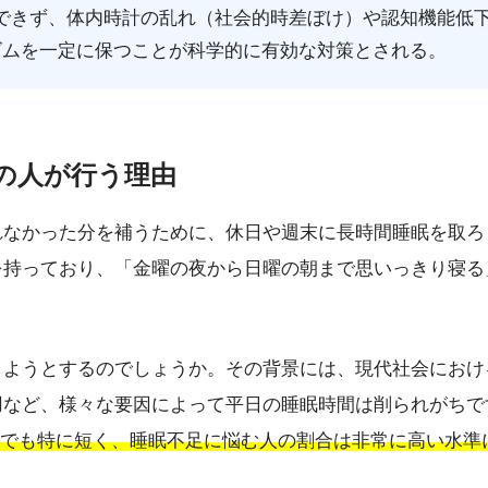
できず、体内時計の乱れ（社会的時差ぼけ）や認知機能低
ズムを一定に保つことが科学的に有効な対策とされる。
くの人が行う理由
れなかった分を補うために、休日や週末に長時間睡眠を取ろ
を持っており、「金曜の夜から日曜の朝まで思いっきり寝る
しようとするのでしょうか。その背景には、現代社会におけ
用など、様々な要因によって平日の睡眠時間は削られがちで
中でも特に短く、睡眠不足に悩む人の割合は非常に高い水準