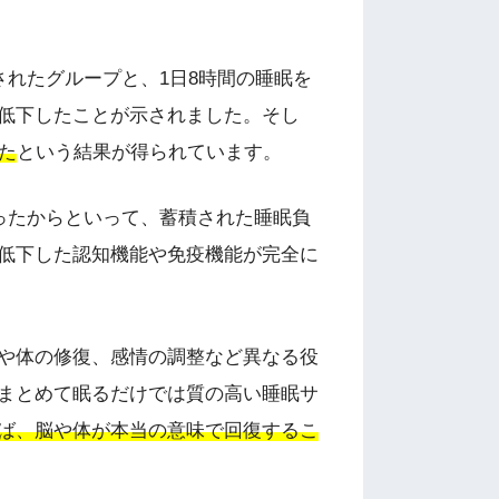
されたグループと、1日8時間の睡眠を
低下したことが示されました。そし
た
という結果が得られています。
ったからといって、蓄積された睡眠負
低下した認知機能や免疫機能が完全に
や体の修復、感情の調整など異なる役
まとめて眠るだけでは質の高い睡眠サ
ば、脳や体が本当の意味で回復するこ