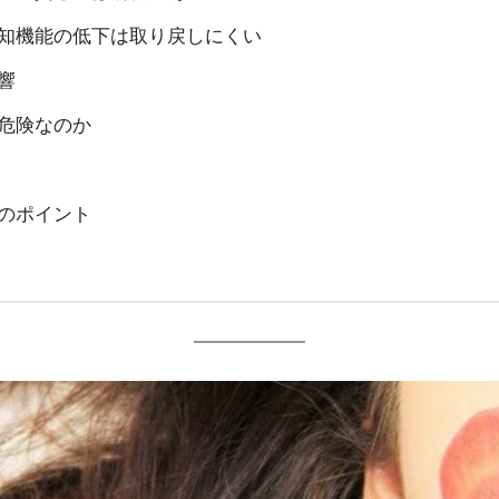
知機能の低下は取り戻しにくい
響
危険なのか
のポイント