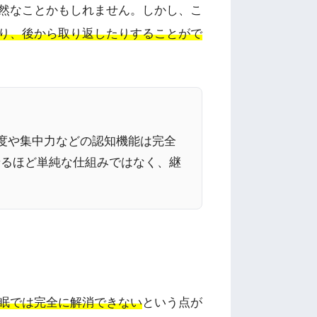
然なことかもしれません。しかし、こ
り、後から取り返したりすることがで
速度や集中力などの認知機能は完全
せるほど単純な仕組みではなく、継
眠では完全に解消できない
という点が