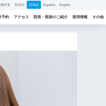
简体中文
한국어
日本語
Español
English
B予約
アクセス
院長・医師のご紹介
採用情報
その他