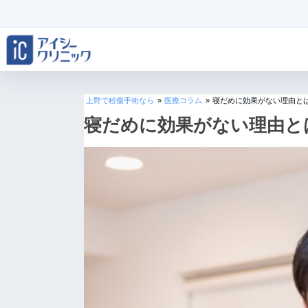
上野で粉瘤手術なら
»
医療コラム
»
寝だめに効果がない理由と
寝だめに効果がない理由と