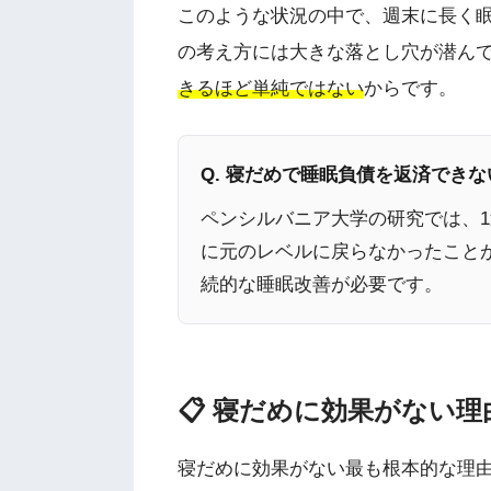
このような状況の中で、週末に長く
の考え方には大きな落とし穴が潜ん
きるほど単純ではない
からです。
Q. 寝だめで睡眠負債を返済でき
ペンシルバニア大学の研究では、
に元のレベルに戻らなかったこと
続的な睡眠改善が必要です。
📋 寝だめに効果がない
寝だめに効果がない最も根本的な理