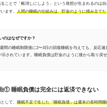
眠ることで「帳消しにしよう」という発想が生まれるのは自
でいます。
人間の睡眠の仕組みは、貯金のように積み立てた
ないのはなぜですか？
1週間の睡眠制限後に2〜3日の回復睡眠を与えても、反応
が示されています。睡眠負債は貯金のように後から取り戻
理由① 睡眠負債は完全には返済できない
由として、
睡眠不足で生じた「睡眠負債」は週末の長時間睡