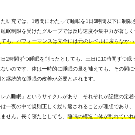
た研究では、1週間にわたって睡眠を1日6時間以下に制限
、睡眠制限を受けたグループでは反応速度や集中力が著しく
えても、パフォーマンスは完全には元のレベルに戻らなかっ
日2時間ずつ睡眠を削ったとしても、土日に10時間ずつ眠
はないのです。体は一時的に睡眠の量を補えても、その間に
間と継続的な睡眠の改善が必要とされます。
「レム睡眠」というサイクルがあり、それぞれが記憶の定着
ルは一夜の中で規則正しく繰り返されることが理想であり、
えません。長く寝たとしても、
睡眠の構造自体が乱れていれ