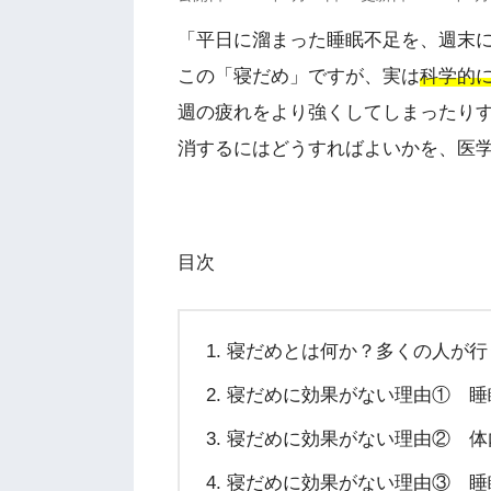
「平日に溜まった睡眠不足を、週末
この「寝だめ」ですが、実は
科学的
週の疲れをより強くしてしまったり
消するにはどうすればよいかを、医
目次
寝だめとは何か？多くの人が行
寝だめに効果がない理由① 睡
寝だめに効果がない理由② 体
寝だめに効果がない理由③ 睡