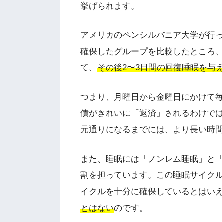
挙げられます。
アメリカのペンシルバニア大学が行っ
確保したグループを比較したところ
て、
その後2〜3日間の回復睡眠を与
つまり、月曜日から金曜日にかけて毎
債がきれいに「返済」されるわけで
元通りになるまでには、より長い時
また、睡眠には「ノンレム睡眠」と
割を担っています。この睡眠サイク
イクルを十分に確保しているとはい
とはない
のです。