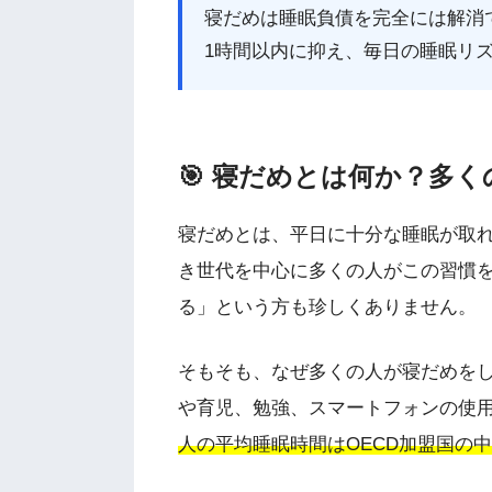
寝だめは睡眠負債を完全には解消
1時間以内に抑え、毎日の睡眠リ
🎯 寝だめとは何か？多
寝だめとは、平日に十分な睡眠が取
き世代を中心に多くの人がこの習慣
る」という方も珍しくありません。
そもそも、なぜ多くの人が寝だめを
や育児、勉強、スマートフォンの使
人の平均睡眠時間はOECD加盟国の