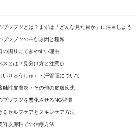
のブツブツとは？まずは「どんな見た目か」に注目しよう
のブツブツの主な原因と種類
口の周りにできやすい理由
ペスとは？見分け方と注意点
はいりゅうしゅ）・汗管腫について
接触性皮膚炎・その他の皮膚疾患
のブツブツを悪化させるNG習慣
きるセルフケアとスキンケア方法
美容皮膚科での治療方法