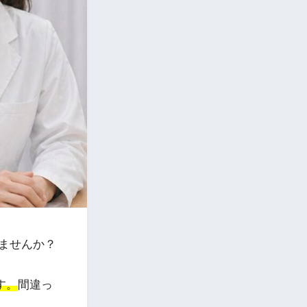
ませんか？
す。
間違っ