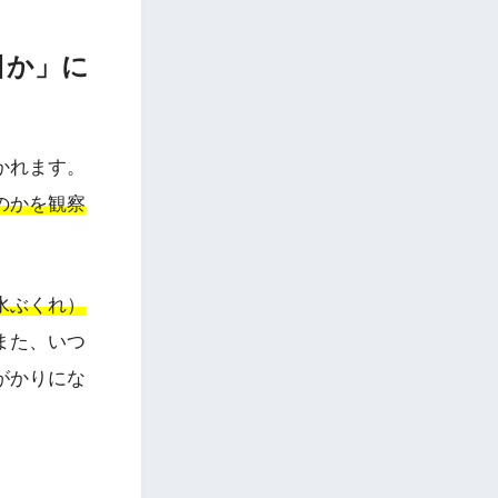
目か」に
かれます。
のかを観察
水ぶくれ）
また、いつ
がかりにな