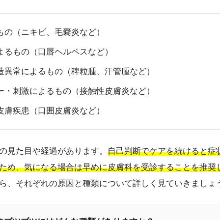
もの（ニキビ、毛嚢炎など）
よるもの（口唇ヘルペスなど）
造異常によるもの（稗粒腫、汗管腫など）
ー・刺激によるもの（接触性皮膚炎など）
皮膚疾患（口囲皮膚炎など）
の見た目や経過があります。
自己判断でケアを続けると症
ため、気になる場合は早めに皮膚科を受診することを推奨
ら、それぞれの原因と種類について詳しく見ていきましょ