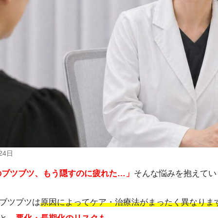
24日
のブツブツ、もう隠すのに疲れた…」
そんな悩みを抱えてい
ブツブツは
原因によってケア・治療法がまったく異なりま