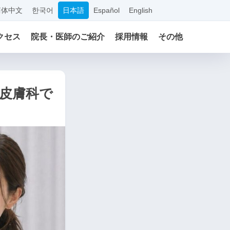
简体中文
한국어
日本語
Español
English
クセス
院長・医師のご紹介
採用情報
その他
皮膚科で