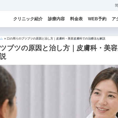
クリニック紹介
診療内容
料金表
WEB予約
ア
ム
»
口の周りのブツブツの原因と治し方｜皮膚科・美容皮膚科での治療法も解説
ツブツの原因と治し方｜皮膚科・美容
説