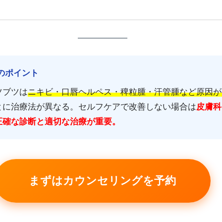
事のポイント
ツブツは
ニキビ・口唇ヘルペス・稗粒腫・汗管腫など原因が
とに治療法が異なる。セルフケアで改善しない場合は
皮膚科
正確な診断と適切な治療が重要。
まずはカウンセリングを予約