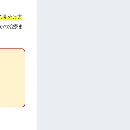
の見分け方
での治療ま