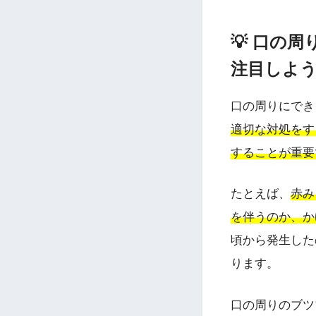
💡 口の
注目しよ
口の周りにでき
適切な対処をす
することが重要
たとえば、
赤み
を伴うのか、か
頃から発生した
ります。
口の周りのブツ