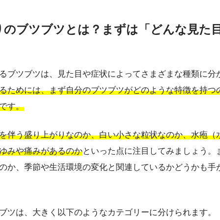
周りのブツブツとは？まずは「どんな見た
う
るブツブツは、見た目や症状によってさまざまな種類に分
るためには、まず自分のブツブツがどのような特徴を持つ
です。
を伴う盛り上がりなのか、白い小さな粒状なのか、水疱（
ゆみや痛みがあるのか
といった点に注目してみましょう。
のか、季節や生活環境の変化と関連しているかどうかも手
ブツは、大きく以下のようなカテゴリーに分けられます。