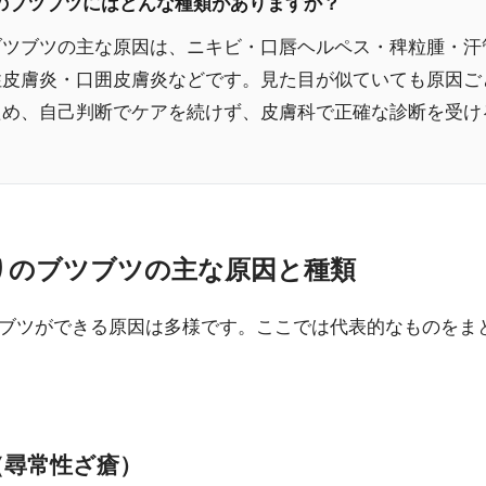
りのブツブツにはどんな種類がありますか？
ブツブツの主な原因は、ニキビ・口唇ヘルペス・稗粒腫・汗
性皮膚炎・口囲皮膚炎などです。見た目が似ていても原因ご
ため、自己判断でケアを続けず、皮膚科で正確な診断を受け
周りのブツブツの主な原因と種類
ブツができる原因は多様です。ここでは代表的なものをま
（尋常性ざ瘡）