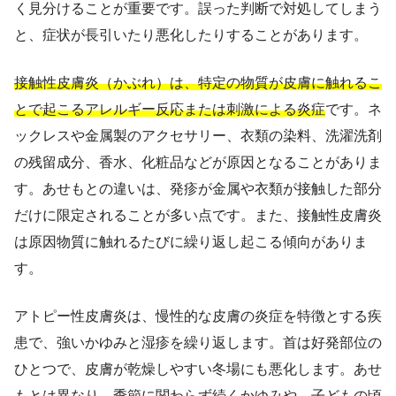
く見分けることが重要です。誤った判断で対処してしまう
と、症状が長引いたり悪化したりすることがあります。
接触性皮膚炎（かぶれ）は、特定の物質が皮膚に触れるこ
とで起こるアレルギー反応または刺激による炎症
です。ネ
ックレスや金属製のアクセサリー、衣類の染料、洗濯洗剤
の残留成分、香水、化粧品などが原因となることがありま
す。あせもとの違いは、発疹が金属や衣類が接触した部分
だけに限定されることが多い点です。また、接触性皮膚炎
は原因物質に触れるたびに繰り返し起こる傾向がありま
す。
アトピー性皮膚炎は、慢性的な皮膚の炎症を特徴とする疾
患で、強いかゆみと湿疹を繰り返します。首は好発部位の
ひとつで、皮膚が乾燥しやすい冬場にも悪化します。あせ
もとは異なり、季節に関わらず続くかゆみや、子どもの頃