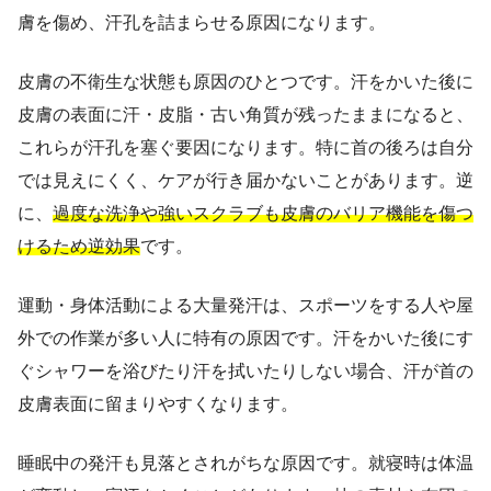
膚を傷め、汗孔を詰まらせる原因になります。
皮膚の不衛生な状態も原因のひとつです。汗をかいた後に
皮膚の表面に汗・皮脂・古い角質が残ったままになると、
これらが汗孔を塞ぐ要因になります。特に首の後ろは自分
では見えにくく、ケアが行き届かないことがあります。逆
に、
過度な洗浄や強いスクラブも皮膚のバリア機能を傷つ
けるため逆効果
です。
運動・身体活動による大量発汗は、スポーツをする人や屋
外での作業が多い人に特有の原因です。汗をかいた後にす
ぐシャワーを浴びたり汗を拭いたりしない場合、汗が首の
皮膚表面に留まりやすくなります。
睡眠中の発汗も見落とされがちな原因です。就寝時は体温