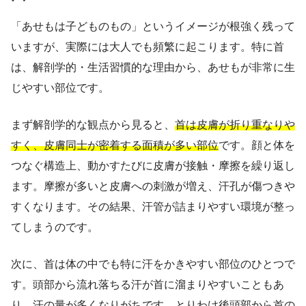
「あせもは子どものもの」というイメージが根強く残って
いますが、実際には大人でも頻繁に起こります。特に首
は、解剖学的・生活習慣的な理由から、あせもが非常に生
じやすい部位です。
まず解剖学的な観点から見ると、
首は皮膚が折り重なりや
すく、皮膚同士が密着する面積が多い部位
です。顔と体を
つなぐ構造上、動かすたびに皮膚が接触・摩擦を繰り返し
ます。摩擦が多いと皮膚への刺激が増え、汗孔が傷つきや
すくなります。その結果、汗管が詰まりやすい環境が整っ
てしまうのです。
次に、首は体の中でも特に汗をかきやすい部位のひとつで
す。頭部から流れ落ちる汗が首に溜まりやすいこともあ
り、汗の量が多くなりがちです。とりわけ後頭部から首の