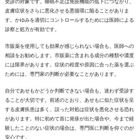
受診の対象です。睡眠不足は免疫機能の低下につながり、
皮膚症状をさらに悪化させる悪循環に陥ることがありま
す。かゆみを適切にコントロールするためには医師による
診察と処方が有効です。
市販薬を使用しても効果が感じられない場合も、医師への
相談をお勧めします。市販薬に含まれる成分の種類や濃度
には限界があります。症状の程度や原因に合った薬を選ぶ
ためには、専門家の判断が必要なことがあります。
自分であせもかどうか判断できない場合も、迷わず受診す
ることが大切です。前述のとおり、あせもに似た症状を呈
する皮膚疾患は多く、誤った対処は症状を悪化させる恐れ
があります。特に初めて首に発疹が出た場合や、今まで経
験したことのない症状の場合は、専門医に判断を仰ぐのが
安心です。