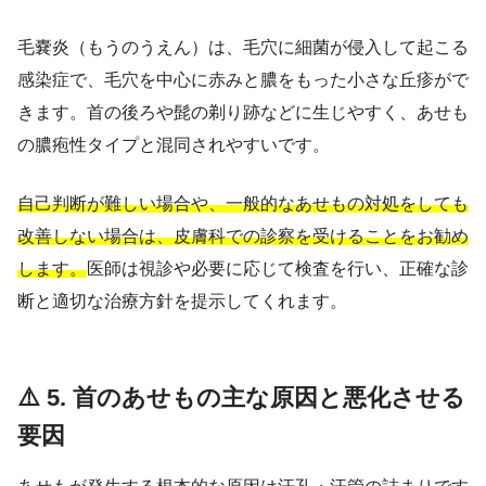
毛嚢炎（もうのうえん）は、毛穴に細菌が侵入して起こる
感染症で、毛穴を中心に赤みと膿をもった小さな丘疹がで
きます。首の後ろや髭の剃り跡などに生じやすく、あせも
の膿疱性タイプと混同されやすいです。
自己判断が難しい場合や、一般的なあせもの対処をしても
改善しない場合は、皮膚科での診察を受けることをお勧め
します。
医師は視診や必要に応じて検査を行い、正確な診
断と適切な治療方針を提示してくれます。
⚠️ 5. 首のあせもの主な原因と悪化させる
要因