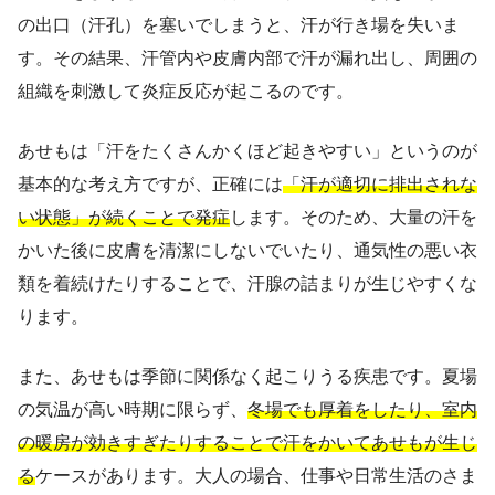
の出口（汗孔）を塞いでしまうと、汗が行き場を失いま
す。その結果、汗管内や皮膚内部で汗が漏れ出し、周囲の
組織を刺激して炎症反応が起こるのです。
あせもは「汗をたくさんかくほど起きやすい」というのが
基本的な考え方ですが、正確には
「汗が適切に排出されな
い状態」が続くことで発症
します。そのため、大量の汗を
かいた後に皮膚を清潔にしないでいたり、通気性の悪い衣
類を着続けたりすることで、汗腺の詰まりが生じやすくな
ります。
また、あせもは季節に関係なく起こりうる疾患です。夏場
の気温が高い時期に限らず、
冬場でも厚着をしたり、室内
の暖房が効きすぎたりすることで汗をかいてあせもが生じ
る
ケースがあります。大人の場合、仕事や日常生活のさま