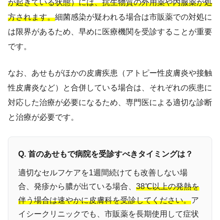
が起きている状態）には、抗生物質の外用薬や内服薬が処
方されます。
細菌感染が疑われる場合は市販薬での対処に
は限界があるため、早めに医療機関を受診することが重要
です。
なお、あせもがほかの皮膚疾患（アトピー性皮膚炎や接触
性皮膚炎など）と合併している場合は、それぞれの疾患に
対応した治療が必要になるため、専門医による適切な診断
と治療が必要です。
Q. 首のあせもで病院を受診すべきタイミングは？
適切なセルフケアを1週間続けても改善しない場
合、発疹から膿が出ている場合、
38℃以上の発熱を
伴う場合は速やかに皮膚科を受診してください。
ア
イシークリニックでも、市販薬を長期使用して症状