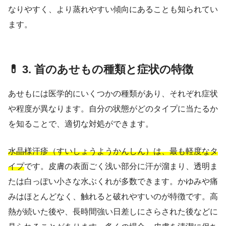
なりやすく、より蒸れやすい傾向にあることも知られてい
ます。
💊 3. 首のあせもの種類と症状の特徴
あせもには医学的にいくつかの種類があり、それぞれ症状
や程度が異なります。自分の状態がどのタイプに当たるか
を知ることで、適切な対処ができます。
水晶様汗疹（すいしょうようかんしん）は、最も軽度なタ
イプ
です。皮膚の表面ごく浅い部分に汗が溜まり、透明ま
たは白っぽい小さな水ぶくれが多数できます。かゆみや痛
みはほとんどなく、触れると破れやすいのが特徴です。高
熱が続いた後や、長時間強い日差しにさらされた後などに