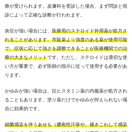
療が受けられます。皮膚科を受診した場合、まず問診と視
診によって正確な診断が行われます。
炎症が強い場合には、
医療用のステロイド外用薬が処方さ
れることがあります。市販薬より強度のある薬が使用可能
で、症状に応じて強さを調整できることが医療機関での治
療の大きなメリット
です。ただし、ステロイドは適切な使
い方が重要で、必ず医師の指示に従って使用する必要があ
ります。
かゆみが強い場合は、抗ヒスタミン薬の内服薬が処方され
ることもあります。塗り薬だけでかゆみが抑えられない場
合に効果的です。
細菌感染を伴うあせも（膿疱性汗疹や、掻きこわして感染