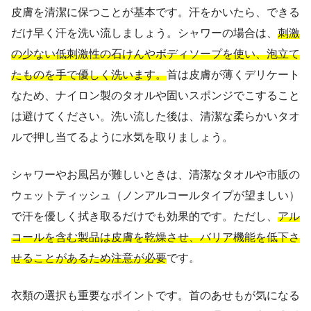
皮膚を清潔に保つことが基本です。汗をかいたら、できる
だけ早く汗を洗い流しましょう。シャワーの場合は、
刺激
の少ない低刺激性の石けんやボディソープを使い、泡立て
たものを手で優しく洗います。
首は皮膚が薄くデリケート
なため、ナイロン製のタオルや固いスポンジでこすること
は避けてください。洗い流した後は、清潔な柔らかいタオ
ルで押し当てるように水気を取りましょう。
シャワーやお風呂が難しいときは、清潔なタオルや市販の
ウェットティッシュ（ノンアルコールタイプが望ましい）
で汗を優しく拭き取るだけでも効果的です。ただし、
アル
コールを含む製品は皮膚を乾燥させ、バリア機能を低下さ
せることがあるため注意が必要
です。
衣類の選択も重要なポイントです。首のあせもが気になる