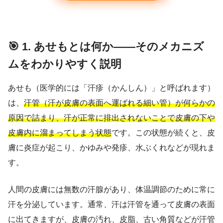
🎯 1. あせもとは何か――そのメカニズ
ムをわかりやすく説明
あせも（医学的には「汗疹（かんしん）」と呼ばれます）
は、
汗管（汗が皮膚の表面へ運ばれる細い管）が何らかの
原因で詰まり、汗が正常に排出されないことで皮膚の下や
皮膚内に溜まってしまう状態
です。この状態が続くと、皮
膚に炎症が起こり、かゆみや発疹、水ぶくれなどが現れま
す。
人間の皮膚には無数の汗腺があり、体温調節のために常に
汗を分泌しています。通常、汗は汗管を通って皮膚の表面
に出てきますが、皮膚の汚れ、皮脂、古い角質などが汗管