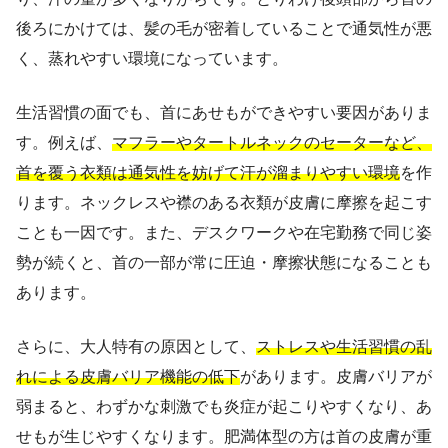
後ろにかけては、髪の毛が密着していることで通気性が悪
く、蒸れやすい環境になっています。
生活習慣の面でも、首にあせもができやすい要因がありま
す。例えば、
マフラーやタートルネックのセーターなど、
首を覆う衣類は通気性を妨げて汗が溜まりやすい環境
を作
ります。ネックレスや襟のある衣類が皮膚に摩擦を起こす
ことも一因です。また、デスクワークや在宅勤務で同じ姿
勢が続くと、首の一部が常に圧迫・摩擦状態になることも
あります。
さらに、大人特有の原因として、
ストレスや生活習慣の乱
れによる皮膚バリア機能の低下
があります。皮膚バリアが
弱まると、わずかな刺激でも炎症が起こりやすくなり、あ
せもが生じやすくなります。肥満体型の方は首の皮膚が重