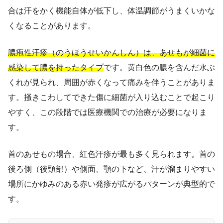
合は汗をかく機能自体が低下し、体温調節がうまくいかな
くなることがあります。
膿疱性汗疹（のうほうせいかんしん）は、あせもが細菌に
感染して膿を持ったタイプ
です。黄白色の膿を含んだ水ぶ
くれが見られ、周囲が赤くなって痛みを伴うことがありま
す。掻きこわしてできた傷に細菌が入り込むことで起こり
やすく、この段階では医療機関での治療が必要になりま
す。
首のあせもの場合、紅色汗疹が最も多く見られます。首の
後ろ側（後頸部）や側面、顎の下など、汗が溜まりやすい
場所にかゆみのある赤い発疹が広がるパターンが典型的で
す。