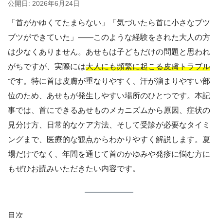
公開日: 2026年6月24日
「首がかゆくてたまらない」「気づいたら首に小さなブツ
ブツができていた」――このような経験をされた大人の方
は少なくありません。あせもは子どもだけの問題と思われ
がちですが、実際には
大人にも頻繁に起こる皮膚トラブル
です。特に首は皮膚が重なりやすく、汗が溜まりやすい部
位のため、あせもが発生しやすい場所のひとつです。本記
事では、首にできるあせものメカニズムから原因、症状の
見分け方、日常的なケア方法、そして受診が必要なタイミ
ングまで、医療的な観点からわかりやすく解説します。夏
場だけでなく、年間を通じて首のかゆみや発疹に悩む方に
もぜひお読みいただきたい内容です。
目次