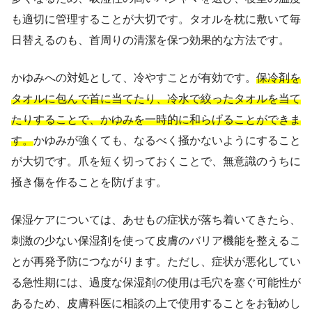
も適切に管理することが大切です。タオルを枕に敷いて毎
日替えるのも、首周りの清潔を保つ効果的な方法です。
かゆみへの対処として、冷やすことが有効です。
保冷剤を
タオルに包んで首に当てたり、冷水で絞ったタオルを当て
たりすることで、かゆみを一時的に和らげることができま
す。
かゆみが強くても、なるべく掻かないようにすること
が大切です。爪を短く切っておくことで、無意識のうちに
掻き傷を作ることを防げます。
保湿ケアについては、あせもの症状が落ち着いてきたら、
刺激の少ない保湿剤を使って皮膚のバリア機能を整えるこ
とが再発予防につながります。ただし、症状が悪化してい
る急性期には、過度な保湿剤の使用は毛穴を塞ぐ可能性が
あるため、皮膚科医に相談の上で使用することをお勧めし