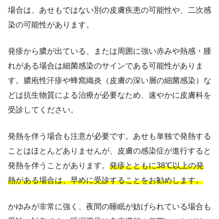
場合は、あせもではない別の皮膚疾患の可能性や、二次感
染の可能性があります。
発疹から膿が出ている、または周囲に強い赤みや熱感・腫
れがある場合は細菌感染のサインである可能性がありま
す。膿疱性汗疹や蜂窩織炎（皮膚の深い層の細菌感染）な
どは抗生物質による治療が必要なため、速やかに皮膚科を
受診してください。
発熱を伴う場合も注意が必要です。あせも単独で発熱する
ことはほとんどありませんが、皮膚の感染症が進行すると
発熱を伴うことがあります。
発疹とともに38℃以上の発
熱がある場合は、早めに受診することをお勧めします。
かゆみが非常に強く、夜間の睡眠が妨げられている場合も