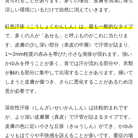
見られることがあります。多くの場合、皮膚を清潔に保ち
涼しい環境にいるだけで自然に消えていきます。
紅色汗疹（こうしょくかんしん）は、最も一般的なタイプ
で、多くの人が「あせも」と呼ぶものがこれに当たりま
す。皮膚の少し深い部分（表皮の中層）で汗管が詰まり、
1〜2mm程度の赤みを帯びた小さな発疹が現れます。強い
かゆみを伴うことが多く、首では汗が流れる部分や、衣類
が触れる部分に集中して出現することがあります。掻いて
しまうと皮膚が傷つき、さらに悪化することがあるため注
意が必要です。
深在性汗疹（しんざいせいかんしん）は比較的まれです
が、より深い皮膚層（真皮）で汗管が詰まるタイプです。
皮膚の色に近い小さな丘疹（きゅうしん）ができ、かゆみ
よりもほてりや不快感を訴えることが多いです。重症の場