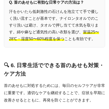
Q. 首のあせもに有効な日常ケアの方法は？
汗をかいたら低刺激性の石けんを泡立てて手で優し
く洗い流すことが基本です。ナイロンタオルでのこ
すり洗いは避け、タオルで押し当てて水気を取りま
す。綿や麻など通気性の高い衣類を選び、
室温25〜
28℃・湿度50〜60%程度を保つ
ことも有効です。
🔍 6. 日常生活でできる首のあせも対策・
ケア方法
首のあせもに対処するためには、毎日のセルフケアが非常
に重要です。適切なケアを継続することで、症状を早期に
改善させるとともに、再発を防ぐことができます。