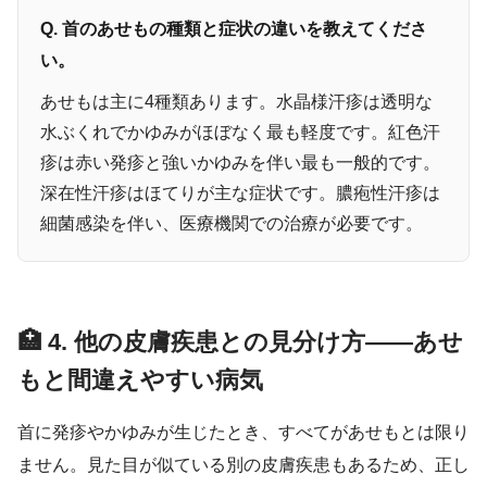
Q. 首のあせもの種類と症状の違いを教えてくださ
い。
あせもは主に4種類あります。水晶様汗疹は透明な
水ぶくれでかゆみがほぼなく最も軽度です。紅色汗
疹は赤い発疹と強いかゆみを伴い最も一般的です。
深在性汗疹はほてりが主な症状です。膿疱性汗疹は
細菌感染を伴い、医療機関での治療が必要です。
🏥 4. 他の皮膚疾患との見分け方――あせ
もと間違えやすい病気
首に発疹やかゆみが生じたとき、すべてがあせもとは限り
ません。見た目が似ている別の皮膚疾患もあるため、正し