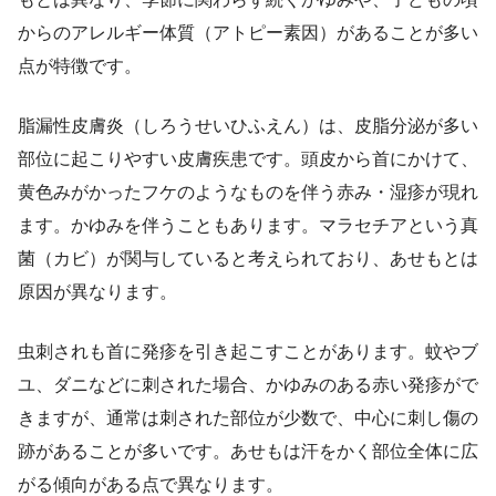
からのアレルギー体質（アトピー素因）があることが多い
点が特徴です。
脂漏性皮膚炎（しろうせいひふえん）は、皮脂分泌が多い
部位に起こりやすい皮膚疾患です。頭皮から首にかけて、
黄色みがかったフケのようなものを伴う赤み・湿疹が現れ
ます。かゆみを伴うこともあります。マラセチアという真
菌（カビ）が関与していると考えられており、あせもとは
原因が異なります。
虫刺されも首に発疹を引き起こすことがあります。蚊やブ
ユ、ダニなどに刺された場合、かゆみのある赤い発疹がで
きますが、通常は刺された部位が少数で、中心に刺し傷の
跡があることが多いです。あせもは汗をかく部位全体に広
がる傾向がある点で異なります。