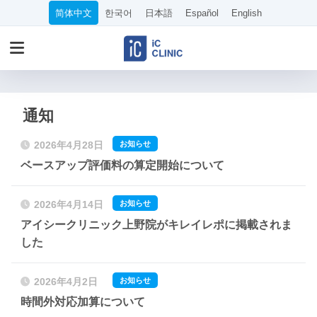
简体中文
한국어
日本語
Español
English
通知
お知らせ
2026年4月28日
ベースアップ評価料の算定開始について
お知らせ
2026年4月14日
アイシークリニック上野院がキレイレポに掲載されま
した
お知らせ
2026年4月2日
時間外対応加算について