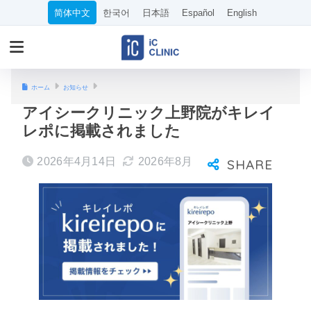
简体中文
한국어
日本語
Español
English
ホーム
お知らせ
アイシークリニック上野院がキレイ
レポに掲載されました
2026年4月14日
2026年8月2日