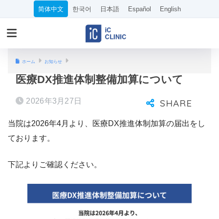
简体中文
한국어
日本語
Español
English
ホーム
お知らせ
医療DX推進体制整備加算について
2026年3月27日
当院は2026年4月より、医療DX推進体制加算の届出をし
ております。
下記よりご確認ください。