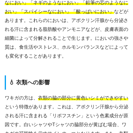
なにおい」「ネギのようなにおい」「鉛筆の芯のようなに
おい」「スパイシーなにおい」「酸っぱいにおい」
などが
あります。これらのにおいは、アポクリン汗腺から分泌さ
れる汗に含まれる脂肪酸やアンモニアなどが、皮膚表面の
細菌によって分解されることで生じます。においの強さや
質は、食生活やストレス、ホルモンバランスなどによって
も変化することがあります。
💧 衣類への影響
ワキガの方は、
衣類の脇の部分に黄色いシミができやすい
という特徴があります。これは、アポクリン汗腺から分泌
される汗に含まれる「リポフスチン」という色素成分が原
因です。白いシャツやTシャツの脇部分が黄ばむ場合、ワ