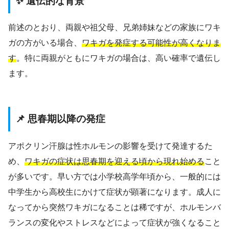
✨ 遺伝的な背景
前述のとおり、両親や祖父母、兄弟姉妹などの家族にワキ
ガの方がいる場合、
ワキガを発症する可能性が高くなりま
す
。特に両親がともにワキガの場合は、高い確率で遺伝し
ます。
📌 思春期以降の発症
アポクリン汗腺は性ホルモンの影響を受けて発達するた
め、
ワキガの症状は思春期を迎える頃から現れ始める
こと
が多いです。早い方では小学校高学年頃から、一般的には
中学生から高校生にかけて症状が顕著になります。成人に
なってから突然ワキガになることは稀ですが、ホルモンバ
ランスの変化やストレスなどによって症状が強くなること