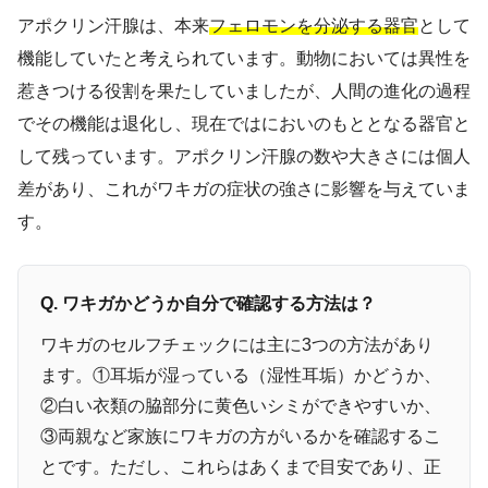
アポクリン汗腺は、本来
フェロモンを分泌する器官
として
機能していたと考えられています。動物においては異性を
惹きつける役割を果たしていましたが、人間の進化の過程
でその機能は退化し、現在ではにおいのもととなる器官と
して残っています。アポクリン汗腺の数や大きさには個人
差があり、これがワキガの症状の強さに影響を与えていま
す。
Q. ワキガかどうか自分で確認する方法は？
ワキガのセルフチェックには主に3つの方法があり
ます。①耳垢が湿っている（湿性耳垢）かどうか、
②白い衣類の脇部分に黄色いシミができやすいか、
③両親など家族にワキガの方がいるかを確認するこ
とです。ただし、これらはあくまで目安であり、正