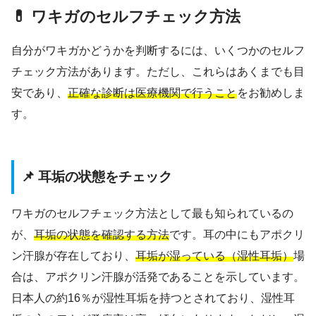
💊 ワキガのセルフチェック方法
自分がワキガかどうかを判断するには、いくつかのセルフ
チェック方法があります。ただし、これらはあくまでも目
安であり、
正確な診断は医療機関で行うこと
をお勧めしま
す。
📌 耳垢の状態をチェック
ワキガのセルフチェック方法として最も知られているの
が、
耳垢の状態を確認する方法
です。耳の中にもアポクリ
ン汗腺が存在しており、
耳垢が湿っている（湿性耳垢）
場
合は、アポクリン汗腺が活発であることを示しています。
日本人の約16％が湿性耳垢を持つとされており、湿性耳