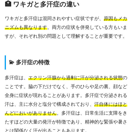
🏥 ワキガと多汗症の違い
ワキガと多汗症は混同されやすい症状ですが、
原因もメカ
ニズムも異なります
。両方の症状を併発している方もいま
すが、それぞれ別の問題として理解することが重要です。
💫 多汗症の特徴
多汗症は、
エクリン汗腺から過剰に汗が分泌される状態
の
ことです。脇の下だけでなく、手のひらや足の裏、顔など
全身に症状が現れることがあります。多汗症で分泌される
汗は、主に水分と塩分で構成されており、
汗自体にはほと
んどにおいがありません
。多汗症は、日常生活に支障をき
たすほどの大量の発汗が特徴であり、精神的な緊張や暑さ
とは関係なく汗が出ることもあります。