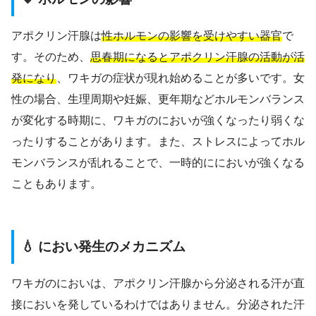
アポクリン汗腺は
性ホルモンの影響を受けやすい器官
で
す。そのため、
思春期になるとアポクリン汗腺の活動が活
発になり
、ワキガの症状が現れ始めることが多いです。女
性の場合、生理周期や妊娠、更年期などホルモンバランス
が変化する時期に、ワキガのにおいが強くなったり弱くな
ったりすることがあります。また、ストレスによってホル
モンバランスが乱れることで、一時的ににおいが強くなる
こともあります。
💧 におい発生のメカニズム
ワキガのにおいは、アポクリン汗腺から分泌される汗が直
接においを発しているわけではありません。分泌された汗