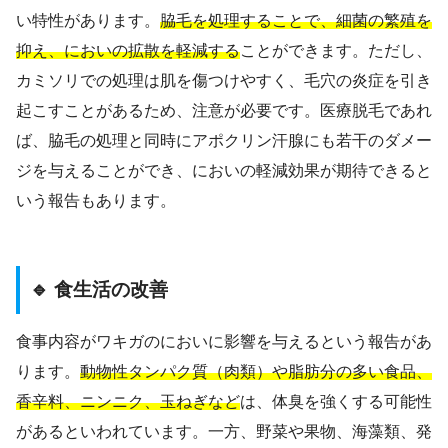
い特性があります。
脇毛を処理することで、細菌の繁殖を
抑え、においの拡散を軽減する
ことができます。ただし、
カミソリでの処理は肌を傷つけやすく、毛穴の炎症を引き
起こすことがあるため、注意が必要です。医療脱毛であれ
ば、脇毛の処理と同時にアポクリン汗腺にも若干のダメー
ジを与えることができ、においの軽減効果が期待できると
いう報告もあります。
🔹 食生活の改善
食事内容がワキガのにおいに影響を与えるという報告があ
ります。
動物性タンパク質（肉類）や脂肪分の多い食品、
香辛料、ニンニク、玉ねぎなど
は、体臭を強くする可能性
があるといわれています。一方、野菜や果物、海藻類、発