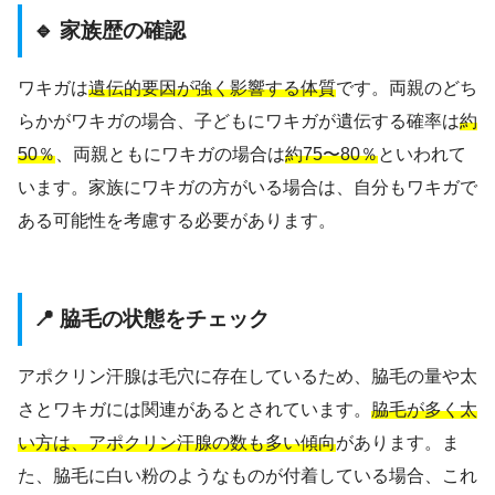
🔹 家族歴の確認
ワキガは
遺伝的要因が強く影響する体質
です。両親のどち
らかがワキガの場合、子どもにワキガが遺伝する確率は
約
50％
、両親ともにワキガの場合は
約75〜80％
といわれて
います。家族にワキガの方がいる場合は、自分もワキガで
ある可能性を考慮する必要があります。
📍 脇毛の状態をチェック
アポクリン汗腺は毛穴に存在しているため、脇毛の量や太
さとワキガには関連があるとされています。
脇毛が多く太
い方は、アポクリン汗腺の数も多い傾向
があります。ま
た、脇毛に白い粉のようなものが付着している場合、これ