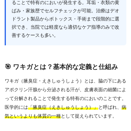
ることで特有のにおいが発生する。耳垢・衣類の黄
ばみ・家族歴でセルフチェックが可能。治療はデオ
ドラント製品からボトックス・手術まで段階的に選
択でき、当院では軽度なら適切なケア指導のみで改
善するケースも多い。
🎯 ワキガとは？基本的な定義と仕組み
ワキガ（腋臭症・えきしゅうしょう）とは、脇の下にある
アポクリン汗腺から分泌される汗が、皮膚表面の細菌によ
って分解されることで発生する特有のにおいのことです。
医学的には
「腋臭症（えきしゅうしょう）」
と呼ばれ、
病
気というよりも体質の一種
として捉えられています。