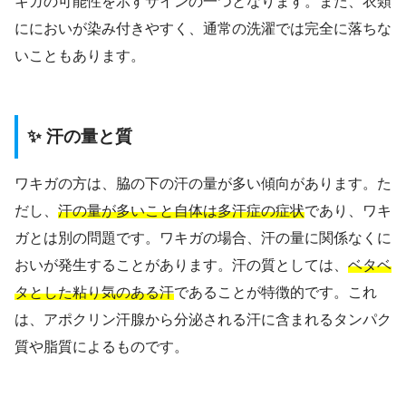
キガの可能性を示すサインの一つとなります。また、衣類
ににおいが染み付きやすく、通常の洗濯では完全に落ちな
いこともあります。
✨ 汗の量と質
ワキガの方は、脇の下の汗の量が多い傾向があります。た
だし、
汗の量が多いこと自体は多汗症の症状
であり、ワキ
ガとは別の問題です。ワキガの場合、汗の量に関係なくに
おいが発生することがあります。汗の質としては、
ベタベ
タとした粘り気のある汗
であることが特徴的です。これ
は、アポクリン汗腺から分泌される汗に含まれるタンパク
質や脂質によるものです。