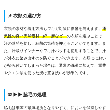
📌 衣類の選び方
衣類の素材や着用方法もワキガ対策に影響を与えます。
通
気性の良い天然素材（綿、麻など）
の衣類を選ぶことで、
汗の蒸発を促し、細菌の繁殖を抑えることができます。ま
た、汗取りインナーやワキ汗パッドを使用することで、汗
が外衣に染み出すのを防ぐことができます。衣類ににおい
が染み付いてしまった場合は、通常の洗濯に加えて、重曹
やクエン酸を使った浸け置き洗いが効果的です。
🦠 ▶️ ▶️ 脇毛の処理
脇毛は細菌の繁殖場所となりやすく、においを保持しやす