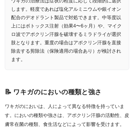
ワキガの治療法は症状の程度に応じて段階的に選択
します。軽度であれば塩化アルミニウムや銀イオン
配合のデオドラント製品で対処できます。中等度以
上にはボトックス注射（効果4〜6ヶ月）や、マイク
ロ波でアポクリン汗腺を破壊するミラドライが選択
肢となります。重度の場合はアポクリン汗腺を直接
除去する剪除法（保険適用の場合あり）が検討され
ます。
📝 ワキガのにおいの種類と強さ
ワキガのにおいは、人によって異なる特徴を持っていま
す。においの種類や強さは、アポクリン汗腺の活動性、皮
膚常在菌の種類、食生活などによって影響を受けます。