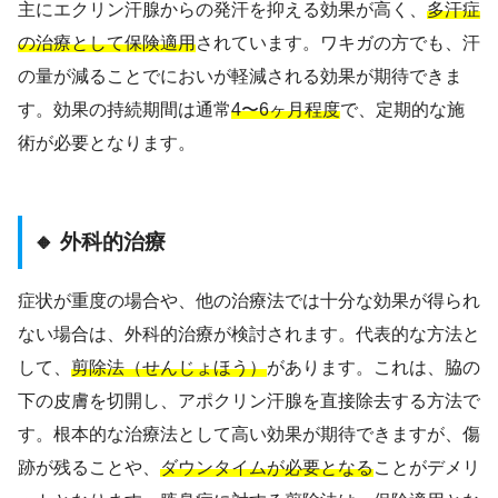
主にエクリン汗腺からの発汗を抑える効果が高く、
多汗症
の治療として保険適用
されています。ワキガの方でも、汗
の量が減ることでにおいが軽減される効果が期待できま
す。効果の持続期間は通常
4〜6ヶ月程度
で、定期的な施
術が必要となります。
🔸 外科的治療
症状が重度の場合や、他の治療法では十分な効果が得られ
ない場合は、外科的治療が検討されます。代表的な方法と
して、
剪除法（せんじょほう）
があります。これは、脇の
下の皮膚を切開し、アポクリン汗腺を直接除去する方法で
す。根本的な治療法として高い効果が期待できますが、傷
跡が残ることや、
ダウンタイムが必要となる
ことがデメリ