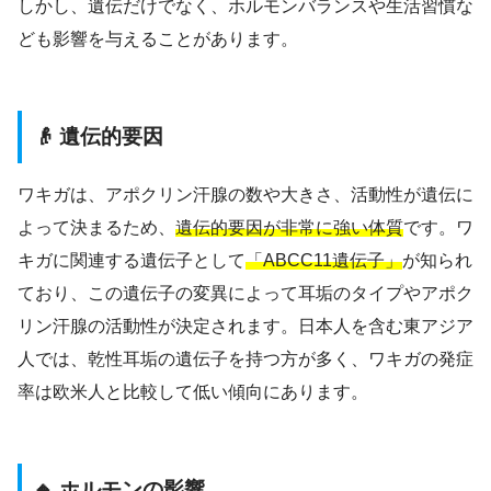
しかし、遺伝だけでなく、ホルモンバランスや生活習慣な
ども影響を与えることがあります。
👴 遺伝的要因
ワキガは、アポクリン汗腺の数や大きさ、活動性が遺伝に
よって決まるため、
遺伝的要因が非常に強い体質
です。ワ
キガに関連する遺伝子として
「ABCC11遺伝子」
が知られ
ており、この遺伝子の変異によって耳垢のタイプやアポク
リン汗腺の活動性が決定されます。日本人を含む東アジア
人では、乾性耳垢の遺伝子を持つ方が多く、ワキガの発症
率は欧米人と比較して低い傾向にあります。
🔸 ホルモンの影響