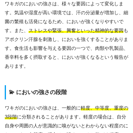
ワキガのにおいの強さは、様々な要因によって変化しま
す。気温や湿度が高い環境では、汗の分泌量が増加し、細
菌の繁殖も活発になるため、においが強くなりやすいで
す。また、
ストレスや緊張、興奮といった精神的な要因
も
アポクリン汗腺を刺激し、においを強くすることがありま
す。食生活も影響を与える要因の一つで、肉類や乳製品、
香辛料を多く摂取すると、においが強くなるという報告が
あります。
💫 においの強さの段階
ワキガのにおいの強さは、一般的に
軽度、中等度、重度の
3段階
に分類されることがあります。軽度の場合は、自分
自身や周囲の人が意識的に嗅がないとわからない程度のに