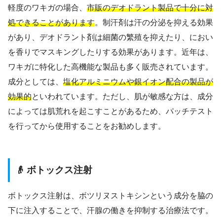
軽度のワキガの場合、
市販のデオドラント製品で十分に対
処できることがあります
。制汗剤は汗の分泌を抑える効果
があり、デオドラント剤は細菌の繁殖を抑えたり、におい
を香りでマスキングしたりする効果があります。近年は、
ワキガに特化した高機能な製品も多く販売されています。
成分としては、
塩化アルミニウムや銀イオン配合の製品が
効果的
といわれています。ただし、肌が敏感な方は、成分
によっては肌荒れを起こすことがあるため、パッチテスト
を行ってから使用することをお勧めします。
👴 ボトックス注射
ボトックス注射は、ボツリヌストキシンという成分を脇の
下に注入することで、汗腺の働きを抑制する治療法です。