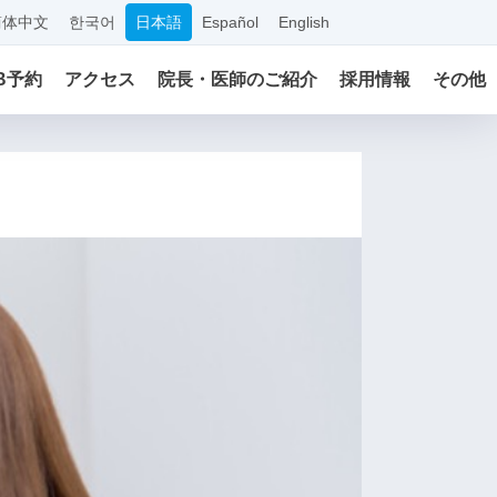
简体中文
한국어
日本語
Español
English
B予約
アクセス
院長・医師のご紹介
採用情報
その他