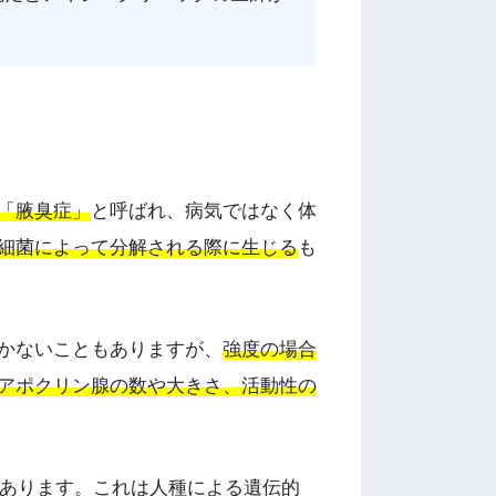
「腋臭症」
と呼ばれ、病気ではなく体
細菌によって分解される際に生じる
も
かないこともありますが、
強度の場合
アポクリン腺の数や大きさ、活動性の
あります。これは人種による遺伝的