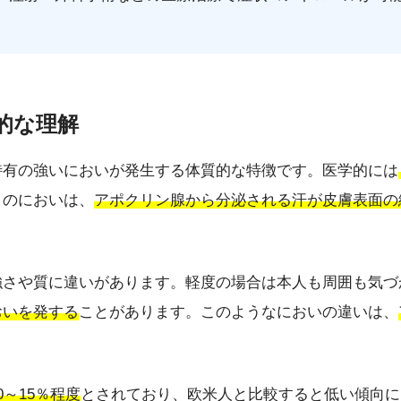
的な理解
特有の強いにおいが発生する体質的な特徴です。医学的には
このにおいは、
アポクリン腺から分泌される汗が皮膚表面の
強さや質に違いがあります。軽度の場合は本人も周囲も気づ
おいを発する
ことがあります。このようなにおいの違いは、
～15％程度
とされており、欧米人と比較すると低い傾向に