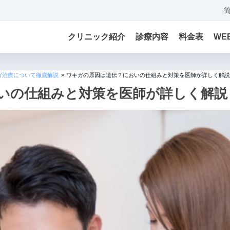
クリニック紹介
診療内容
料金表
WE
ガ治療について徹底解説
»
ワキガの原因は遺伝？においの仕組みと対策を医師が詳しく解説
いの仕組みと対策を医師が詳しく解説