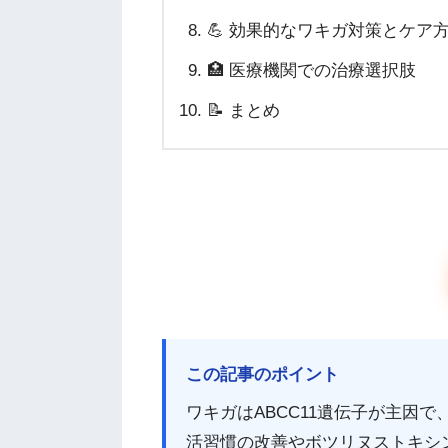
💪 効果的なワキガ対策とケア
🏥 医療機関での治療選択肢
📝 まとめ
この記事のポイント
ワキガはABCC11遺伝子が主因
活習慣の改善やボツリヌストキシ