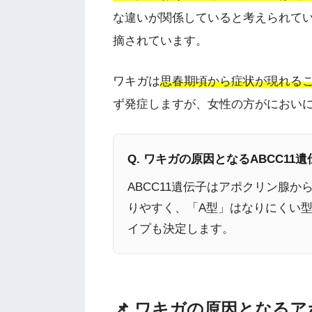
な違いが関係していると考えられて
摘されています。
ワキガは
思春期頃から症状が現れる
ず発症しますが、女性の方がにおい
Q. ワキガの原因となるABCC11
ABCC11遺伝子はアポクリン腺
りやすく、「A型」はなりにくい型
イプも決定します。
📌 ワキガの原因となる