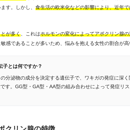
います。しかし、
食生活の欧米化などの影響により、近年で
ことが多く
、これは
ホルモンの変化によってアポクリン腺の
に敏感であることが多いため、悩みを抱える女性の割合が高
遺伝子とは何ですか？
からの分泌物の成分を決定する遺伝子で、ワキガの発症に深
です。GG型・GA型・AA型の組み合わせによって発症リ
アポクリン腺の特徴