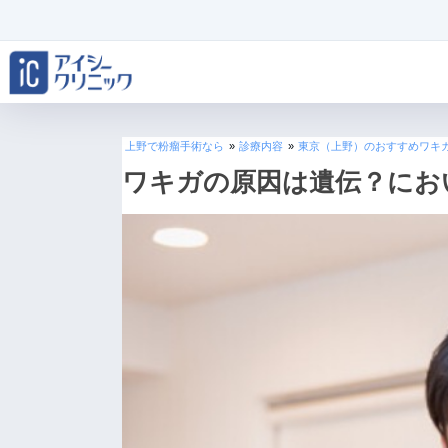
上野で粉瘤手術なら
»
診療内容
»
東京（上野）のおすすめワキ
ワキガの原因は遺伝？にお