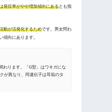
は発症率がやや増加傾向にある
とも指
活動が活発化するため
です。男女問わ
い傾向にあります。
く関わります。「G型」はワキガにな
スクが異なり、同遺伝子は耳垢のタ