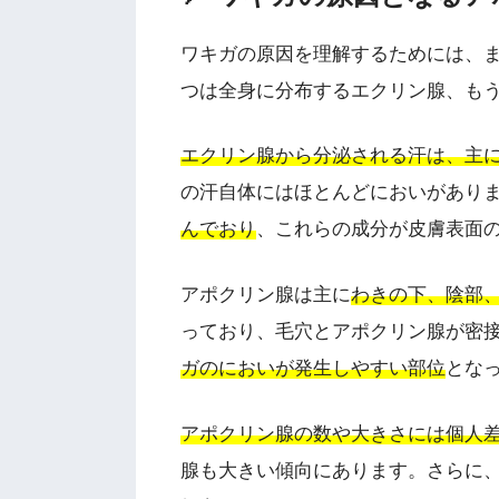
ワキガの原因を理解するためには、
つは全身に分布するエクリン腺、も
エクリン腺から分泌される汗は、主に
の汗自体にはほとんどにおいがあり
んでおり
、これらの成分が皮膚表面
アポクリン腺は主に
わきの下、陰部
っており、毛穴とアポクリン腺が密
ガのにおいが発生しやすい部位
とな
アポクリン腺の数や大きさには個人
腺も大きい傾向にあります。さらに