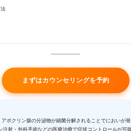
方法
まずはカウンセリングを予約
で、アポクリン腺の分泌物が細菌分解されることでにおいが
ン注射・外科手術などの医療治療で症状コントロールが可