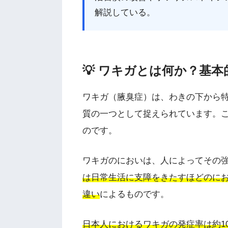
解説している。
💡 ワキガとは何か？基本
ワキガ（腋臭症）は、わきの下から
質の一つとして捉えられています。
のです。
ワキガのにおいは、人によってその
は日常生活に支障をきたすほどのに
違い
によるものです。
日本人におけるワキガの発症率は約10