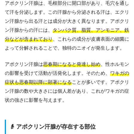
アポクリン汗腺は、毛根部分に開口部があり、毛穴を通し
て汗を分泌します。この汗腺から分泌される汗は、エクリ
ン汗腺から出る汗とは成分が大きく異なります。アポクリ
ン汗腺からの汗には、
タンパク質、脂質、アンモニア、鉄
分などが含まれており
、これらの成分が皮膚表面の細菌に
よって分解されることで、独特のニオイが発生します。
アポクリン汗腺は
思春期になると発達し始め
、性ホルモン
の影響を受けて活動が活発化します。そのため、
ワキガの
症状も思春期以降に顕著になる
ことが多いです。アポクリ
ン汗腺の数や大きさには個人差があり、これがワキガの症
状の強さに影響を与えます。
👴 アポクリン汗腺が存在する部位