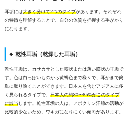
耳垢には
大きく分けて2つのタイプ
があります。それぞれ
の特徴を理解することで、自分の体質を把握する手がかり
になります。
🔸 乾性耳垢（乾燥した耳垢）
乾性耳垢は、カサカサとした粉状または薄い膜状の耳垢で
す。色は白っぽいものから黄褐色まで様々で、耳かきで簡
単に取り除くことができます。日本人を含むアジア人に多
く見られるタイプで、
日本人の約80〜85%がこのタイプ
に該当
します。乾性耳垢の人は、アポクリン汗腺の活動が
比較的少ないため、ワキガになりにくい傾向があります。