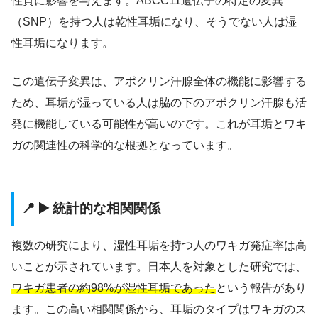
性質に影響を与えます。ABCC11遺伝子の特定の変異
（SNP）を持つ人は乾性耳垢になり、そうでない人は湿
性耳垢になります。
この遺伝子変異は、アポクリン汗腺全体の機能に影響する
ため、耳垢が湿っている人は脇の下のアポクリン汗腺も活
発に機能している可能性が高いのです。これが耳垢とワキ
ガの関連性の科学的な根拠となっています。
📍 ▶️ 統計的な相関関係
複数の研究により、湿性耳垢を持つ人のワキガ発症率は高
いことが示されています。日本人を対象とした研究では、
ワキガ患者の約98%が湿性耳垢であった
という報告があり
ます。この高い相関関係から、耳垢のタイプはワキガのス