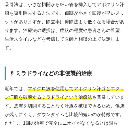
吸引法は、小さな切開から細い管を挿入してアポクリン汗
腺を吸引除去する方法です。傷跡が小さく回復が早いメリ
ットがありますが、除去率は剪除法より低くなる場合があ
ります。治療法の選択は、症状の程度や患者さんの希望、
生活スタイルなどを考慮して医師と相談の上で決定しま
す。
👴 ミラドライなどの非侵襲的治療
近年では、
マイクロ波を使用してアポクリン汗腺とエクリ
ン汗腺を破壊するミラドライという治療法
も普及していま
す。皮膚を切開することなく汗腺を破壊できるため、傷跡
が残りにくく、ダウンタイムも比較的短いのが特徴です。
ただし、1回の治療で完全にニオイがなくなるとは限ら