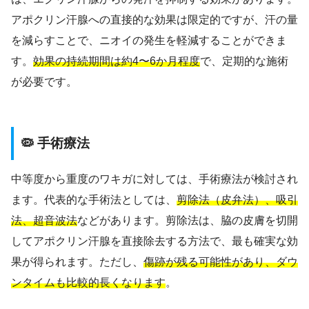
アポクリン汗腺への直接的な効果は限定的ですが、汗の量
を減らすことで、ニオイの発生を軽減することができま
す。
効果の持続期間は約4〜6か月程度
で、定期的な施術
が必要です。
🦠 手術療法
中等度から重度のワキガに対しては、手術療法が検討され
ます。代表的な手術法としては、
剪除法（皮弁法）、吸引
法、超音波法
などがあります。剪除法は、脇の皮膚を切開
してアポクリン汗腺を直接除去する方法で、最も確実な効
果が得られます。ただし、
傷跡が残る可能性があり、ダウ
ンタイムも比較的長くなります
。