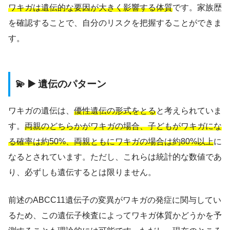
ワキガは遺伝的な要因が大きく影響する体質
です。家族歴
を確認することで、自分のリスクを把握することができま
す。
💫 ▶️ 遺伝のパターン
ワキガの遺伝は、
優性遺伝の形式をとる
と考えられていま
す。
両親のどちらかがワキガの場合、子どもがワキガにな
る確率は約50%、両親ともにワキガの場合は約80%以上
に
なるとされています。ただし、これらは統計的な数値であ
り、必ずしも遺伝するとは限りません。
前述のABCC11遺伝子の変異がワキガの発症に関与してい
るため、この遺伝子検査によってワキガ体質かどうかを予