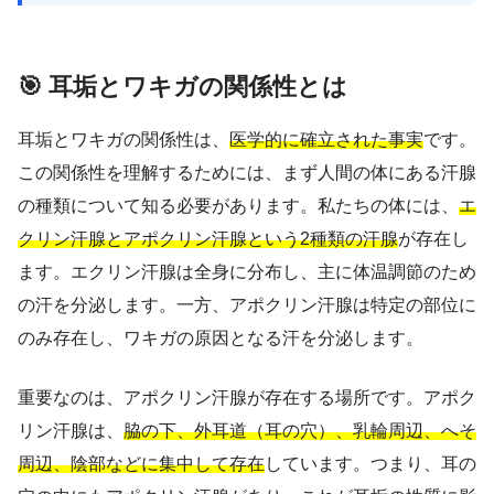
🎯 耳垢とワキガの関係性とは
耳垢とワキガの関係性は、
医学的に確立された事実
です。
この関係性を理解するためには、まず人間の体にある汗腺
の種類について知る必要があります。私たちの体には、
エ
クリン汗腺とアポクリン汗腺という2種類の汗腺
が存在し
ます。エクリン汗腺は全身に分布し、主に体温調節のため
の汗を分泌します。一方、アポクリン汗腺は特定の部位に
のみ存在し、ワキガの原因となる汗を分泌します。
重要なのは、アポクリン汗腺が存在する場所です。アポク
リン汗腺は、
脇の下、外耳道（耳の穴）、乳輪周辺、へそ
周辺、陰部などに集中して存在
しています。つまり、耳の