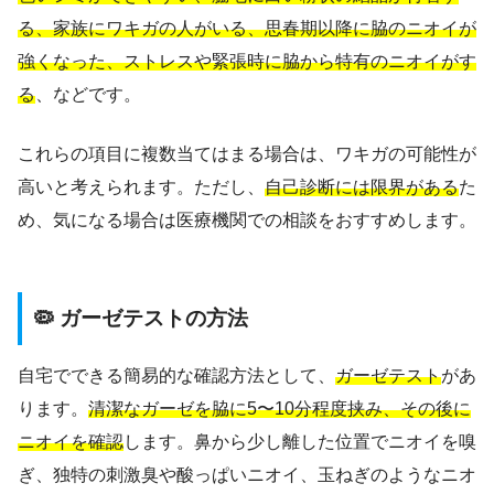
る、家族にワキガの人がいる、思春期以降に脇のニオイが
強くなった、ストレスや緊張時に脇から特有のニオイがす
る
、などです。
これらの項目に複数当てはまる場合は、ワキガの可能性が
高いと考えられます。ただし、
自己診断には限界がある
た
め、気になる場合は医療機関での相談をおすすめします。
🦠 ガーゼテストの方法
自宅でできる簡易的な確認方法として、
ガーゼテスト
があ
ります。
清潔なガーゼを脇に5〜10分程度挟み、その後に
ニオイを確認
します。鼻から少し離した位置でニオイを嗅
ぎ、独特の刺激臭や酸っぱいニオイ、玉ねぎのようなニオ