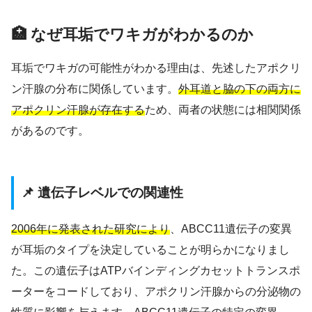
🏥 なぜ耳垢でワキガがわかるのか
耳垢でワキガの可能性がわかる理由は、先述したアポクリ
ン汗腺の分布に関係しています。
外耳道と脇の下の両方に
アポクリン汗腺が存在する
ため、両者の状態には相関関係
があるのです。
📌 遺伝子レベルでの関連性
2006年に発表された研究により
、ABCC11遺伝子の変異
が耳垢のタイプを決定していることが明らかになりまし
た。この遺伝子はATPバインディングカセットトランスポ
ーターをコードしており、アポクリン汗腺からの分泌物の