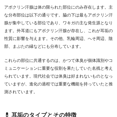
アポクリン汗腺は体の限られた部位にのみ存在します。主
な分布部位は以下の通りです。脇の下は最もアポクリン汗
腺が集中している部位であり、ワキガの主な発生源となり
ます。外耳道にもアポクリン汗腺が存在し、これが耳垢の
性質に影響を与えます。その他、乳輪周辺、へそ周辺、陰
部、まぶたの縁などにも分布しています。
これらの部位に共通するのは、かつて体臭が個体識別やコ
ミュニケーションに重要な役割を果たしていた名残と考え
られています。現代社会では体臭は好まれないものとなっ
ていますが、進化の過程では重要な機能を持っていたと推
測されています。
💊 耳垢のタイプとその特徴