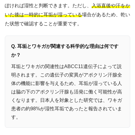
ぽければ湿性と判断できます。ただし、
入浴直後や汗をか
いた後は一時的に耳垢が湿っている
場合があるため、乾い
た状態で確認することが重要です。
Q. 耳垢とワキガが関連する科学的な理由は何です
か？
耳垢とワキガの関連性はABCC11遺伝子によって説
明されます。この遺伝子の変異がアポクリン汗腺全
体の機能に影響を与えるため、耳垢が湿っている人
は脇の下のアポクリン汗腺も活発に働く可能性が高
くなります。日本人を対象とした研究では、ワキガ
患者の約98%が湿性耳垢であったと報告されていま
す。