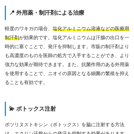
📍 外用薬・制汗剤による治療
軽度のワキガの場合、
塩化アルミニウム溶液などの医療用
制汗剤
が効果的です。塩化アルミニウムは汗腺の出口を一
時的に塞ぐことで、発汗を抑制します。市販の制汗剤より
も高濃度のものを医師の処方で入手することができ、より
強力な効果が期待できます。また、抗菌作用のある外用薬
を使用することで、ニオイの原因となる細菌の繁殖を抑え
ることも有効です。
💫 ボトックス注射
ボツリヌストキシン（ボトックス）を脇に注射する方法
は、エクリン汗腺からの発汗を抑制する効果があります。