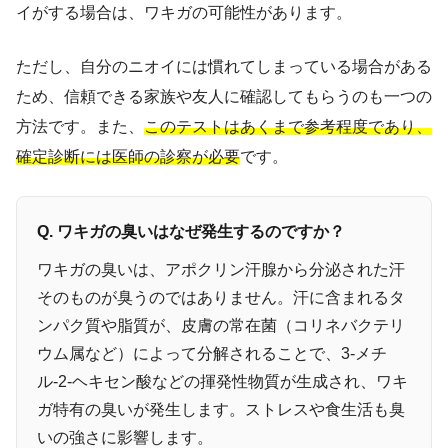
イがする場合は、ワキガの可能性があります。
ただし、自分のニオイには慣れてしまっている場合がある
ため、信頼できる家族や友人に確認してもらうのも一つの
方法です。また、
このテストはあくまで参考程度であり、
確定診断には医師の診察が必要
です。
Q. ワキガの臭いはなぜ発生するのですか？
ワキガの臭いは、アポクリン汗腺から分泌された汗
そのものが臭うのではありません。汗に含まれるタ
ンパク質や脂質が、皮膚の常在菌（コリネバクテリ
ウム属など）によって分解されることで、3-メチ
ル-2-ヘキセン酸などの揮発性物質が生成され、ワキ
ガ特有の臭いが発生します。ストレスや食生活も臭
いの強さに影響します。