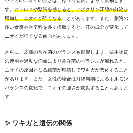
ワキガのニオイの強さは、様々な要因によって変動しま
す。
ストレスや緊張を感じると、アポクリン汗腺の分泌が
増加し、ニオイが強くなる
ことがあります。また、脂質の
多い食事や香辛料を多く摂取すると、汗の成分が変化して
ニオイが強くなる傾向があります。
さらに、皮膚の常在菌のバランスも影響します。抗生物質
の使用や過度な消毒により常在菌のバランスが崩れると、
ニオイの原因となる細菌が増殖してワキガが悪化すること
があります。また、女性の場合は月経周期によるホルモン
バランスの変化で、ニオイの強さが変動することもありま
す。
✨ ワキガと遺伝の関係