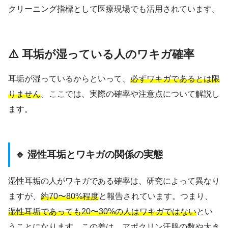
クリーニング指標として医療現場でも活用されています。
⚠️ 耳垢が湿っている人のワキガ確率
耳垢が湿っているからといって、
必ずワキガであるとは限
りません
。ここでは、実際の確率や注意点について解説し
ます。
🔹 湿性耳垢とワキガの関係の実態
湿性耳垢の人がワキガである確率は、研究によって異なり
ますが、
約70〜80%程度
と報告されています。つまり、
湿性耳垢であっても20〜30%の人はワキガではない
とい
うことになります。この差は、アポクリン汗腺の数や大き