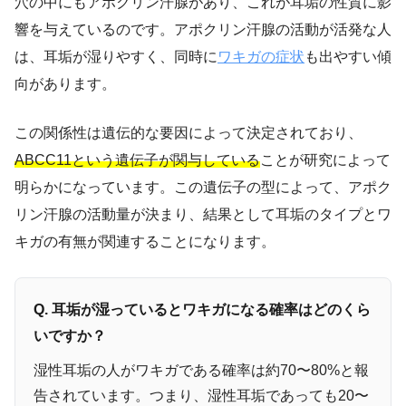
穴の中にもアポクリン汗腺があり、これが耳垢の性質に影
響を与えているのです。アポクリン汗腺の活動が活発な人
は、耳垢が湿りやすく、同時に
ワキガの症状
も出やすい傾
向があります。
この関係性は遺伝的な要因によって決定されており、
ABCC11という遺伝子が関与している
ことが研究によって
明らかになっています。この遺伝子の型によって、アポク
リン汗腺の活動量が決まり、結果として耳垢のタイプとワ
キガの有無が関連することになります。
Q. 耳垢が湿っているとワキガになる確率はどのくら
いですか？
湿性耳垢の人がワキガである確率は約70〜80%と報
告されています。つまり、湿性耳垢であっても20〜