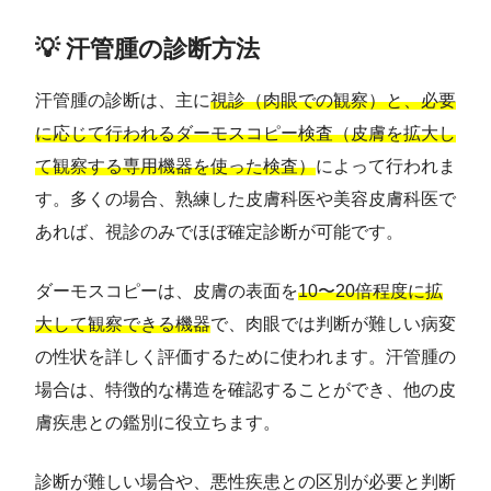
💡 汗管腫の診断方法
汗管腫の診断は、主に
視診（肉眼での観察）と、必要
に応じて行われるダーモスコピー検査（皮膚を拡大し
て観察する専用機器を使った検査）
によって行われま
す。多くの場合、熟練した皮膚科医や美容皮膚科医で
あれば、視診のみでほぼ確定診断が可能です。
ダーモスコピーは、皮膚の表面を
10〜20倍程度に拡
大して観察できる機器
で、肉眼では判断が難しい病変
の性状を詳しく評価するために使われます。汗管腫の
場合は、特徴的な構造を確認することができ、他の皮
膚疾患との鑑別に役立ちます。
診断が難しい場合や、悪性疾患との区別が必要と判断