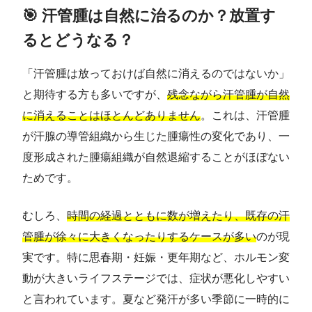
🎯 汗管腫は自然に治るのか？放置す
るとどうなる？
「汗管腫は放っておけば自然に消えるのではないか」
と期待する方も多いですが、
残念ながら汗管腫が自然
に消えることはほとんどありません
。これは、汗管腫
が汗腺の導管組織から生じた腫瘍性の変化であり、一
度形成された腫瘍組織が自然退縮することがほぼない
ためです。
むしろ、
時間の経過とともに数が増えたり、既存の汗
管腫が徐々に大きくなったりするケースが多い
のが現
実です。特に思春期・妊娠・更年期など、ホルモン変
動が大きいライフステージでは、症状が悪化しやすい
と言われています。夏など発汗が多い季節に一時的に