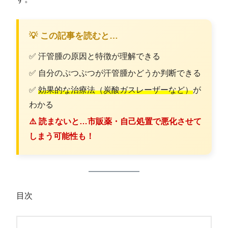
💡 この記事を読むと…
✅ 汗管腫の原因と特徴が理解できる
✅ 自分のぷつぷつが汗管腫かどうか判断できる
✅
効果的な治療法（炭酸ガスレーザーなど）
が
わかる
⚠️ 読まないと…市販薬・自己処置で悪化させて
しまう可能性も！
目次