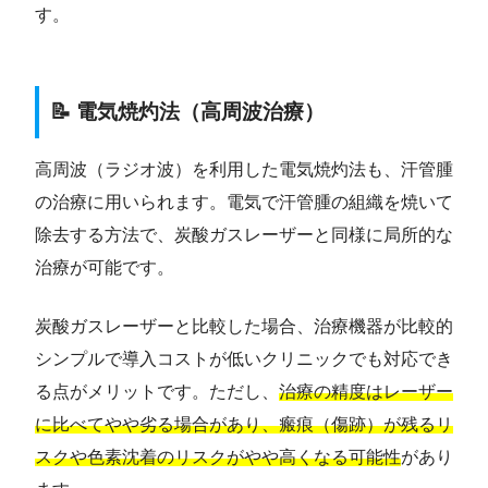
す。
📝 電気焼灼法（高周波治療）
高周波（ラジオ波）を利用した電気焼灼法も、汗管腫
の治療に用いられます。電気で汗管腫の組織を焼いて
除去する方法で、炭酸ガスレーザーと同様に局所的な
治療が可能です。
炭酸ガスレーザーと比較した場合、治療機器が比較的
シンプルで導入コストが低いクリニックでも対応でき
る点がメリットです。ただし、
治療の精度はレーザー
に比べてやや劣る場合があり、瘢痕（傷跡）が残るリ
スクや色素沈着のリスクがやや高くなる可能性
があり