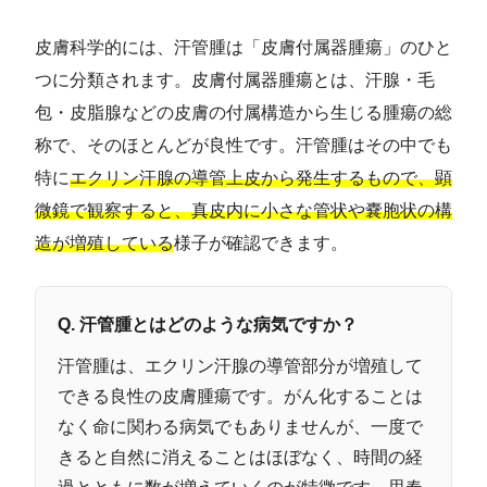
皮膚科学的には、汗管腫は「皮膚付属器腫瘍」のひと
つに分類されます。皮膚付属器腫瘍とは、汗腺・毛
包・皮脂腺などの皮膚の付属構造から生じる腫瘍の総
称で、そのほとんどが良性です。汗管腫はその中でも
特に
エクリン汗腺の導管上皮から発生するもので、顕
微鏡で観察すると、真皮内に小さな管状や嚢胞状の構
造が増殖している
様子が確認できます。
Q. 汗管腫とはどのような病気ですか？
汗管腫は、エクリン汗腺の導管部分が増殖して
できる良性の皮膚腫瘍です。がん化することは
なく命に関わる病気でもありませんが、一度で
きると自然に消えることはほぼなく、時間の経