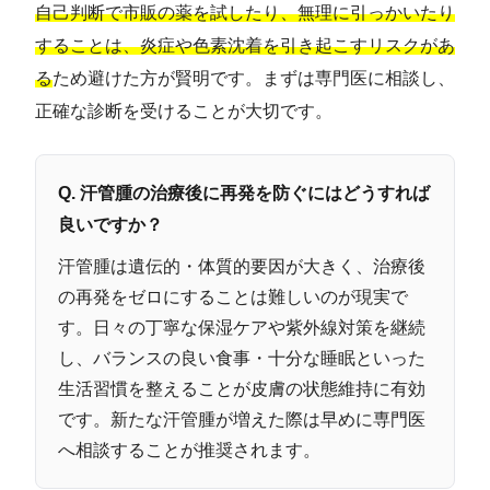
自己判断で市販の薬を試したり、無理に引っかいたり
することは、炎症や色素沈着を引き起こすリスクがあ
る
ため避けた方が賢明です。まずは専門医に相談し、
正確な診断を受けることが大切です。
Q. 汗管腫の治療後に再発を防ぐにはどうすれば
良いですか？
汗管腫は遺伝的・体質的要因が大きく、治療後
の再発をゼロにすることは難しいのが現実で
す。日々の丁寧な保湿ケアや紫外線対策を継続
し、バランスの良い食事・十分な睡眠といった
生活習慣を整えることが皮膚の状態維持に有効
です。新たな汗管腫が増えた際は早めに専門医
へ相談することが推奨されます。