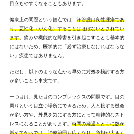
目立ちやすくなることもあります。
健康上の問題という観点では、
汗管腫は良性腫瘍であ
り、悪性化（がん化）することはほぼないとされてい
ます
。痛みや機能的な障害を引き起こすことも基本的
にはないため、医学的に「必ず治療しなければならな
い」疾患ではありません。
ただし、以下のような点から早めに対処を検討する方
が多いことも事実です。
一つ目は、見た目のコンプレックスの問題です。目の
周りという目立つ場所にできるため、人と接する機会
が多い方や、外見を気にする方にとって精神的なスト
レスになることがあります。
時間の経過とともに数が
増えてからでは、治療範囲も広くなり、負担が大きく