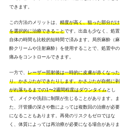
できます。
この方法のメリットは、
精度が高く、狙った部分だけ
を選択的に治療できること
です。出血も少なく、処置
自体の時間も比較的短時間で済みます。局所麻酔（麻
酔クリームや注射麻酔）を使用することで、処置中の
痛みをコントロールできます。
一方で、
レーザー照射後は一時的に皮膚が赤くなった
り、かさぶたができたりします。かさぶたが自然に剥
がれ落ちるまでの1〜2週間程度はダウンタイム
とし
て、メイクや洗顔に制限が生じることがあります。ま
た、汗管腫の深さや数によっては複数回の治療が必要
になることもあります。再発のリスクもゼロではな
く、体質によっては再治療が必要になる場合がありま