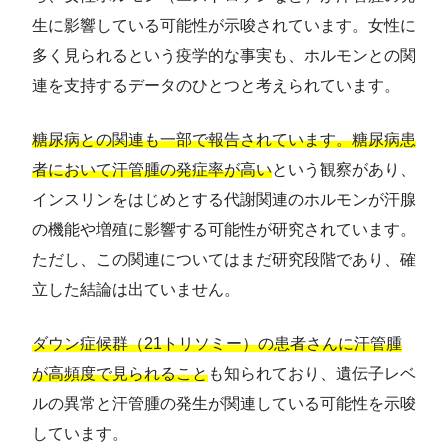
生に影響している可能性が示唆されています。女性に
多く見られるという疫学的な事実も、ホルモンとの関
連を支持するデータのひとつと考えられています。
糖尿病との関連も一部で報告されています。糖尿病患
者において汗管腫の発症率が高い
という観察があり、
インスリンをはじめとする代謝関連のホルモンが汗腺
の機能や増殖に影響する可能性が研究されています。
ただし、この関連についてはまだ研究段階であり、確
立した結論は出ていません。
ダウン症候群（21トリソミー）の患者さんに汗管腫
が高頻度で見られること
も知られており、遺伝子レベ
ルの異常と汗管腫の発生が関連している可能性を示唆
しています。