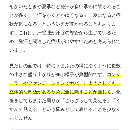
をかいたときや夏季など発汗が多い季節に限られるこ
とが多く、「汗をかくとかゆくなる」「夏になると症
状が気になる」という訴えが聞かれることもありま
す。これは、汗管腫が汗腺の導管から生じているた
め、発汗と関連した症状が出やすいためと考えられて
います。
見た目の面では、特に下まぶたの縁に沿うように複数
の小さな盛り上がりが並ぶ様子が典型的です。
コンシ
ーラーやファンデーションでカバーしようとしても、
立体的な凹凸があるため完全に隠すことが難しく
、化
粧をしてもまぶた周りが「ざらざらして見える」「く
すんで見える」という悩みとして表れることも少なく
ありません。