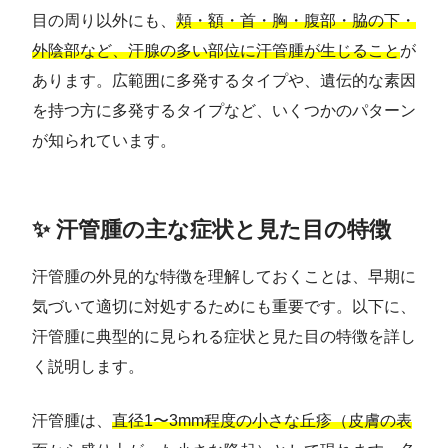
目の周り以外にも、
頬・額・首・胸・腹部・脇の下・
外陰部など、汗腺の多い部位に汗管腫が生じること
が
あります。広範囲に多発するタイプや、遺伝的な素因
を持つ方に多発するタイプなど、いくつかのパターン
が知られています。
✨ 汗管腫の主な症状と見た目の特徴
汗管腫の外見的な特徴を理解しておくことは、早期に
気づいて適切に対処するためにも重要です。以下に、
汗管腫に典型的に見られる症状と見た目の特徴を詳し
く説明します。
汗管腫は、
直径1〜3mm程度の小さな丘疹（皮膚の表