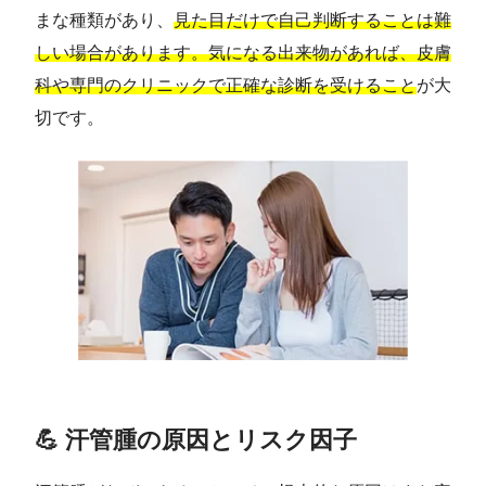
まな種類があり、
見た目だけで自己判断することは難
しい場合があります。気になる出来物があれば、皮膚
科や専門のクリニックで正確な診断を受けること
が大
切です。
💪 汗管腫の原因とリスク因子