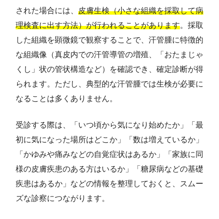
された場合には、
皮膚生検（小さな組織を採取して病
理検査に出す方法）が行われることがあります
。採取
した組織を顕微鏡で観察することで、汗管腫に特徴的
な組織像（真皮内での汗管導管の増殖、「おたまじゃ
くし」状の管状構造など）を確認でき、確定診断が得
られます。ただし、典型的な汗管腫では生検が必要に
なることは多くありません。
受診する際は、「いつ頃から気になり始めたか」「最
初に気になった場所はどこか」「数は増えているか」
「かゆみや痛みなどの自覚症状はあるか」「家族に同
様の皮膚疾患のある方はいるか」「糖尿病などの基礎
疾患はあるか」などの情報を整理しておくと、スムー
ズな診察につながります。