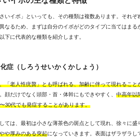
小さいイボの主な種類と特徴
さいイボ」といっても、その種類は複数あります。それぞ
異なるため、まずは自分のイボがどのタイプに当てはまる
以下に代表的な種類を紹介します。
角化症（しろうせいかくかしょう）
、「老人性疣贅」とも呼ばれる、加齢に伴って現れること
。顔だけでなく頭部・首・体幹にもできやすく、
中高年以
0〜30代でも発症することがあります。
しては、最初は小さな薄茶色の斑点として現れ、徐々に盛
やや厚みのある突起
になっていきます。表面はザラザラし