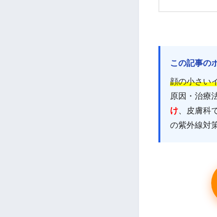
この記事の
顔の小さい
原因・治療
け
、皮膚科
の紫外線対