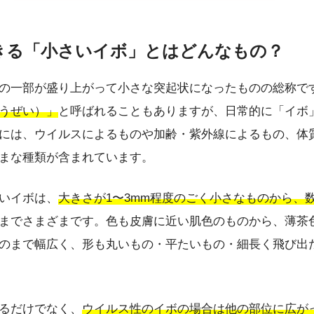
できる「小さいイボ」とはどんなもの？
の一部が盛り上がって小さな突起状になったものの総称で
うぜい）」
と呼ばれることもありますが、日常的に「イボ
には、ウイルスによるものや加齢・紫外線によるもの、体
まな種類が含まれています。
いイボは、
大きさが1〜3mm程度のごく小さなものから、数
までさまざまです。色も皮膚に近い肌色のものから、薄茶
のまで幅広く、形も丸いもの・平たいもの・細長く飛び出
るだけでなく、
ウイルス性のイボの場合は他の部位に広が