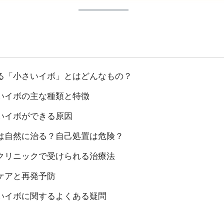
る「小さいイボ」とはどんなもの？
いイボの主な種類と特徴
いイボができる原因
は自然に治る？自己処置は危険？
クリニックで受けられる治療法
ケアと再発予防
いイボに関するよくある疑問