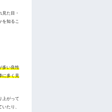
れ見た目・
かを知るこ
が多い良性
降に多く見
り上がって
ていたり、