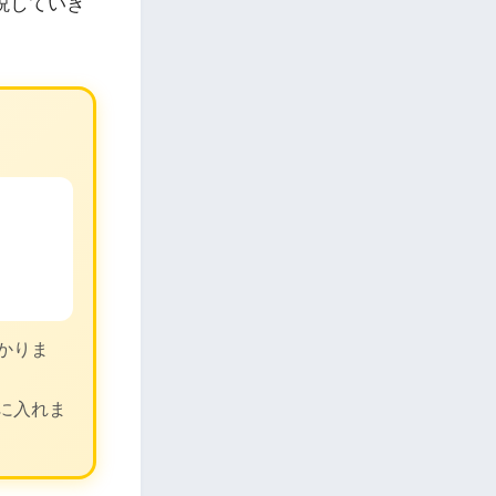
説していき
かりま
に入れま