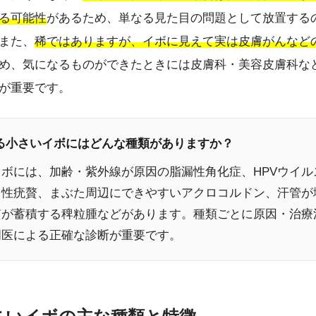
る可能性
があるため、単なる見た目の問題として放置する
また、
稀ではありますが、イボに見えて実は皮膚がんなど
め、気になるものができたときには皮膚科・美容皮膚科な
が重要です。
きる小さいイボにはどんな種類がありますか？
ボには、加齢・紫外線が原因の脂漏性角化症、HPVウイル
常性疣贅、まぶた周辺にできやすいアクロコルドン、汗管が
質が蓄積する稗粒腫などがあります。種類ごとに原因・治療
門医による正確な診断が重要です。