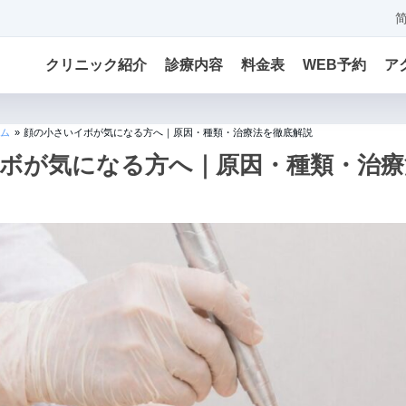
クリニック紹介
診療内容
料金表
WEB予約
ア
ム
»
顔の小さいイボが気になる方へ｜原因・種類・治療法を徹底解説
ボが気になる方へ｜原因・種類・治療