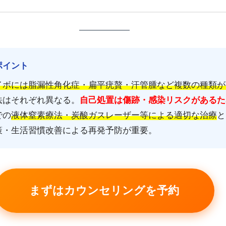
ポイント
イボには脂漏性角化症・扁平疣贅・汗管腫など複数の種類が
法はそれぞれ異なる。
自己処置は傷跡・感染リスクがあるた
での
液体窒素療法・炭酸ガスレーザー等による適切な治療
と
策・生活習慣改善による再発予防が重要。
まずはカウンセリングを予約