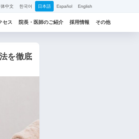
简体中文
한국어
日本語
Español
English
クセス
院長・医師のご紹介
採用情報
その他
法を徹底