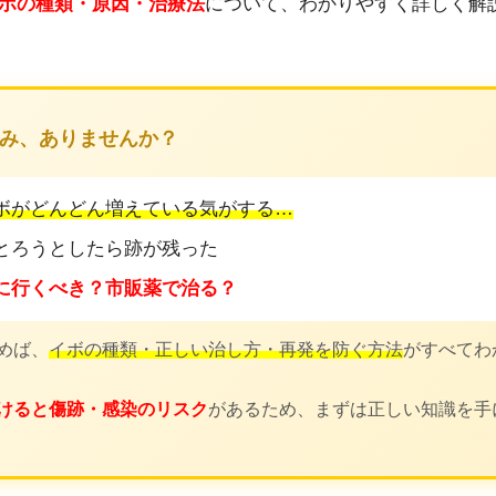
ボの種類・原因・治療法
について、わかりやすく詳しく解
み、ありませんか？
ボがどんどん増えている気がする…
でとろうとしたら跡が残った
に行くべき？市販薬で治る？
めば、
イボの種類・正しい治し方・再発を防ぐ方法
がすべてわ
けると傷跡・感染のリスク
があるため、まずは正しい知識を手