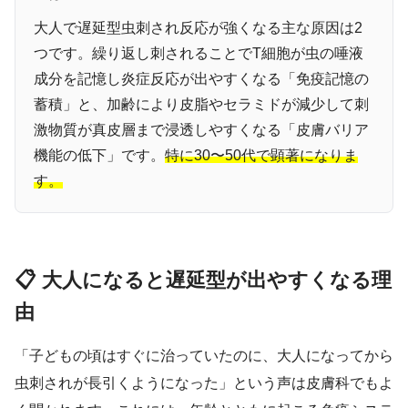
大人で遅延型虫刺され反応が強くなる主な原因は2
つです。繰り返し刺されることでT細胞が虫の唾液
成分を記憶し炎症反応が出やすくなる「免疫記憶の
蓄積」と、加齢により皮脂やセラミドが減少して刺
激物質が真皮層まで浸透しやすくなる「皮膚バリア
機能の低下」です。
特に30〜50代で顕著になりま
す。
📋 大人になると遅延型が出やすくなる理
由
「子どもの頃はすぐに治っていたのに、大人になってから
虫刺されが長引くようになった」という声は皮膚科でもよ