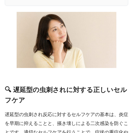
🔍 遅延型の虫刺されに対する正しいセル
フケア
遅延型の虫刺され反応に対するセルフケアの基本は、炎症
を早期に抑えることと、掻き壊しによる二次感染を防ぐこ
とです。適切なセルフケアを行うことで、症状の重症化や