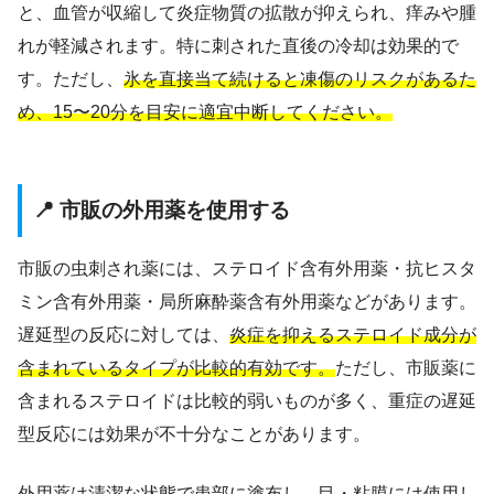
と、血管が収縮して炎症物質の拡散が抑えられ、痒みや腫
れが軽減されます。特に刺された直後の冷却は効果的で
す。ただし、
氷を直接当て続けると凍傷のリスクがあるた
め、15〜20分を目安に適宜中断してください。
📍 市販の外用薬を使用する
市販の虫刺され薬には、ステロイド含有外用薬・抗ヒスタ
ミン含有外用薬・局所麻酔薬含有外用薬などがあります。
遅延型の反応に対しては、
炎症を抑えるステロイド成分が
含まれているタイプが比較的有効です。
ただし、市販薬に
含まれるステロイドは比較的弱いものが多く、重症の遅延
型反応には効果が不十分なことがあります。
外用薬は清潔な状態で患部に塗布し、目・粘膜には使用し