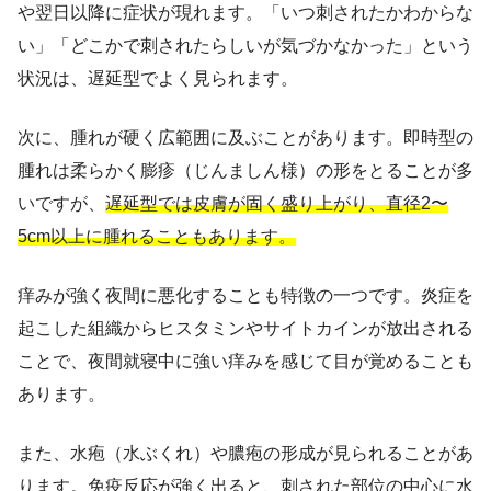
や翌日以降に症状が現れます。「いつ刺されたかわからな
い」「どこかで刺されたらしいが気づかなかった」という
状況は、遅延型でよく見られます。
次に、腫れが硬く広範囲に及ぶことがあります。即時型の
腫れは柔らかく膨疹（じんましん様）の形をとることが多
いですが、
遅延型では皮膚が固く盛り上がり、直径2〜
5cm以上に腫れることもあります。
痒みが強く夜間に悪化することも特徴の一つです。炎症を
起こした組織からヒスタミンやサイトカインが放出される
ことで、夜間就寝中に強い痒みを感じて目が覚めることも
あります。
また、水疱（水ぶくれ）や膿疱の形成が見られることがあ
ります。免疫反応が強く出ると、刺された部位の中心に水