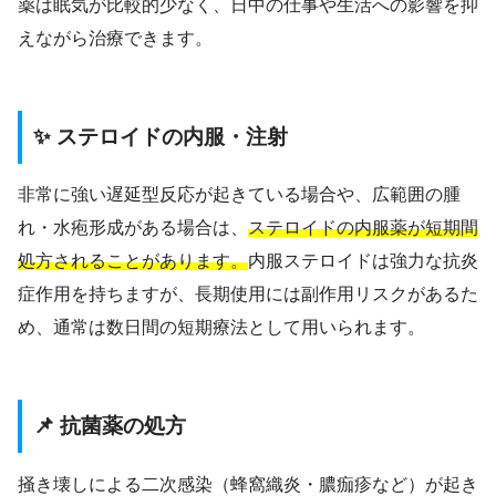
薬は眠気が比較的少なく、日中の仕事や生活への影響を抑
えながら治療できます。
✨ ステロイドの内服・注射
非常に強い遅延型反応が起きている場合や、広範囲の腫
れ・水疱形成がある場合は、
ステロイドの内服薬が短期間
処方されることがあります。
内服ステロイドは強力な抗炎
症作用を持ちますが、長期使用には副作用リスクがあるた
め、通常は数日間の短期療法として用いられます。
📌 抗菌薬の処方
掻き壊しによる二次感染（蜂窩織炎・膿痂疹など）が起き