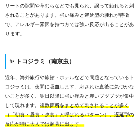
リートの隙間や草むらなどでも見られ、誤って触れると刺
されることがあります。強い痛みと遅延型の腫れが特徴
で、アレルギー素因を持つ方では強い反応が出ることがあ
ります。
✨ トコジラミ（南京虫）
近年、海外旅行や旅館・ホテルなどで問題となっているト
コジラミは、夜間に吸血します。刺された直後に気づかな
いことが多く、翌日以降に強い痒みと赤いブツブツが集中
して現れます。
複数箇所をまとめて刺されることが多く
（「朝食・昼食・夕食」と呼ばれるパターン）、遅延型の
反応が特に大人では顕著に出ます。