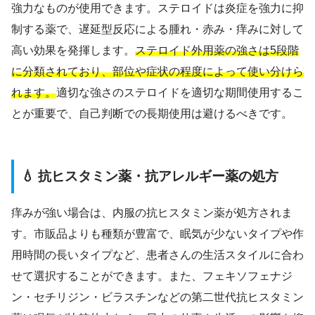
強力なものが使用できます。ステロイドは炎症を強力に抑
制する薬で、遅延型反応による腫れ・赤み・痒みに対して
高い効果を発揮します。
ステロイド外用薬の強さは5段階
に分類されており、部位や症状の程度によって使い分けら
れます。
適切な強さのステロイドを適切な期間使用するこ
とが重要で、自己判断での長期使用は避けるべきです。
💧 抗ヒスタミン薬・抗アレルギー薬の処方
痒みが強い場合は、内服の抗ヒスタミン薬が処方されま
す。市販品よりも種類が豊富で、眠気が少ないタイプや作
用時間の長いタイプなど、患者さんの生活スタイルに合わ
せて選択することができます。また、フェキソフェナジ
ン・セチリジン・ビラスチンなどの第二世代抗ヒスタミン