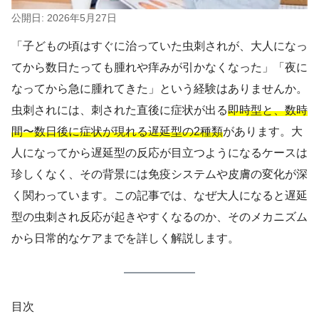
公開日: 2026年5月27日
「子どもの頃はすぐに治っていた虫刺されが、大人になっ
てから数日たっても腫れや痒みが引かなくなった」「夜に
なってから急に腫れてきた」という経験はありませんか。
虫刺されには、刺された直後に症状が出る
即時型と、数時
間〜数日後に症状が現れる遅延型の2種類
があります。大
人になってから遅延型の反応が目立つようになるケースは
珍しくなく、その背景には免疫システムや皮膚の変化が深
く関わっています。この記事では、なぜ大人になると遅延
型の虫刺され反応が起きやすくなるのか、そのメカニズム
から日常的なケアまでを詳しく解説します。
目次