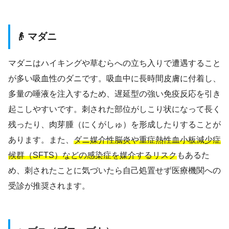
👴 マダニ
マダニはハイキングや草むらへの立ち入りで遭遇すること
が多い吸血性のダニです。吸血中に長時間皮膚に付着し、
多量の唾液を注入するため、遅延型の強い免疫反応を引き
起こしやすいです。刺された部位がしこり状になって長く
残ったり、肉芽腫（にくがしゅ）を形成したりすることが
あります。また、
ダニ媒介性脳炎や重症熱性血小板減少症
候群（SFTS）などの感染症を媒介するリスク
もあるた
め、刺されたことに気づいたら自己処置せず医療機関への
受診が推奨されます。