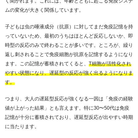
く聞かれます。これには、年齢とともに起こる免疫システ
ムの変化が大きく関係しています。
子どもは虫の唾液成分（抗原）に対してまだ免疫記憶を持
っていないため、最初のうちはほとんど反応しないか、即
時型の反応のみで終わることが多いです。ところが、繰り
返し刺されることで免疫細胞が抗原を記憶するようになり
ます。この記憶が蓄積されてくると、
T細胞が活性化され
やすい状態になり、遅延型の反応が強く出るようになりま
す。
つまり、大人の遅延型反応が強くなる一因は「免疫の経験
値が上がった結果」とも言えます。特に30〜50代は免疫
記憶が十分に蓄積されており、遅延型反応が出やすい時期
に当たります。