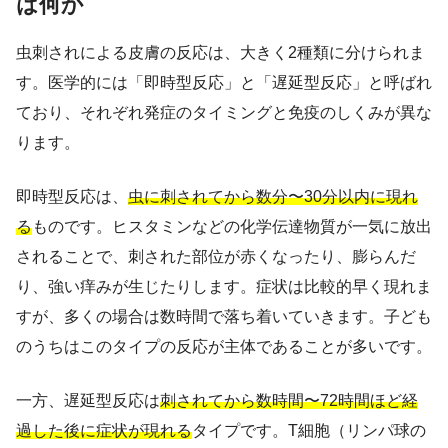
は何か
虫刺されによる皮膚の反応は、大きく2種類に分けられま
す。医学的には「即時型反応」と「遅延型反応」と呼ばれ
ており、それぞれ発症のタイミングと免疫のしくみが異な
ります。
即時型反応は、
虫に刺されてから数分〜30分以内に現れ
る
ものです。ヒスタミンなどの化学伝達物質が一気に放出
されることで、刺された部位が赤くなったり、膨らんだ
り、強い痒みが生じたりします。症状は比較的早く現れま
すが、多くの場合は数時間で落ち着いていきます。子ども
のうちはこのタイプの反応が主体であることが多いです。
一方、遅延型反応は
刺されてから数時間〜72時間ほど経
過した後に症状が現れる
タイプです。T細胞（リンパ球の