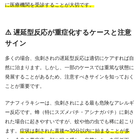
に医療機関を受診することが大切です。
⚠️ 遅延型反応が重症化するケースと注意
サイン
多くの場合、虫刺されの遅延型反応は適切にケアすれば自
然に治まります。しかし、一部のケースでは重篤な状態に
発展することがあるため、注意すべきサインを知っておく
ことが重要です。
アナフィラキシーは、虫刺されによる最も危険なアレルギ
ー反応です。蜂（特にスズメバチ・アシナガバチ）に刺さ
れた場合に起きやすいですが、蚊や他の虫でも稀に起こり
ます。
症状は刺された直後〜30分以内に始まることが多