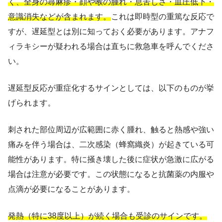
く、全身の蕁麻疹・顔や喉の腫れ・息苦しさ・血圧低下・
意識消失などが含まれます。
これは即時型の重篤な反応で
すが、遅延型とは別に知っておく必要があります。アナフ
ィラキシーが疑われる場合は直ちに救急車を呼んでくださ
い。
遅延型反応が重症化するサインとしては、以下のものが挙
げられます。
刺された部位周辺が広範囲に赤く腫れ、触ると熱感や強い
痛みを伴う場合は、二次感染（蜂窩織炎）が起きている可
能性があります。特に掻き壊した後に症状が急激に広がる
場合は注意が必要です。この状態になると抗菌薬の内服や
点滴が必要になることがあります。
発熱（特に38度以上）が続く場合も受診のサインです。