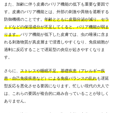
また、加齢に伴う皮膚のバリア機能の低下も重要な要因で
す。皮膚のバリア機能とは、外部の刺激や異物を遮断する
防御機構のことです。
年齢とともに皮脂分泌が減り、セラ
ミドなどの保湿成分が不足してくると、バリア機能が弱ま
ります。
バリア機能が低下した皮膚では、虫の唾液に含ま
れる刺激物質が真皮層まで浸透しやすくなり、免疫細胞が
過剰に反応することで遅延型の炎症が起きやすくなりま
す。
さらに、
ストレスや睡眠不足、基礎疾患（アレルギー疾
患・自己免疫疾患など）による免疫バランスの乱れ
も遅延
型反応を悪化させる要因になります。忙しい現代の大人で
は、これらの要因が複合的に絡み合っていることが珍しく
ありません。