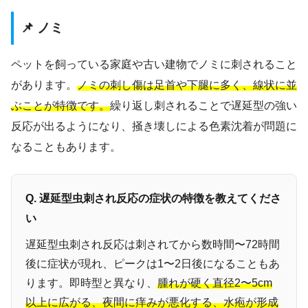
📌 ノミ
ペットを飼っている家庭や古い建物でノミに刺されること
があります。
ノミの刺し傷は足首や下腿に多く、線状に並
ぶことが特徴です。
繰り返し刺されることで遅延型の強い
反応が出るようになり、掻き壊しによる色素沈着が問題に
なることもあります。
Q. 遅延型虫刺され反応の症状の特徴を教えてくださ
い
遅延型虫刺され反応は刺されてから数時間〜72時間
後に症状が現れ、ピークは1〜2日後になることもあ
ります。即時型と異なり、
腫れが硬く直径2〜5cm
以上に広がる、夜間に痒みが悪化する、水疱が形成