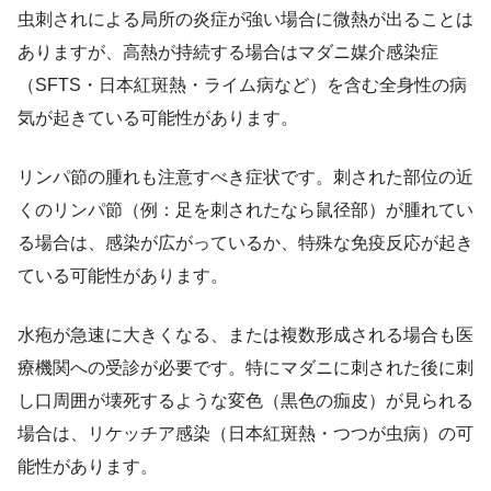
虫刺されによる局所の炎症が強い場合に微熱が出ることは
ありますが、高熱が持続する場合はマダニ媒介感染症
（SFTS・日本紅斑熱・ライム病など）を含む全身性の病
気が起きている可能性があります。
リンパ節の腫れも注意すべき症状です。刺された部位の近
くのリンパ節（例：足を刺されたなら鼠径部）が腫れてい
る場合は、感染が広がっているか、特殊な免疫反応が起き
ている可能性があります。
水疱が急速に大きくなる、または複数形成される場合も医
療機関への受診が必要です。特にマダニに刺された後に刺
し口周囲が壊死するような変色（黒色の痂皮）が見られる
場合は、リケッチア感染（日本紅斑熱・つつが虫病）の可
能性があります。