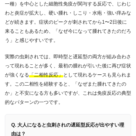
一種）を中心とした細胞性免疫が関与する反応で、じわじ
わと炎症が拡大し、硬い腫れ・しこり・水疱・強い痒みな
どが続きます。症状のピークが刺されてから1〜2日後に
来ることもあるため、「なぜ今になって腫れてきたのだろ
う」と感じやすいです。
実際の虫刺されでは、即時型と遅延型の両方が組み合わさ
って現れることが多く、最初の腫れが引いた後に再び症状
が強くなる
「二相性反応」
として現れるケースも見られま
す。この二相性を経験すると、「なぜまた腫れてきたの
か」と不安になる方も多いですが、これは免疫反応の典型
的なパターンの一つです。
Q. 大人になると虫刺されの遅延型反応が出やすい理
由は？