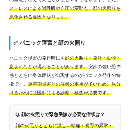
ストレスによる過呼吸や血圧の変動も、顔の火照りを
悪化させる要因となります。
✅ パニック障害と顔の火照り
パニック障害の発作時にも
顔の火照り・発汗・動悸・
息切れなどが現れることがあります。
突然の強い恐怖
感とともに身体症状が出現するのがパニック発作の特
徴です。
更年期障害との症状の重複が多いため、見分
けるためには医師による診察・検査が必要です。
Q. 顔の火照りで緊急受診が必要な症状は？
顔の火照りとともに激しい頭痛・視野の異常・