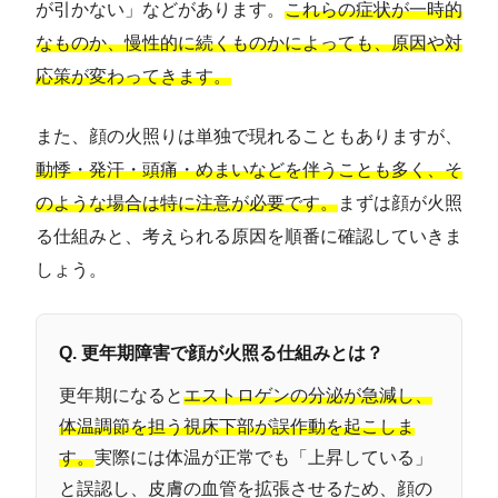
が引かない」などがあります。
これらの症状が一時的
なものか、慢性的に続くものかによっても、原因や対
応策が変わってきます。
また、顔の火照りは単独で現れることもありますが、
動悸・発汗・頭痛・めまいなどを伴うことも多く、そ
のような場合は特に注意が必要です。
まずは顔が火照
る仕組みと、考えられる原因を順番に確認していきま
しょう。
Q. 更年期障害で顔が火照る仕組みとは？
更年期になると
エストロゲンの分泌が急減し、
体温調節を担う視床下部が誤作動を起こしま
す。
実際には体温が正常でも「上昇している」
と誤認し、皮膚の血管を拡張させるため、顔の