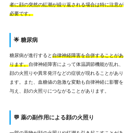
者に顔の突然の紅潮が繰り返される場合は特に注意が
必要です。
🌟 糖尿病
糖尿病が進行すると
自律神経障害を合併することがあ
ります。
自律神経障害によって体温調節機能が乱れ、
顔の火照りや異常発汗などの症状が現れることがあり
ます。また、血糖値の急激な変動も自律神経に影響を
与え、顔の火照りにつながることがあります。
💬 薬の副作用による顔の火照り
一部の薬物が顔の火照りや紅潮を引き起こすことがあ