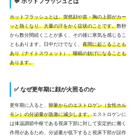
💬 ホットフラッシュとは
ホットフラッシュとは、突然顔や首・胸の上部がカー
ッと熱くなり、大量の汗をかく症状のことです。
数秒
から数分間続くことが多く、その後に寒気を感じるこ
ともあります。日中だけでなく、
夜間に起こることも
あり（ナイトスウェット）、睡眠の妨げになることも
あります。
✅ なぜ更年期に顔が火照るのか
更年期に入ると、
卵巣からのエストロゲン（女性ホル
モン）の分泌量が急激に減少します。
エストロゲンに
は体温調節中枢である視床下部に対して安定的に働く
作用があるため、分泌量が低下すると視床下部が誤作