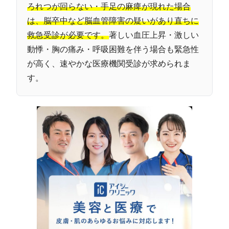
ろれつが回らない・手足の麻痺が現れた場合
は、脳卒中など脳血管障害の疑いがあり直ちに
救急受診が必要です。
著しい血圧上昇・激しい
動悸・胸の痛み・呼吸困難を伴う場合も緊急性
が高く、速やかな医療機関受診が求められま
す。