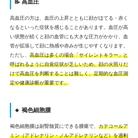
📝 高血圧
高血圧の方は、血圧の上昇とともに顔がほてる・赤く
なるといった症状を感じることがあります。血圧が高
い状態が続くと顔の血管にも大きな圧力がかかり、血
管が拡張して顔に熱感や赤みが生じやすくなります。
ただし、
高血圧は多くの場合「サイレントキラー」と
呼ばれるように自覚症状が乏しいため、顔の火照りだ
けで高血圧を判断することは難しく、定期的な血圧測
定や健康診断が重要です。
🔸 褐色細胞腫
褐色細胞腫は副腎髄質にできる腫瘍で、
カテコールア
ミン（アドレナリン・ノルアドレナリンなど）を過剰