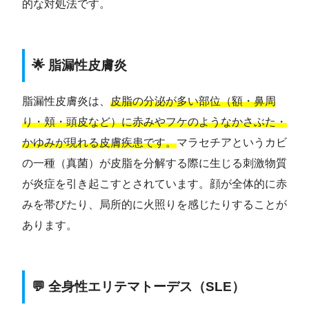
的な対処法です。
🌟 脂漏性皮膚炎
脂漏性皮膚炎は、
皮脂の分泌が多い部位（額・鼻周
り・頬・頭皮など）に赤みやフケのようなかさぶた・
かゆみが現れる皮膚疾患です。
マラセチアというカビ
の一種（真菌）が皮脂を分解する際に生じる刺激物質
が炎症を引き起こすとされています。顔が全体的に赤
みを帯びたり、局所的に火照りを感じたりすることが
あります。
💬 全身性エリテマトーデス（SLE）