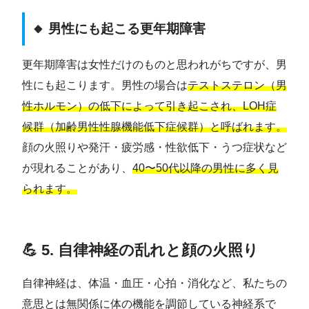
🔸 男性にも起こる更年期障害
更年期障害は女性だけのものと思われがちですが、男
性にも起こります。男性の場合は
テストステロン（男
性ホルモン）の低下によって引き起こされ、LOH症
候群（加齢男性性腺機能低下症候群）と呼ばれます。
顔の火照りや発汗・疲労感・性欲低下・うつ症状など
が現れることがあり、
40〜50代以降の男性に多く見
られます。
💪 5. 自律神経の乱れと顔の火照り
自律神経は、体温・血圧・心拍・消化など、私たちの
意思とは無関係に体の機能を調節している神経系で