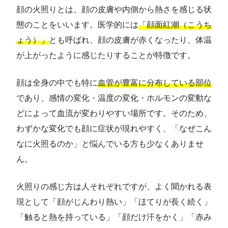
顔の火照りとは、顔の皮膚や内側から熱さを感じる状
態のことをいいます。医学的には
「顔面紅潮（こうち
ょう）」
とも呼ばれ、顔の皮膚が赤くなったり、体温
が上がったように感じたりすることが特徴です。
顔は全身の中でも特に
血管が豊富に分布している部位
であり、感情の変化・温度の変化・ホルモンの変動な
どによって血流が変わりやすい場所です。そのため、
わずかな変化でも顔に症状が現れやすく、「なぜこん
なに火照るのか」と悩んでいる方も少なくありませ
ん。
火照りの感じ方は人それぞれですが、よく聞かれる表
現として「顔がじんわり熱い」「ほてりが長く続く」
「触ると熱を持っている」「顔だけ汗をかく」「赤み