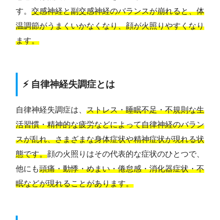
す。
交感神経と副交感神経のバランスが崩れると、体
温調節がうまくいかなくなり、顔が火照りやすくなり
ます。
⚡ 自律神経失調症とは
自律神経失調症は、
ストレス・睡眠不足・不規則な生
活習慣・精神的な疲労などによって自律神経のバラン
スが乱れ、さまざまな身体症状や精神症状が現れる状
態です。
顔の火照りはその代表的な症状のひとつで、
他にも
頭痛・動悸・めまい・倦怠感・消化器症状・不
眠などが現れることがあります。