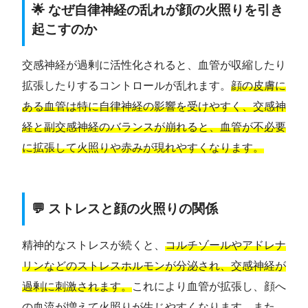
🌟 なぜ自律神経の乱れが顔の火照りを引き
起こすのか
交感神経が過剰に活性化されると、血管が収縮したり
拡張したりするコントロールが乱れます。
顔の皮膚に
ある血管は特に自律神経の影響を受けやすく、交感神
経と副交感神経のバランスが崩れると、血管が不必要
に拡張して火照りや赤みが現れやすくなります。
💬 ストレスと顔の火照りの関係
精神的なストレスが続くと、
コルチゾールやアドレナ
リンなどのストレスホルモンが分泌され、交感神経が
過剰に刺激されます。
これにより血管が拡張し、顔へ
の血流が増えて火照りが生じやすくなります。また、