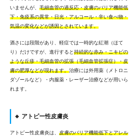
いませんが、
毛細血管の過反応・皮膚のバリア機能低
下・免疫系の異常・日光・アルコール・辛い食べ物・
気温の変化などが誘因とされています。
酒さには段階があり、軽症では一時的な紅潮（ほて
り）だけですが、進行すると
持続的な赤み・ニキビの
ような丘疹・毛細血管の拡張（毛細血管拡張症）・皮
膚の肥厚などが現れます。
治療には外用薬（メトロニ
ダゾールなど）・内服薬・レーザー治療などが用いら
れます。
🔸 アトピー性皮膚炎
アトピー性皮膚炎は、
皮膚のバリア機能低下とアレル