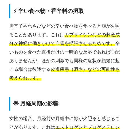
⚡ 辛い食べ物・香辛料の摂取
唐辛子やわさびなどの辛い食べ物を食べると顔が火照
ることがあります。これは
カプサイシンなどの刺激成
分が神経に働きかけて血管を拡張させるためです。
辛
いものを食べた直後だけの一時的な反応であれば心配
ありませんが、ほかの刺激でも同様の症状が頻繁に起
こる場合は後述する
皮膚疾患（酒さ）などの可能性も
考えられます。
🌟 月経周期の影響
女性の場合、月経前や月経中に顔が火照ると感じるこ
とがあります。これは
エストロゲンとプロゲステロン