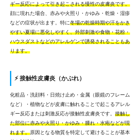
ギー反応によって引き起こされる慢性の皮膚炎です。
顔に現れた場合、赤みや火照り・かゆみ・乾燥・湿疹
などの症状が出ます。特に
冬場の乾燥時期や汗をかき
やすい夏場に悪化しやすく、外部刺激や食物・花粉・
ハウスダストなどのアレルゲンで誘発されることもあ
ります。
⚡ 接触性皮膚炎（かぶれ）
化粧品・洗顔料・日焼け止め・金属（眼鏡のフレーム
など）・植物などが皮膚に触れることで起こるアレル
ギー反応または刺激反応が接触性皮膚炎です。
接触し
た部位に赤みや火照り・かゆみ・腫れ・水疱などが現
れます。
原因となる物質を特定して避けることが基本