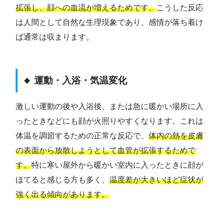
拡張し、顔への血流が増えるためです。
こうした反応
は人間として自然な生理現象であり、感情が落ち着け
ば通常は収まります。
🔸 運動・入浴・気温変化
激しい運動の後や入浴後、または急に暖かい場所に入
ったときなどにも顔が火照りやすくなります。これは
体温を調節するための正常な反応で、
体内の熱を皮膚
の表面から放散しようとして血管が拡張するためで
す。
特に寒い屋外から暖かい室内に入ったときに顔が
ほてると感じる方も多く、
温度差が大きいほど症状が
強く出る傾向があります。