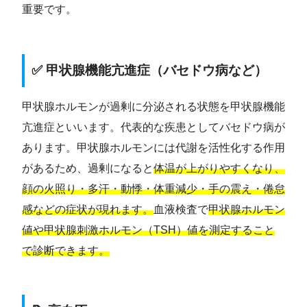
重要です。
✅ 甲状腺機能亢進症（バセドウ病など）
甲状腺ホルモンが過剰に分泌される状態を甲状腺機能
亢進症といいます。代表的な疾患としてバセドウ病が
あります。甲状腺ホルモンには代謝を活性化する作用
があるため、過剰になると
体温が上がりやすくなり、
顔の火照り・多汗・動悸・体重減少・手の震え・倦怠
感などの症状が現れます。
血液検査で
甲状腺ホルモン
値や甲状腺刺激ホルモン（TSH）値を測定すること
で診断できます。