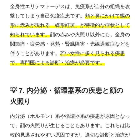
全身性エリテマトーデスは、免疫系が自分の組織を攻
撃してしまう自己免疫疾患です。
頬と鼻にかけて蝶の
形に赤みが現れる「蝶形紅斑」が特徴的な症状として
知られています。
顔の赤みや火照り以外にも、全身の
関節痛・疲労感・発熱・腎臓障害・光線過敏症などを
伴うことがあります。
若い女性に多く見られる疾患
で、専門医による診断・治療が必要です。
💡 7. 内分泌・循環器系の疾患と顔の
火照り
内分泌（ホルモン）系や循環器系の疾患が原因となっ
て、顔の火照りが生じることもあります。これらは比
較的見逃されやすい原因ですが、適切な診断と治療が