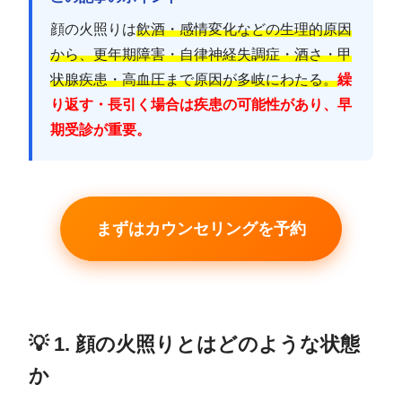
顔の火照りは
飲酒・感情変化などの生理的原因
から、更年期障害・自律神経失調症・酒さ・甲
状腺疾患・高血圧まで原因が多岐にわたる。
繰
り返す・長引く場合は疾患の可能性があり、早
期受診が重要。
まずはカウンセリングを予約
💡 1. 顔の火照りとはどのような状態
か