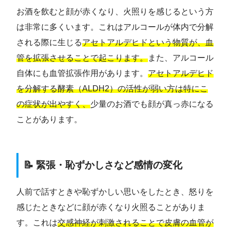
お酒を飲むと顔が赤くなり、火照りを感じるという方
は非常に多くいます。これはアルコールが体内で分解
される際に生じる
アセトアルデヒドという物質が、血
管を拡張させることで起こります。
また、アルコール
自体にも血管拡張作用があります。
アセトアルデヒド
を分解する酵素（ALDH2）の活性が弱い方は特にこ
の症状が出やすく、
少量のお酒でも顔が真っ赤になる
ことがあります。
📝 緊張・恥ずかしさなど感情の変化
人前で話すときや恥ずかしい思いをしたとき、怒りを
感じたときなどに顔が赤くなり火照ることがありま
す。これは
交感神経が刺激されることで皮膚の血管が